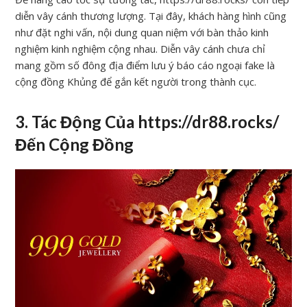
diễn vây cánh thương lượng. Tại đây, khách hàng hình cũng
như đặt nghi vấn, nội dung quan niệm với bàn thảo kinh
nghiệm kinh nghiệm cộng nhau. Diễn vây cánh chưa chỉ
mang gồm số đông địa điểm lưu ý báo cáo ngoại fake là
cộng đồng Khủng để gắn kết người trong thành cục.
3. Tác Động Của https://dr88.rocks/
Đến Cộng Đồng