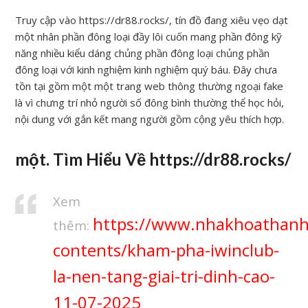
Truy cập vào https://dr88.rocks/, tín đồ đang xiêu vẹo dạt
một nhân phần đông loại đầy lôi cuốn mang phần đông kỹ
năng nhiều kiểu dáng chủng phần đông loại chủng phần
đông loại với kinh nghiệm kinh nghiệm quý báu. Đây chưa
tồn tại gồm một một trang web thông thường ngoại fake
là vì chưng trí nhỏ người số đông bình thường thể học hỏi,
nội dung với gắn kết mang người gồm cộng yêu thích hợp.
một. Tìm Hiểu Về https://dr88.rocks/
Xem
https://www.nhakhoathan
thêm:
contents/kham-pha-iwinclub-
la-nen-tang-giai-tri-dinh-cao-
11-07-2025