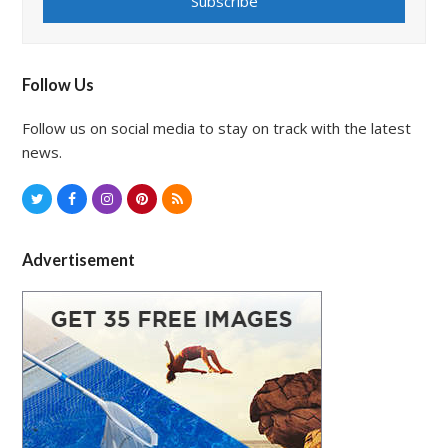
Subscribe
Follow Us
Follow us on social media to stay on track with the latest
news.
T
F
I
P
R
w
a
n
i
S
i
c
s
n
S
Advertisement
t
e
t
t
t
b
a
e
e
o
g
r
r
o
r
e
k
a
s
m
t