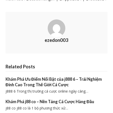
ezedon003
Related Posts
Khám Phá Ưu Điểm Nổi Bật của j888 6 – Trải Nghiệm
Đỉnh Cao Trong Thế Giới Cá Cược
j888 6 Trong thị trường cá cược online ngày càng…
Khám Phá j88 co – Nền Tảng Cá Cược Hàng Đầu
j88 co j88 co là 1 bộ phương thức xử…