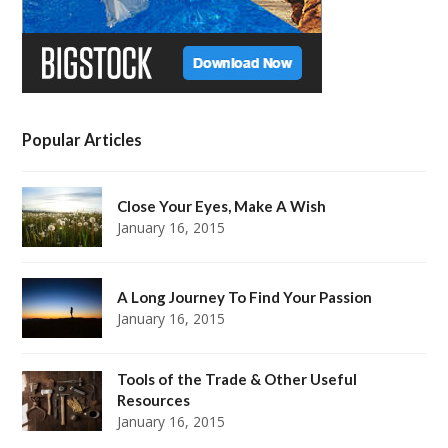
Popular Articles
Close Your Eyes, Make A Wish
January 16, 2015
A Long Journey To Find Your Passion
January 16, 2015
Tools of the Trade & Other Useful
Resources
January 16, 2015