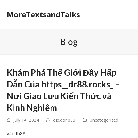
MoreTextsandTalks
Blog
Khám Phá Thế Giới Đầy Hấp
Dẫn Của https__dr88.rocks_ –
Nơi Giao Lưu Kiến Thức và
Kinh Nghiệm
July 14, 2024
ezedon003
Uncategorized
vào fb88