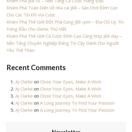
Khám Phá j88 co – Nền Tảng Cá Cược Hàng Đầu
Khám Phá Toàn Diện Về nha cai j88 – Sân Chơi Đỉnh Cao
Cho Các Tín Đồ Vui Cược
Khám Phá Thế Giới Đột Phá Cùng j88 cpm – Địa Chỉ Uy Tín
Hàng Đầu Cho Game Thủ Việt
Khám Phá Thế Giới Cá Cược Đỉnh Cao Cùng http j88 day –
Nền Tảng Chuyên Nghiệp Đáng Tin Cậy Dành Cho Người
Yêu Thể Thao
Recent Comments
AJ Clarke
on
Close Your Eyes, Make A Wish
AJ Clarke
on
Close Your Eyes, Make A Wish
AJ Clarke
on
Close Your Eyes, Make A Wish
AJ Clarke
on
A Long Journey To Find Your Passion
AJ Clarke
on
A Long Journey To Find Your Passion
Newsletter