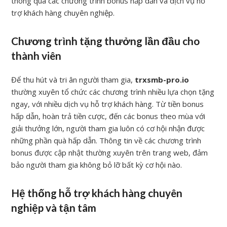
thông qua các chương trình bonus hấp dẫn và dịch vụ hỗ
trợ khách hàng chuyên nghiệp.
Chương trình tặng thưởng lần đầu cho
thành viên
Để thu hút và tri ân người tham gia,
trxsmb-pro.io
thường xuyên tổ chức các chương trình nhiều lựa chọn tặng
ngay, với nhiều dịch vụ hỗ trợ khách hàng. Từ tiền bonus
hấp dẫn, hoàn trả tiền cược, đến các bonus theo mùa với
giải thưởng lớn, người tham gia luôn có cơ hội nhận được
những phần quà hấp dẫn. Thông tin về các chương trình
bonus được cập nhật thường xuyên trên trang web, đảm
bảo người tham gia không bỏ lỡ bất kỳ cơ hội nào.
Hệ thống hỗ trợ khách hàng chuyên
nghiệp và tận tâm