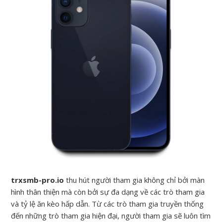
trxsmb-pro.io
thu hút người tham gia không chỉ bởi màn
hình thân thiện mà còn bởi sự đa dạng về các trò tham gia
và tỷ lệ ăn kèo hấp dẫn. Từ các trò tham gia truyền thống
đến những trò tham gia hiện đại, người tham gia sẽ luôn tìm