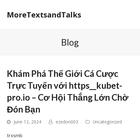
MoreTextsandTalks
Blog
Khám Phá Thế Giới Cá Cược
Trực Tuyến với https__kubet-
pro.io – Cơ Hội Thắng Lớn Chờ
Đón Bạn
June 12, 2024
ezedon003
Uncategorized
trxsmb