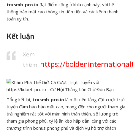
trxsmb-pro.io
đạt điểm cộng ở khía cạnh này, với hệ
thống bảo mật cao thông tin tiên tiến và các kênh thanh
toán uy tín.
Kết luận
Xem
https://boldeninternationa
thêm:
Tổng kết lại,
trxsmb-pro.io
là một nền tảng đặt cược trực
tuyến đảm bảo bảo mật cao, mang đến cho người tham gia
trải nghiệm rất tốt với màn hình thân thiện, số lượng trò
tham gia phong phú, tỷ lệ ăn kèo hấp dẫn, cùng với các
chương trình bonus phong phú và dịch vụ hỗ trợ khách