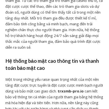
tham gia. Từ các trò tham gia trò tham gia casino thú vị, cá
đặt cược cược thể thao, đến các trò tham gia slots và dự
đoán số, người dùng có thể tìm thấy tất cả trong một nền
tảng duy nhất. Mỗi trò tham gia đều được thiết kế tỉ mỉ,
đảm bảo tính công bằng và minh bạch, mang đến trải
nghiệm chân thực cho người tham gia. Hơn nữa, hệ thống
hỗ trợ khách hàng hoạt động 24/7 sẵn sàng giải đáp mọi
thắc mắc của người tham gia, đảm bảo quá trình đặt cược
diễn ra suôn sẻ.
Hệ thống bảo mật cao thông tin và thanh
toán bảo mật cao
Một trong những yếu raise quan trọng nhất của một nền
tảng đặt cược trực tuyến là đặt cược cược minh bạch người
dùng và bảo mật cao giao dịch.
trxsmb-pro.io
cam kết
bảo vệ thông tin cá nhân của người tham gia bằng hệ thống
mã hóa hiện đại và tiên tiến. Hơn nữa, nền tảng này cũng
hợp tác với các ngân hàng và nhà cung cấp dịch vụ thanh