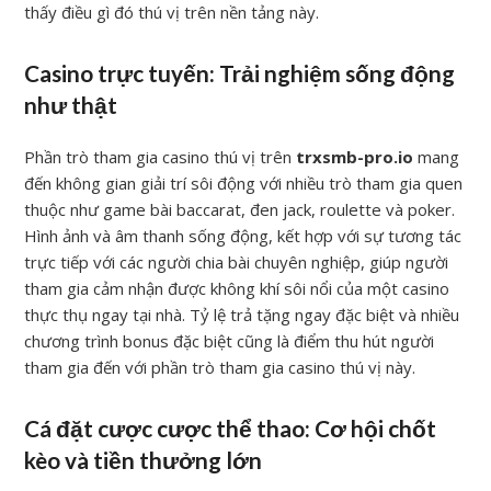
thấy điều gì đó thú vị trên nền tảng này.
Casino trực tuyến: Trải nghiệm sống động
như thật
Phần trò tham gia casino thú vị trên
trxsmb-pro.io
mang
đến không gian giải trí sôi động với nhiều trò tham gia quen
thuộc như game bài baccarat, đen jack, roulette và poker.
Hình ảnh và âm thanh sống động, kết hợp với sự tương tác
trực tiếp với các người chia bài chuyên nghiệp, giúp người
tham gia cảm nhận được không khí sôi nổi của một casino
thực thụ ngay tại nhà. Tỷ lệ trả tặng ngay đặc biệt và nhiều
chương trình bonus đặc biệt cũng là điểm thu hút người
tham gia đến với phần trò tham gia casino thú vị này.
Cá đặt cược cược thể thao: Cơ hội chốt
kèo và tiền thưởng lớn