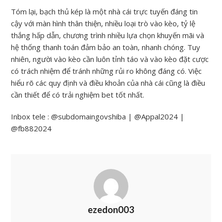
Tóm lại, bạch thủ kép là một nhà cái trực tuyến đáng tin
cậy với màn hình thân thiện, nhiều loại trò vào kèo, tỷ lệ
thắng hấp dẫn, chương trình nhiều lựa chọn khuyến mãi và
hệ thống thanh toán đảm bảo an toàn, nhanh chóng. Tuy
nhiên, người vào kèo cần luôn tỉnh táo và vào kèo đặt cược
có trách nhiệm để tránh những rủi ro không đáng có. Việc
hiểu rõ các quy định và điều khoản của nhà cái cũng là điều
cần thiết để có trải nghiệm bet tốt nhất.
Inbox tele : @subdomaingovshiba | @Appal2024 |
@fb882024
ezedon003