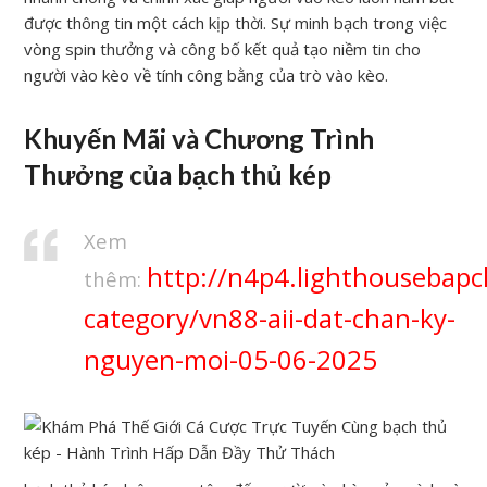
được thông tin một cách kịp thời. Sự minh bạch trong việc
vòng spin thưởng và công bố kết quả tạo niềm tin cho
người vào kèo về tính công bằng của trò vào kèo.
Khuyến Mãi và Chương Trình
Thưởng của bạch thủ kép
Xem
http://n4p4.lighthousebap
thêm:
category/vn88-aii-dat-chan-ky-
nguyen-moi-05-06-2025