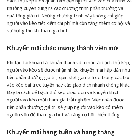
bạch thủ kép luôn quan tâm đến người vào kèo của mình và
thường xuyên tung ra các chương trình phần thưởng và
quà tặng giá trị. Những chương trình này không chỉ giúp
người vào kèo tiết kiệm chi phí mà còn tăng thêm cơ hội và
sự hứng thú khi tham gia bet.
Khuyến mãi chào mừng thành viên mới
Khi tạo tài khoản tài khoản thành viên mới tại bạch thủ kép,
người vào kèo sẽ được nhận nhiều khuyến mãi hấp dẫn như
tiền phần thưởng giá trị, spin slot game free trong các trò
vào kèo bài trực tuyến hay các giao dịch nhanh chóng khác.
Đây là cách để bạch thủ kép chào đón và khuyến khích
người vào kèo mới tham gia trải nghiệm. Việc nhận được
tiền phần thưởng giá trị sẽ giúp người vào kèo có thêm
nguồn vốn để tham gia bet và tăng cơ hội chiến thắng.
Khuyến mãi hàng tuần và hàng tháng