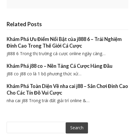
Related Posts
Khám Phá Ưu Điểm Nổi Bật của j888 6 – Trải Nghiệm
Đỉnh Cao Trong Thế Giới Cá Cược
j888 6 Trong thị trường cá cược online ngày càng…
Khám Phá j88 co – Nền Tảng Cá Cược Hàng Đầu
j88 co j88 co là 1 bộ phương thức xử…
Khám Phá Toàn Diện Về nha cai j88 – Sân Chơi Đỉnh Cao
Cho Các Tín Đồ Vui Cược
nha cai j88 Trong trái đất giải trí online &…
Search