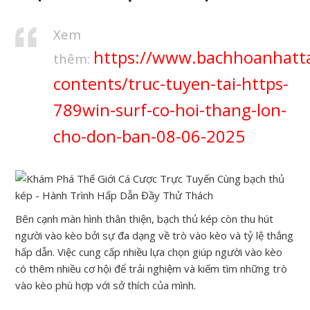
Xem
https://www.bachhoanhatt
thêm:
contents/truc-tuyen-tai-https-
789win-surf-co-hoi-thang-lon-
cho-don-ban-08-06-2025
Bên cạnh màn hình thân thiện, bạch thủ kép còn thu hút
người vào kèo bởi sự đa dạng về trò vào kèo và tỷ lệ thắng
hấp dẫn. Việc cung cấp nhiều lựa chọn giúp người vào kèo
có thêm nhiều cơ hội để trải nghiệm và kiếm tìm những trò
vào kèo phù hợp với sở thích của mình.