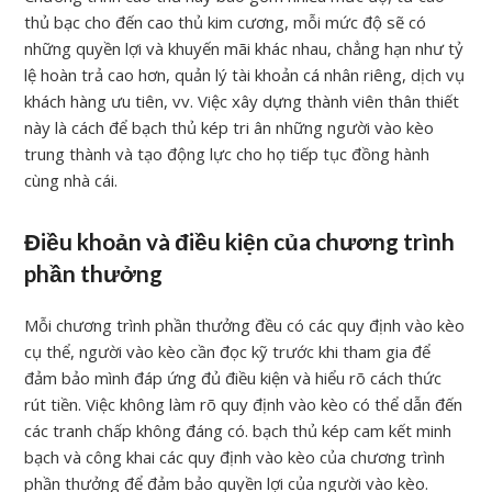
thủ bạc cho đến cao thủ kim cương, mỗi mức độ sẽ có
những quyền lợi và khuyến mãi khác nhau, chẳng hạn như tỷ
lệ hoàn trả cao hơn, quản lý tài khoản cá nhân riêng, dịch vụ
khách hàng ưu tiên, vv. Việc xây dựng thành viên thân thiết
này là cách để bạch thủ kép tri ân những người vào kèo
trung thành và tạo động lực cho họ tiếp tục đồng hành
cùng nhà cái.
Điều khoản và điều kiện của chương trình
phần thưởng
Mỗi chương trình phần thưởng đều có các quy định vào kèo
cụ thể, người vào kèo cần đọc kỹ trước khi tham gia để
đảm bảo mình đáp ứng đủ điều kiện và hiểu rõ cách thức
rút tiền. Việc không làm rõ quy định vào kèo có thể dẫn đến
các tranh chấp không đáng có. bạch thủ kép cam kết minh
bạch và công khai các quy định vào kèo của chương trình
phần thưởng để đảm bảo quyền lợi của người vào kèo.