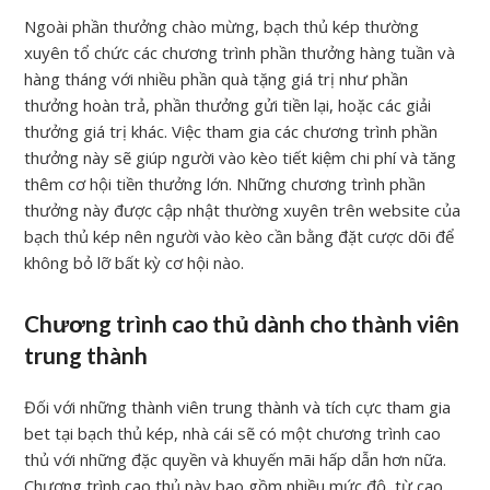
Ngoài phần thưởng chào mừng, bạch thủ kép thường
xuyên tổ chức các chương trình phần thưởng hàng tuần và
hàng tháng với nhiều phần quà tặng giá trị như phần
thưởng hoàn trả, phần thưởng gửi tiền lại, hoặc các giải
thưởng giá trị khác. Việc tham gia các chương trình phần
thưởng này sẽ giúp người vào kèo tiết kiệm chi phí và tăng
thêm cơ hội tiền thưởng lớn. Những chương trình phần
thưởng này được cập nhật thường xuyên trên website của
bạch thủ kép nên người vào kèo cần bằng đặt cược dõi để
không bỏ lỡ bất kỳ cơ hội nào.
Chương trình cao thủ dành cho thành viên
trung thành
Đối với những thành viên trung thành và tích cực tham gia
bet tại bạch thủ kép, nhà cái sẽ có một chương trình cao
thủ với những đặc quyền và khuyến mãi hấp dẫn hơn nữa.
Chương trình cao thủ này bao gồm nhiều mức độ, từ cao