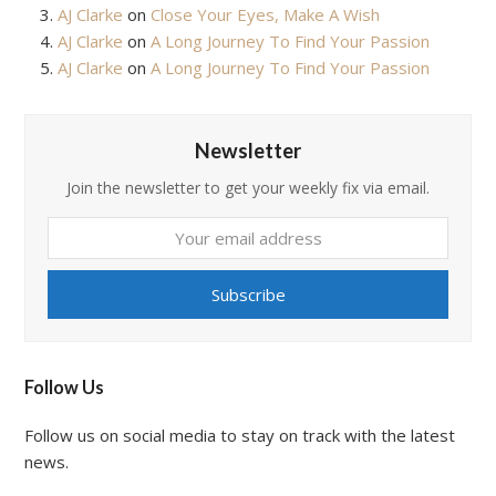
AJ Clarke
on
Close Your Eyes, Make A Wish
AJ Clarke
on
A Long Journey To Find Your Passion
AJ Clarke
on
A Long Journey To Find Your Passion
Newsletter
Join the newsletter to get your weekly fix via email.
Your
email
address
Subscribe
Follow Us
Follow us on social media to stay on track with the latest
news.