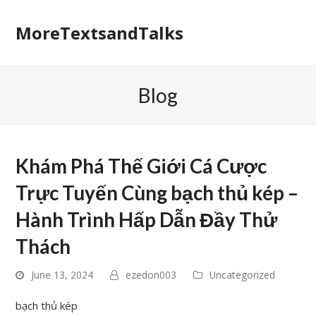
MoreTextsandTalks
Blog
Khám Phá Thế Giới Cá Cược
Trực Tuyến Cùng bạch thủ kép –
Hành Trình Hấp Dẫn Đầy Thử
Thách
June 13, 2024
ezedon003
Uncategorized
bạch thủ kép