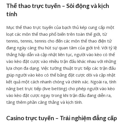
Thể thao trực tuyến – Sôi động và kịch
tính
Mục thể thao trực tuyến của bạch thủ kép cung cấp một
loạt các môn thể thao phổ biến trên toàn thế giới, từ
tennis, tennis, tennis cho đến các môn thể thao điện tử
đang ngày càng thu hút sự quan tâm của giới trẻ. Với tỷ lệ
thắng hấp dẫn và cập nhật liên tục, người vào kèo có thể
vào kèo đặt cược vào nhiều trận đấu khác nhau với những
lựa chọn đa dạng. Việc tường thuật trực tiếp các trận đấu
giúp người vào kèo có thể bằng đặt cược dõi và cập nhật
kết quả một cách nhanh chóng và chính xác. Ngoài ra, tính
năng bet trực tiếp (live betting) cho phép người vào kèo
vào kèo đặt cược ngay trong khi trận đấu đang diễn ra,
tăng thêm phần căng thẳng và kịch tính.
Casino trực tuyến – Trải nghiệm đẳng cấp