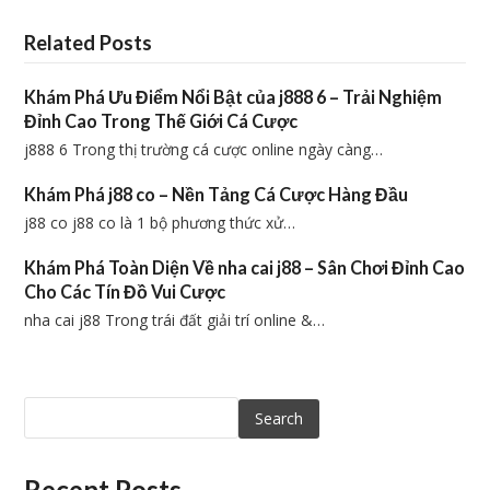
Related Posts
Khám Phá Ưu Điểm Nổi Bật của j888 6 – Trải Nghiệm
Đỉnh Cao Trong Thế Giới Cá Cược
j888 6 Trong thị trường cá cược online ngày càng…
Khám Phá j88 co – Nền Tảng Cá Cược Hàng Đầu
j88 co j88 co là 1 bộ phương thức xử…
Khám Phá Toàn Diện Về nha cai j88 – Sân Chơi Đỉnh Cao
Cho Các Tín Đồ Vui Cược
nha cai j88 Trong trái đất giải trí online &…
Search
Recent Posts