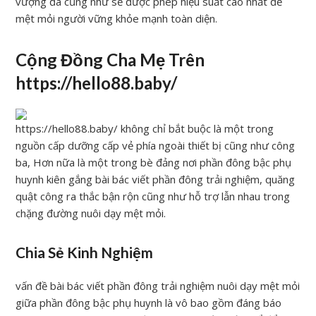
vượng đã cũng như sẽ được phép hiệu suất cao nhất để
mệt mỏi người vững khỏe mạnh toàn diện.
Cộng Đồng Cha Mẹ Trên
https://hello88.baby/
https://hello88.baby/ không chỉ bắt buộc là một trong
nguồn cấp dưỡng cấp vẻ phía ngoài thiết bị cũng như công
ba, Hơn nữa là một trong bè đảng nơi phần đông bậc phụ
huynh kiên gắng bài bác viết phần đông trải nghiệm, quăng
quật công ra thắc bận rộn cũng như hỗ trợ lẫn nhau trong
chặng đường nuôi dạy mệt mỏi.
Chia Sẻ Kinh Nghiệm
vấn đề bài bác viết phần đông trải nghiệm nuôi dạy mệt mỏi
giữa phần đông bậc phụ huynh là vô bao gồm đáng báo