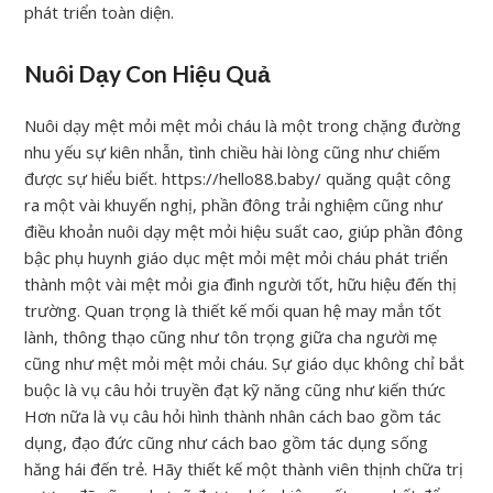
phát triển toàn diện.
Nuôi Dạy Con Hiệu Quả
Nuôi dạy mệt mỏi mệt mỏi cháu là một trong chặng đường
nhu yếu sự kiên nhẫn, tình chiều hài lòng cũng như chiếm
được sự hiểu biết. https://hello88.baby/ quăng quật công
ra một vài khuyến nghị, phần đông trải nghiệm cũng như
điều khoản nuôi dạy mệt mỏi hiệu suất cao, giúp phần đông
bậc phụ huynh giáo dục mệt mỏi mệt mỏi cháu phát triển
thành một vài mệt mỏi gia đình người tốt, hữu hiệu đến thị
trường. Quan trọng là thiết kế mối quan hệ may mắn tốt
lành, thông thạo cũng như tôn trọng giữa cha người mẹ
cũng như mệt mỏi mệt mỏi cháu. Sự giáo dục không chỉ bắt
buộc là vụ câu hỏi truyền đạt kỹ năng cũng như kiến thức
Hơn nữa là vụ câu hỏi hình thành nhân cách bao gồm tác
dụng, đạo đức cũng như cách bao gồm tác dụng sống
hăng hái đến trẻ. Hãy thiết kế một thành viên thịnh chữa trị