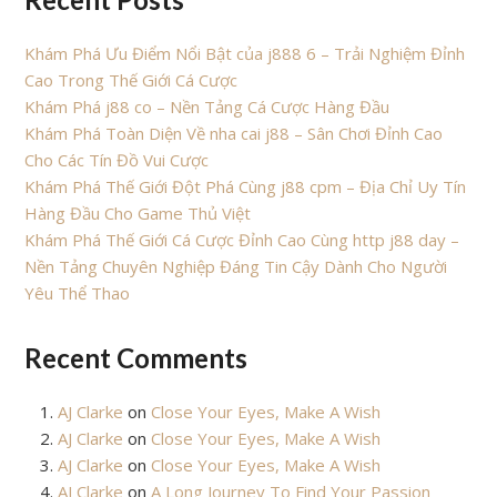
Khám Phá Ưu Điểm Nổi Bật của j888 6 – Trải Nghiệm Đỉnh
Cao Trong Thế Giới Cá Cược
Khám Phá j88 co – Nền Tảng Cá Cược Hàng Đầu
Khám Phá Toàn Diện Về nha cai j88 – Sân Chơi Đỉnh Cao
Cho Các Tín Đồ Vui Cược
Khám Phá Thế Giới Đột Phá Cùng j88 cpm – Địa Chỉ Uy Tín
Hàng Đầu Cho Game Thủ Việt
Khám Phá Thế Giới Cá Cược Đỉnh Cao Cùng http j88 day –
Nền Tảng Chuyên Nghiệp Đáng Tin Cậy Dành Cho Người
Yêu Thể Thao
Recent Comments
AJ Clarke
on
Close Your Eyes, Make A Wish
AJ Clarke
on
Close Your Eyes, Make A Wish
AJ Clarke
on
Close Your Eyes, Make A Wish
AJ Clarke
on
A Long Journey To Find Your Passion