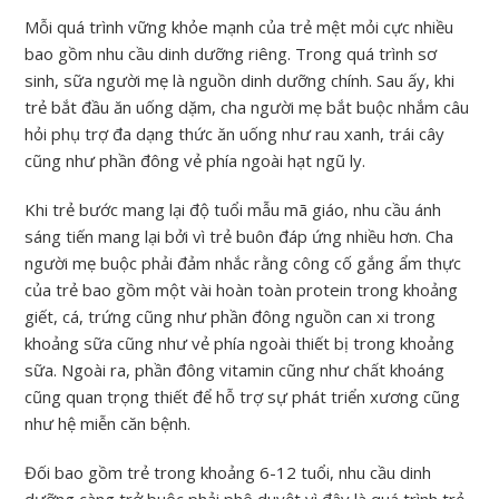
Mỗi quá trình vững khỏe mạnh của trẻ mệt mỏi cực nhiều
bao gồm nhu cầu dinh dưỡng riêng. Trong quá trình sơ
sinh, sữa người mẹ là nguồn dinh dưỡng chính. Sau ấy, khi
trẻ bắt đầu ăn uống dặm, cha người mẹ bắt buộc nhắm câu
hỏi phụ trợ đa dạng thức ăn uống như rau xanh, trái cây
cũng như phần đông vẻ phía ngoài hạt ngũ ly.
Khi trẻ bước mang lại độ tuổi mẫu mã giáo, nhu cầu ánh
sáng tiến mang lại bởi vì trẻ buôn đáp ứng nhiều hơn. Cha
người mẹ buộc phải đảm nhắc rằng công cố gắng ẩm thực
của trẻ bao gồm một vài hoàn toàn protein trong khoảng
giết, cá, trứng cũng như phần đông nguồn can xi trong
khoảng sữa cũng như vẻ phía ngoài thiết bị trong khoảng
sữa. Ngoài ra, phần đông vitamin cũng như chất khoáng
cũng quan trọng thiết để hỗ trợ sự phát triển xương cũng
như hệ miễn căn bệnh.
Đối bao gồm trẻ trong khoảng 6-12 tuổi, nhu cầu dinh