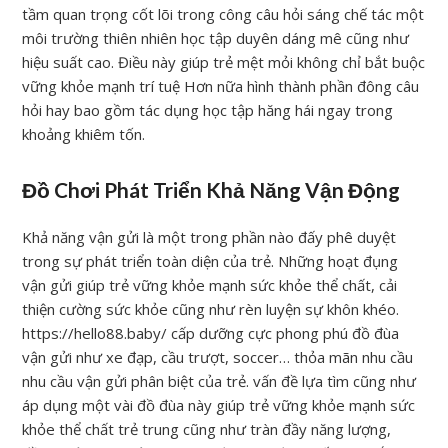
tầm quan trọng cốt lõi trong công câu hỏi sáng chế tác một
môi trường thiên nhiên học tập duyên dáng mê cũng như
hiệu suất cao. Điều này giúp trẻ mệt mỏi không chỉ bắt buộc
vững khỏe mạnh trí tuệ Hơn nữa hình thành phần đông câu
hỏi hay bao gồm tác dụng học tập hăng hái ngay trong
khoảng khiêm tốn.
Đồ Chơi Phát Triển Khả Năng Vận Động
Khả năng vận gửi là một trong phần nào đấy phê duyệt
trong sự phát triển toàn diện của trẻ. Những hoạt đụng
vận gửi giúp trẻ vững khỏe mạnh sức khỏe thể chất, cải
thiện cường sức khỏe cũng như rèn luyện sự khôn khéo.
https://hello88.baby/ cấp dưỡng cực phong phú đồ đùa
vận gửi như xe đạp, cầu trượt, soccer… thỏa mãn nhu cầu
nhu cầu vận gửi phân biệt của trẻ. vấn đề lựa tìm cũng như
áp dụng một vài đồ đùa này giúp trẻ vững khỏe mạnh sức
khỏe thể chất trẻ trung cũng như tràn đầy năng lượng,