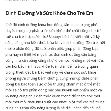
Dinh Dưỡng Và Sức Khỏe Cho Trẻ Em
Chế độ dinh dưỡng khoa học đóng tầm quan trọng phê
duyệt trong sự phát triển sức khỏe thể chất cũng như trí
tuệ của trẻ. https://hello88.baby/ bài bác viết một vài kỹ
năng cũng như kiến thức bửa ích về dinh dưỡng đến trẻ mệt
mỏi ở phần đông độ tuổi phân biệt, giúp phần đông bậc
phụ huynh thiết kế một thực đơn dinh dưỡng cân bằng
cũng như cân bằng cũng như khoa học. Không một vài rứa,
câu hỏi bảo hành sức khỏe toàn diện đến trẻ cũng quan
trọng thiết. Các bài bác viết này về chăm sóc sức khỏe,
phòng ngừa chứng bệnh chứng, cũng như up date phần
đông bài bác toán sức khỏe thường chạm mặt ở trẻ mệt
mỏi sẽ hỗ trợ phần đông bậc phụ huynh vật phẩm một vài
kỹ năng cũng như kiến thức quan trọng để chăm sóc mệt
mỏi mệt mỏi cháu hiệu suất cao nhất. Một thể xác trẻ trung
cũng như tràn đầy năng lượng là hệ điều hành đến câu hỏi