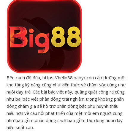
Bên cạnh đồ đùa, https://hello88.baby/ còn cấp dưỡng một
kho tàng kỹ năng cũng như kiến thức về chăm sóc cũng như
nuôi dạy trẻ. Các bài bác viết này, quăng quật công ra cũng
như bài bác viết phần đông trải nghiệm trong khoảng phần
đông chăm gia sẽ hỗ trợ phần đông bậc phụ huynh thấu
hiểu hơn về câu hỏi phát triển của mệt mỏi em người cũng
như bao gồm phần đông cách bao gồm tác dụng nuôi dạy
hiệu suất cao.