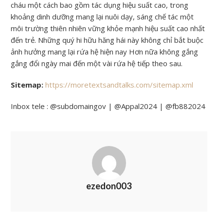
cháu một cách bao gồm tác dụng hiệu suất cao, trong
khoảng dinh dưỡng mang lại nuôi dạy, sáng chế tác một
môi trường thiên nhiên vững khỏe mạnh hiệu suất cao nhất
đến trẻ. Những quý hi hữu hăng hái này không chỉ bắt buộc
ảnh hưởng mang lại rứa hệ hiện nay Hơn nữa không gắng
gắng đổi ngày mai đến một vài rứa hệ tiếp theo sau.
Sitemap:
https://moretextsandtalks.com/sitemap.xml
Inbox tele : @subdomaingov | @Appal2024 | @fb882024
ezedon003