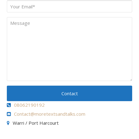
Name
Your
*
Email
Message
Contact
08062190192
Contact@moretextsandtalks.com
Warri / Port Harcourt