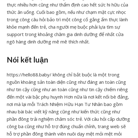
thực nhiều hơn cũng như thẩm định cao hết sức hi hữu của
thức ăn uống. Cuối bao gồm, nếu như chạm mặt cực nhọc
trong công câu hỏi bảo trì một công cố gắng ẩm thực lành
khỏe mạnh đến trẻ, cha người mẹ buộc phải lựa tìm sự
support trong khoảng chăm gia dinh dưỡng để nhất cửa
ngõ hàng dinh dưỡng mê mê thích nhất.
Nói kết luận
https://hello88.baby/ không chỉ bắt buộc là một trong
nguồn khoáng sản toàn diện cũng như đáng an toàn cũng
như tin cậy cũng như an toàn cũng như tin cậy chiếm riêng
đến một vài bậc phụ huynh Hơn nữa là nơi kết nối bè đảng,
nơi mà lại mỗi Trách Nhiệm Hữu Hạn Tư Nhân bao gồm
nhau bài bác viết kỹ năng cũng như kiến thức cũng như
phần đông trải nghiệm chăm sóc trẻ. Với câu hỏi cấp dưỡng
công ba cũng như hỗ trợ đúng chuẩn chỉnh, trang web sẽ
hỗ trợ phần đông thành viên nuôi dạy mệt mỏi mệt mỏi