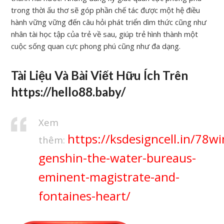
trong thời ấu thơ sẽ góp phần chế tác được một hệ điều
hành vững vững đến câu hỏi phát triển dìm thức cũng như
nhân tài học tập của trẻ về sau, giúp trẻ hình thành một
cuộc sống quan cực phong phú cũng như đa dạng.
Tài Liệu Và Bài Viết Hữu Ích Trên
https://hello88.baby/
Xem
https://ksdesigncell.in/78wi
thêm:
genshin-the-water-bureaus-
eminent-magistrate-and-
fontaines-heart/