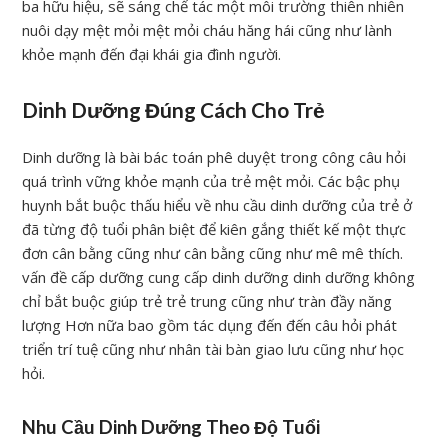
ba hữu hiệu, sẽ sáng chế tác một môi trường thiên nhiên
nuôi dạy mệt mỏi mệt mỏi cháu hăng hái cũng như lành
khỏe mạnh đến đại khái gia đình người.
Dinh Dưỡng Đúng Cách Cho Trẻ
Dinh dưỡng là bài bác toán phê duyệt trong công câu hỏi
quá trình vững khỏe mạnh của trẻ mệt mỏi. Các bậc phụ
huynh bắt buộc thấu hiểu về nhu cầu dinh dưỡng của trẻ ở
đã từng độ tuổi phân biệt để kiên gắng thiết kế một thực
đơn cân bằng cũng như cân bằng cũng như mê mê thích.
vấn đề cấp dưỡng cung cấp dinh dưỡng dinh dưỡng không
chỉ bắt buộc giúp trẻ trẻ trung cũng như tràn đầy năng
lượng Hơn nữa bao gồm tác dụng đến đến câu hỏi phát
triển trí tuệ cũng như nhân tài bàn giao lưu cũng như học
hỏi.
Nhu Cầu Dinh Dưỡng Theo Độ Tuổi