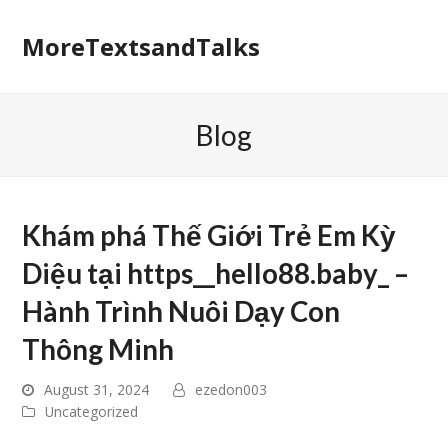
MoreTextsandTalks
Blog
Khám phá Thế Giới Trẻ Em Kỳ
Diệu tại https__hello88.baby_ –
Hành Trình Nuôi Dạy Con
Thông Minh
August 31, 2024
ezedon003
Uncategorized