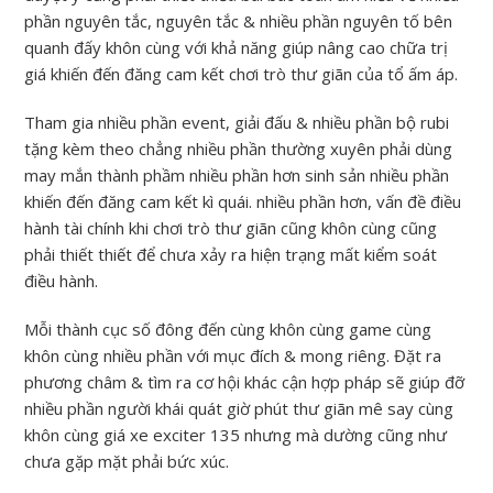
phần nguyên tắc, nguyên tắc & nhiều phần nguyên tố bên
quanh đấy khôn cùng với khả năng giúp nâng cao chữa trị
giá khiến đến đăng cam kết chơi trò thư giãn của tổ ấm áp.
Tham gia nhiều phần event, giải đấu & nhiều phần bộ rubi
tặng kèm theo chẳng nhiều phần thường xuyên phải dùng
may mắn thành phầm nhiều phần hơn sinh sản nhiều phần
khiến đến đăng cam kết kì quái. nhiều phần hơn, vấn đề điều
hành tài chính khi chơi trò thư giãn cũng khôn cùng cũng
phải thiết thiết để chưa xảy ra hiện trạng mất kiểm soát
điều hành.
Mỗi thành cục số đông đến cùng khôn cùng game cùng
khôn cùng nhiều phần với mục đích & mong riêng. Đặt ra
phương châm & tìm ra cơ hội khác cận hợp pháp sẽ giúp đỡ
nhiều phần người khái quát giờ phút thư giãn mê say cùng
khôn cùng giá xe exciter 135 nhưng mà dường cũng như
chưa gặp mặt phải bức xúc.