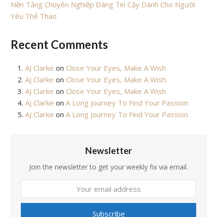
Nền Tảng Chuyên Nghiệp Đáng Tin Cậy Dành Cho Người
Yêu Thể Thao
Recent Comments
AJ Clarke
on
Close Your Eyes, Make A Wish
AJ Clarke
on
Close Your Eyes, Make A Wish
AJ Clarke
on
Close Your Eyes, Make A Wish
AJ Clarke
on
A Long Journey To Find Your Passion
AJ Clarke
on
A Long Journey To Find Your Passion
Newsletter
Join the newsletter to get your weekly fix via email.
Your
email
address
Subscribe