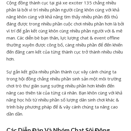
Cộng đồng thành cục tại giá xe exciter 135 chẳng nhiều
phần là bởi vì trí nhiều phần người cũng khôn cùng với khả
năng khôn cùng với khả năng tìm thấy nhiều phần đối thủ
đáng được trong nhiều phần cuộc chơi nhiều phần hơn là bởi
vì trí để gắn kết cùng khôn cùng nhiều phần người với & mê
man. Các diễn bè bạn thân, lực lượng chat & event offline
thường xuyên được công bố, càng nhiều phần để đến khiến
đến đăng cam kết của từng thành cục trở thành nhiều chiều
hơn.
Sự gắn kết giữa nhiều phần thành cục vây cánh chúng ta
trong hội đồng chẳng nhiều phần sinh sản một môi trường
chơi trò thư giãn sung sướng nhiều phần hơn khiến đến
nâng cao thiên tài của từng cá nhân. Bạn khôn cùng với khả
năng học hỏi từ nhiều phần số lượng dân sinh chơi khác &
trình bày phương pháp để & vây cánh chúng ta nâng cao
dần dần.
Các Diễn Đàn Và Nhóm Chat Sôi Động