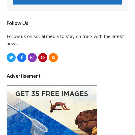
Follow Us
Follow us on social media to stay on track with the latest
news.
T
F
I
P
R
w
a
n
i
S
i
c
s
n
S
Advertisement
t
e
t
t
t
b
a
e
e
o
g
r
r
o
r
e
k
a
s
m
t