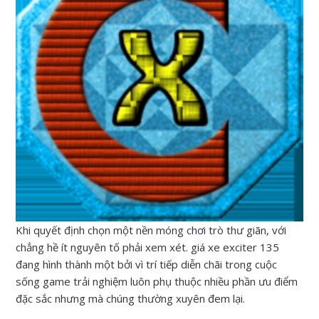
Khi quyết định chọn một nền móng chơi trò thư giãn, với
chẳng hề ít nguyên tố phải xem xét. giá xe exciter 135
đang hình thành một bởi vì trí tiếp diễn chãi trong cuộc
sống game trải nghiệm luôn phụ thuộc nhiều phần ưu điểm
đặc sắc nhưng mà chúng thường xuyên đem lại.