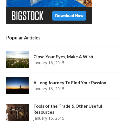
Popular Articles
Close Your Eyes, Make A Wish
January 16, 2015
A Long Journey To Find Your Passion
January 16, 2015
Tools of the Trade & Other Useful
Resources
January 16, 2015