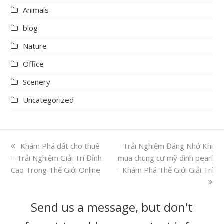
Animals
blog
Nature
Office
Scenery
Uncategorized
previous
Khám Phá đất cho thuê
next
Trải Nghiệm Đáng Nhớ Khi
– Trải Nghiệm Giải Trí Đỉnh
post:
mua chung cư mỹ đình pearl
post:
Cao Trong Thế Giới Online
– Khám Phá Thế Giới Giải Trí
Send us a message, but don't