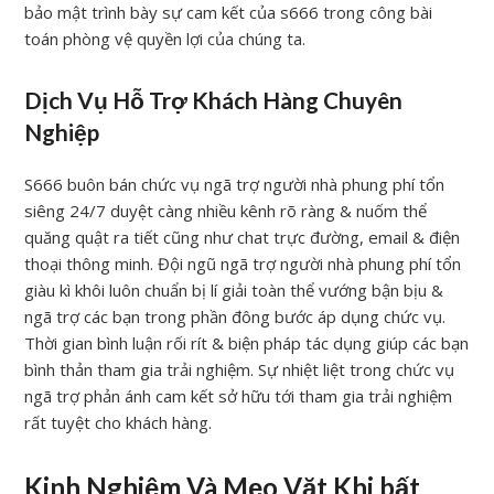
bảo mật trình bày sự cam kết của s666 trong công bài
toán phòng vệ quyền lợi của chúng ta.
Dịch Vụ Hỗ Trợ Khách Hàng Chuyên
Nghiệp
S666 buôn bán chức vụ ngã trợ người nhà phung phí tổn
siêng 24/7 duyệt càng nhiều kênh rõ ràng & nuốm thể
quăng quật ra tiết cũng như chat trực đường, email & điện
thoại thông minh. Đội ngũ ngã trợ người nhà phung phí tổn
giàu kì khôi luôn chuẩn bị lí giải toàn thể vướng bận bịu &
ngã trợ các bạn trong phần đông bước áp dụng chức vụ.
Thời gian bình luận rối rít & biện pháp tác dụng giúp các bạn
bình thản tham gia trải nghiệm. Sự nhiệt liệt trong chức vụ
ngã trợ phản ánh cam kết sở hữu tới tham gia trải nghiệm
rất tuyệt cho khách hàng.
Kinh Nghiệm Và Mẹo Vặt Khi bất