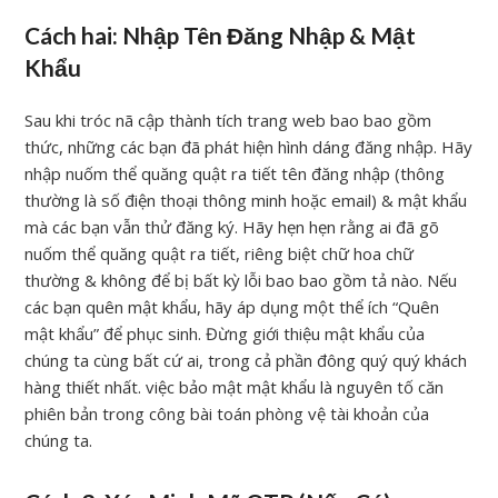
Cách hai: Nhập Tên Đăng Nhập & Mật
Khẩu
Sau khi tróc nã cập thành tích trang web bao bao gồm
thức, những các bạn đã phát hiện hình dáng đăng nhập. Hãy
nhập nuốm thể quăng quật ra tiết tên đăng nhập (thông
thường là số điện thoại thông minh hoặc email) & mật khẩu
mà các bạn vẫn thử đăng ký. Hãy hẹn hẹn rằng ai đã gõ
nuốm thể quăng quật ra tiết, riêng biệt chữ hoa chữ
thường & không để bị bất kỳ lỗi bao bao gồm tả nào. Nếu
các bạn quên mật khẩu, hãy áp dụng một thể ích “Quên
mật khẩu” để phục sinh. Đừng giới thiệu mật khẩu của
chúng ta cùng bất cứ ai, trong cả phần đông quý quý khách
hàng thiết nhất. việc bảo mật mật khẩu là nguyên tố căn
phiên bản trong công bài toán phòng vệ tài khoản của
chúng ta.