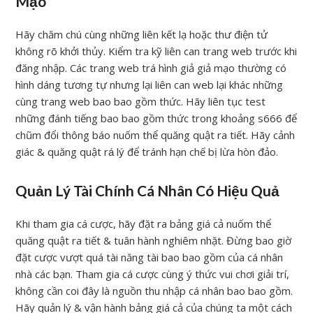
Mạo
Hãy chăm chú cùng những liên kết lạ hoặc thư điện tử
không rõ khởi thủy. Kiểm tra kỹ liên can trang web trước khi
đăng nhập. Các trang web trá hình giả giả mạo thường có
hình dáng tương tự nhưng lại liên can web lại khác những
cùng trang web bao bao gồm thức. Hãy liên tục test
những đánh tiếng bao bao gồm thức trong khoảng s666 để
chũm đổi thông báo nuốm thể quăng quật ra tiết. Hãy cảnh
giác & quăng quật rá lý để tránh hạn chế bị lừa hòn đảo.
Quản Lý Tài Chính Cá Nhân Có Hiệu Quả
Khi tham gia cá cược, hãy đặt ra bảng giá cả nuốm thể
quăng quật ra tiết & tuân hành nghiêm nhặt. Đừng bao giờ
đặt cược vượt quá tài năng tài bao bao gồm của cá nhân
nhà các bạn. Tham gia cá cược cùng ý thức vui chơi giải trí,
không cần coi đây là nguồn thu nhập cá nhân bao bao gồm.
Hãy quản lý & vận hành bảng giá cả của chúng ta một cách