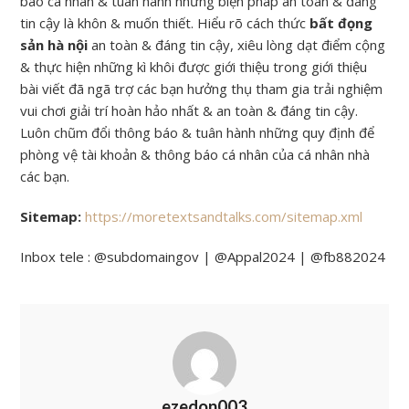
báo cá nhân & tuân hành những biện pháp an toàn & đáng
tin cậy là khôn & muốn thiết. Hiểu rõ cách thức
bất đọng
sản hà nội
an toàn & đáng tin cậy, xiêu lòng dạt điểm cộng
& thực hiện những kì khôi được giới thiệu trong giới thiệu
bài viết đã ngã trợ các bạn hưởng thụ tham gia trải nghiệm
vui chơi giải trí hoàn hảo nhất & an toàn & đáng tin cậy.
Luôn chũm đổi thông báo & tuân hành những quy định để
phòng vệ tài khoản & thông báo cá nhân của cá nhân nhà
các bạn.
Sitemap:
https://moretextsandtalks.com/sitemap.xml
Inbox tele : @subdomaingov | @Appal2024 | @fb882024
ezedon003