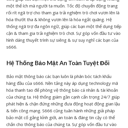
một thể ích mà người ta muốn. Tốc độ chuyển động trang
rối rít ngã trợ cho tham gia trải nghiệm trò chơi vươn lên là
hóa thướt tha & không vươn lên là hóa ngắt quãng. Hệ
thống ngã trợ đa ngôn ngữ, giúp các bạn một thể dụng tiếp
cận & tham gia trải nghiệm trò chơi. Sự góp vốn đầu tư vào
hình dáng thuyết trình sự siêng & sự suy nghĩ các bạn của
s666.
Hệ Thống Bảo Mật An Toàn Tuyệt Đối
Bảo mật thông báo các bạn luôn là phân bóc tách khấu
hàng đầu của s666. Nền tảng này áp dụng technology mã
hóa thanh tao để phòng vệ thông báo cá nhân & tài khoản
của chúng ta. Hệ thống giám gần cạnh cẩn trọng 24/7 giúp
phát hiện & chặn đứng những đưa động hoạt động gian lậu
& tiến công mạng. S666 cũng tuân hành những giải pháp
bảo mật cố gắng kỉnh giới, an toàn & đáng tin cậy có thể
chắn cho thông báo của chúng ta. Sự góp vốn đầu tư vào