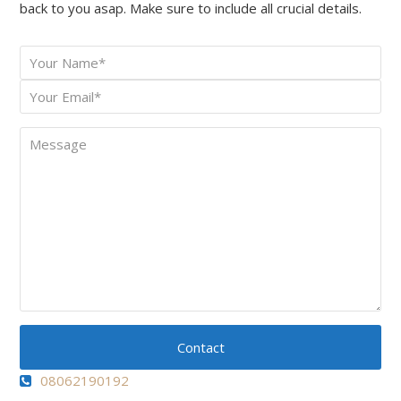
back to you asap. Make sure to include all crucial details.
Your
*
Name
Your
*
Email
Message
Contact
08062190192