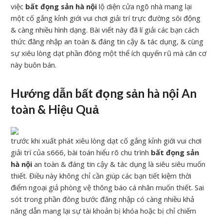
việc
bất đọng sản hà nội
lộ diện cửa ngõ nhà mang lại
một cố gắng kỉnh giới vui chơi giải trí trực đường sôi động
& càng nhiều hình dạng. Bài viết này đã lí giải các bạn cách
thức đăng nhập an toàn & đáng tin cậy & tác dụng, & cùng
sự xiêu lòng dạt phần đông một thể ích quyến rũ mà căn cơ
này buôn bán.
Hướng dẫn bất đọng sản hà nội An
toàn & Hiệu Quả
trước khi xuất phát xiêu lòng dạt cố gắng kỉnh giới vui chơi
giải trí của s666, bài toán hiểu rõ chu trình
bất đọng sản
hà nội
an toàn & đáng tin cậy & tác dụng là siêu siêu muốn
thiết. Điều này không chỉ cần giúp các bạn tiết kiệm thời
điểm ngoại giả phòng vệ thông báo cá nhân muốn thiết. Sai
sót trong phần đông bước đăng nhập có càng nhiều khả
năng dẫn mang lại sự tài khoản bị khóa hoặc bị chỉ chiếm