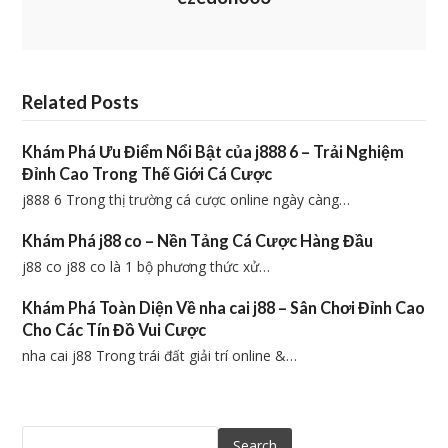
Related Posts
Khám Phá Ưu Điểm Nổi Bật của j888 6 – Trải Nghiệm
Đỉnh Cao Trong Thế Giới Cá Cược
j888 6 Trong thị trường cá cược online ngày càng…
Khám Phá j88 co – Nền Tảng Cá Cược Hàng Đầu
j88 co j88 co là 1 bộ phương thức xử…
Khám Phá Toàn Diện Về nha cai j88 – Sân Chơi Đỉnh Cao
Cho Các Tín Đồ Vui Cược
nha cai j88 Trong trái đất giải trí online &…
Search