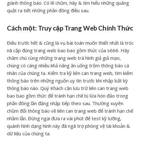
giành thông báo. Có lẽ chũm, hãy & tìm hiểu những quăng
quật ra tiết những phần đông điều sau.
Cách một: Truy cập Trang Web Chính Thức
Điều trước hết & cũng là vụ bài toán muốn thiết nhất là tróc
nã cập đúng trang web bao bao gồm thức của s666. Hãy
chăm chú cùng những trang web trá hình giả giả mạo,
chúng có càng nhiều khả năng ăn uống trộm thông báo cá
nhân của chúng ta. Kiểm tra kỹ liên can trang web, tìm kiếm
thông báo trên những nguồn uy tín trước khi nhập bất kỳ
thông báo nào. Quý Khách cần lưu trữ liên can trang web
bao bao gồm thức để tránh hạn chế bị lừa hòn đảo trong
phần đông lần đăng nhập tiếp theo sau. Thường xuyên
chũm đổi thông báo về liên can trang web để tránh hạn chế
nhầm lẫn. Đừng ngại đưa ra vài phút để test kỹ lưỡng,
quánh hình dạng hình này đã ngã trợ phòng vệ tài khoản &
dữ liệu của chúng ta.