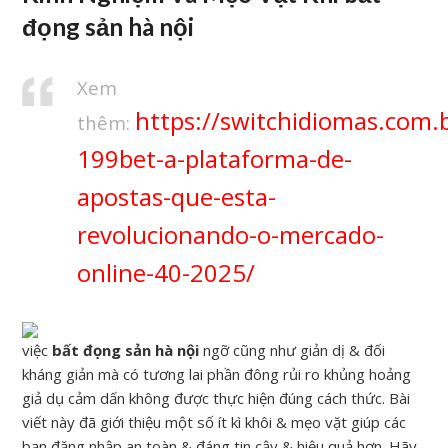
đọng sản hà nội
Xem
https://switchidiomas.com.b
thêm:
199bet-a-plataforma-de-
apostas-que-esta-
revolucionando-o-mercado-
online-40-2025/
việc
bất đọng sản hà nội
ngỡ cũng như giản dị & đối
kháng giản mà có tương lai phần đông rủi ro khủng hoảng
giả dụ cảm dấn không được thực hiện đúng cách thức. Bài
viết này đã giới thiệu một số ít kì khôi & mẹo vặt giúp các
bạn đăng nhập an toàn & đáng tin cậy & hiệu quả hơn. Hãy