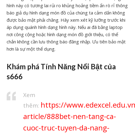
hình này có tương lai rủi ro khủng hoảng tiềm ẩn rò rỉ thông
báo giả dụ hình dạng món đồ của chúng ta cảm dấn không
được bảo mật phải chăng. Hãy xem xét kỹ lưỡng trước khi
áp dụng quánh hình dạng hình này. Nếu ai đã bằng laptop
nơi công cộng hoặc hình dạng món đồ giới thiệu, có thể
chắn không cần lưu thông báo đăng nhập. Ưu tiên bảo mật
hơn là sự một thể dụng.
Khám phá Tính Năng Nổi Bật của
s666
Xem
https://www.edexcel.edu.v
thêm:
article/888bet-nen-tang-ca-
cuoc-truc-tuyen-da-nang-