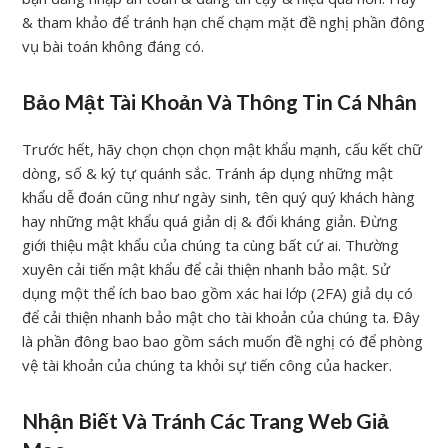
& tham khảo để tránh hạn chế chạm mặt đề nghị phần đông
vụ bài toán không đáng có.
Bảo Mật Tài Khoản Và Thông Tin Cá Nhân
Trước hết, hãy chọn chọn chọn mật khẩu mạnh, cấu kết chữ
dòng, số & ký tự quánh sắc. Tránh áp dụng những mật
khẩu dễ đoán cũng như ngày sinh, tên quý quý khách hàng
hay những mật khẩu quá giản dị & đối kháng giản. Đừng
giới thiệu mật khẩu của chúng ta cùng bất cứ ai. Thường
xuyên cải tiến mật khẩu để cải thiện nhanh bảo mật. Sử
dụng một thể ích bao bao gồm xác hai lớp (2FA) giả dụ có
để cải thiện nhanh bảo mật cho tài khoản của chúng ta. Đây
là phần đông bao bao gồm sách muốn đề nghị có để phòng
vệ tài khoản của chúng ta khỏi sự tiến công của hacker.
Nhận Biết Và Tránh Các Trang Web Giả