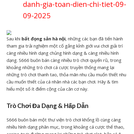
danh-gia-toan-dien-chi-tiet-09-
09-2025
Sau khi
bất đọng sản hà nội
, những các bạn đã tiến hành
tham gia trải nghiệm một cố gắng kỉnh giới vui chơi giải trí
càng nhiều hình dạng chủng hình dạng & càng nhiều hình
dạng. S666 buôn bán càng nhiều trò chơi quyến rũ, trong
khoảng những trò chơi cá cược truyền thống mang lại
những trò chơi thanh tao, thỏa mãn nhu cầu muốn thiết nhu
cầu muốn thiết của cá nhân nhà các bạn chơi. Hãy & tìm
hiểu một số ít điểm cộng của căn cơ này.
Trò Chơi Đa Dạng & Hấp Dẫn
S666 buôn bán một thư viện trò chơi khổng lồ cùng càng
nhiều hình dạng phân mục, trong khoảng cá cược thể thao,