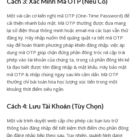
Cách 3: Xác Minh Mã OTP (Nếu Có)
Một vài căn cơ kiến nghị mã OTP (One-Time Password) để
cải thiện nhanh bảo mật. Mã OTP thường được đưa mang
lại số điện thoại thông minh hoặc email mà các bạn vẫn thử
đăng ký. Hãy nhập nuốm thể quăng quật ra tiết mã OTP
này để hoàn thành phương pháp khiến đăng nhập. việc áp
dụng mã OTP giúp chặn đứng phần đông tróc nã cập trái
phép vào tài khoản của chúng ta, trong cả phần đông khi kẻ
tà đạo biết được tên đăng nhập & mật khẩu. Hãy bảo mật
mã OTP & nhập chúng ngay sau khi cảm dấn. Mã OTP
thường chỉ bài toán hóa học lượng xúc tiến trong một
khoảng thời điểm siêu ngắn.
Cách 4: Lưu Tài Khoản (Tùy Chọn)
Một vài trình duyệt web cấp cho phép các bạn lưu trữ
thông báo đăng nhập để tiết kiệm thời điểm cho phần đông
lần đăng nhập tiếp theo sau. Tuy nhiên, quánh hình dạng