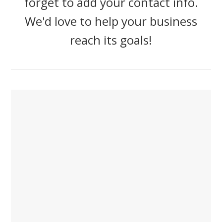
forget to add your contact info.
We'd love to help your business
reach its goals!