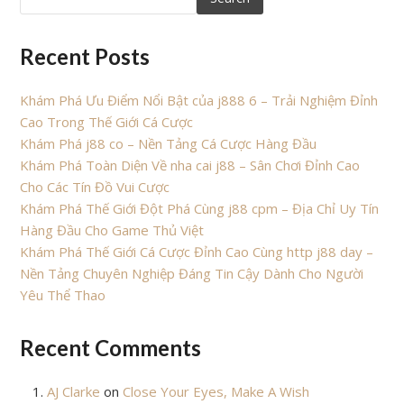
Recent Posts
Khám Phá Ưu Điểm Nổi Bật của j888 6 – Trải Nghiệm Đỉnh
Cao Trong Thế Giới Cá Cược
Khám Phá j88 co – Nền Tảng Cá Cược Hàng Đầu
Khám Phá Toàn Diện Về nha cai j88 – Sân Chơi Đỉnh Cao
Cho Các Tín Đồ Vui Cược
Khám Phá Thế Giới Đột Phá Cùng j88 cpm – Địa Chỉ Uy Tín
Hàng Đầu Cho Game Thủ Việt
Khám Phá Thế Giới Cá Cược Đỉnh Cao Cùng http j88 day –
Nền Tảng Chuyên Nghiệp Đáng Tin Cậy Dành Cho Người
Yêu Thể Thao
Recent Comments
AJ Clarke
on
Close Your Eyes, Make A Wish