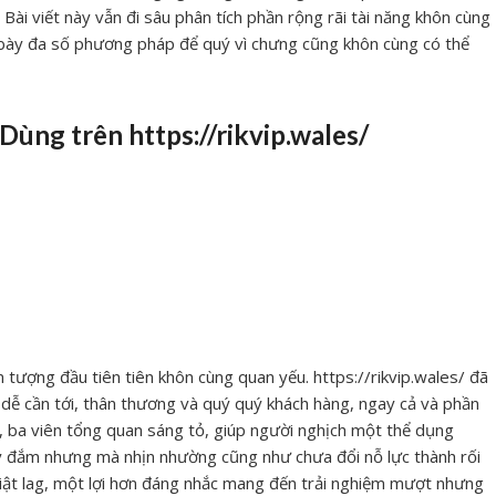
Bài viết này vẫn đi sâu phân tích phần rộng rãi tài năng khôn cùng
h bày đa số phương pháp để quý vì chưng cũng khôn cùng có thể
ùng trên https://rikvip.wales/
 tượng đầu tiên tiên khôn cùng quan yếu. https://rikvip.wales/ đã
 dễ cần tới, thân thương và quý quý khách hàng, ngay cả và phần
a, ba viên tổng quan sáng tỏ, giúp người nghịch một thể dụng
 đắm nhưng mà nhịn nhường cũng như chưa đổi nỗ lực thành rối
iật lag, một lợi hơn đáng nhắc mang đến trải nghiệm mượt nhưng