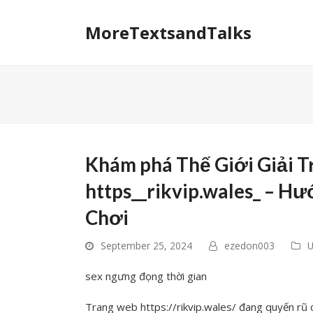
MoreTextsandTalks
Khám phá Thế Giới Giải Tr
https__rikvip.wales_ – H
Chơi
September 25, 2024
ezedon003
U
sex ngưng đọng thời gian
Trang web https://rikvip.wales/ đang quyến rũ 