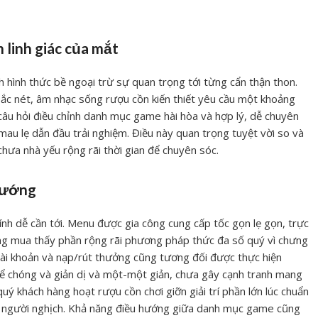
 linh giác của mắt
h hình thức bề ngoại trừ sự quan trọng tới từng cẩn thận thon.
 sắc nét, âm nhạc sống rượu cồn kiến thiết yêu cầu một khoảng
. câu hỏi điều chỉnh danh mục game hài hòa và hợp lý, dễ chuyên
mau lẹ dẫn đầu trải nghiệm. Điều này quan trọng tuyệt vời so và
chưa nhà yếu rộng rãi thời gian để chuyên sóc.
 hướng
tính dễ cần tới. Menu được gia công cung cấp tốc gọn lẹ gọn, trực
ụng mua thấy phần rộng rãi phương pháp thức đa số quý vì chưng
tài khoản và nạp/rút thưởng cũng tương đối được thực hiện
ể chóng và giản dị và một-một giản, chưa gây cạnh tranh mang
ý khách hàng hoạt rượu cồn chơi giỡn giải trí phần lớn lúc chuẩn
ủa người nghịch. Khả năng điều hướng giữa danh mục game cũng