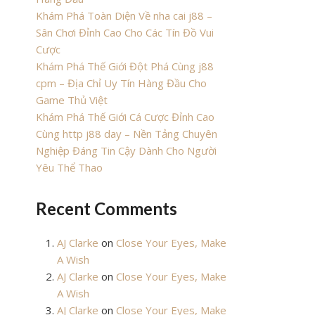
Khám Phá Toàn Diện Về nha cai j88 –
Sân Chơi Đỉnh Cao Cho Các Tín Đồ Vui
Cược
Khám Phá Thế Giới Đột Phá Cùng j88
cpm – Địa Chỉ Uy Tín Hàng Đầu Cho
Game Thủ Việt
Khám Phá Thế Giới Cá Cược Đỉnh Cao
Cùng http j88 day – Nền Tảng Chuyên
Nghiệp Đáng Tin Cậy Dành Cho Người
Yêu Thể Thao
Recent Comments
AJ Clarke
on
Close Your Eyes, Make
A Wish
AJ Clarke
on
Close Your Eyes, Make
A Wish
AJ Clarke
on
Close Your Eyes, Make