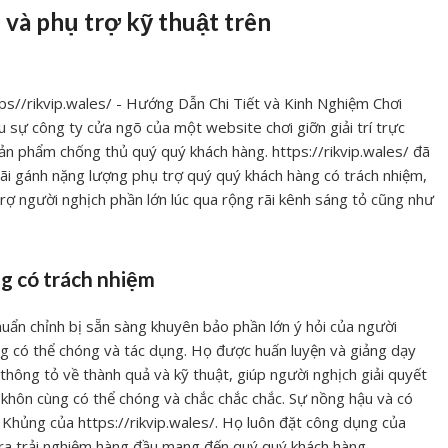
và phụ trợ kỹ thuật trên
u sự công ty cửa ngõ của một website chơi giỡn giải trí trực
ản phẩm chống thủ quý quý khách hàng. https://rikvip.wales/ đã
rãi gánh nặng lượng phụ trợ quý quý khách hàng có trách nhiệm,
rợ người nghịch phần lớn lúc qua rộng rãi kênh sáng tỏ cũng như
g có trách nhiệm
chuẩn chỉnh bị sẵn sàng khuyên bảo phần lớn ý hỏi của người
g có thể chóng và tác dụng. Họ được huấn luyện và giảng dạy
thông tỏ về thành quả và kỹ thuật, giúp người nghịch giải quyết
khôn cùng có thể chóng và chắc chắc chắc. Sự nồng hậu và có
n Khủng của https://rikvip.wales/. Họ luôn đặt công dụng của
t ra trải nghiệm hàng đầu mang đến quý quý khách hàng.