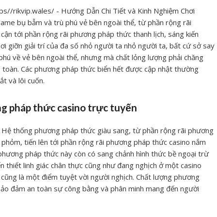
game bụ bẫm và trù phú vẻ bên ngoài thể, từ phần rộng rãi
ận tới phần rộng rãi phương pháp thức thanh lịch, sáng kiến
i giỡn giải trí của đa số nhỏ người ta nhỏ người ta, bất cứ sở say
 phú về vẻ bên ngoài thể, nhưng mà chất lỏng lượng phải chăng
toàn. Các phương pháp thức biển hết được cập nhật thường
t và lôi cuốn.
ng pháp thức casino trực tuyến
/. Hệ thống phương pháp thức giàu sang, từ phần rộng rãi phương
 phỏm, tiến lên tới phần rộng rãi phương pháp thức casino nắm
c phương pháp thức này còn có sang chảnh hình thức bề ngoại trừ
n thiết linh giác chân thực cũng như đang nghịch ở một casino
ốn cũng là một điểm tuyệt vời người nghịch. Chất lượng phương
bảo đảm an toàn sự công bằng và phân minh mang đến người