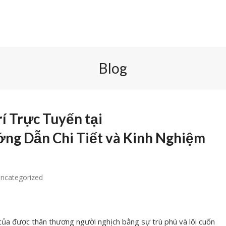
Blog
í Trực Tuyến tại
ướng Dẫn Chi Tiết và Kinh Nghiệm
ncategorized
của được thân thương người nghịch bằng sự trù phú và lôi cuốn