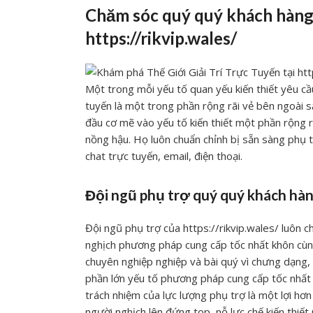
Chăm sóc quý quý khách hàng 
https://rikvip.wales/
Một trong mỗi yếu tố quan yếu kiến thiết yêu cầ
tuyến là một trong phần rộng rãi vẻ bên ngoài s
đầu cơ mẽ vào yếu tố kiến thiết một phần rộng 
nồng hậu. Họ luôn chuẩn chỉnh bị sẵn sàng phụ t
chat trực tuyến, email, điện thoại.
Đội ngũ phụ trợ quý quý khách hàn
Đội ngũ phụ trợ của https://rikvip.wales/ luôn 
nghịch phương pháp cung cấp tốc nhất khôn cùn
chuyên nghiệp nghiệp và bài quý vì chưng dạng, 
phần lớn yếu tố phương pháp cung cấp tốc nhất 
trách nhiệm của lực lượng phụ trợ là một lợi hơ
người nghịch lên đứng top, nỗ lực chế kiến thiế