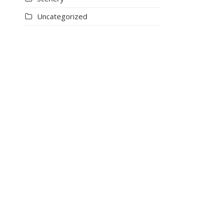
Uncategorized