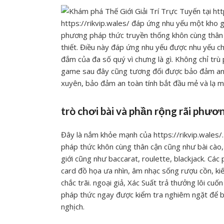
https://rikvip.wales/ đáp ứng nhu yếu một kho 
phương pháp thức truyền thống khôn cùng thân c
thiết. Điều này đáp ứng nhu yếu được nhu yếu chơ
đắm của đa số quý vì chưng là gì. Không chỉ trù
game sau đây cũng tương đối được bảo đảm an 
xuyên, bảo đảm an toàn tính bắt đầu mẻ và lạ mắ
trò chơi bài và phần rộng rãi phươ
Đây là nắm khỏe mạnh của https://rikvip.wales
pháp thức khôn cùng thân cận cũng như bài cào,
giới cũng như baccarat, roulette, blackjack. Cá
card đồ họa ưa nhìn, âm nhạc sống rượu cồn, kiế
chắc trãi. ngoại giả, Xác Suất trả thưởng lôi cu
pháp thức ngay được kiểm tra nghiêm ngặt để 
nghịch.