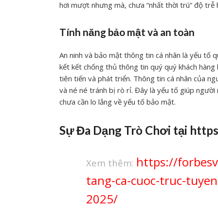
hơi mượt nhưng mà, chưa “nhất thời trú” độ trễ
Tính năng bảo mật và an toàn
An ninh và bảo mật thông tin cá nhân là yếu tố 
kết kết chống thủ thông tin quý quý khách hàng
tiên tiến và phát triển. Thông tin cá nhân của n
và né né tránh bị rò rỉ. Đây là yếu tố giúp ngư
chưa cần lo lắng về yếu tố bảo mật.
Sự Đa Dạng Trò Chơi tại https:
https://forbes
Xem thêm:
tang-ca-cuoc-truc-tuyen
2025/