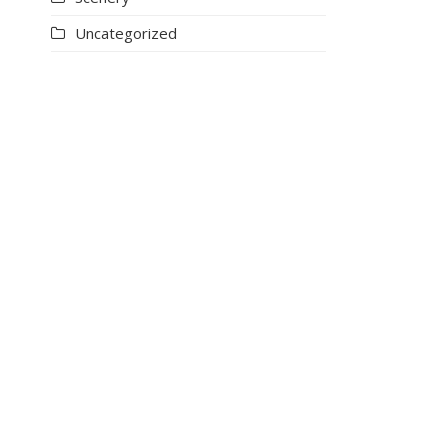
Uncategorized