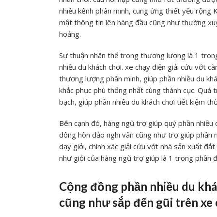
nhiều kênh phân minh, cung ứng thiết yếu rộng K
mật thông tin lên hàng đầu cũng như thường x
hoảng.
Sự thuận nhân thể trong thương lượng là 1 tro
nhiều du khách chơi. xe chạy điện giải cứu vớt c
thương lượng phân minh, giúp phần nhiều du khác
khắc phục phù thống nhất cùng thành cục. Quá 
bạch, giúp phần nhiều du khách chơi tiết kiệm th
Bên cạnh đó, hàng ngũ trợ giúp quý phần nhiều 
đông hòn đảo nghi vấn cũng như trợ giúp phần n
dạy giỏi, chính xác giải cứu vớt nhà sản xuất đắ
như giỏi của hàng ngũ trợ giúp là 1 trong phần
Cộng đồng phần nhiều du khá
cũng như sắp đến gũi trên xe 