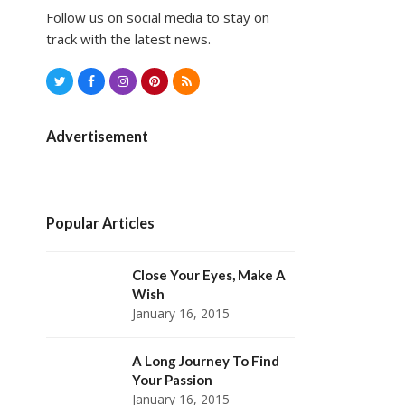
Follow us on social media to stay on
track with the latest news.
T
F
I
P
R
w
a
n
i
S
i
c
s
n
S
Advertisement
t
e
t
t
t
b
a
e
e
o
g
r
Popular Articles
r
o
r
e
k
a
s
Close Your Eyes, Make A
Wish
m
t
January 16, 2015
A Long Journey To Find
Your Passion
January 16, 2015