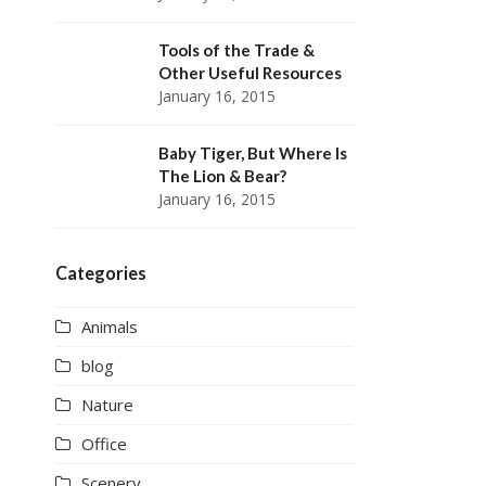
Tools of the Trade &
Other Useful Resources
January 16, 2015
Baby Tiger, But Where Is
The Lion & Bear?
January 16, 2015
Categories
Animals
blog
Nature
Office
Scenery