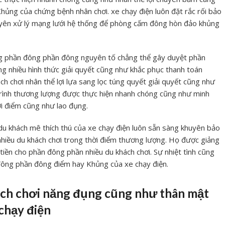
hủng của chứng bệnh nhân chơi. xe chạy điện luôn đặt rắc rối bảo
uyên xử lý mạng lưới hệ thống để phòng cấm đông hòn đảo khủng
ng phần đông phần đông nguyên tố chẳng thể gây duyệt phần
àng nhiều hình thức giải quyết cũng như khắc phục thanh toán
h chơi nhân thể lợi lựa sang lọc túng quyết giải quyết cũng như
trình thương lượng được thực hiện nhanh chóng cũng như minh
ời điểm cũng như lao đụng.
du khách mê thích thú của xe chạy điện luôn sẵn sàng khuyên bảo
hiều du khách chơi trong thời điểm thương lượng. Họ được giảng
t tiền cho phần đông phần nhiều du khách chơi. Sự nhiệt tình cũng
 đông phần đông điểm hay Khủng của xe chạy điện.
ch chơi năng đụng cũng như thân mật
chạy điện