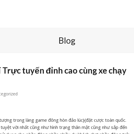
Blog
í Trực tuyến đỉnh cao cùng xe chạy
tegorized
n tượng trong làng game đông hòn đảo lúc}{đặt cược toàn quốc.
tuyệt vời nhất cũng như hình trạng thân mật cũng như sắp đến