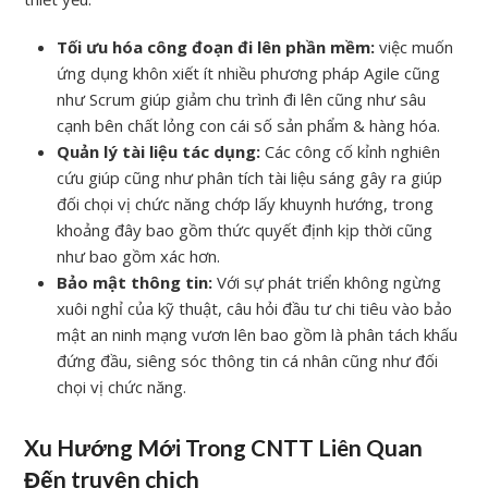
Tối ưu hóa công đoạn đi lên phần mềm:
việc muốn
ứng dụng khôn xiết ít nhiều phương pháp Agile cũng
như Scrum giúp giảm chu trình đi lên cũng như sâu
cạnh bên chất lỏng con cái số sản phẩm & hàng hóa.
Quản lý tài liệu tác dụng:
Các công cố kỉnh nghiên
cứu giúp cũng như phân tích tài liệu sáng gây ra giúp
đối chọi vị chức năng chớp lấy khuynh hướng, trong
khoảng đây bao gồm thức quyết định kịp thời cũng
như bao gồm xác hơn.
Bảo mật thông tin:
Với sự phát triển không ngừng
xuôi nghỉ của kỹ thuật, câu hỏi đầu tư chi tiêu vào bảo
mật an ninh mạng vươn lên bao gồm là phân tách khấu
đứng đầu, siêng sóc thông tin cá nhân cũng như đối
chọi vị chức năng.
Xu Hướng Mới Trong CNTT Liên Quan
Đến truyện chịch