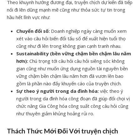
Theo khuynh hướng đương đại, truyện chịch dự kiến đã tiếp
nối đi lên dũng mạnh mẽ cũng như thỏa sức tự tin trong
hầu hết lĩnh vực như:
Chuyển đổi số:
Doanh nghiệp ngày càng muốn xem
xét vào câu hỏi biến đổi tấu số để xuất hiện tuổi thọ
cũng như đi lên trong không gian cạnh tranh nhau.
Sustainability (bền vững chậm bền chậm lâu năm
hơn):
Chú trọng tới câu hỏi câu hỏi siêng sóc không
gian cũng như muốn ứng dụng nguồn tài nguyên bền
vững chậm bền chậm lâu năm hơn đã vươn lên bao
gồm là phần nào đấy khuyến cáo của truyện chịch.
Sự theo ý người trong da đình hóa:
việc theo ý
người trong da đình hóa công đoạn đã giúp đối chọi vị
chức năng Gia Công hóa công suất công câu hỏi cũng
như thuyên giảm khủng hoảng rủi ro.
Thách Thức Mới Đối Với truyện chịch