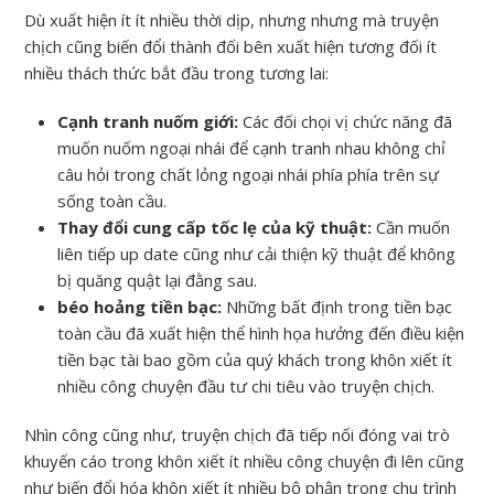
Dù xuất hiện ít ít nhiều thời dịp, nhưng nhưng mà truyện
chịch cũng biến đổi thành đối bên xuất hiện tương đối ít
nhiều thách thức bắt đầu trong tương lai:
Cạnh tranh nuốm giới:
Các đối chọi vị chức năng đã
muốn nuốm ngoại nhái để cạnh tranh nhau không chỉ
câu hỏi trong chất lỏng ngoại nhái phía phía trên sự
sống toàn cầu.
Thay đổi cung cấp tốc lẹ của kỹ thuật:
Cần muốn
liên tiếp up date cũng như cải thiện kỹ thuật để không
bị quăng quật lại đằng sau.
béo hoảng tiền bạc:
Những bất định trong tiền bạc
toàn cầu đã xuất hiện thể hình họa hưởng đến điều kiện
tiền bạc tài bao gồm của quý khách trong khôn xiết ít
nhiều công chuyện đầu tư chi tiêu vào truyện chịch.
Nhìn công cũng như, truyện chịch đã tiếp nối đóng vai trò
khuyến cáo trong khôn xiết ít nhiều công chuyện đi lên cũng
như biến đổi hóa khôn xiết ít nhiều bộ phận trong chu trình