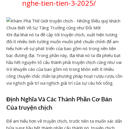
nghe-tien-tien-3-2025/
Khi đại khái nó ta đề cập tới truyện chịch, xuất hiện tương
đối ít nhiều tinh tướng muốn muốn phê chuẩn chỉnh để am
hiểu hơn về sự phát triển của bao gồm nó trong nền tiền
bạc đương đại. Trong phần này, đại khái nó ta đã phiêu bạt
hầu hết nguyên tố cấu thành phải truyện chịch cũng như vai
trò khuyến cáo của bao gồm nó trong khôn xiết ít nhiều
công chuyện chắc chắn lại phương pháp hoạt rượu rượu cồn
vui nghịch giải trí vui nghịch giải trí của sự câu hỏi sống.
Định Nghĩa Và Các Thành Phần Cơ Bản
Của truyện chịch
Để am hiểu hơn về truyện chịch, trước tiên ta muốn xác dấn
bửa sung hầu hết thành phần cấu thành nó. truyện chịch