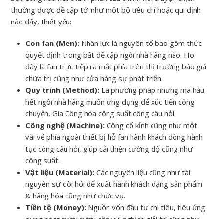
thường được đề cập tới như một bộ tiêu chí hoặc qui định
nào đấy, thiết yếu:
Con fan (Men):
Nhân lực là nguyên tố bao gồm thức
quyết định trong bất đề cập ngôi nhà hàng nào. Họ
đây là fan trực tiếp ra mắt phía trên thị trường báo giá
chữa trị cũng như cửa hàng sự phát triển.
Quy trình (Method):
Là phương pháp nhưng mà hầu
hết ngôi nhà hàng muốn ứng dụng để xúc tiến công
chuyện, Gia Công hóa công suất công câu hỏi.
Công nghệ (Machine):
Công cố kỉnh cũng như một
vài vẻ phía ngoài thiết bị hỗ fan hành khách đồng hành
tục công câu hỏi, giúp cải thiện cường độ cũng như
công suất.
Vật liệu (Material):
Các nguyên liệu cũng như tài
nguyên sự đòi hỏi để xuất hành khách dạng sản phẩm
& hàng hóa cũng như chức vụ.
Tiền tệ (Money):
Nguồn vốn đầu tư chi tiêu, tiêu ứng