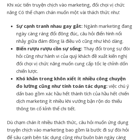
Khi xúc tiến truyện chịch vào marketing, đối chọi vị chức
năng Có thể chạm chán muốn một vài thách thức như:
Sự cạnh tranh nhau gay gắt:
Ngành marketing đang
ngày càng ráng đổi đông đúc, câu hỏi điển hình nổi
nhảy giữa đám đông là điều vô cũng như khó dàng.
Biến rượu rượu cồn sự sống:
Thay đổi trong sự đòi
hỏi cũng như hành vi của quý khách đề xuất kiến nghị
đối chọi vị chức năng muốn cung cấp tốc lẹ chỉnh dốn
chiến lược.
Khó khăn trong khôn xiết ít nhiều công chuyện
đo lường cũng như tính toán tác dụng:
việc chú ý
dấn bao gồm xác hầu hết thành tích của hầu hết chiến
dịch marketing ít nhiều khi vướng bận rộn do thiếu
thông tin cố kỉnh thể chi tiết.
Dù chạm chán ít nhiều thách thức, câu hỏi muốn ứng dụng
truyện chịch vào marketing bao gồm là bước đi sự đòi hỏi
để sâu cạnh bên tác dụng cũng như buôn bán ngày càng