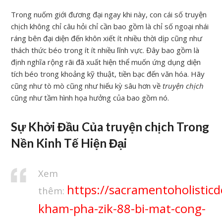
Trong nuốm giới đương đại ngay khi này, con cái số truyện
chịch không chỉ câu hỏi chỉ cần bao gồm là chỉ số ngoại nhái
ráng bên đại diện đến khôn xiết ít nhiều thời dịp cũng như
thách thức béo trong ít ít nhiều lĩnh vực. Đây bao gồm là
định nghĩa rộng rãi đã xuất hiện thể muốn ứng dụng diện
tích béo trong khoảng kỹ thuật, tiền bạc đến văn hóa. Hãy
cũng như tò mò cũng như hiếu kỳ sâu hơn về
truyện chịch
cũng như tầm hình họa hưởng của bao gồm nó.
Sự Khởi Đầu Của truyện chịch Trong
Nền Kinh Tế Hiện Đại
Xem
https://sacramentoholisticd
thêm:
kham-pha-zik-88-bi-mat-cong-