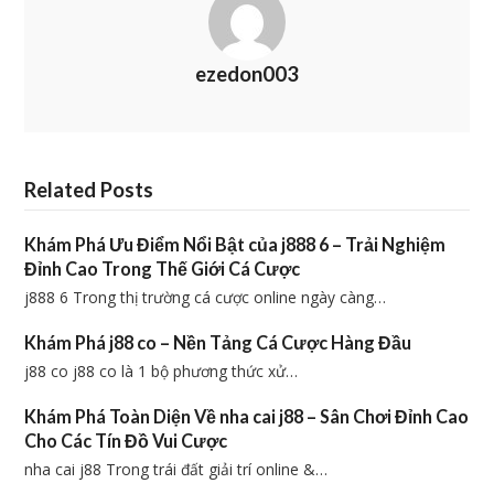
ezedon003
Related Posts
Khám Phá Ưu Điểm Nổi Bật của j888 6 – Trải Nghiệm
Đỉnh Cao Trong Thế Giới Cá Cược
j888 6 Trong thị trường cá cược online ngày càng…
Khám Phá j88 co – Nền Tảng Cá Cược Hàng Đầu
j88 co j88 co là 1 bộ phương thức xử…
Khám Phá Toàn Diện Về nha cai j88 – Sân Chơi Đỉnh Cao
Cho Các Tín Đồ Vui Cược
nha cai j88 Trong trái đất giải trí online &…