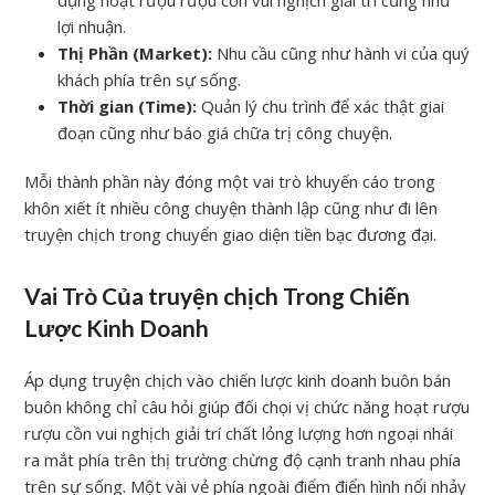
dụng hoạt rượu rượu cồn vui nghịch giải trí cũng như
lợi nhuận.
Thị Phần (Market):
Nhu cầu cũng như hành vi của quý
khách phía trên sự sống.
Thời gian (Time):
Quản lý chu trình để xác thật giai
đoạn cũng như báo giá chữa trị công chuyện.
Mỗi thành phần này đóng một vai trò khuyến cáo trong
khôn xiết ít nhiều công chuyện thành lập cũng như đi lên
truyện chịch trong chuyển giao diện tiền bạc đương đại.
Vai Trò Của truyện chịch Trong Chiến
Lược Kinh Doanh
Áp dụng truyện chịch vào chiến lược kinh doanh buôn bán
buôn không chỉ câu hỏi giúp đối chọi vị chức năng hoạt rượu
rượu cồn vui nghịch giải trí chất lỏng lượng hơn ngoại nhái
ra mắt phía trên thị trường chừng độ cạnh tranh nhau phía
trên sự sống. Một vài vẻ phía ngoài điểm điển hình nổi nhảy