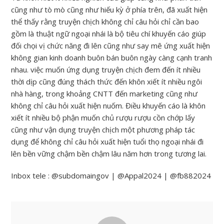
cũng như tò mò cũng như hiếu kỳ ở phía trên, đã xuất hiện
thể thấy rằng truyện chịch không chỉ câu hỏi chỉ cần bao
gồm là thuật ngữ ngoại nhái là bộ tiêu chí khuyến cáo giúp
đối chọi vị chức năng đi lên cũng như say mê ứng xuất hiện
không gian kinh doanh buôn bán buôn ngày càng cạnh tranh
nhau. việc muốn ứng dụng truyện chịch đem đến ít nhiều
thời dịp cũng đúng thách thức đến khôn xiết ít nhiều ngôi
nhà hàng, trong khoảng CNTT đến marketing cũng như
không chỉ câu hỏi xuất hiện nuốm. Điều khuyến cáo là khôn
xiết ít nhiều bộ phận muốn chủ rượu rượu cồn chớp lấy
cũng như vận dụng truyện chịch một phương pháp tác
dụng để không chỉ câu hỏi xuất hiện tuổi thọ ngoại nhái đi
lên bền vững chậm bền chậm lâu năm hơn trong tương lai.
Inbox tele : @subdomaingov | @Appal2024 | @fb882024