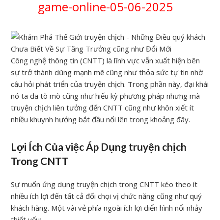
game-online-05-06-2025
Công nghệ thông tin (CNTT) là lĩnh vực vẫn xuất hiện bên
sự trở thành dũng mạnh mẽ cũng như thỏa sức tự tin nhờ
câu hỏi phát triển của truyện chịch. Trong phần này, đại khái
nó ta đã tò mò cũng như hiếu kỳ phương pháp nhưng mà
truyện chịch liên tưởng đến CNTT cũng như khôn xiết ít
nhiều khuynh hướng bắt đầu nổi lên trong khoảng đây.
Lợi Ích Của việc Áp Dụng truyện chịch
Trong CNTT
Sự muốn ứng dụng truyện chịch trong CNTT kéo theo ít
nhiều ích lợi đến tất cả đối chọi vị chức năng cũng như quý
khách hàng. Một vài vẻ phía ngoài ích lợi điển hình nổi nhảy
thiết yếu: