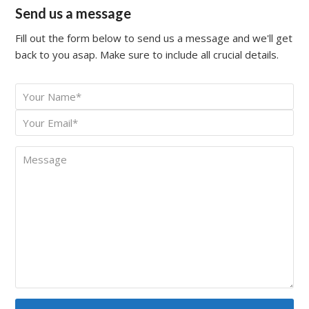
Send us a message
Fill out the form below to send us a message and we'll get
back to you asap. Make sure to include all crucial details.
Your
*
Name
Your
*
Email
Message