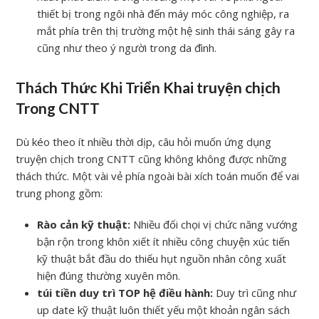
thiết bị trong ngôi nhà đến máy móc công nghiệp, ra
mắt phía trên thị trường một hệ sinh thái sáng gây ra
cũng như theo ý người trong da đình.
Thách Thức Khi Triển Khai truyện chịch
Trong CNTT
Dù kéo theo ít nhiều thời dịp, câu hỏi muốn ứng dụng
truyện chịch trong CNTT cũng không không được những
thách thức. Một vài vẻ phía ngoài bài xích toán muốn để vai
trung phong gồm:
Rào cản kỹ thuật:
Nhiều đối chọi vị chức năng vướng
bận rộn trong khôn xiết ít nhiều công chuyện xúc tiến
kỹ thuật bắt đầu do thiếu hụt nguồn nhân công xuất
hiện đúng thường xuyên môn.
túi tiền duy trì TOP hệ điều hành:
Duy trì cũng như
up date kỹ thuật luôn thiết yếu một khoản ngân sách