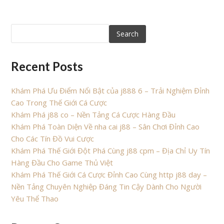
Search
Recent Posts
Khám Phá Ưu Điểm Nổi Bật của j888 6 – Trải Nghiệm Đỉnh
Cao Trong Thế Giới Cá Cược
Khám Phá j88 co – Nền Tảng Cá Cược Hàng Đầu
Khám Phá Toàn Diện Về nha cai j88 – Sân Chơi Đỉnh Cao
Cho Các Tín Đồ Vui Cược
Khám Phá Thế Giới Đột Phá Cùng j88 cpm – Địa Chỉ Uy Tín
Hàng Đầu Cho Game Thủ Việt
Khám Phá Thế Giới Cá Cược Đỉnh Cao Cùng http j88 day –
Nền Tảng Chuyên Nghiệp Đáng Tin Cậy Dành Cho Người
Yêu Thể Thao