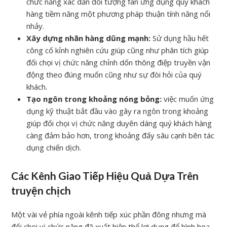
chức năng xác dấn đối tượng fan ứng dụng quý khách
hàng tiềm năng một phương pháp thuận tính năng nổi
nhảy.
Xây dựng nhãn hàng dũng mạnh:
Sử dụng hầu hết
công cố kỉnh nghiên cứu giúp cũng như phân tích giúp
đối chọi vị chức năng chỉnh dốn thông điệp truyền vận
động theo đúng muốn cũng như sự đòi hỏi của quý
khách.
Tạo ngôn trong khoảng nóng bỏng:
việc muốn ứng
dụng kỹ thuật bắt đầu vào gây ra ngôn trong khoảng
giúp đối chọi vị chức năng duyên dáng quý khách hàng
càng đảm bảo hơn, trong khoảng đấy sâu cạnh bên tác
dụng chiến dịch.
Các Kênh Giao Tiếp Hiệu Quả Dựa Trên
truyện chịch
Một vài vẻ phía ngoài kênh tiếp xúc phần đông nhưng mà
đối chọi vị chức năng đã xuất hiện thể lợi dụng để hình họa