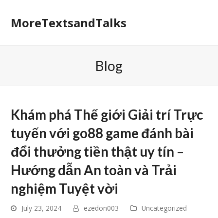
MoreTextsandTalks
Blog
Khám phá Thế giới Giải trí Trực
tuyến với go88 game đánh bài
đổi thưởng tiền thật uy tín –
Hướng dẫn An toàn và Trải
nghiệm Tuyệt vời
July 23, 2024
ezedon003
Uncategorized