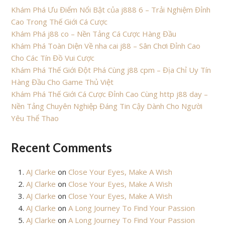
Khám Phá Ưu Điểm Nổi Bật của j888 6 – Trải Nghiệm Đỉnh
Cao Trong Thế Giới Cá Cược
Khám Phá j88 co – Nền Tảng Cá Cược Hàng Đầu
Khám Phá Toàn Diện Về nha cai j88 – Sân Chơi Đỉnh Cao
Cho Các Tín Đồ Vui Cược
Khám Phá Thế Giới Đột Phá Cùng j88 cpm – Địa Chỉ Uy Tín
Hàng Đầu Cho Game Thủ Việt
Khám Phá Thế Giới Cá Cược Đỉnh Cao Cùng http j88 day –
Nền Tảng Chuyên Nghiệp Đáng Tin Cậy Dành Cho Người
Yêu Thể Thao
Recent Comments
AJ Clarke
on
Close Your Eyes, Make A Wish
AJ Clarke
on
Close Your Eyes, Make A Wish
AJ Clarke
on
Close Your Eyes, Make A Wish
AJ Clarke
on
A Long Journey To Find Your Passion
AJ Clarke
on
A Long Journey To Find Your Passion