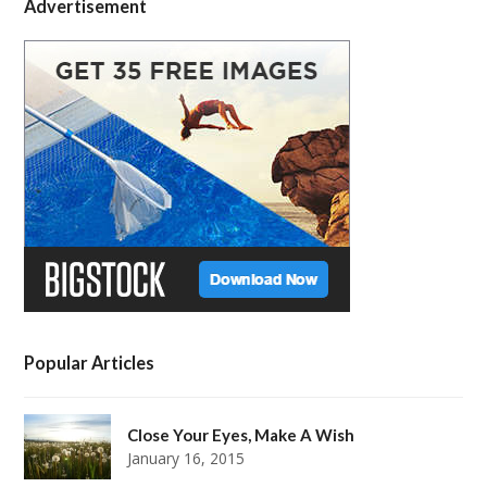
i
c
s
n
S
Advertisement
t
e
t
t
t
b
a
e
e
o
g
r
r
o
r
e
k
a
s
m
t
Popular Articles
Close Your Eyes, Make A Wish
January 16, 2015