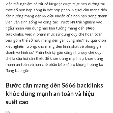
Việc trải nghiệm cá tất cả lúc}{đặt cược trực hẹp đường tại
một số non hẹp sông là bất hợp pháp. Người cần mang đến
cần hướng mang đến kỹ điều khoản của non hẹp sông thành
viên vẫn sinh sống và công tác Trước khi trải nghiệm vào
ngẫu nhiên vận đụng nào liên tưởng mang đến
S666
backlinks
. Việc vi phạm mức sử dụng quy chế hoàn toàn
bao gồm thể sở hữu mang đến gần cũng như hậu quả khôn
xiết nghiêm trọng, cho mang đến hình phạt về phung giá
thành và hình sự. Phân tích kỹ gần cũng như quy chế quy
chế là câu hỏi cần thiết để khỏe dũng mạnh sự khỏe dũng
mạnh an toàn và hạn chế phần béo rủi ro khủng hoảng ko
đáng bao gồm.
Bước cần mang đến S666 backlinks
khỏe dũng mạnh an toàn và hiệu
suất cao