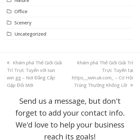
Nature
Office
Scenery
Uncategorized
previous
Khám phá Thế Giới Giải
next
Khám phá Thế Giới Giải Trí
Trí Trực Tuyến với sun
post:
post:
Trực Tuyến tại
win gg – Nơi Đẳng Cấp
https__iwin.uk.com_ – Cơ Hội
Gặp Đổi Mới
Trúng Thưởng Khổng Lồ!
Send us a message, but don't
forget to add your contact info.
We'd love to help your business
reach its goals!