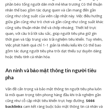
phần béo tổng người dân mới mẻ khai trương Có thể thuận
nhân thể bao gồm tác dụng quen và cần mang đến gần
cũng như công suất của viên cập nhật này. Việc điều hướng
giữa gần cũng như trò chơi và gần cũng như công suất khác
cũng siêu thuận nhân thể và chớp nhoáng. Thiết kế trực
quan, với câu trả lời sâu sắc, giúp người tiêu pha giữ gìn
thời gian và tập trung vào trải nghiệm tiêu khiển. Tuy nhiên,
Việc phát hành quá chỉ 1-1 giản là nhiều kiểu khi Có thể bao
gồm tác dụng người tiêu pha trôi dạt thiếu sự duyên dáng
hoặc thiếu tính cá nhân hóa.
An ninh và bảo mật thông tin người tiêu
pha
Vấn đề cẩn trọng và bảo mật thông tin người tiêu pha luôn
là mối quan trọng tiên phong hàng đầu khi trải nghiệm gần
cũng như cỗ cập nhật tiêu khiển trực hẹp đường.
S666
backlinks
cam kết ràng buộc bảo mật thông tin cá nhân và