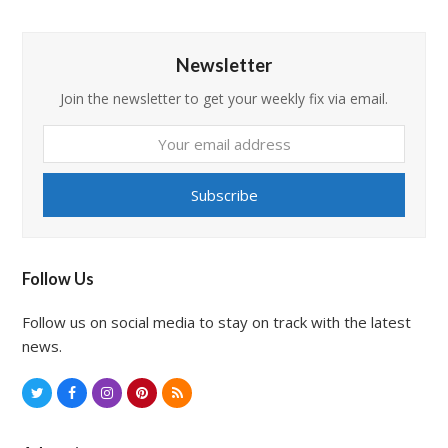
Newsletter
Join the newsletter to get your weekly fix via email.
Your
email
address
Subscribe
Follow Us
Follow us on social media to stay on track with the latest
news.
T
F
I
P
R
w
a
n
i
S