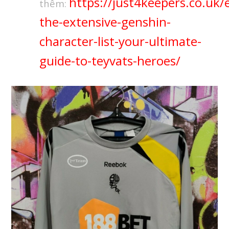
https://just4keepers.co.uk/
thêm:
the-extensive-genshin-
character-list-your-ultimate-
guide-to-teyvats-heroes/