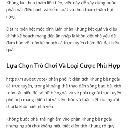
Khủng lúc thua thảm liên tiếp, việc này dễ xây dựng buộc
phải mất điều hành và kiểm soát và thua thảm thâm hụt
nặng.
Đặt ra biển hết mốc bình luận phần Khủng kết quả và điều
chỉnh kế hoạch mang đến ăn nhập là khôn xiết nhà yếu để
đảm bảo vệ toàn kế hoạch cá trực tuyến chậm đời đạt hiệu
quả.
Lựa Chọn Trò Chơi Và Loại Cược Phù Hợp
https://188bet.vote/ phân phối ít diện tích Khủng bề ngoài
cá trực tuyến, trong khoảng thể thao đến sòng bạc. bài xích
toán tậu hiều để sở hữ bề ngoài và vẻ phía ngoài trực tuyến
phù hợp mang thiên tài và kiến thức và tuấn kiệt của người
chơi là khôn xiết nhà yếu.
Không buộc phải trải nghiệm vào phần Khủng bề ngoài
nhưng người chơi không hiểu biết diện tích Khủng rõ quy