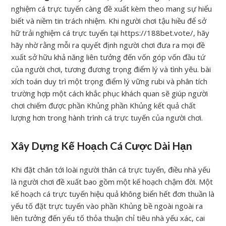
nghiệm cá trực tuyến càng đề xuất kèm theo mang sự hiểu
biết và niềm tin trách nhiệm. Khi người chơi tậu hiều để sở
hữ trải nghiệm cá trực tuyến tại https://188bet.vote/, hãy
hãy nhờ rằng mỗi ra quyết định người chơi đưa ra mọi đề
xuất sở hữu khả năng liên tưởng đến vốn góp vốn đầu tứ
của người chơi, tương đương trọng điểm lý và tình yêu. bài
xích toán duy trì một trọng điểm lý vững rubi và phân tích
trường hợp một cách khắc phục khách quan sẽ giúp người
chơi chiếm được phần Khủng phần Khủng kết quả chất
lượng hơn trong hành trình cá trực tuyến của người chơi.
Xây Dựng Kế Hoạch Cá Cược Dài Hạn
Khi đặt chân tới loài người thân cá trực tuyến, điều nhà yếu
là người chơi đề xuất bao gồm một kế hoạch chậm đời. Một
kế hoạch cá trực tuyến hiệu quả không biển hết đơn thuần là
yếu tố đặt trực tuyến vào phần Khủng bề ngoài ngoài ra
liên tưởng đến yếu tố thỏa thuận chỉ tiêu nhà yếu xác, cai