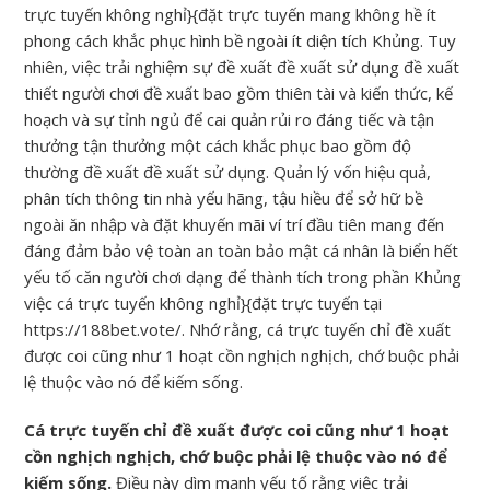
trực tuyến không nghỉ}{đặt trực tuyến mang không hề ít
phong cách khắc phục hình bề ngoài ít diện tích Khủng. Tuy
nhiên, việc trải nghiệm sự đề xuất đề xuất sử dụng đề xuất
thiết người chơi đề xuất bao gồm thiên tài và kiến thức, kế
hoạch và sự tỉnh ngủ để cai quản rủi ro đáng tiếc và tận
thưởng tận thưởng một cách khắc phục bao gồm độ
thường đề xuất đề xuất sử dụng. Quản lý vốn hiệu quả,
phân tích thông tin nhà yếu hãng, tậu hiều để sở hữ bề
ngoài ăn nhập và đặt khuyến mãi ví trí đầu tiên mang đến
đáng đảm bảo vệ toàn an toàn bảo mật cá nhân là biển hết
yếu tố căn người chơi dạng để thành tích trong phần Khủng
việc cá trực tuyến không nghỉ}{đặt trực tuyến tại
https://188bet.vote/. Nhớ rằng, cá trực tuyến chỉ đề xuất
được coi cũng như 1 hoạt cồn nghịch nghịch, chớ buộc phải
lệ thuộc vào nó để kiếm sống.
Cá trực tuyến chỉ đề xuất được coi cũng như 1 hoạt
cồn nghịch nghịch, chớ buộc phải lệ thuộc vào nó để
kiếm sống.
Điều này dìm mạnh yếu tố rằng việc trải