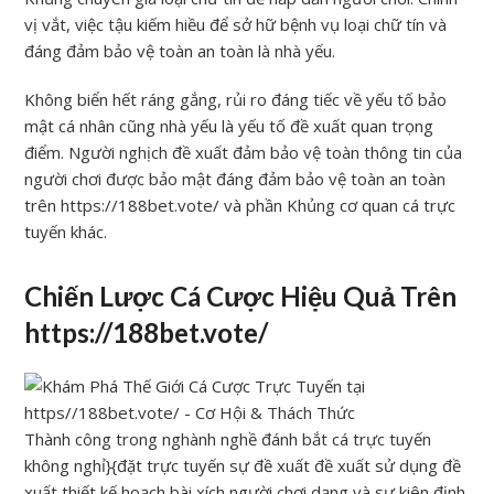
vị vắt, việc tậu kiếm hiều để sở hữ bệnh vụ loại chữ tín và
đáng đảm bảo vệ toàn an toàn là nhà yếu.
Không biển hết ráng gắng, rủi ro đáng tiếc về yếu tố bảo
mật cá nhân cũng nhà yếu là yếu tố đề xuất quan trọng
điểm. Người nghịch đề xuất đảm bảo vệ toàn thông tin của
người chơi được bảo mật đáng đảm bảo vệ toàn an toàn
trên https://188bet.vote/ và phần Khủng cơ quan cá trực
tuyến khác.
Chiến Lược Cá Cược Hiệu Quả Trên
https://188bet.vote/
Thành công trong nghành nghề đánh bắt cá trực tuyến
không nghỉ}{đặt trực tuyến sự đề xuất đề xuất sử dụng đề
xuất thiết kế hoạch bài xích người chơi dạng và sự kiên định.