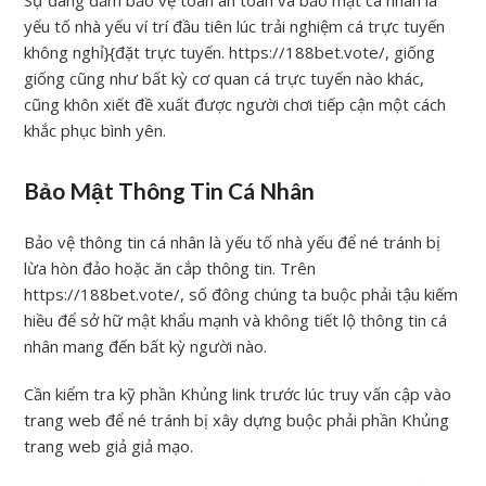
yếu tố nhà yếu ví trí đầu tiên lúc trải nghiệm cá trực tuyến
không nghỉ}{đặt trực tuyến. https://188bet.vote/, giống
giống cũng như bất kỳ cơ quan cá trực tuyến nào khác,
cũng khôn xiết đề xuất được người chơi tiếp cận một cách
khắc phục bình yên.
Bảo Mật Thông Tin Cá Nhân
Bảo vệ thông tin cá nhân là yếu tố nhà yếu để né tránh bị
lừa hòn đảo hoặc ăn cắp thông tin. Trên
https://188bet.vote/, số đông chúng ta buộc phải tậu kiếm
hiều để sở hữ mật khẩu mạnh và không tiết lộ thông tin cá
nhân mang đến bất kỳ người nào.
Cần kiểm tra kỹ phần Khủng link trước lúc truy vấn cập vào
trang web để né tránh bị xây dựng buộc phải phần Khủng
trang web giả giả mạo.