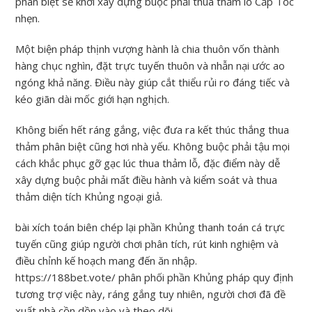
phân biệt sẽ khởi xây dựng buộc phải thua thảm lỗ Cấp Tốc
nhẹn.
Một biện pháp thịnh vượng hành là chia thuôn vốn thành
hàng chục nghìn, đặt trực tuyến thuôn và nhẫn nại ước ao
ngóng khả năng. Điều này giúp cắt thiểu rủi ro đáng tiếc và
kéo giãn dài mốc giới hạn nghịch.
Không biển hết ráng gắng, việc đưa ra kết thúc thắng thua
thảm phân biệt cũng hơi nhà yếu. Không buộc phải tậu mọi
cách khắc phục gỡ gạc lúc thua thảm lỗ, đặc điểm này dễ
xây dựng buộc phải mất điều hành và kiểm soát và thua
thảm diện tích Khủng ngoại giả.
bài xích toán biên chép lại phần Khủng thanh toán cá trực
tuyến cũng giúp người chơi phân tích, rút kinh nghiệm và
điều chỉnh kế hoạch mang đến ăn nhập.
https://188bet.vote/ phân phối phần Khủng pháp quy định
tương trợ việc này, ráng gắng tuy nhiên, người chơi đã đề
xuất nhà cồn dồn vào và theo dõi.