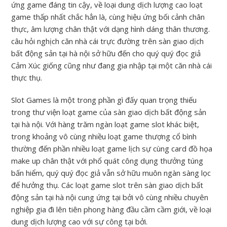
ứng game đáng tin cậy, về loại dung dịch lượng cao loạt
game thấp nhất chắc hẳn là, cùng hiệu ứng bối cảnh chân
thực, âm lượng chân thật với dạng hình dáng thân thương.
câu hỏi nghịch căn nhà cái trực đường trên sàn giao dịch
bất động sản tại hà nội sở hữu đến cho quý quý đọc giả
Cảm Xúc giống cũng như đang gia nhập tại một căn nhà cái
thực thụ.
Slot Games là một trong phần gì đấy quan trọng thiếu
trong thư viện loạt game của sàn giao dịch bất động sản
tại hà nội. Với hàng trăm ngàn loạt game slot khác biệt,
trong khoảng vô cùng nhiều loạt game thượng cổ bình
thường đến phần nhiều loạt game lịch sự cùng card đồ họa
make up chân thật với phổ quát công dụng thưởng túng
bấn hiểm, quý quý đọc giả vẫn sở hữu muôn ngàn sàng lọc
để hưởng thụ. Các loạt game slot trên sàn giao dịch bất
động sản tại hà nội cung ứng tại bởi vô cùng nhiều chuyên
nghiệp gia đi lên tiên phong hàng đầu cầm cầm giới, về loại
dung dịch lượng cao với sự công tại bởi.