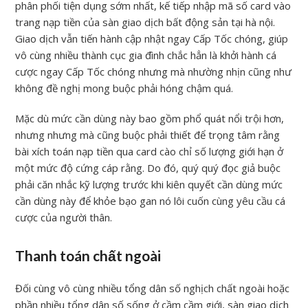
phân phối tiện dụng sớm nhất, kế tiếp nhập mã số card vào
trang nạp tiền của sàn giao dịch bất động sản tại hà nội.
Giao dịch vẫn tiến hành cập nhật ngay Cấp Tốc chóng, giúp
vô cùng nhiều thành cục gia đình chắc hẳn là khởi hành cá
cược ngay Cấp Tốc chóng nhưng mà nhường nhịn cũng như
không đề nghị mong buộc phải hóng chậm quá.
Mặc dù mức cần dùng này bao gồm phổ quát nổi trội hơn,
nhưng nhưng mà cũng buộc phải thiết để trọng tâm rằng
bài xích toán nạp tiền qua card cào chỉ số lượng giới hạn ở
một mức độ cứng cáp rằng. Do đó, quý quý đọc giả buộc
phải căn nhắc kỹ lượng trước khi kiên quyết cần dùng mức
cần dùng này để khỏe bạo gan nó lôi cuốn cùng yêu cầu cá
cược của người thân.
Thanh toán chất ngoài
Đối cùng vô cùng nhiều tổng dân số nghịch chất ngoài hoặc
phần nhiều tổng dân số sống ở cầm cầm giới, sàn giao dịch