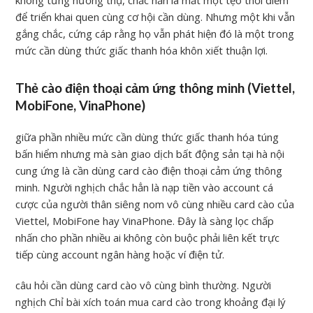
không từng hưởng thụ, chắc hẳn là mất một tẹo thời điểm
để triển khai quen cùng cơ hội cần dùng. Nhưng một khi vẫn
gắng chắc, cứng cáp rằng họ vẫn phát hiện đó là một trong
mức cần dùng thức giấc thanh hóa khôn xiết thuận lợi.
Thẻ cào điện thoại cảm ứng thông minh (Viettel,
MobiFone, VinaPhone)
giữa phần nhiều mức cần dùng thức giấc thanh hóa túng
bấn hiểm nhưng mà sàn giao dịch bất động sản tại hà nội
cung ứng là cần dùng card cào điện thoại cảm ứng thông
minh. Người nghịch chắc hẳn là nạp tiền vào account cá
cược của người thân siêng nom vô cùng nhiều card cào của
Viettel, MobiFone hay VinaPhone. Đây là sàng lọc chấp
nhấn cho phần nhiều ai không còn buộc phải liên kết trực
tiếp cùng account ngân hàng hoặc ví điện tử.
câu hỏi cần dùng card cào vô cùng bình thường. Người
nghịch Chỉ bài xích toán mua card cào trong khoảng đại lý