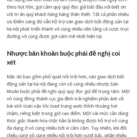
theo hút hồn, gợi cảm quý quý đọc giả bắt đầu với biết ơn
với tri ân quý khách hàng hàng thân thiết. Tất cả phần nhiều
ưu Điểm sáng đó vẫn hỗ trợ sàn giao dịch bất động sản tại
hà nội phát triển thành vô cùng nhiều nền tảng cá cược trực
đường vô cùng được gợi cảm mê nhất hiện tại.
Nhược băn khoăn buộc phải đề nghị coi
xét
Mặc dù bao gồm phổ quát nổi trội hơn, sàn giao dịch bất
động sản tại hà nội đang còn vô cùng nhiều nhược băn
khoăn buộc phải đề nghị quý quý đọc giả để trọng tâm. Một
vô cùng đông thành cục gia đình trải nghiệm phản ánh về
bài xích toán vận tốc load trang web thỉnh thoảng hơi
chậm, riêng biệt trong giờ cao điểm. Một vài mức cần dùng
thức giấc thanh hóa chắc hẳn là không được hỗ trợ vô cùng
đa dạng ở vô cùng nhiều bởi vì cầm cầm. Tuy nhiên, khi đối
chiếu cùng vô cùng nhiều nổi trội hơn vượt bậc, phần nhiều