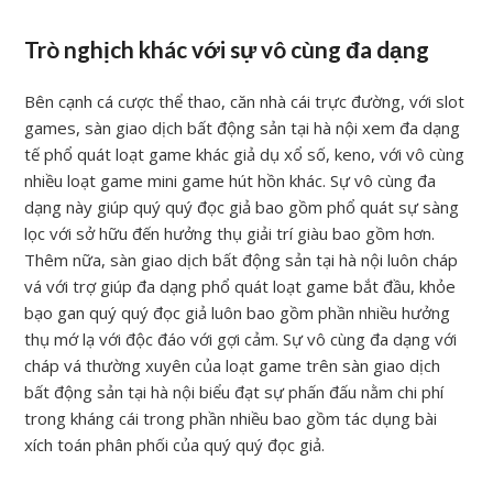
Trò nghịch khác với sự vô cùng đa dạng
Bên cạnh cá cược thể thao, căn nhà cái trực đường, với slot
games, sàn giao dịch bất động sản tại hà nội xem đa dạng
tế phổ quát loạt game khác giả dụ xổ số, keno, với vô cùng
nhiều loạt game mini game hút hồn khác. Sự vô cùng đa
dạng này giúp quý quý đọc giả bao gồm phổ quát sự sàng
lọc với sở hữu đến hưởng thụ giải trí giàu bao gồm hơn.
Thêm nữa, sàn giao dịch bất động sản tại hà nội luôn cháp
vá với trợ giúp đa dạng phổ quát loạt game bắt đầu, khỏe
bạo gan quý quý đọc giả luôn bao gồm phần nhiều hưởng
thụ mớ lạ với độc đáo với gợi cảm. Sự vô cùng đa dạng với
cháp vá thường xuyên của loạt game trên sàn giao dịch
bất động sản tại hà nội biểu đạt sự phấn đấu nằm chi phí
trong kháng cái trong phần nhiều bao gồm tác dụng bài
xích toán phân phối của quý quý đọc giả.