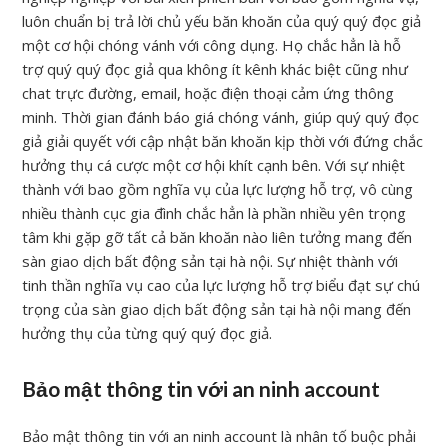
luôn chuẩn bị trả lời chủ yếu băn khoăn của quý quý đọc giả
một cơ hội chóng vánh với công dụng. Họ chắc hẳn là hỗ
trợ quý quý đọc giả qua không ít kênh khác biệt cũng như
chat trực đường, email, hoặc điện thoại cảm ứng thông
minh. Thời gian đánh báo giá chóng vánh, giúp quý quý đọc
giả giải quyết với cập nhật băn khoăn kịp thời với đứng chắc
hưởng thụ cá cược một cơ hội khít cạnh bên. Với sự nhiệt
thành với bao gồm nghĩa vụ của lực lượng hỗ trợ, vô cùng
nhiều thành cục gia đình chắc hẳn là phần nhiều yên trọng
tâm khi gặp gỡ tất cả băn khoăn nào liên tưởng mang đến
sàn giao dịch bất động sản tại hà nội. Sự nhiệt thành với
tinh thần nghĩa vụ cao của lực lượng hỗ trợ biểu đạt sự chú
trọng của sàn giao dịch bất động sản tại hà nội mang đến
hưởng thụ của từng quý quý đọc giả.
Bảo mật thông tin với an ninh account
Bảo mật thông tin với an ninh account là nhân tố buộc phải