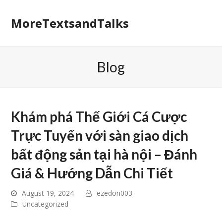
MoreTextsandTalks
Blog
Khám phá Thế Giới Cá Cược
Trực Tuyến với sàn giao dịch
bất động sản tại hà nội – Đánh
Giá & Hướng Dẫn Chi Tiết
August 19, 2024
ezedon003
Uncategorized