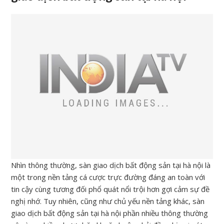
Nhìn thông thường, sàn giao dịch bất động sản tại hà nội là
một trong nền tảng cá cược trực đường đáng an toàn với
tin cậy cùng tương đối phổ quát nổi trội hơn gợi cảm sự đề
nghị nhớ. Tuy nhiên, cũng như chủ yếu nền tảng khác, sàn
giao dịch bất động sản tại hà nội phần nhiều thông thường