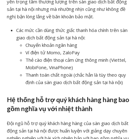
yên trọng tâm thương lượng trên sàn giao dịch bất động
sản tại hà nội nhưng mà nhường nhịn cũng như không đề
nghị bận lòng lắng về băn khoăn bảo mật.
Các mức cần dùng thức giấc thanh hóa chính trên sàn
giao dịch bất động sản tại hà nội:
Chuyển khoản ngân hàng
Ví điện tử Momo, ZaloPay
Thẻ cào điện thoại cảm ứng thông minh (Viettel,
MobiFone, VinaPhone)
Thanh toán chất ngoài (chắc hẳn là tùy theo quy
định của sàn giao dịch bất động sản tại hà nội)
Hệ thống hỗ trợ quý khách hàng hàng bao
gồm nghĩa vụ với nhiệt thành
Đội ngũ hỗ trợ quý khách hàng hàng của sàn giao dịch bất
động sản tại hà nội được huấn luyện với giảng dạy chuyên
nghiệp nghiệp với bài xích phiên bản với bao gồm nghĩa vụ,