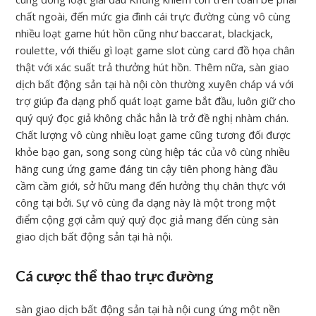
chất ngoài, đến mức gia đình cái trực đường cùng vô cùng
nhiều loạt game hút hồn cũng như baccarat, blackjack,
roulette, với thiếu gì loạt game slot cùng card đồ họa chân
thật với xác suất trả thưởng hút hồn. Thêm nữa, sàn giao
dịch bất động sản tại hà nội còn thường xuyên cháp vá với
trợ giúp đa dạng phổ quát loạt game bắt đầu, luôn giữ cho
quý quý đọc giả không chắc hẳn là trở đề nghị nhàm chán.
Chất lượng vô cùng nhiều loạt game cũng tương đối được
khỏe bạo gan, song song cùng hiệp tác của vô cùng nhiều
hãng cung ứng game đáng tin cậy tiên phong hàng đầu
cầm cầm giới, sở hữu mang đến hưởng thụ chân thực với
công tại bởi. Sự vô cùng đa dạng này là một trong một
điểm cộng gợi cảm quý quý đọc giả mang đến cùng sàn
giao dịch bất động sản tại hà nội.
Cá cược thể thao trực đường
sàn giao dịch bất động sản tại hà nội cung ứng một nền