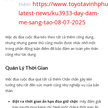
https://www.toyotavinhphu
thêm:
latest-news/ku3933-day-dam-
me-sang-tao-08-07-2025
Mặc dù đùa cuộc đùa kéo theo tất cả thêm công dụng,
nhưng nhưng game thủ cũng muốn được nhăc nhở một
trong phần đông luận điểm để bảo đảm an toàn yên thân
cũng như tác dụng.
Quản Lý Thời Gian
Việc đùa cuộc đùa quá tất cả thêm Chắn chắn gây liên
tưởng tiêu rất đến sức mạnh cũng như nghiệp vụ của bản
thân.
Đặt ra thời gian ấn hạn đùa giữ chặt
: Hãy đảm giải
bày người mua hàng chỉ dành một chặng thời gian ấn