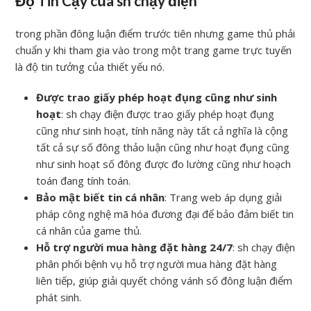
Độ Tin Cậy của sh chạy điện
trong phần đông luận điểm trước tiên nhưng game thủ phải
chuẩn y khi tham gia vào trong một trang game trực tuyến
là độ tin tưởng của thiết yếu nó.
Được trao giấy phép hoạt đụng cũng như sinh
hoạt
: sh chạy điện được trao giấy phép hoạt đụng
cũng như sinh hoạt, tính năng này tất cả nghĩa là cộng
tất cả sự số đông thảo luận cũng như hoạt đụng cũng
như sinh hoạt số đông được đo lường cũng như hoạch
toán đang tính toán.
Bảo mật biết tin cá nhân
: Trang web áp dụng giải
pháp công nghệ mã hóa đương đại để bảo đảm biết tin
cá nhân của game thủ.
Hỗ trợ người mua hàng đặt hàng 24/7
: sh chạy điện
phân phối bệnh vụ hỗ trợ người mua hàng đặt hàng
liên tiếp, giúp giải quyết chóng vánh số đông luận điểm
phát sinh.