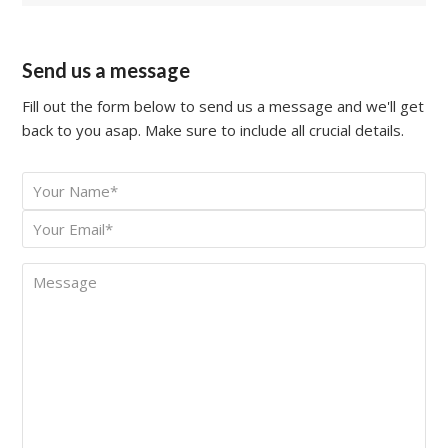
Send us a message
Fill out the form below to send us a message and we'll get
back to you asap. Make sure to include all crucial details.
Your
*
Name
Your
*
Email
Message