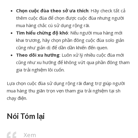
Chọn cuộc đùa theo sở ưa thích
: Hãy check tất cả
thêm cuộc đùa để chọn được cuộc đùa nhưng người
mua hàng chắc cú sử dụng rộng rãi.
Tìm hiểu chừng độ khó
: Nếu người mua hàng mới
khai trương, hãy chọn phần đông cuộc đùa solo giản
cũng như giản dị để dần dần khiến đến quen.
Theo dõi xu hướng
: Luôn xử lý nhiều cuộc đùa mới
cũng như xu hướng để không vứt qua phần đông tham
gia trải nghiệm lôi cuốn.
Lựa chọn cuộc đùa sử dụng rộng rãi đang trợ giúp người
mua hàng thu giãn trọn vẹn tham gia trải nghiệm tại sh
chạy điện.
Nói Tóm lại
Xem