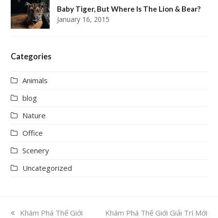
Baby Tiger, But Where Is The Lion & Bear?
January 16, 2015
Categories
Animals
blog
Nature
Office
Scenery
Uncategorized
previous
Khám Phá Thế Giới
next
Khám Phá Thế Giới Giải Trí Mới