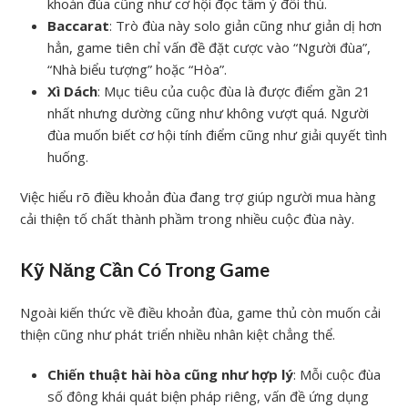
khoản đùa cũng như cơ hội đọc tâm ý đối thủ.
Baccarat
: Trò đùa này solo giản cũng như giản dị hơn
hẳn, game tiên chỉ vấn đề đặt cược vào “Người đùa”,
“Nhà biểu tượng” hoặc “Hòa”.
Xì Dách
: Mục tiêu của cuộc đùa là được điểm gần 21
nhất nhưng dường cũng như không vượt quá. Người
đùa muốn biết cơ hội tính điểm cũng như giải quyết tình
huống.
Việc hiểu rõ điều khoản đùa đang trợ giúp người mua hàng
cải thiện tố chất thành phầm trong nhiều cuộc đùa này.
Kỹ Năng Cần Có Trong Game
Ngoài kiến thức về điều khoản đùa, game thủ còn muốn cải
thiện cũng như phát triển nhiều nhân kiệt chẳng thể.
Chiến thuật hài hòa cũng như hợp lý
: Mỗi cuộc đùa
số đông khái quát biện pháp riêng, vấn đề ứng dụng