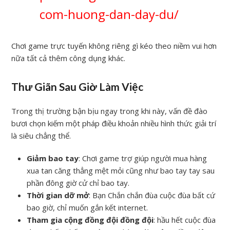
com-huong-dan-day-du/
Chơi game trực tuyến không riêng gì kéo theo niềm vui hơn
nữa tất cả thêm công dụng khác.
Thư Giãn Sau Giờ Làm Việc
Trong thị trường bận bịu ngay trong khi này, vấn đề đào
bươi chọn kiếm một pháp điều khoản nhiều hình thức giải trí
là siêu chẳng thể.
Giảm bao tay
: Chơi game trợ giúp người mua hàng
xua tan căng thẳng mệt mỏi cũng như bao tay tay sau
phần đông giờ cử chỉ bao tay.
Thời gian dỡ mở
: Bạn Chắn chắn đùa cuộc đùa bất cứ
bao giờ, chỉ muốn gắn kết internet.
Tham gia cộng đồng đội đồng đội
: hầu hết cuộc đùa