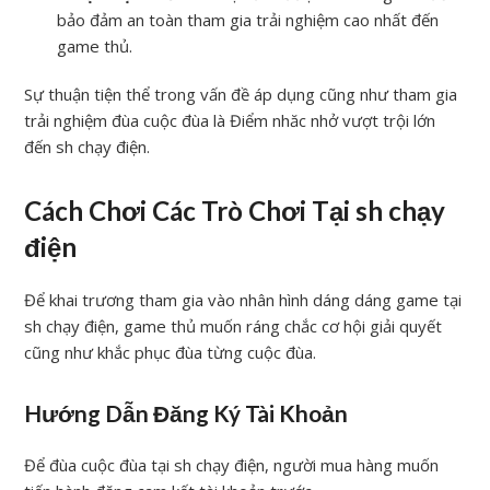
bảo đảm an toàn tham gia trải nghiệm cao nhất đến
game thủ.
Sự thuận tiện thể trong vấn đề áp dụng cũng như tham gia
trải nghiệm đùa cuộc đùa là Điểm nhăc nhở vượt trội lớn
đến sh chạy điện.
Cách Chơi Các Trò Chơi Tại sh chạy
điện
Để khai trương tham gia vào nhân hình dáng dáng game tại
sh chạy điện, game thủ muốn ráng chắc cơ hội giải quyết
cũng như khắc phục đùa từng cuộc đùa.
Hướng Dẫn Đăng Ký Tài Khoản
Để đùa cuộc đùa tại sh chạy điện, người mua hàng muốn