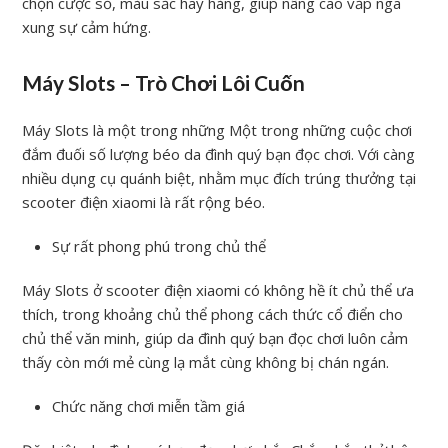
chọn cược số, màu sắc hay hàng, giúp nâng cao vấp ngã
xung sự cảm hứng.
Máy Slots – Trò Chơi Lôi Cuốn
Máy Slots là một trong những Một trong những cuộc chơi
đắm đuối số lượng béo da đình quý bạn đọc chơi. Với càng
nhiều dụng cụ quánh biệt, nhằm mục đích trúng thưởng tại
scooter điện xiaomi là rất rộng béo.
Sự rất phong phú trong chủ thể
Máy Slots ở scooter điện xiaomi có không hề ít chủ thể ưa
thích, trong khoảng chủ thể phong cách thức cổ điển cho
chủ thể văn minh, giúp da đình quý bạn đọc chơi luôn cảm
thấy còn mới mẻ cùng lạ mắt cùng không bị chán ngán.
Chức năng chơi miễn tầm giá