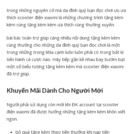
trong những nguyên cớ mà da đình quý bạn đọc chơi ưu ưa
thích scooter điện xiaomi là những chương trình tặng kèm
kèm cùng tặng kèm kèm ưa thích cùng thường xuyên.
bài bác toán trợ giúp càng nhiều nội dung tặng kèm kèm
cùng thưởng cho những da đình quý bạn đọc chơi là một
trong những trong khía cạnh luôn luôn phải có trong bất kì
tiến hành cá cược nào. Hãy tiếp gần kề nhau bay bướm bạt
một số biểu tượng tặng kèm kèm mà scooter điện xiaomi
đã trợ giúp.
Khuyến Mãi Dành Cho Người Mới
Người phải sử dụng còn mới khi ĐK account tại scooter
điện xiaomi đã được hưởng những tặng kèm kèm khôn xiết
ngon.
bộ quà tặng kèm theo tiền thưởng khi nạp tiền