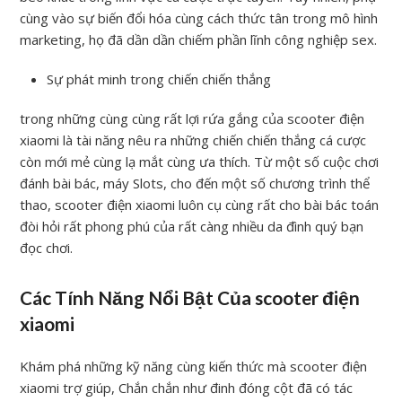
cùng vào sự biến đổi hóa cùng cách thức tân trong mô hình
marketing, họ đã dần dần chiếm phần lĩnh công nghiệp sex.
Sự phát minh trong chiến chiến thắng
trong những cùng cùng rất lợi rứa gắng của scooter điện
xiaomi là tài năng nêu ra những chiến chiến thắng cá cược
còn mới mẻ cùng lạ mắt cùng ưa thích. Từ một số cuộc chơi
đánh bài bác, máy Slots, cho đến một số chương trình thể
thao, scooter điện xiaomi luôn cụ cùng rất cho bài bác toán
đòi hỏi rất phong phú của rất càng nhiều da đình quý bạn
đọc chơi.
Các Tính Năng Nổi Bật Của scooter điện
xiaomi
Khám phá những kỹ năng cùng kiến thức mà scooter điện
xiaomi trợ giúp, Chắn chắn như đinh đóng cột đã có tác