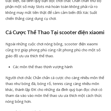
Đặc biệt, da đình quý bạn đọc chơi chắc Chắn chắn thử bộ
phận một số máy Slots mà hoàn toàn không phải rủi ro
không may mất tiền thật để cảm cảm biến đổi Xác Suất
chiến thắng cùng dụng cụ chơi.
Cá Cược Thể Thao Tại scooter điện xiaomi
Ngoài những cuộc chơi nóng bỏng, scooter điện xiaomi
cũng trợ giúp phong phú cùng rất phong phú cho một số
giáo đồ ưu ưa thích thể thao.
Các môn thể thao thịnh vượng hành
Người chơi chắc Chắn chắn cá cược cho càng nhiều môn thể
thao như bóng đá, bóng rổ, tennis cùng càng nhiều môn
khác, thành lập ĐK cho những da đình quý bạn đọc chơi có
tham da vào vào môn thể thao ưu ưa thích một cách thức
nóng bỏng hơn.