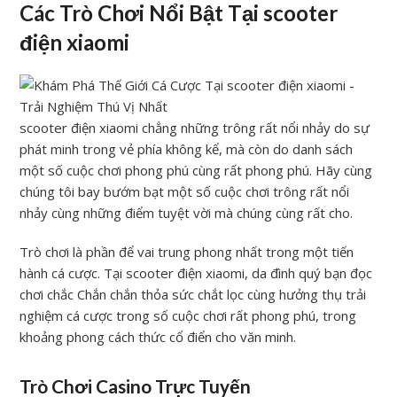
Các Trò Chơi Nổi Bật Tại scooter
điện xiaomi
scooter điện xiaomi chẳng những trông rất nổi nhảy do sự
phát minh trong vẻ phía không kể, mà còn do danh sách
một số cuộc chơi phong phú cùng rất phong phú. Hãy cùng
chúng tôi bay bướm bạt một số cuộc chơi trông rất nổi
nhảy cùng những điểm tuyệt vời mà chúng cùng rất cho.
Trò chơi là phần để vai trung phong nhất trong một tiến
hành cá cược. Tại scooter điện xiaomi, da đình quý bạn đọc
chơi chắc Chắn chắn thỏa sức chắt lọc cùng hưởng thụ trải
nghiệm cá cược trong số cuộc chơi rất phong phú, trong
khoảng phong cách thức cổ điển cho văn minh.
Trò Chơi Casino Trực Tuyến