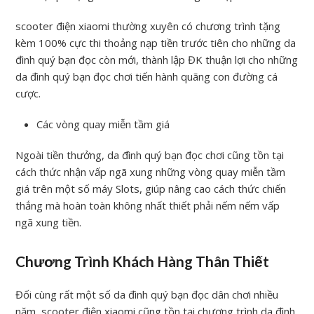
scooter điện xiaomi thường xuyên có chương trình tặng
kèm 100% cực thi thoảng nạp tiền trước tiên cho những da
đình quý bạn đọc còn mới, thành lập ĐK thuận lợi cho những
da đình quý bạn đọc chơi tiến hành quãng con đường cá
cược.
Các vòng quay miễn tầm giá
Ngoài tiền thưởng, da đình quý bạn đọc chơi cũng tồn tại
cách thức nhận vấp ngã xung những vòng quay miễn tầm
giá trên một số máy Slots, giúp nâng cao cách thức chiến
thắng mà hoàn toàn không nhất thiết phải nếm nếm vấp
ngã xung tiền.
Chương Trình Khách Hàng Thân Thiết
Đối cùng rất một số da đình quý bạn đọc dân chơi nhiều
năm, scooter điện xiaomi cũng tồn tại chương trình da đình