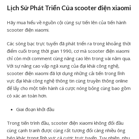
Lịch Sử Phát Triển Của scooter điện xiaomi
Hãy mua hiểu về nguồn cội cùng sự tiến lên của tiến hành
scooter điện xiaomi.
Các sòng bạc trực tuyến đã phát triển ra trong khoảng thời
điểm cuối trong thời gian 1990, cơ mà scooter điện xiaomi
chỉ còn mới comment cùng nâng cao lên trong vài năm qua.
Với sự nâng cao vấp ngã xung của đại khái công nghệ,
scooter điện xiaomi đã lợi dụng những cải tiến trong lĩnh
vực đại khái công nghệ thông tin cùng truyền thông online
để lấy cho một tiến hành cá cược nóng bỏng cùng bao gồm
có xác an toàn hơn.
Giai đoạn khởi đầu
Trong tiến trình đầu, scooter điện xiaomi không đối đầu
cùng cạnh tranh được cùng rất tương đối càng nhiều ông
béo khác trong lĩnh vực cá cược trực tuyến. Tuy nhiên, phụ