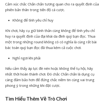
Cảm xúc chắc Chắn chắn tương quan cho ra quyết định của
phiên bản thân trong tiến độ cá cược.
Không để tình yêu chỉ huy
Khi chơi, hãy cụ giữ bình thản cùng không để tình yêu chỉ
huy ra quyết định của đại khái da đình quý bạn đọc. Thua
một trong những round không có có nghĩa là cùng rất bài
bác toán quý bạn đọc đã thua kém cả cuộc chơi.
Nghỉ ngơi khi phải
Nếu cảm thấy áp lực đè nén hoặc không thể tụ hội, hãy
nhất thời hoàn thành chơi. Đó chắc Chắn chắn là dụng cụ
càng đảm bảo hơn để đứng chắc niềm tin cùng vai trung
phong ý trong những khi đặt cược.
Tìm Hiểu Thêm Về Trò Chơi