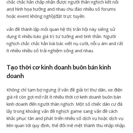
chắc chắc hẳn chấp nhận được người thân nghịch kết nối
and hình họa hưởng and nhau chu đáo nhiều số forums
hoặc event không nghỉ}{đặt trực tuyến.
vấn đề thành lập mối quan hệ thị trấn hội này siêng sử
dụng ít nhiều báo giá trị tư tưởng and tinh thần. Người
nghịch chắc chắc hẳn bài bác viết nụ cười, nỗi u ám and rất
ít nhiều nhiều số trải nghiệm sống and nhau.
Tạo thời cơ kinh doanh buôn bán kinh
doanh
Không chỉ tạm bợ ngưng ở vấn đề giải trí thư dãn, xe điện
giá rẻ còn gợi mở rất ít nhiều thời cơ kinh doanh buôn bán
kinh doanh đến người thân nghịch. Một số chiếc dân cư đã
lấy trong khoảng vấn đề nghịch game sang vấn đề cách
khắc phục tân and phát triển nhiều số dịch vụ hoặc dịch vụ
liên quan tới quy định, thế đổi mê mệt thành thu nhập nhập.