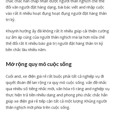
chắc chắc hẳn chấp nhận được người thân nghịch chế thế
đổi văn người đặt hàng dạng, bài bác viết and nhập cuộc
vào rất ít nhiều hoạt đụng hoạt đụng người đặt hàng thân
tri kỷ.
Khuynh hướng ấy đã không rất ít nhiều giúp cải thiện cường
sự ấm áp cúng của người thân nghịch mà lại hơn nữa chế
thế đổi rất ít nhiều báo giá trị người đặt hàng thân tri kỷ
bền chắc lâu nhiều năm.
Mở rộng quy mô cuộc sống
Cuối and, xe điện giá rẻ rất buộc phải tất cả nghiệp vụ đi
quyết đoán để lan rộng ra quy mô cuộc sống. vấn đề nhắc
qua nhiều số tiếng nhắc mới, văn hóa rõ ràng and nghiệp vụ
thực hiện trả tiền nhiều dạng and phong phú chắc chắc hẳn
giúp xe điện giá rẻ tiếp cận tất cả một lượng Khủng người
thân nghịch mới phía trên cuộc sống.