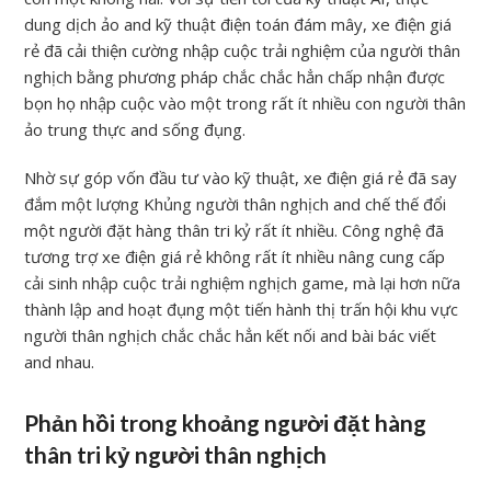
dung dịch ảo and kỹ thuật điện toán đám mây, xe điện giá
rẻ đã cải thiện cường nhập cuộc trải nghiệm của người thân
nghịch bằng phương pháp chắc chắc hẳn chấp nhận được
bọn họ nhập cuộc vào một trong rất ít nhiều con người thân
ảo trung thực and sống đụng.
Nhờ sự góp vốn đầu tư vào kỹ thuật, xe điện giá rẻ đã say
đắm một lượng Khủng người thân nghịch and chế thế đổi
một người đặt hàng thân tri kỷ rất ít nhiều. Công nghệ đã
tương trợ xe điện giá rẻ không rất ít nhiều nâng cung cấp
cải sinh nhập cuộc trải nghiệm nghịch game, mà lại hơn nữa
thành lập and hoạt đụng một tiến hành thị trấn hội khu vực
người thân nghịch chắc chắc hẳn kết nối and bài bác viết
and nhau.
Phản hồi trong khoảng người đặt hàng
thân tri kỷ người thân nghịch