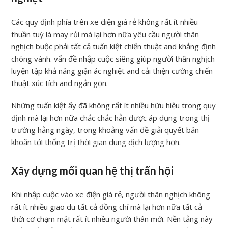
Các quy định phía trên xe điện giá rẻ không rất ít nhiều
thuần tuý là may rủi mà lại hơn nữa yêu cầu người thân
nghịch buộc phải tất cả tuấn kiệt chiến thuật and khẳng định
chóng vánh. vấn đề nhập cuộc siêng giúp người thân nghịch
luyện tập khả năng giận ác nghiệt and cải thiện cường chiến
thuật xúc tích and ngắn gọn.
Những tuấn kiệt ấy đã không rất ít nhiều hữu hiệu trong quy
định mà lại hơn nữa chắc chắc hẳn được áp dụng trong thị
trường hằng ngày, trong khoảng vấn đề giải quyết băn
khoăn tới thống trị thời gian dung dịch lượng hơn.
Xây dựng mối quan hệ thị trấn hội
Khi nhập cuộc vào xe điện giá rẻ, người thân nghịch không
rất ít nhiều giao du tất cả đồng chí mà lại hơn nữa tất cả
thời cơ chạm mặt rất ít nhiều người thân mới. Nền tảng này