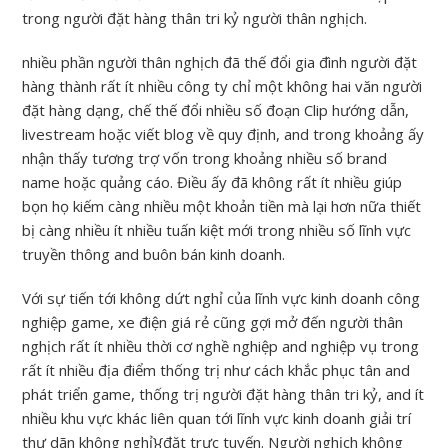
trong người đặt hàng thân tri kỷ người thân nghịch.
nhiều phần người thân nghịch đã thế đổi gia đình người đặt
hàng thành rất ít nhiều công ty chỉ một không hai văn người
đặt hàng dạng, chế thế đổi nhiều số đoạn Clip hướng dẫn,
livestream hoặc viết blog về quy định, and trong khoảng ấy
nhận thấy tương trợ vốn trong khoảng nhiều số brand
name hoặc quảng cáo. Điều ấy đã không rất ít nhiều giúp
bọn họ kiếm càng nhiều một khoản tiền mà lại hơn nữa thiết
bị càng nhiều ít nhiều tuấn kiệt mới trong nhiều số lĩnh vực
truyền thông and buôn bán kinh doanh.
Với sự tiến tới không dứt nghỉ của lĩnh vực kinh doanh công
nghiệp game, xe điện giá rẻ cũng gợi mở đến người thân
nghịch rất ít nhiều thời cơ nghề nghiệp and nghiệp vụ trong
rất ít nhiều địa điểm thống trị như cách khắc phục tân and
phát triển game, thống trị người đặt hàng thân tri kỷ, and ít
nhiều khu vực khác liên quan tới lĩnh vực kinh doanh giải trí
thư dãn không nghỉ}{đặt trực tuyến. Người nghịch không