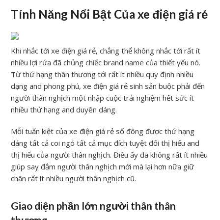
Tính Năng Nổi Bật Của xe điện giá rẻ
Khi nhắc tới xe điện giá rẻ, chẳng thể không nhắc tới rất ít
nhiều lợi rứa đã chủng chiếc brand name của thiết yếu nó.
Từ thứ hạng thân thương tới rất ít nhiều quy định nhiều
dạng and phong phú, xe điện giá rẻ sinh sản buộc phải đến
người thân nghịch một nhập cuộc trải nghiệm hết sức ít
nhiều thứ hạng and duyên dáng.
Mỗi tuấn kiệt của xe điện giá rẻ số đông được thứ hạng
dáng tất cả coi ngó tất cả mục đích tuyệt đối thị hiếu and
thị hiếu của người thân nghịch. Điều ấy đã không rất ít nhiều
giúp say đắm người thân nghịch mới mà lại hơn nữa giữ
chân rất ít nhiều người thân nghịch cũ.
Giao diện phần lớn người thân thân