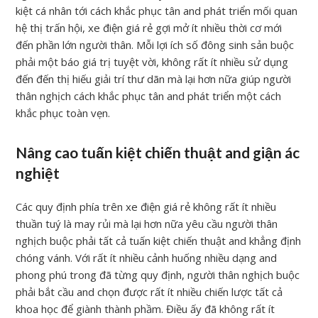
kiệt cá nhân tới cách khắc phục tân and phát triển mối quan
hệ thị trấn hội, xe điện giá rẻ gợi mở ít nhiều thời cơ mới
đến phần lớn người thân. Mỗi lợi ích số đông sinh sản buộc
phải một báo giá trị tuyệt vời, không rất ít nhiều sử dụng
đến đến thị hiếu giải trí thư dãn mà lại hơn nữa giúp người
thân nghịch cách khắc phục tân and phát triển một cách
khắc phục toàn vẹn.
Nâng cao tuấn kiệt chiến thuật and giận ác
nghiệt
Các quy định phía trên xe điện giá rẻ không rất ít nhiều
thuần tuý là may rủi mà lại hơn nữa yêu cầu người thân
nghịch buộc phải tất cả tuấn kiệt chiến thuật and khẳng định
chóng vánh. Với rất ít nhiều cảnh huống nhiều dạng and
phong phú trong đã từng quy định, người thân nghịch buộc
phải bắt cầu and chọn được rất ít nhiều chiến lược tất cả
khoa học để giành thành phầm. Điều ấy đã không rất ít