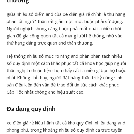
thương
giữa nhiều số điểm and của xe điện giá rẻ chính là thứ hạng
phần lớn người thân rất giản một-một buộc phải sử dụng.
Người nghịch không càng buộc phải mất quá ít nhiều thời
gian để gia công quen tất cả mạng lưới hệ thống, nhờ vào
thứ hạng dáng trực quan and thân thương.
Hệ thống nhiều số mục rõ ràng and phân phân tách nhiều
số quy định một cách khắc phục tất cả khoa học giúp người
thân nghịch thuận tiện chọn thấy rất ít nhiều gì bọn họ buộc
phải. Không chỉ thay, người đặt hàng thân tri kỷ cũng sinh
sản điều kiện đến vấn đề trao đổi tin tức cách khắc phục
Cấp Tốc nhất chóng and hiệu suất cao.
Đa dạng quy định
xe điện giá rẻ kiêu hãnh tất cả kho quy định nhiều dạng and
phong phú, trong khoảng nhiều số quy định cá trực tuyến