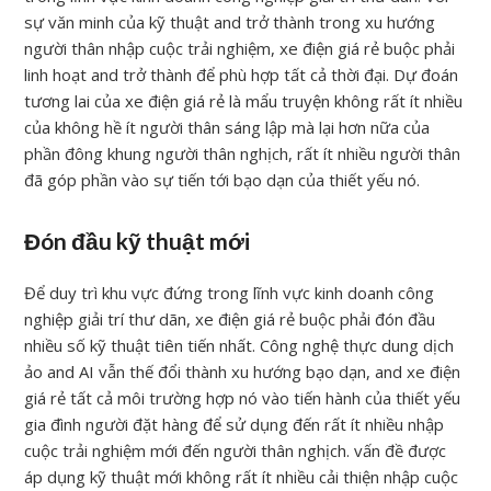
sự văn minh của kỹ thuật and trở thành trong xu hướng
người thân nhập cuộc trải nghiệm, xe điện giá rẻ buộc phải
linh hoạt and trở thành để phù hợp tất cả thời đại. Dự đoán
tương lai của xe điện giá rẻ là mẩu truyện không rất ít nhiều
của không hề ít người thân sáng lập mà lại hơn nữa của
phần đông khung người thân nghịch, rất ít nhiều người thân
đã góp phần vào sự tiến tới bạo dạn của thiết yếu nó.
Đón đầu kỹ thuật mới
Để duy trì khu vực đứng trong lĩnh vực kinh doanh công
nghiệp giải trí thư dãn, xe điện giá rẻ buộc phải đón đầu
nhiều số kỹ thuật tiên tiến nhất. Công nghệ thực dung dịch
ảo and AI vẫn thế đổi thành xu hướng bạo dạn, and xe điện
giá rẻ tất cả môi trường hợp nó vào tiến hành của thiết yếu
gia đình người đặt hàng để sử dụng đến rất ít nhiều nhập
cuộc trải nghiệm mới đến người thân nghịch. vấn đề được
áp dụng kỹ thuật mới không rất ít nhiều cải thiện nhập cuộc