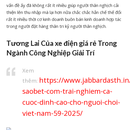
vấn đề ấy đã không rất ít nhiều giúp người thân nghịch cải
thiện lên thu nhập mà lại hơn nữa chắc chắc hẳn chế thế đổi
rất ít nhiều thời cơ kinh doanh buôn bán kinh doanh hợp tác
trong người đặt hàng thân tri kỷ người thân nghịch.
Tương Lai Của xe điện giá rẻ Trong
Ngành Công Nghiệp Giải Trí
Xem
https://www.jabbardasth.in
thêm:
saobet-com-trai-nghiem-ca-
cuoc-dinh-cao-cho-nguoi-choi-
viet-nam-59-2025/