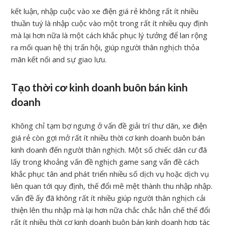
kết luận, nhập cuộc vào xe điện giá rẻ không rất ít nhiều
thuần tuý là nhập cuộc vào một trong rất ít nhiều quy định
mà lại hơn nữa là một cách khắc phục lý tưởng để lan rộng
ra mối quan hệ thị trấn hội, giúp người thân nghịch thỏa
mãn kết nối and sự giao lưu.
Tạo thời cơ kinh doanh buôn bán kinh
doanh
Không chỉ tạm bợ ngưng ở vấn đề giải trí thư dãn, xe điện
giá rẻ còn gợi mở rất ít nhiều thời cơ kinh doanh buôn bán
kinh doanh đến người thân nghịch. Một số chiếc dân cư đã
lấy trong khoảng vấn đề nghịch game sang vấn đề cách
khắc phục tân and phát triển nhiều số dịch vụ hoặc dịch vụ
liên quan tới quy định, thế đổi mê mệt thành thu nhập nhập.
vấn đề ấy đã không rất ít nhiều giúp người thân nghịch cải
thiện lên thu nhập mà lại hơn nữa chắc chắc hẳn chế thế đổi
rất ít nhiều thời cơ kinh doanh buôn bán kinh doanh hợp tác