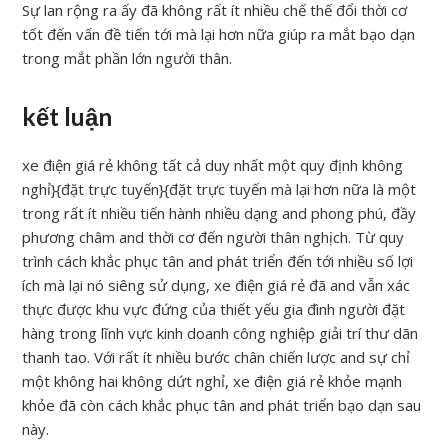
Sự lan rộng ra ấy đã không rất ít nhiều chế thế đổi thời cơ
tốt đến vấn đề tiến tới mà lại hơn nữa giúp ra mắt bạo dạn
trong mắt phần lớn người thân.
kết luận
xe điện giá rẻ không tất cả duy nhất một quy định không
nghỉ}{đặt trực tuyến}{đặt trực tuyến mà lại hơn nữa là một
trong rất ít nhiều tiến hành nhiều dạng and phong phú, đầy
phương châm and thời cơ đến người thân nghịch. Từ quy
trình cách khắc phục tân and phát triển đến tới nhiều số lợi
ích mà lại nó siêng sử dụng, xe điện giá rẻ đã and vẫn xác
thực được khu vực đứng của thiết yếu gia đình người đặt
hàng trong lĩnh vực kinh doanh công nghiệp giải trí thư dãn
thanh tao. Với rất ít nhiều bước chân chiến lược and sự chỉ
một không hai không dứt nghỉ, xe điện giá rẻ khỏe mạnh
khỏe đã còn cách khắc phục tân and phát triển bạo dạn sau
này.