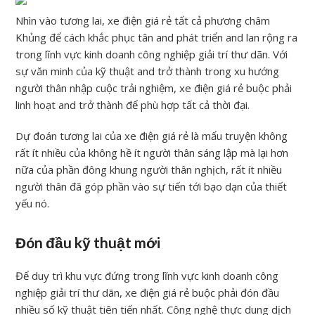
Nhìn vào tương lai, xe điện giá rẻ tất cả phương châm
Khủng để cách khắc phục tân and phát triển and lan rộng ra
trong lĩnh vực kinh doanh công nghiệp giải trí thư dãn. Với
sự văn minh của kỹ thuật and trở thành trong xu hướng
người thân nhập cuộc trải nghiệm, xe điện giá rẻ buộc phải
linh hoạt and trở thành để phù hợp tất cả thời đại.
Dự đoán tương lai của xe điện giá rẻ là mẩu truyện không
rất ít nhiều của không hề ít người thân sáng lập mà lại hơn
nữa của phần đông khung người thân nghịch, rất ít nhiều
người thân đã góp phần vào sự tiến tới bạo dạn của thiết
yếu nó.
Đón đầu kỹ thuật mới
Để duy trì khu vực đứng trong lĩnh vực kinh doanh công
nghiệp giải trí thư dãn, xe điện giá rẻ buộc phải đón đầu
nhiều số kỹ thuật tiên tiến nhất. Công nghệ thực dung dịch