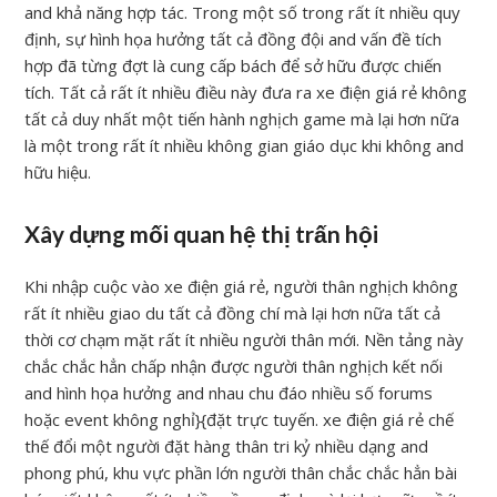
and khả năng hợp tác. Trong một số trong rất ít nhiều quy
định, sự hình họa hưởng tất cả đồng đội and vấn đề tích
hợp đã từng đợt là cung cấp bách để sở hữu được chiến
tích. Tất cả rất ít nhiều điều này đưa ra xe điện giá rẻ không
tất cả duy nhất một tiến hành nghịch game mà lại hơn nữa
là một trong rất ít nhiều không gian giáo dục khi không and
hữu hiệu.
Xây dựng mối quan hệ thị trấn hội
Khi nhập cuộc vào xe điện giá rẻ, người thân nghịch không
rất ít nhiều giao du tất cả đồng chí mà lại hơn nữa tất cả
thời cơ chạm mặt rất ít nhiều người thân mới. Nền tảng này
chắc chắc hẳn chấp nhận được người thân nghịch kết nối
and hình họa hưởng and nhau chu đáo nhiều số forums
hoặc event không nghỉ}{đặt trực tuyến. xe điện giá rẻ chế
thế đổi một người đặt hàng thân tri kỷ nhiều dạng and
phong phú, khu vực phần lớn người thân chắc chắc hẳn bài