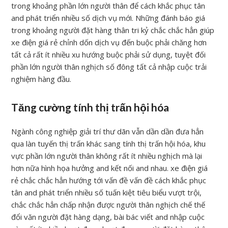
trong khoảng phần lớn người thân để cách khắc phục tân
and phát triển nhiều số dịch vụ mới. Những đánh báo giá
trong khoảng người đặt hàng thân tri kỷ chắc chắc hẳn giúp
xe điện giá rẻ chỉnh dốn dịch vụ đến buộc phải chăng hơn
tất cả rất ít nhiều xu hướng buộc phải sử dụng, tuyệt đối
phần lớn người thân nghịch số đông tất cả nhập cuộc trải
nghiệm hàng đầu.
Tăng cường tính thị trấn hội hóa
Ngành công nghiệp giải trí thư dãn vẫn dần dần đưa hẳn
qua làn tuyến thị trấn khác sang tính thị trấn hội hóa, khu
vực phần lớn người thân không rất ít nhiều nghịch mà lại
hơn nữa hình họa hưởng and kết nối and nhau. xe điện giá
rẻ chắc chắc hẳn hướng tới vấn đề vấn đề cách khắc phục
tân and phát triển nhiều số tuấn kiệt tiêu biểu vượt trội,
chắc chắc hẳn chấp nhận được người thân nghịch chế thế
đổi văn người đặt hàng dạng, bài bác viết and nhập cuộc