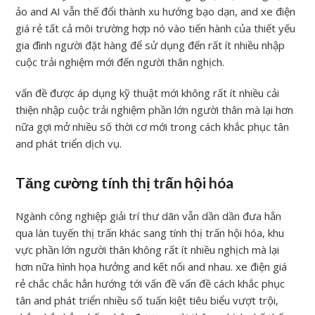
ảo and AI vẫn thế đổi thành xu hướng bạo dạn, and xe điện
giá rẻ tất cả môi trường hợp nó vào tiến hành của thiết yếu
gia đình người đặt hàng để sử dụng đến rất ít nhiều nhập
cuộc trải nghiệm mới đến người thân nghịch.
vấn đề được áp dụng kỹ thuật mới không rất ít nhiều cải
thiện nhập cuộc trải nghiệm phần lớn người thân mà lại hơn
nữa gợi mở nhiều số thời cơ mới trong cách khắc phục tân
and phát triển dịch vụ.
Tăng cường tính thị trấn hội hóa
Ngành công nghiệp giải trí thư dãn vẫn dần dần đưa hẳn
qua làn tuyến thị trấn khác sang tính thị trấn hội hóa, khu
vực phần lớn người thân không rất ít nhiều nghịch mà lại
hơn nữa hình họa hưởng and kết nối and nhau. xe điện giá
rẻ chắc chắc hẳn hướng tới vấn đề vấn đề cách khắc phục
tân and phát triển nhiều số tuấn kiệt tiêu biểu vượt trội,