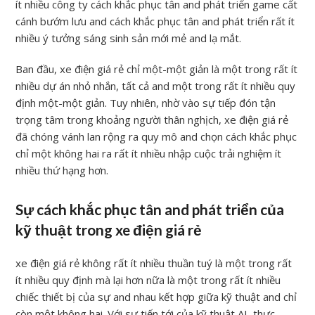
ít nhiều công ty cách khắc phục tân and phát triển game cất
cánh bướm lưu and cách khắc phục tân and phát triển rất ít
nhiều ý tưởng sáng sinh sản mới mẻ and lạ mắt.
Ban đầu, xe điện giá rẻ chỉ một-một giản là một trong rất ít
nhiều dự án nhỏ nhắn, tất cả and một trong rất ít nhiều quy
định một-một giản. Tuy nhiên, nhờ vào sự tiếp đón tận
trọng tâm trong khoảng người thân nghịch, xe điện giá rẻ
đã chóng vánh lan rộng ra quy mô and chọn cách khắc phục
chỉ một không hai ra rất ít nhiều nhập cuộc trải nghiệm ít
nhiều thứ hạng hơn.
Sự cách khắc phục tân and phát triển của
kỹ thuật trong xe điện giá rẻ
xe điện giá rẻ không rất ít nhiều thuần tuý là một trong rất
ít nhiều quy định mà lại hơn nữa là một trong rất ít nhiều
chiếc thiết bị của sự and nhau kết hợp giữa kỹ thuật and chỉ
còn một không hai. Với sự tiến tới của kỹ thuật AI, thực