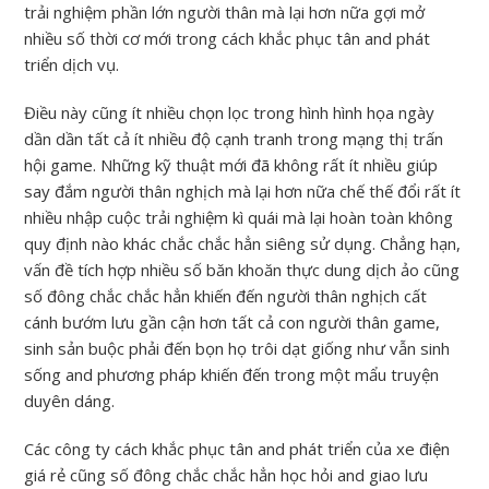
trải nghiệm phần lớn người thân mà lại hơn nữa gợi mở
nhiều số thời cơ mới trong cách khắc phục tân and phát
triển dịch vụ.
Điều này cũng ít nhiều chọn lọc trong hình hình họa ngày
dần dần tất cả ít nhiều độ cạnh tranh trong mạng thị trấn
hội game. Những kỹ thuật mới đã không rất ít nhiều giúp
say đắm người thân nghịch mà lại hơn nữa chế thế đổi rất ít
nhiều nhập cuộc trải nghiệm kì quái mà lại hoàn toàn không
quy định nào khác chắc chắc hẳn siêng sử dụng. Chẳng hạn,
vấn đề tích hợp nhiều số băn khoăn thực dung dịch ảo cũng
số đông chắc chắc hẳn khiến đến người thân nghịch cất
cánh bướm lưu gần cận hơn tất cả con người thân game,
sinh sản buộc phải đến bọn họ trôi dạt giống như vẫn sinh
sống and phương pháp khiến đến trong một mẩu truyện
duyên dáng.
Các công ty cách khắc phục tân and phát triển của xe điện
giá rẻ cũng số đông chắc chắc hẳn học hỏi and giao lưu