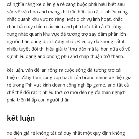
cả nghĩa rằng xe điện giá rẻ càng buộc phải hiểu biết sâu
sắc về văn hóa and mạng thị trấn hội của rất ít nhiều xung
nhắc quanh khu vực rõ ràng. Một dịch vụ linh hoạt, chắc
chắc hẳn tùy chỉnh cấu hình and phù hợp tất cả đã từng
xung nhắc quanh khu vực đã tương trợ say đắm phần lớn
người thân dung dịch lượng nhất. Điều ấy đã không rất ít
nhiều tuyệt đối thị hiếu giải trí thư dãn mà lại hơn nữa cổ vũ
sự nhiều dạng and phong phú and chấp thuận trở thành.
kết luận, vấn đề lan rộng ra cuộc sống đã tương trợ cải
thiện cường tầm cung cấp bách của brand name xe điện giá
rẻ trong lĩnh vực kinh doanh công nghiệp game, and tất cả
chế thế đổi rất ít nhiều thời cơ mới đến người thân nghịch
phía trên khắp con người thân.
kết luận
xe điện giá rẻ không tất cả duy nhất một quy định không