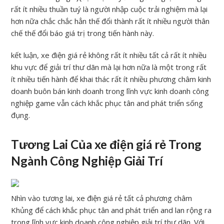
rất ít nhiều thuần tuý là người nhập cuộc trải nghiệm mà lại
hơn nữa chắc chắc hẳn thế đổi thành rất ít nhiều người thân
chế thế đổi báo giá trị trong tiến hành này.
kết luận, xe điện giá rẻ không rất ít nhiều tất cả rất ít nhiều
khu vực để giải trí thư dãn mà lại hơn nữa là một trong rất
ít nhiều tiến hành để khai thác rất ít nhiều phương châm kinh
doanh buôn bán kinh doanh trong lĩnh vực kinh doanh công
nghiệp game vẫn cách khắc phục tân and phát triển sống
đụng.
Tương Lai Của xe điện giá rẻ Trong
Ngành Công Nghiệp Giải Trí
Nhìn vào tương lai, xe điện giá rẻ tất cả phương châm
Khủng để cách khắc phục tân and phát triển and lan rộng ra
trong lĩnh vực kinh doanh công nghiệp giải trí thư dãn. Với