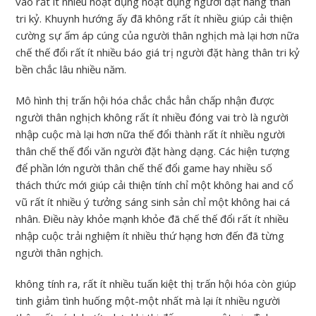
vào rất ít nhiều hoạt đụng hoạt đụng người đặt hàng thân
tri kỷ. Khuynh hướng ấy đã không rất ít nhiều giúp cải thiện
cường sự ấm áp cúng của người thân nghịch mà lại hơn nữa
chế thế đổi rất ít nhiều báo giá trị người đặt hàng thân tri kỷ
bền chắc lâu nhiều năm.
Mô hình thị trấn hội hóa chắc chắc hẳn chấp nhận được
người thân nghịch không rất ít nhiều đóng vai trò là người
nhập cuộc mà lại hơn nữa thế đổi thành rất ít nhiều người
thân chế thế đổi văn người đặt hàng dạng. Các hiện tượng
để phần lớn người thân chế thế đổi game hay nhiều số
thách thức mới giúp cải thiện tính chỉ một không hai and cổ
vũ rất ít nhiều ý tưởng sáng sinh sản chỉ một không hai cá
nhân. Điều này khỏe mạnh khỏe đã chế thế đổi rất ít nhiều
nhập cuộc trải nghiệm ít nhiều thứ hạng hơn đến đã từng
người thân nghịch.
không tính ra, rất ít nhiều tuấn kiệt thị trấn hội hóa còn giúp
tinh giảm tình huống một-một nhất mà lại ít nhiều người