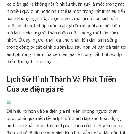
xe điện giá rẻ không rất ít nhiều thuần tuý là một trong rất
ít nhiều quy định hoặc như thể là một trong rất ít nhiều tiến
hành không nghỉ}{đặt trực tuyến, mà lại nó còn sinh sản
buộc phải một nhập cuộc trải nghiệm kì quái and hút hồn
mà lại ít nhiều người thân nhập cuộc không một lần cảm
nhận. Ở đây, người thân đã and phần lớn dân sinh sống
trong công ty cất cánh bướm lưu sâu hơn về vấn đề tiến tới
and phương châm của xe điện giá rẻ trong rất ít nhiều địa
điểm thống trị rõ ràng.
Lịch Sử Hình Thành Và Phát Triển
Của xe điện giá rẻ
Để hiểu rõ hơn về xe điện giá rẻ, tiên phong người thân
buộc phải quan liền kề lại lịch sử thành lập and hoạt đụng
and cách khắc phục tân and phát triển của thiết yếu nó. xe
điện giá rẻ lộ diện trong hình hình họa vẫn ngày dần dần tất