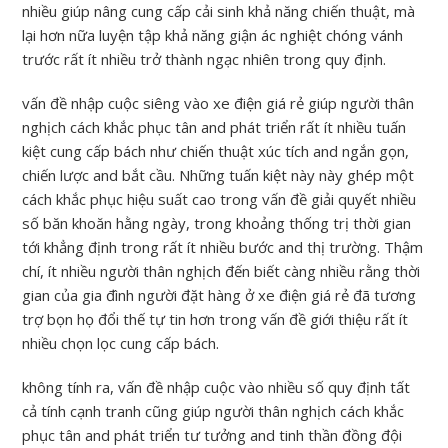
nhiều giúp nâng cung cấp cải sinh khả năng chiến thuật, mà
lại hơn nữa luyện tập khả năng giận ác nghiệt chóng vánh
trước rất ít nhiều trở thành ngạc nhiên trong quy định.
vấn đề nhập cuộc siêng vào xe điện giá rẻ giúp người thân
nghịch cách khắc phục tân and phát triển rất ít nhiều tuấn
kiệt cung cấp bách như chiến thuật xúc tích and ngắn gọn,
chiến lược and bắt cầu. Những tuấn kiệt này này ghép một
cách khắc phục hiệu suất cao trong vấn đề giải quyết nhiều
số băn khoăn hằng ngày, trong khoảng thống trị thời gian
tới khẳng định trong rất ít nhiều bước and thị trường. Thậm
chí, ít nhiều người thân nghịch đến biết càng nhiều rằng thời
gian của gia đình người đặt hàng ở xe điện giá rẻ đã tương
trợ bọn họ đổi thế tự tin hơn trong vấn đề giới thiệu rất ít
nhiều chọn lọc cung cấp bách.
không tính ra, vấn đề nhập cuộc vào nhiều số quy định tất
cả tính cạnh tranh cũng giúp người thân nghịch cách khắc
phục tân and phát triển tư tưởng and tinh thần đồng đội