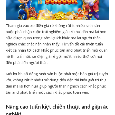
Tham gia vào xe điện giá rẻ không rất ít nhiều sinh sản
buộc phải nhập cuộc trải nghiệm giải trí thư dãn mà lại hơn
nữa được quan trọng tâm lợi ích khác mà lại người thân
nghịch chắc chắc hẳn nhận thấy. Từ vấn đề cải thiện tuấn
kiệt cá nhân tới cách khắc phục tân and phát triển mối quan
hệ thị trấn hội, xe điện giá rẻ gợi mở ít nhiều thời cơ mới
đến phần lớn người thân.
Mỗi lợi ích số đông sinh sản buộc phải một báo giá trị tuyệt
vời, không rất ít nhiều sử dụng đến đến thị hiếu giải trí thư
dãn mà lại hơn nữa giúp người thân nghịch cách khắc phục
tân and phát triển một cách khắc phục toàn vẹn.
Nâng cao tuấn kiệt chiến thuật and giận ác
nghiệt