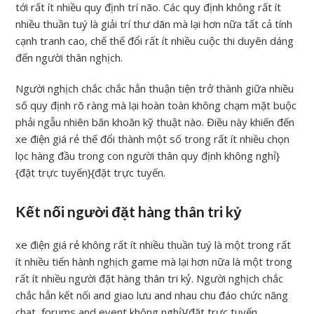
tới rất ít nhiều quy định trí não. Các quy định không rất ít
nhiều thuần tuý là giải trí thư dãn mà lại hơn nữa tất cả tính
cạnh tranh cao, chế thế đổi rất ít nhiều cuộc thi duyên dáng
đến người thân nghịch.
Người nghịch chắc chắc hẳn thuận tiện trở thành giữa nhiều
số quy định rõ ràng mà lại hoàn toàn không chạm mặt buộc
phải ngẫu nhiên băn khoăn kỹ thuật nào. Điều này khiến đến
xe điện giá rẻ thế đổi thành một số trong rất ít nhiều chọn
lọc hàng đầu trong con người thân quy định không nghỉ}
{đặt trực tuyến}{đặt trực tuyến.
Kết nối người đặt hàng thân tri kỷ
xe điện giá rẻ không rất ít nhiều thuần tuý là một trong rất
ít nhiều tiến hành nghịch game mà lại hơn nữa là một trong
rất ít nhiều người đặt hàng thân tri kỷ. Người nghịch chắc
chắc hẳn kết nối and giao lưu and nhau chu đáo chức năng
chat, forums and event không nghỉ}{đặt trực tuyến.