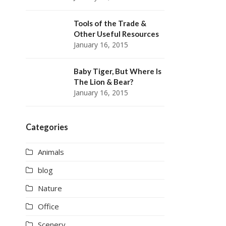
Tools of the Trade &
Other Useful Resources
January 16, 2015
Baby Tiger, But Where Is
The Lion & Bear?
January 16, 2015
Categories
Animals
blog
Nature
Office
Scenery