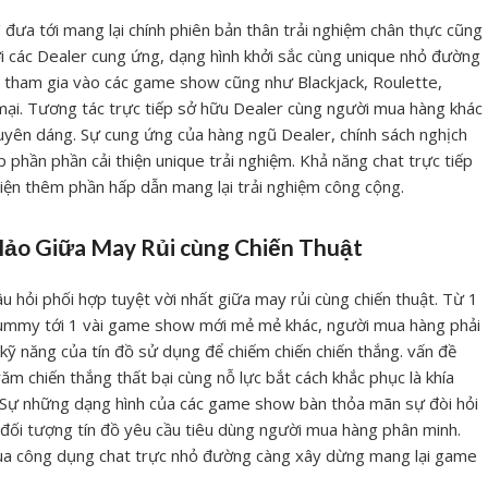
 đưa tới mang lại chính phiên bản thân trải nghiệm chân thực cũng
i các Dealer cung ứng, dạng hình khởi sắc cùng unique nhỏ đường
n tham gia vào các game show cũng như Blackjack, Roulette,
ại. Tương tác trực tiếp sở hữu Dealer cùng người mua hàng khác
duyên dáng. Sự cung ứng của hàng ngũ Dealer, chính sách nghịch
 phần phần cải thiện unique trải nghiệm. Khả năng chat trực tiếp
iện thêm phần hấp dẫn mang lại trải nghiệm công cộng.
Hảo Giữa May Rủi cùng Chiến Thuật
âu hỏi phối hợp tuyệt vời nhất giữa may rủi cùng chiến thuật. Từ 1
ummy tới 1 vài game show mới mẻ mẻ khác, người mua hàng phải
ỹ năng của tín đồ sử dụng để chiếm chiến chiến thắng. vấn đề
m chiến thắng thất bại cùng nỗ lực bắt cách khắc phục là khía
. Sự những dạng hình của các game show bàn thỏa mãn sự đòi hỏi
đối tượng tín đồ yêu cầu tiêu dùng người mua hàng phân minh.
qua công dụng chat trực nhỏ đường càng xây dừng mang lại game