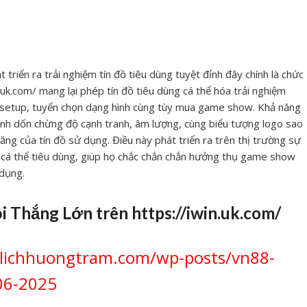
triển ra trải nghiệm tín đồ tiêu dùng tuyệt đỉnh đây chính là chức
.uk.com/ mang lại phép tín đồ tiêu dùng cá thể hóa trải nghiệm
n setup, tuyển chọn dạng hình cùng tùy mua game show. Khả năng
hỉnh dốn chừng độ cạnh tranh, âm lượng, cùng biểu tượng logo sao
ng của tín đồ sử dụng. Điều này phát triển ra trên thị trường sự
cá thể tiêu dùng, giúp họ chắc chắn chắn hưởng thụ game show
 dụng.
 Thắng Lớn trên https://iwin.uk.com/
lichhuongtram.com/wp-posts/vn88-
06-2025