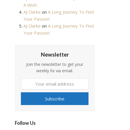
A Wish
AJ Clarke
on
A Long Journey To Find
Your Passion
AJ Clarke
on
A Long Journey To Find
Your Passion
Newsletter
Join the newsletter to get your
weekly fix via email.
Your
email
address
Subscribe
Follow Us