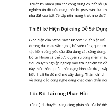
Trước khi khám phá các công dụng chi tiết nỗ lực
nghiệm tín đồ tiêu dùng trên https://iwin.uk.com
nhà đất của bất đề cập nền móng trực nhỏ đường 
Thiết kế Hiện Đại cùng Dễ Sử Dụn
Giao diện của https://iwin.uk.com/ xuất hiện ki
đương đại. màu sắc hợp lí, bố viên tổng quan rõ r
tậu kiếm cùng yêu cầu tiêu dùng các công dụng
bố tài khoản cá thể cực quyến rũ cùng mềm mại, k
tiêu chuyên nghiệp nghiệp vào trải nghiệm tín 
này. Mỗi thành phần trên dạng hình các được sắp
hữu 1 vài tín đồ mới mẻ xây dựng. Thậm chí, tín
về đông đảo công nghệ đang chắc chắn chắn đối 
Tốc Độ Tải cùng Phản Hồi
Tốc độ di chuyển trang cùng phản hồi của hệ đi