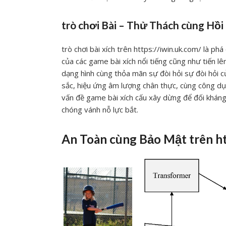
trò chơi Bài – Thử Thách cùng Hồi
trò chơi bài xích trên https://iwin.uk.com/ là p
của các game bài xích nổi tiếng cũng như tiến l
dạng hình cùng thỏa mãn sự đòi hỏi sự đòi hỏi 
sắc, hiệu ứng âm lượng chân thực, cùng công dụ
vấn đề game bài xích cấu xây dừng để đối kháng
chóng vánh nỗ lực bắt.
An Toàn cùng Bảo Mật trên ht