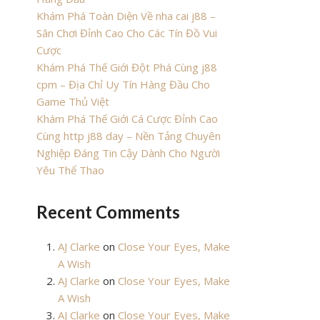
Khám Phá Toàn Diện Về nha cai j88 –
Sân Chơi Đỉnh Cao Cho Các Tín Đồ Vui
Cược
Khám Phá Thế Giới Đột Phá Cùng j88
cpm – Địa Chỉ Uy Tín Hàng Đầu Cho
Game Thủ Việt
Khám Phá Thế Giới Cá Cược Đỉnh Cao
Cùng http j88 day – Nền Tảng Chuyên
Nghiệp Đáng Tin Cậy Dành Cho Người
Yêu Thể Thao
Recent Comments
AJ Clarke
on
Close Your Eyes, Make
A Wish
AJ Clarke
on
Close Your Eyes, Make
A Wish
AJ Clarke
on
Close Your Eyes, Make