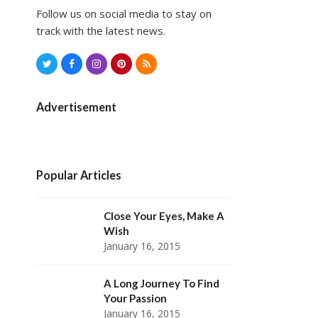
Follow us on social media to stay on
track with the latest news.
T
F
I
P
R
w
a
n
i
S
i
c
s
n
S
Advertisement
t
e
t
t
t
b
a
e
e
o
g
r
Popular Articles
r
o
r
e
k
a
s
Close Your Eyes, Make A
Wish
m
t
January 16, 2015
A Long Journey To Find
Your Passion
January 16, 2015