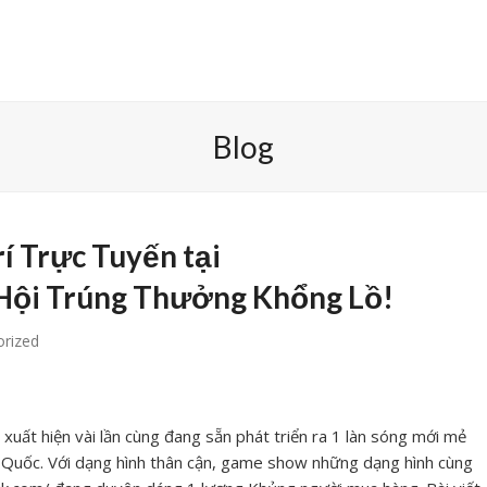
Blog
í Trực Tuyến tại
 Hội Trúng Thưởng Khổng Lồ!
orized
uất hiện vài lần cùng đang sẵn phát triển ra 1 làn sóng mới mẻ
nh Quốc. Với dạng hình thân cận, game show những dạng hình cùng