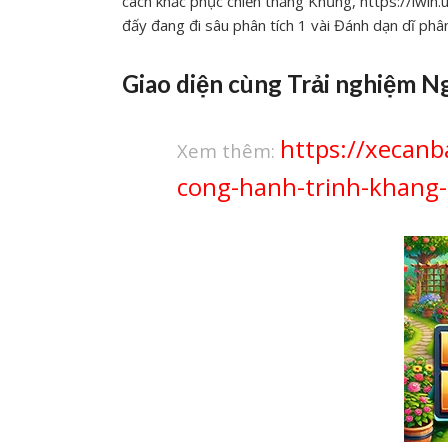
cách khắc phục chiến thắng Khủng, https://iwin
đấy đang đi sâu phân tích 1 vài Đánh dạn dĩ ph
Giao diện cùng Trải nghiệm N
https://xecanb
Xem thêm:
cong-hanh-trinh-khang-