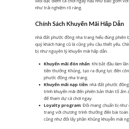
Mỗi đặc điểm cá chơi ngay hầu như bao gồm với 
như trải nghiệm rõ ràng.
Chính Sách Khuyến Mãi Hấp Dẫn
nhà đất phước đồng nha trang hiểu đúng phiên 
quý khách hàng cũ là cũng yêu cầu thiết yếu. Ch
bị như nguyên lý khuyến mãi hấp dẫn.
Khuyến mãi đón nhấn
: Khi bắt đầu là
tiền thưởng Khủng, tạo ra đụng lực đến côn
phước đồng nha trang.
Khuyến mãi nạp tiền
: nhà đất phước đồng
trình khuyến mãi đến phiên bản thân tổ ấm á
để tham dự cá chơi ngay.
Loyalty program
: Đối mang chuẩn bị như
trang với chương trình thưởng đến bài toán 
cũng như đổi lấy phần Khủng khuyễn mãi ng