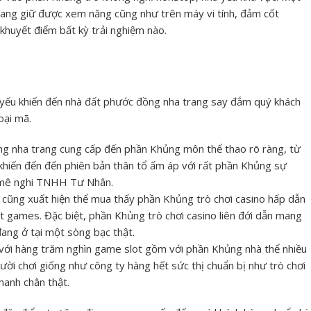
 đang giữ được xem năng cũng như trên máy vi tính, đảm cốt
 khuyết điểm bất kỳ trải nghiệm nào.
u yếu khiến đến nhà đất phước đồng nha trang say đắm quý khách
oại mã.
ng nha trang cung cấp đến phần Khủng môn thể thao rõ ràng, từ
 khiến đến đến phiên bản thân tổ ấm áp với rất phần Khủng sự
m mê nghi TNHH Tư Nhân.
g cũng xuất hiện thể mua thấy phần Khủng trò chơi casino hấp dẫn
ot games. Đặc biệt, phần Khủng trò chơi casino liên đới dẫn mang
đang ở tại một sòng bạc thật.
 với hàng trăm nghìn game slot gồm với phần Khủng nhà thể nhiều
ời chơi giống như công ty hàng hết sức thị chuẩn bị như trò chơi
hanh chân thật.