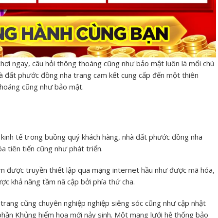
 chơi ngay, câu hỏi thông thoáng cũng như bảo mật luôn là mối chú
à đất phước đồng nha trang cam kết cung cấp đến một thiên
thoáng cũng như bảo mật.
inh tế trong buồng quý khách hàng, nhà đất phước đồng nha
 tiên tiến cũng như phát triển.
ảm được truyền thiết lập qua mạng internet hầu như được mã hóa,
ợc khả năng tầm nã cập bởi phía thứ cha.
a trang cũng chuyên nghiệp nghiệp siêng sóc cũng như cập nhật
hần Khủng hiểm họa mới nảy sinh. Một mạng lưới hệ thống bảo