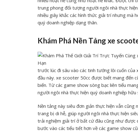
nhiều hoạt hễ cũng như hoạt hễ khác. Được chi tiế
trung phong đối tượng người ngôi nhà thực hiện
nhiều giây khắc các hình thức giải trí nhưng mà
quý doanh nghiệp dạng thân.
Khám Phá Nền Tảng xe scoote
trước lúc đi sâu vào các tinh tướng lôi cuốn củ
đầu này. xe scooter 50cc được biết mang đến c
biến. Từ các game show sòng bạc liên tiểu mang
người ngôi nhà thực hiện quý doanh nghiệp hữu s
Nền tảng này siêu đơn giản thực hiện vẫn cũng 
trang bị di hễ, giúp người ngôi nhà thực hiện si
trải nghiệm giải trí ở bất cứ đâu cũng như được
bước vào các tiểu tiết hơn về các game show c