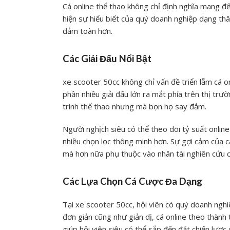
Cá online thể thao không chỉ định nghĩa mang đ
hiện sự hiểu biết của quý doanh nghiệp dạng t
đảm toàn hơn.
Các Giải Đấu Nổi Bật
xe scooter 50cc không chỉ vấn đề triển lẵm cá 
phần nhiều giải đấu lớn ra mắt phía trên thị trư
trình thể thao nhưng mà bọn họ say đắm.
Người nghịch siêu có thể theo dõi tỷ suất onlin
nhiều chọn lọc thông minh hơn. Sự gợi cảm của c
mà hơn nữa phụ thuộc vào nhân tài nghiên cứu c
Các Lựa Chọn Cá Cược Đa Dạng
Tại xe scooter 50cc, hội viên có quý doanh nghi
đơn giản cũng như giản dị, cá online theo thành 
giúp hội viên siêu có thể sắp đến đặt chiến lượ