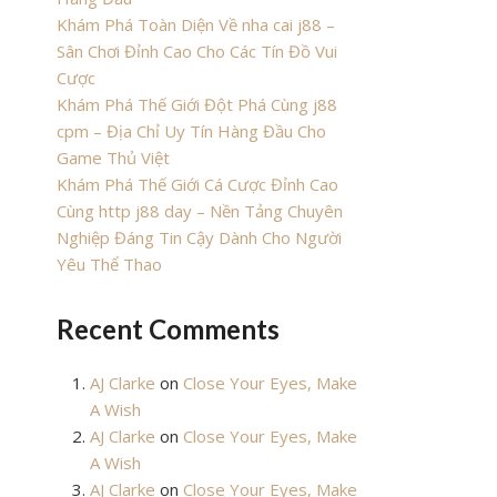
Khám Phá Toàn Diện Về nha cai j88 –
Sân Chơi Đỉnh Cao Cho Các Tín Đồ Vui
Cược
Khám Phá Thế Giới Đột Phá Cùng j88
cpm – Địa Chỉ Uy Tín Hàng Đầu Cho
Game Thủ Việt
Khám Phá Thế Giới Cá Cược Đỉnh Cao
Cùng http j88 day – Nền Tảng Chuyên
Nghiệp Đáng Tin Cậy Dành Cho Người
Yêu Thể Thao
Recent Comments
AJ Clarke
on
Close Your Eyes, Make
A Wish
AJ Clarke
on
Close Your Eyes, Make
A Wish
AJ Clarke
on
Close Your Eyes, Make