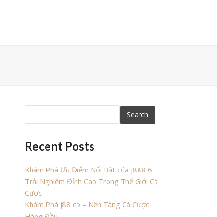
Search
Recent Posts
Khám Phá Ưu Điểm Nổi Bật của j888 6 –
Trải Nghiệm Đỉnh Cao Trong Thế Giới Cá
Cược
Khám Phá j88 co – Nền Tảng Cá Cược
Hàng Đầu