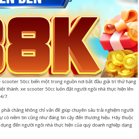
 scooter 50cc biến một trong nguồn nơi bắt đầu giải trí thứ hạng
iệt thành. xe scooter 50cc luôn đặt người ngôi nhà thực hiện lên
4/7.
 phải chăng không chỉ vấn đề giúp chuyên sâu trải nghiệm người
ự có niềm tin cũng như đáng tin cậy đến thương hiệu. Hãy thuộc
n dụng đến người ngôi nhà thực hiện của quý doanh nghiệp dạng