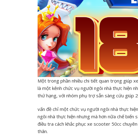
Một trong phần nhiều chi tiết quan trọng giúp xe
là một kênh chức vụ người ngôi nhà thực hiện nh
thứ hạng, với nhóm phụ trợ sẵn sàng cứu giúp 2
vấn đề chỉ một chức vụ người ngôi nhà thực hiện
ngôi nhà thực hiện nhưng mà hơn nữa chế biến s
điều tra cách khắc phục xe scooter 50cc chuyê
thân.