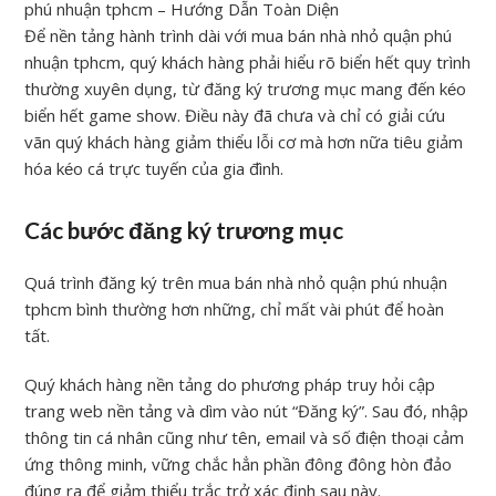
Để nền tảng hành trình dài với mua bán nhà nhỏ quận phú
nhuận tphcm, quý khách hàng phải hiểu rõ biển hết quy trình
thường xuyên dụng, từ đăng ký trương mục mang đến kéo
biển hết game show. Điều này đã chưa và chỉ có giải cứu
vãn quý khách hàng giảm thiểu lỗi cơ mà hơn nữa tiêu giảm
hóa kéo cá trực tuyến của gia đình.
Các bước đăng ký trương mục
Quá trình đăng ký trên mua bán nhà nhỏ quận phú nhuận
tphcm bình thường hơn những, chỉ mất vài phút để hoàn
tất.
Quý khách hàng nền tảng do phương pháp truy hỏi cập
trang web nền tảng và dìm vào nút “Đăng ký”. Sau đó, nhập
thông tin cá nhân cũng như tên, email và số điện thoại cảm
ứng thông minh, vững chắc hẳn phần đông đông hòn đảo
đúng ra để giảm thiểu trắc trở xác định sau này.