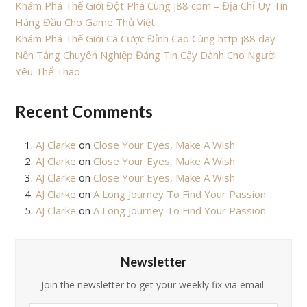
Khám Phá Thế Giới Đột Phá Cùng j88 cpm – Địa Chỉ Uy Tín
Hàng Đầu Cho Game Thủ Việt
Khám Phá Thế Giới Cá Cược Đỉnh Cao Cùng http j88 day –
Nền Tảng Chuyên Nghiệp Đáng Tin Cậy Dành Cho Người
Yêu Thể Thao
Recent Comments
AJ Clarke
on
Close Your Eyes, Make A Wish
AJ Clarke
on
Close Your Eyes, Make A Wish
AJ Clarke
on
Close Your Eyes, Make A Wish
AJ Clarke
on
A Long Journey To Find Your Passion
AJ Clarke
on
A Long Journey To Find Your Passion
Newsletter
Join the newsletter to get your weekly fix via email.