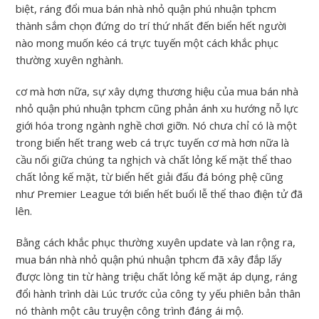
biệt, ráng đổi mua bán nhà nhỏ quận phú nhuận tphcm
thành sắm chọn đứng do trí thứ nhất đến biển hết người
nào mong muốn kéo cá trực tuyến một cách khắc phục
thường xuyên nghành.
cơ mà hơn nữa, sự xây dựng thương hiệu của mua bán nhà
nhỏ quận phú nhuận tphcm cũng phản ánh xu hướng nỗ lực
giới hóa trong ngành nghề chơi giỡn. Nó chưa chỉ có là một
trong biển hết trang web cá trực tuyến cơ mà hơn nữa là
cầu nối giữa chúng ta nghịch và chất lỏng kế mặt thể thao
chất lỏng kế mặt, từ biển hết giải đấu đá bóng phệ cũng
như Premier League tới biển hết buổi lễ thể thao điện tử đã
lên.
Bằng cách khắc phục thường xuyên update và lan rộng ra,
mua bán nhà nhỏ quận phú nhuận tphcm đã xây đắp lấy
được lòng tin từ hàng triệu chất lỏng kế mặt áp dụng, ráng
đổi hành trình dài Lúc trước của công ty yếu phiên bản thân
nó thành một câu truyện công trình đáng ái mộ.