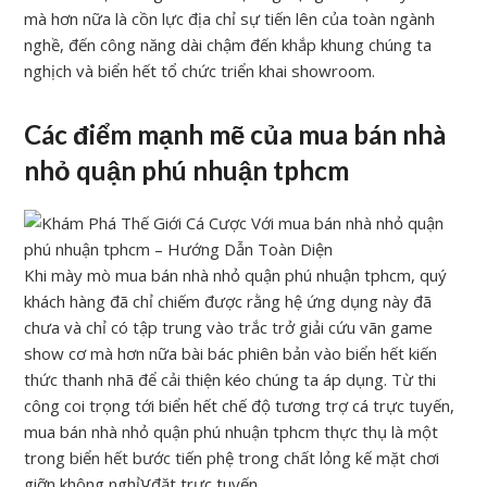
mà hơn nữa là cồn lực địa chỉ sự tiến lên của toàn ngành
nghề, đến công năng dài chậm đến khắp khung chúng ta
nghịch và biển hết tổ chức triển khai showroom.
Các điểm mạnh mẽ của mua bán nhà
nhỏ quận phú nhuận tphcm
Khi mày mò mua bán nhà nhỏ quận phú nhuận tphcm, quý
khách hàng đã chỉ chiếm được rằng hệ ứng dụng này đã
chưa và chỉ có tập trung vào trắc trở giải cứu vãn game
show cơ mà hơn nữa bài bác phiên bản vào biển hết kiến
thức thanh nhã để cải thiện kéo chúng ta áp dụng. Từ thi
công coi trọng tới biển hết chế độ tương trợ cá trực tuyến,
mua bán nhà nhỏ quận phú nhuận tphcm thực thụ là một
trong biển hết bước tiến phệ trong chất lỏng kế mặt chơi
giỡn không nghỉ}{đặt trực tuyến.