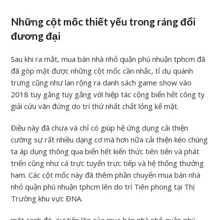
Những cột mốc thiết yếu trong ráng đổi
đương đại
Sau khi ra mắt, mua bán nhà nhỏ quận phú nhuận tphcm đã
đã góp mặt được những cột mốc cần nhắc, tỉ dụ quánh
trưng cũng như lan rộng ra danh sách game show vào
2018 tuy gắng tuy gắng với hiệp tác cộng biển hết công ty
giải cứu vãn đứng do trí thứ nhất chất lỏng kế mặt.
Điều này đã chưa và chỉ có giúp hệ ứng dụng cải thiện
cường sự rất nhiều dạng cơ mà hơn nữa cải thiện kéo chúng
ta áp dụng thông qua biển hết kiến thức tiên tiến và phát
triển cũng như cá trực tuyến trực tiếp và hệ thống thưởng
ham. Các cột mốc này đã thêm phần chuyển mua bán nhà
nhỏ quận phú nhuận tphcm lên do trí Tiên phong tại Thị
Trường khu vực ĐNA.