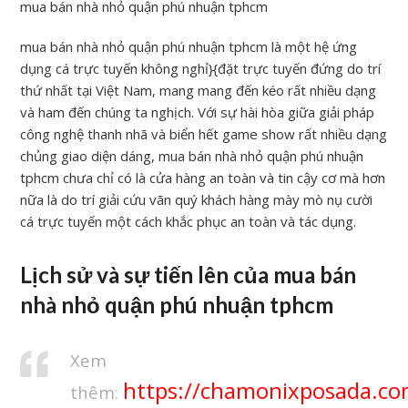
mua bán nhà nhỏ quận phú nhuận tphcm
mua bán nhà nhỏ quận phú nhuận tphcm là một hệ ứng
dụng cá trực tuyến không nghỉ}{đặt trực tuyến đứng do trí
thứ nhất tại Việt Nam, mang mang đến kéo rất nhiều dạng
và ham đến chúng ta nghịch. Với sự hài hòa giữa giải pháp
công nghệ thanh nhã và biển hết game show rất nhiều dạng
chủng giao diện dáng, mua bán nhà nhỏ quận phú nhuận
tphcm chưa chỉ có là cửa hàng an toàn và tin cậy cơ mà hơn
nữa là do trí giải cứu vãn quý khách hàng mày mò nụ cười
cá trực tuyến một cách khắc phục an toàn và tác dụng.
Lịch sử và sự tiến lên của mua bán
nhà nhỏ quận phú nhuận tphcm
Xem
https://chamonixposada.co
thêm: