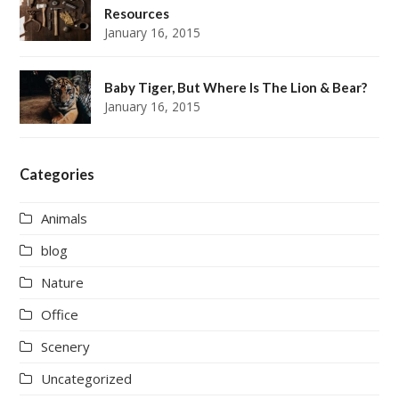
Resources
January 16, 2015
Baby Tiger, But Where Is The Lion & Bear?
January 16, 2015
Categories
Animals
blog
Nature
Office
Scenery
Uncategorized