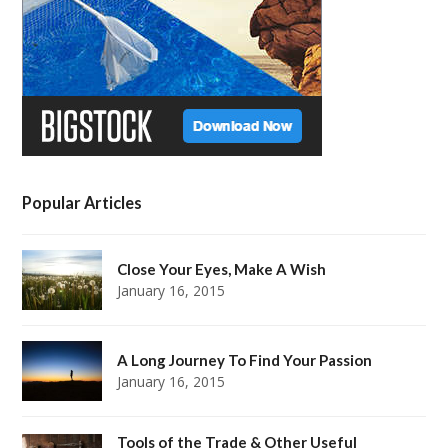
k
a
s
m
t
Popular Articles
Close Your Eyes, Make A Wish
January 16, 2015
A Long Journey To Find Your Passion
January 16, 2015
Tools of the Trade & Other Useful