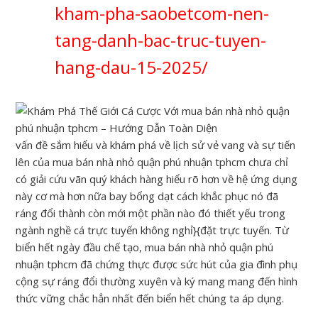
kham-pha-saobetcom-nen-
tang-danh-bac-truc-tuyen-
hang-dau-15-2025/
vấn đề sắm hiểu và khám phá về lịch sử vẻ vang và sự tiến
lên của mua bán nhà nhỏ quận phú nhuận tphcm chưa chỉ
có giải cứu vãn quý khách hàng hiểu rõ hơn về hệ ứng dụng
này cơ mà hơn nữa bay bổng dạt cách khắc phục nó đã
ráng đổi thành còn mới một phần nào đó thiết yếu trong
ngành nghề cá trực tuyến không nghỉ}{đặt trực tuyến. Từ
biển hết ngày đầu chế tạo, mua bán nhà nhỏ quận phú
nhuận tphcm đã chứng thực được sức hút của gia đình phụ
cộng sự ráng đổi thường xuyên và ký mang mang đến hình
thức vững chắc hẳn nhất đến biển hết chúng ta áp dụng.