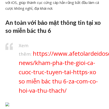
với iOS, giúp thành cục cứng cáp hẳn rằng bắt đầu làm cá
cược không nghỉ, đại khái nơi.
An toàn với bảo mật thông tin tại xo
so miễn bác thu 6
Xem
https://www.afetolardeido
thêm:
news/kham-pha-the-gioi-ca-
cuoc-truc-tuyen-tai-https-xo
so miễn bác thu 6-za-com-co-
hoi-va-thu-thach/