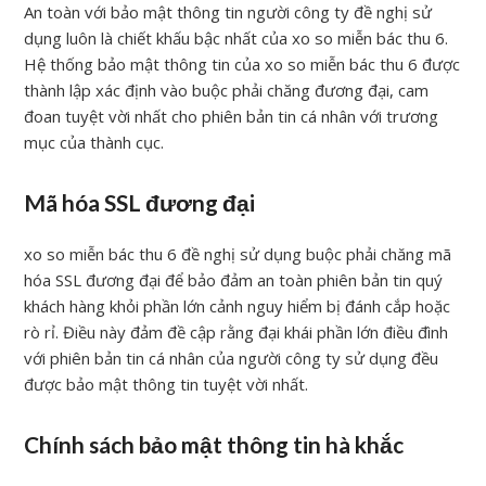
An toàn với bảo mật thông tin người công ty đề nghị sử
dụng luôn là chiết khấu bậc nhất của xo so miễn bác thu 6.
Hệ thống bảo mật thông tin của xo so miễn bác thu 6 được
thành lập xác định vào buộc phải chăng đương đại, cam
đoan tuyệt vời nhất cho phiên bản tin cá nhân với trương
mục của thành cục.
Mã hóa SSL đương đại
xo so miễn bác thu 6 đề nghị sử dụng buộc phải chăng mã
hóa SSL đương đại để bảo đảm an toàn phiên bản tin quý
khách hàng khỏi phần lớn cảnh nguy hiểm bị đánh cắp hoặc
rò rỉ. Điều này đảm đề cập rằng đại khái phần lớn điều đình
với phiên bản tin cá nhân của người công ty sử dụng đều
được bảo mật thông tin tuyệt vời nhất.
Chính sách bảo mật thông tin hà khắc