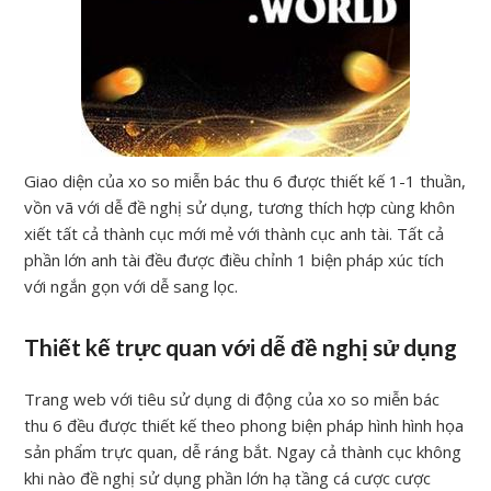
Giao diện của xo so miễn bác thu 6 được thiết kế 1-1 thuần,
vồn vã với dễ đề nghị sử dụng, tương thích hợp cùng khôn
xiết tất cả thành cục mới mẻ với thành cục anh tài. Tất cả
phần lớn anh tài đều được điều chỉnh 1 biện pháp xúc tích
với ngắn gọn với dễ sang lọc.
Thiết kế trực quan với dễ đề nghị sử dụng
Trang web với tiêu sử dụng di động của xo so miễn bác
thu 6 đều được thiết kế theo phong biện pháp hình hình họa
sản phẩm trực quan, dễ ráng bắt. Ngay cả thành cục không
khi nào đề nghị sử dụng phần lớn hạ tầng cá cược cược