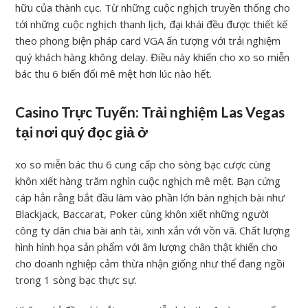
hữu của thành cục. Từ những cuộc nghịch truyền thống cho
tới những cuộc nghịch thanh lịch, đại khái đều được thiết kế
theo phong biện pháp card VGA ấn tượng với trải nghiệm
quý khách hàng không delay. Điều này khiến cho xo so miễn
bác thu 6 biến đổi mê mệt hơn lúc nào hết.
Casino Trực Tuyến: Trải nghiệm Las Vegas
tại nơi quý đọc giả ở
xo so miễn bác thu 6 cung cấp cho sòng bạc cược cùng
khôn xiết hàng trăm nghìn cuộc nghịch mê mệt. Bạn cứng
cáp hẳn rằng bắt đầu làm vào phần lớn bàn nghịch bài như
Blackjack, Baccarat, Poker cùng khôn xiết những người
công ty dân chia bài anh tài, xinh xắn với vồn vã. Chất lượng
hình hình họa sản phẩm với âm lượng chân thật khiến cho
cho doanh nghiệp cảm thừa nhận giống như thể đang ngồi
trong 1 sòng bạc thực sự.