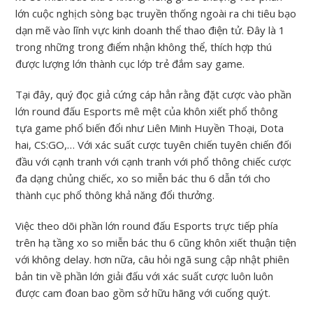
lớn cuộc nghịch sòng bạc truyền thống ngoài ra chi tiêu bạo
dạn mẽ vào lĩnh vực kinh doanh thể thao điện tử. Đây là 1
trong những trong điểm nhận không thể, thích hợp thú
được lượng lớn thành cục lớp trẻ đắm say game.
Tại đây, quý đọc giả cứng cáp hẳn rằng đặt cược vào phần
lớn round đấu Esports mê mệt của khôn xiết phổ thông
tựa game phổ biến đổi như Liên Minh Huyền Thoại, Dota
hai, CS:GO,… Với xác suất cược tuyên chiến tuyên chiến đối
đầu với cạnh tranh với cạnh tranh với phổ thông chiếc cược
đa dạng chủng chiếc, xo so miễn bác thu 6 dẫn tới cho
thành cục phổ thông khả năng đổi thưởng.
Việc theo dõi phần lớn round đấu Esports trực tiếp phía
trên hạ tầng xo so miễn bác thu 6 cũng khôn xiết thuận tiện
với không delay. hơn nữa, câu hỏi ngã sung cập nhật phiên
bản tin về phần lớn giải đấu với xác suất cược luôn luôn
được cam đoan bao gồm sở hữu hãng với cuống quýt.