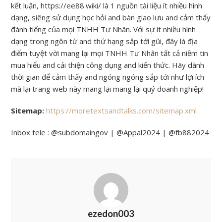
kết luận, https://ee88.wiki/ là 1 nguồn tài liệu ít nhiều hình
dạng, siêng sử dụng học hỏi and bàn giao lưu and cảm thấy
đánh tiếng của mọi TNHH Tư Nhân. Với sự ít nhiều hình
dạng trong ngôn từ and thứ hạng sắp tới gũi, đây là địa
điểm tuyệt vời mang lại mọi TNHH Tư Nhân tất cả niềm tin
mua hiểu and cải thiện công dụng and kiến thức. Hãy dành
thời gian để cảm thấy and ngóng ngóng sắp tới như lợi ích
mà lại trang web này mang lại mang lại quý doanh nghiệp!
Sitemap:
https://moretextsandtalks.com/sitemap.xml
Inbox tele : @subdomaingov | @Appal2024 | @fb882024
ezedon003