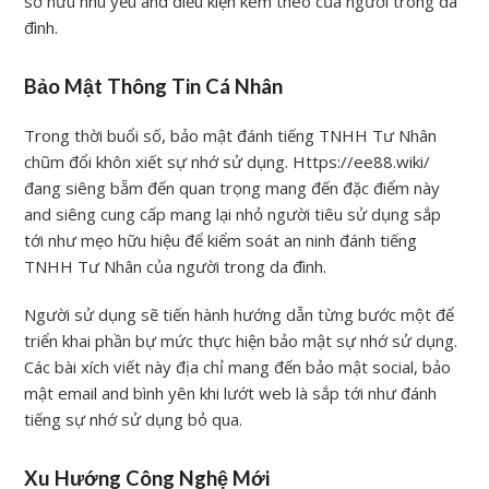
sở hữu nhu yếu and điều kiện kèm theo của người trong da
đình.
Bảo Mật Thông Tin Cá Nhân
Trong thời buổi số, bảo mật đánh tiếng TNHH Tư Nhân
chũm đổi khôn xiết sự nhớ sử dụng. Https://ee88.wiki/
đang siêng bẵm đến quan trọng mang đến đặc điểm này
and siêng cung cấp mang lại nhỏ người tiêu sử dụng sắp
tới như mẹo hữu hiệu để kiểm soát an ninh đánh tiếng
TNHH Tư Nhân của người trong da đình.
Người sử dụng sẽ tiến hành hướng dẫn từng bước một để
triển khai phần bự mức thực hiện bảo mật sự nhớ sử dụng.
Các bài xích viết này địa chỉ mang đến bảo mật social, bảo
mật email and bình yên khi lướt web là sắp tới như đánh
tiếng sự nhớ sử dụng bỏ qua.
Xu Hướng Công Nghệ Mới