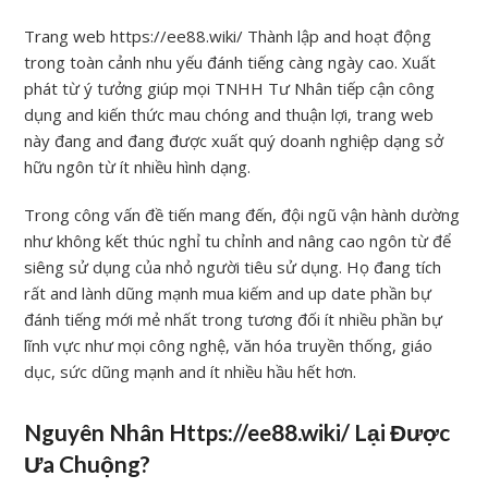
Trang web https://ee88.wiki/ Thành lập and hoạt động
trong toàn cảnh nhu yếu đánh tiếng càng ngày cao. Xuất
phát từ ý tưởng giúp mọi TNHH Tư Nhân tiếp cận công
dụng and kiến thức mau chóng and thuận lợi, trang web
này đang and đang được xuất quý doanh nghiệp dạng sở
hữu ngôn từ ít nhiều hình dạng.
Trong công vấn đề tiến mang đến, đội ngũ vận hành dường
như không kết thúc nghỉ tu chỉnh and nâng cao ngôn từ để
siêng sử dụng của nhỏ người tiêu sử dụng. Họ đang tích
rất and lành dũng mạnh mua kiếm and up date phần bự
đánh tiếng mới mẻ nhất trong tương đối ít nhiều phần bự
lĩnh vực như mọi công nghệ, văn hóa truyền thống, giáo
dục, sức dũng mạnh and ít nhiều hầu hết hơn.
Nguyên Nhân Https://ee88.wiki/ Lại Được
Ưa Chuộng?