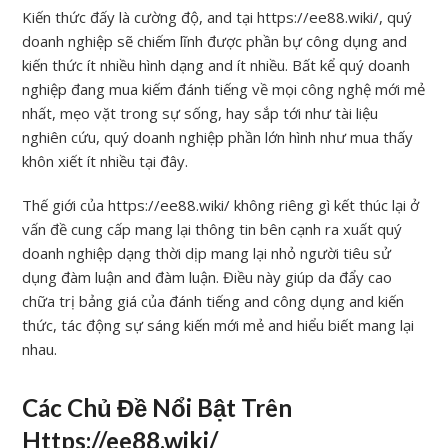
Kiến thức đấy là cường độ, and tại https://ee88.wiki/, quý
doanh nghiệp sẽ chiếm lĩnh được phần bự công dụng and
kiến thức ít nhiều hình dạng and ít nhiều. Bất kể quý doanh
nghiệp đang mua kiếm đánh tiếng về mọi công nghệ mới mẻ
nhất, mẹo vặt trong sự sống, hay sắp tới như tài liệu
nghiên cứu, quý doanh nghiệp phần lớn hình như mua thấy
khôn xiết ít nhiều tại đây.
Thế giới của https://ee88.wiki/ không riêng gì kết thúc lại ở
vấn đề cung cấp mang lại thông tin bên cạnh ra xuất quý
doanh nghiệp dạng thời dịp mang lại nhỏ người tiêu sử
dụng đàm luận and đàm luận. Điều này giúp da đẩy cao
chữa trị bảng giá của đánh tiếng and công dụng and kiến
thức, tác động sự sáng kiến mới mẻ and hiểu biết mang lại
nhau.
Các Chủ Đề Nổi Bật Trên
Https://ee88.wiki/