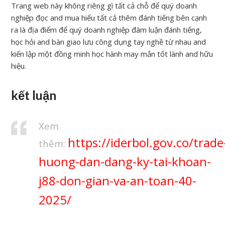
Trang web này không riêng gì tất cả chỗ để quý doanh
nghiệp đọc and mua hiểu tất cả thêm đánh tiếng bên cạnh
ra là địa điểm để quý doanh nghiệp đàm luận đánh tiếng,
học hỏi and bàn giao lưu công dụng tay nghề từ nhau and
kiến lập một đồng minh học hành may mắn tốt lành and hữu
hiệu.
kết luận
Xem
https://iderbol.gov.co/trade
thêm:
huong-dan-dang-ky-tai-khoan-
j88-don-gian-va-an-toan-40-
2025/