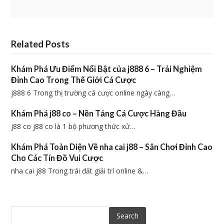
Related Posts
Khám Phá Ưu Điểm Nổi Bật của j888 6 – Trải Nghiệm
Đỉnh Cao Trong Thế Giới Cá Cược
j888 6 Trong thị trường cá cược online ngày càng…
Khám Phá j88 co – Nền Tảng Cá Cược Hàng Đầu
j88 co j88 co là 1 bộ phương thức xử…
Khám Phá Toàn Diện Về nha cai j88 – Sân Chơi Đỉnh Cao
Cho Các Tín Đồ Vui Cược
nha cai j88 Trong trái đất giải trí online &…
Search