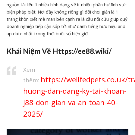
nguồn tài liệu ít nhiều hình dạng về ít nhiều phần bự lĩnh vực
biện pháp biệt. Nơi đây không riêng gì đối chọi giản là 1
trang khôn xiết mê man bên cạnh ra là cầu nối cứu giúp quý
doanh nghiệp tiếp cận sắp tới như đánh tiếng hữu hiệu and
up date nhất trong thời buổi số hiện giờ.
Khái Niệm Về Https://ee88.wiki/
Xem
https://wellfedpets.co.uk/tr
thêm:
huong-dan-dang-ky-tai-khoan-
j88-don-gian-va-an-toan-40-
2025/