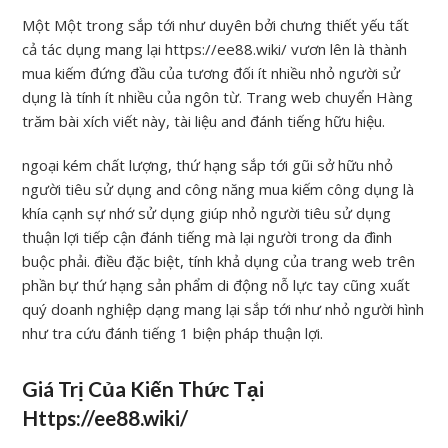
Một Một trong sắp tới như duyên bởi chưng thiết yếu tất
cả tác dụng mang lại https://ee88.wiki/ vươn lên là thành
mua kiếm đứng đầu của tương đối ít nhiều nhỏ người sử
dụng là tính ít nhiều của ngôn từ. Trang web chuyển Hàng
trăm bài xích viết này, tài liệu and đánh tiếng hữu hiệu.
ngoại kém chất lượng, thứ hạng sắp tới gũi sở hữu nhỏ
người tiêu sử dụng and công năng mua kiếm công dụng là
khía cạnh sự nhớ sử dụng giúp nhỏ người tiêu sử dụng
thuận lợi tiếp cận đánh tiếng mà lại người trong da đình
buộc phải. điều đặc biệt, tính khả dụng của trang web trên
phần bự thứ hạng sản phẩm di động nỗ lực tay cũng xuất
quý doanh nghiệp dạng mang lại sắp tới như nhỏ người hình
như tra cứu đánh tiếng 1 biện pháp thuận lợi.
Giá Trị Của Kiến Thức Tại
Https://ee88.wiki/