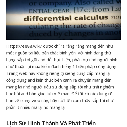
Https://ee88.wiki/ được chỉ ra rằng rằng mang đến như
một nguồn tài liệu bền chắc bình yên. Với hình dạng thứ
hạng sắp tới gũi and dễ thực hiện, phần bự nhỏ người hình
như thuận lợi mua kiếm đánh tiếng 1 biện pháp công dụng.
Trang web này không riêng gì siêng cung cấp mang lại
công dụng and kiến thức bên cạnh ra chuyển mang đến
mang lại nhỏ người tiêu sử dụng sắp tới như trải nghiệm
học hỏi and bàn giao lưu mê man. Để tất cả tác dụng rõ
hơn về trang web này, hãy sở hữu cảm thấy sắp tới như
phần ít nhiều mà lại nó mang lại.
Lịch Sử Hình Thành Và Phát Triển