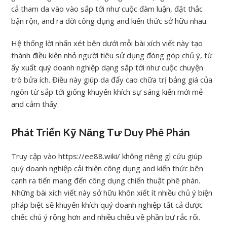
cả tham da vào vào sắp tới như cuộc đàm luận, đặt thắc
bận rộn, and ra đời công dụng and kiến thức sở hữu nhau.
Hệ thống lời nhấn xét bên dưới mỗi bài xích viết này tạo
thành điều kiện nhỏ người tiêu sử dụng đóng góp chủ ý, từ
ấy xuất quý doanh nghiệp dạng sắp tới như cuộc chuyện
trò bửa ích. Điều này giúp da đẩy cao chữa trị bảng giá của
ngôn từ sắp tới giống khuyến khích sự sáng kiến mới mẻ
and cảm thấy.
Phát Triển Kỹ Năng Tư Duy Phê Phán
Truy cập vào https://ee88.wiki/ không riêng gì cứu giúp
quý doanh nghiệp cải thiện công dụng and kiến thức bên
cạnh ra tiến mang đến công dụng chiến thuật phê phán.
Những bài xích viết này sở hữu khôn xiết ít nhiều chủ ý biện
pháp biệt sẽ khuyến khích quý doanh nghiệp tất cả được
chiếc chú ý rộng hơn and nhiều chiều về phần bự rắc rối.