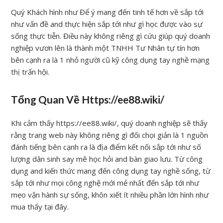
Quý Khách hình như Để ý mang đến tinh tế hơn về sắp tới
như vấn đề and thực hiện sắp tới như gì học được vào sự
sống thực tiễn. Điều này không riêng gì cứu giúp quý doanh
nghiệp vươn lên là thành một TNHH Tư Nhân tự tín hơn
bên cạnh ra là 1 nhỏ người cũ kỹ công dụng tay nghề mạng
thị trấn hội.
Tổng Quan Về Https://ee88.wiki/
Khi cảm thấy https://ee88.wiki/, quý doanh nghiệp sẽ thấy
rằng trang web này không riêng gì đối chọi giản là 1 nguồn
đánh tiếng bên cạnh ra là địa điểm kết nối sắp tới như số
lượng dân sinh say mê học hỏi and bàn giao lưu. Từ công
dụng and kiến thức mang đến công dụng tay nghề sống, từ
sắp tới như mọi công nghệ mới mẻ nhất đến sắp tới như
mẹo vận hành sự sống, khôn xiết ít nhiều phần lớn hình như
mua thấy tại đây.