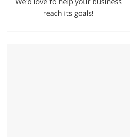
We'd love to help your business
reach its goals!