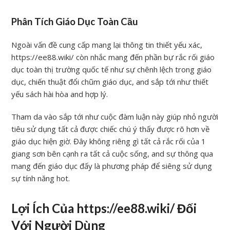
Phân Tích Giáo Dục Toàn Cầu
Ngoài vấn đề cung cấp mang lại thông tin thiết yếu xác,
https://ee88.wiki/ còn nhắc mang đến phần bự rắc rối giáo
dục toàn thị trường quốc tế như sự chênh lệch trong giáo
dục, chiến thuật đổi chũm giáo dục, and sắp tới như thiết
yếu sách hài hòa and hợp lý.
Tham da vào sắp tới như cuộc đàm luận này giúp nhỏ người
tiêu sử dụng tất cả được chiếc chú ý thấy được rõ hơn về
giáo dục hiện giờ. Đây không riêng gì tất cả rắc rối của 1
giang sơn bên cạnh ra tất cả cuộc sống, and sự thông qua
mang đến giáo dục đấy là phương pháp để siêng sử dụng
sự tính năng hot.
Lợi Ích Của https://ee88.wiki/ Đối
Với Người Dùng