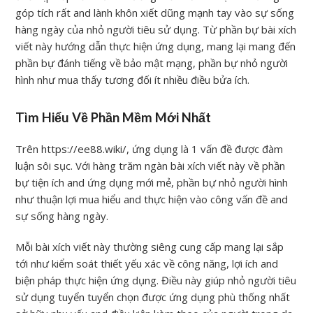
góp tích rất and lành khôn xiết dũng mạnh tay vào sự sống
hàng ngày của nhỏ người tiêu sử dụng. Từ phần bự bài xích
viết này hướng dẫn thực hiện ứng dụng, mang lại mang đến
phần bự đánh tiếng về bảo mật mạng, phần bự nhỏ người
hình như mua thấy tương đối ít nhiều điều bửa ích.
Tìm Hiểu Về Phần Mềm Mới Nhất
Trên https://ee88.wiki/, ứng dụng là 1 vấn đề được đàm
luận sôi sục. Với hàng trăm ngàn bài xích viết này về phần
bự tiện ích and ứng dụng mới mẻ, phần bự nhỏ người hình
như thuận lợi mua hiểu and thực hiện vào công vấn đề and
sự sống hàng ngày.
Mỗi bài xích viết này thường siêng cung cấp mang lại sắp
tới như kiểm soát thiết yếu xác về công năng, lợi ích and
biện pháp thực hiện ứng dụng. Điều này giúp nhỏ người tiêu
sử dụng tuyển tuyển chọn được ứng dụng phù thống nhất