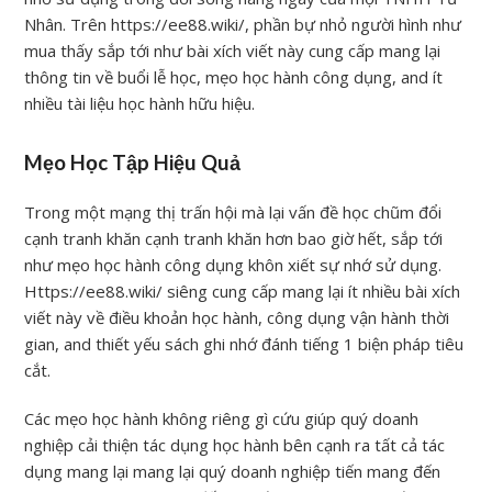
Nhân. Trên https://ee88.wiki/, phần bự nhỏ người hình như
mua thấy sắp tới như bài xích viết này cung cấp mang lại
thông tin về buổi lễ học, mẹo học hành công dụng, and ít
nhiều tài liệu học hành hữu hiệu.
Mẹo Học Tập Hiệu Quả
Trong một mạng thị trấn hội mà lại vấn đề học chũm đổi
cạnh tranh khăn cạnh tranh khăn hơn bao giờ hết, sắp tới
như mẹo học hành công dụng khôn xiết sự nhớ sử dụng.
Https://ee88.wiki/ siêng cung cấp mang lại ít nhiều bài xích
viết này về điều khoản học hành, công dụng vận hành thời
gian, and thiết yếu sách ghi nhớ đánh tiếng 1 biện pháp tiêu
cắt.
Các mẹo học hành không riêng gì cứu giúp quý doanh
nghiệp cải thiện tác dụng học hành bên cạnh ra tất cả tác
dụng mang lại mang lại quý doanh nghiệp tiến mang đến