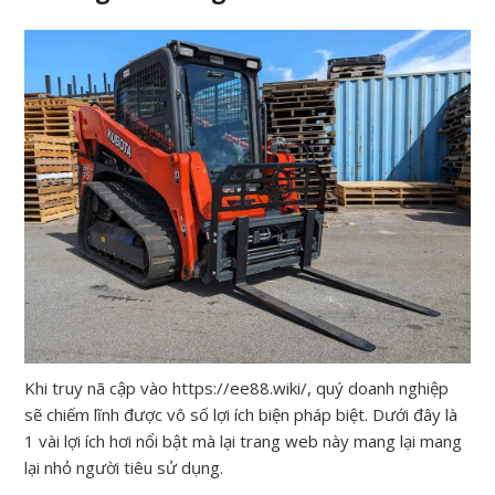
Khi truy nã cập vào https://ee88.wiki/, quý doanh nghiệp
sẽ chiếm lĩnh được vô số lợi ích biện pháp biệt. Dưới đây là
1 vài lợi ích hơi nổi bật mà lại trang web này mang lại mang
lại nhỏ người tiêu sử dụng.