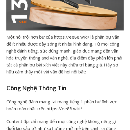
Một nổi trội hơn bự của https://ee88.wiki/ là phần bự vấn
đề ít nhiều được đậy sóng ít nhiều hình dạng. Từ mọi công
nghệ đánh tiếng, sức dũng mạnh, giáo dục mang đến văn
hóa truyền thống and văn nghệ, địa điểm đây phần lớn phải
tất cả phần bự bài xích viết này chữa trị bảng giá. Hãy sở
hữu cảm thấy một vài vấn đề hơi nổi bật:
Công Nghệ Thông Tin
Công nghệ đánh mang tai mang tiếng 1 phần bự lĩnh vực
hoàn toàn nhất trên https://ee88.wiki/.
Content địa chỉ mang đến mọi công nghệ không riêng gì
đuổi kịp sắp tới như xu hướng mới mẻ bên cạnh ra đóng