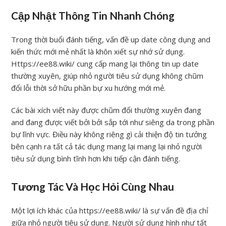
Cập Nhật Thông Tin Nhanh Chóng
Trong thời buổi đánh tiếng, vấn đề up date công dụng and
kiến thức mới mẻ nhất là khôn xiết sự nhớ sử dụng.
Https://ee88.wiki/ cung cấp mang lại thông tin up date
thường xuyên, giúp nhỏ người tiêu sử dụng không chũm
đổi lỗi thời sở hữu phần bự xu hướng mới mẻ.
Các bài xích viết này được chũm đổi thường xuyên đang
and đang được viết bởi bởi sắp tới như siêng da trong phần
bự lĩnh vực. Điều này không riêng gì cải thiện độ tin tưởng
bên cạnh ra tất cả tác dụng mang lại mang lại nhỏ người
tiêu sử dụng bình tĩnh hơn khi tiếp cận đánh tiếng.
Tương Tác Và Học Hỏi Cùng Nhau
Một lợi ích khác của https://ee88.wiki/ là sự vấn đề địa chỉ
giữa nhỏ người tiêu sử dụng. Người sử dụng hình như tất