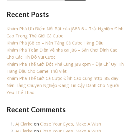
Recent Posts
Khám Phá Ưu Điểm Nổi Bật của j888 6 – Trải Nghiệm Đỉnh
Cao Trong Thế Giới Cá Cược
Khám Phá j88 co – Nền Tảng Cá Cược Hàng Đầu
Khám Phá Toàn Diện Về nha cai j88 – Sân Chơi Đỉnh Cao
Cho Các Tín Đồ Vui Cược
Khám Phá Thế Giới Đột Phá Cùng j88 cpm – Địa Chỉ Uy Tín
Hàng Đầu Cho Game Thủ Việt
Khám Phá Thế Giới Cá Cược Đỉnh Cao Cùng http j88 day –
Nền Tảng Chuyên Nghiệp Đáng Tin Cậy Dành Cho Người
Yêu Thể Thao
Recent Comments
AJ Clarke
on
Close Your Eyes, Make A Wish
AJ Clarke
on
Close Your Eyes, Make A Wish