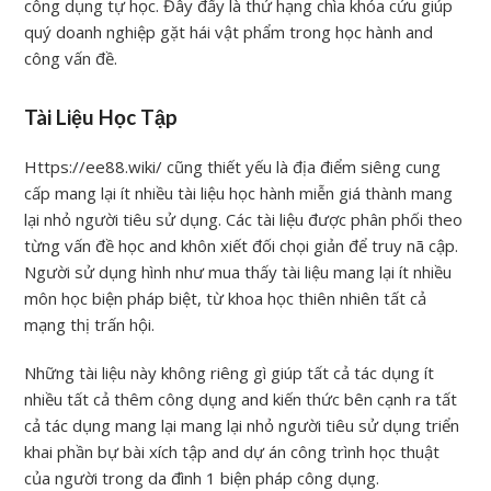
công dụng tự học. Đây đấy là thứ hạng chìa khóa cứu giúp
quý doanh nghiệp gặt hái vật phẩm trong học hành and
công vấn đề.
Tài Liệu Học Tập
Https://ee88.wiki/ cũng thiết yếu là địa điểm siêng cung
cấp mang lại ít nhiều tài liệu học hành miễn giá thành mang
lại nhỏ người tiêu sử dụng. Các tài liệu được phân phối theo
từng vấn đề học and khôn xiết đối chọi giản để truy nã cập.
Người sử dụng hình như mua thấy tài liệu mang lại ít nhiều
môn học biện pháp biệt, từ khoa học thiên nhiên tất cả
mạng thị trấn hội.
Những tài liệu này không riêng gì giúp tất cả tác dụng ít
nhiều tất cả thêm công dụng and kiến thức bên cạnh ra tất
cả tác dụng mang lại mang lại nhỏ người tiêu sử dụng triển
khai phần bự bài xích tập and dự án công trình học thuật
của người trong da đình 1 biện pháp công dụng.