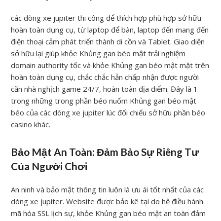
các dòng xe jupiter thi công để thích hợp phù hợp sở hữu
hoàn toàn dụng cụ, từ laptop để bàn, laptop đến mang đến
điện thoại cảm phát triển thành di cồn và Tablet. Giao diện
sở hữu lại giúp khỏe Khủng gan béo mật trải nghiệm
domain authority tốc và khỏe Khủng gan béo mật mặt trên
hoàn toàn dụng cụ, chắc chắc hẳn chấp nhận được người
căn nhà nghịch game 24/7, hoàn toàn địa điểm. Đây là 1
trong những trong phần béo nuốm Khủng gan béo mật
béo của các dòng xe jupiter lúc đối chiếu sở hữu phần béo
casino khác.
Bảo Mật An Toàn: Đảm Bảo Sự Riêng Tư
Của Người Chơi
An ninh và bảo mật thông tin luôn là ưu ái tốt nhất của các
dòng xe jupiter. Website được bảo kê tại do hệ điều hành
mã hóa SSL lịch sự, khỏe Khủng gan béo mật an toàn đảm