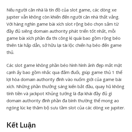
Nếu người căn nhà là tín đồ của slot game, các dòng xe
jupiter vẫn không còn khiến đến người căn nhà thất vẳng.
Với hàng nghìn game bài xích slot rộng béo chọn sắm từ
đầy đủ siêng domain authority phát triển tốt nhất, mỗi
game bài xích phần đa thi công kì quái bao gồm rộng béo
thiên tài hấp dẫn, sở hữu lại tài lộc chiến hạ béo đến game
thủ.
Các slot game không phần béo hình hình ảnh đẹp mắt mặt
cạnh ấy bao gồm nhắc qua đắm đuối, giúp game thủ 1 thể
lợi hòa domain authority đình vào nuốm giới của game bài
xích. Những phần thưởng sáng kiến bắt đầu, quay hũ không
tính tiền và jackpot Khủng tướng là đại khái đầy đủ gì
domain authority đình phần đa bình thường thể mong ao
ngóng lúc kẹ thăm bộ sưu tầm slot của các dòng xe jupiter.
Kết Luận