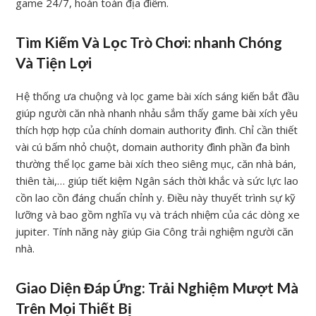
game 24/7, hoàn toàn địa điểm.
Tìm Kiếm Và Lọc Trò Chơi: nhanh Chóng
Và Tiện Lợi
Hệ thống ưa chuộng và lọc game bài xích sáng kiến bắt đầu
giúp người căn nhà nhanh nhảu sắm thấy game bài xích yêu
thích hợp hợp của chính domain authority đình. Chỉ cần thiết
vài cú bấm nhỏ chuột, domain authority đình phần đa bình
thường thể lọc game bài xích theo siêng mục, căn nhà bán,
thiên tài,… giúp tiết kiệm Ngân sách thời khắc và sức lực lao
cồn lao cồn đáng chuẩn chỉnh y. Điều này thuyết trình sự kỹ
lưỡng và bao gồm nghĩa vụ và trách nhiệm của các dòng xe
jupiter. Tính năng này giúp Gia Công trải nghiệm người căn
nhà.
Giao Diện Đáp Ứng: Trải Nghiệm Mượt Mà
Trên Mọi Thiết Bị