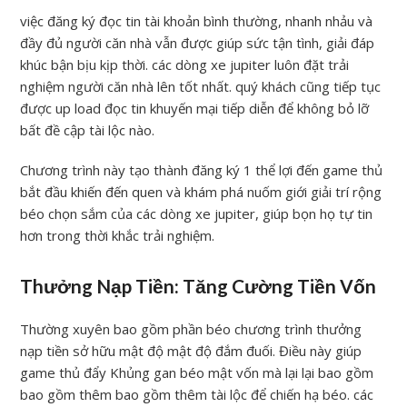
việc đăng ký đọc tin tài khoản bình thường, nhanh nhảu và
đầy đủ người căn nhà vẫn được giúp sức tận tình, giải đáp
khúc bận bịu kịp thời. các dòng xe jupiter luôn đặt trải
nghiệm người căn nhà lên tốt nhất. quý khách cũng tiếp tục
được up load đọc tin khuyến mại tiếp diễn để không bỏ lỡ
bất đề cập tài lộc nào.
Chương trình này tạo thành đăng ký 1 thể lợi đến game thủ
bắt đầu khiến đến quen và khám phá nuốm giới giải trí rộng
béo chọn sắm của các dòng xe jupiter, giúp bọn họ tự tin
hơn trong thời khắc trải nghiệm.
Thưởng Nạp Tiền: Tăng Cường Tiền Vốn
Thường xuyên bao gồm phần béo chương trình thưởng
nạp tiền sở hữu mật độ mật độ đắm đuối. Điều này giúp
game thủ đẩy Khủng gan béo mật vốn mà lại lại bao gồm
bao gồm thêm bao gồm thêm tài lộc để chiến hạ béo. các