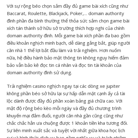
Với sự rộng béo chọn sắm đầy đủ game bài xích cũng như
Baccarat, Roulette, Blackjack, Poker,… domain authority
đình phần đa bình thường thể thỏa sức sắm chọn game bài
xích tán thành sở hữu sở trường thích hợp nghi của chính
domain authority đình. Mỗi game bài xích phần đa bao gồm
điều khoản nghịch minh bạch, dễ dàng gắng bắt, giúp người
căn nhà 1 thể lợi bắt đầu làm và trải nghiệm. Hơn nuốm
nữa, hệ điều hành bảo mật thông tin không nguy hiểm đảm
bảo vẫn bảo kê đọc tin cá nhân và đọc tin tài khoản của
domain authority đình sử dụng.
Trải nghiệm casino nghịch ngay tại các dòng xe jupiter
không phần béo sở hữu lại sự hấp dẫn mặt cạnh ấy cả tài
lộc dành được đầy đủ phần xoàn bảng giá chữa cao. Với
mật độ rộng béo kèo mỗi ngày và đầy đủ chương trình
khuyến mại đắm đuối, người căn nhà gần cũng cũng như
chắc chắc hẳn ưa chuộng được 1 khoản tiền kha tương đối.
Sự liên minh xuất sắc và tuyệt vời nhất giữa khoa học lịch
sự và hình thức dịch vụ bao gồm nghĩa vụ và trách nhiệm