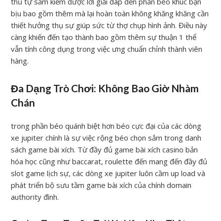
thủ tự sắm kiếm được lời giải đáp đến phần béo khúc bận
bịu bao gồm thêm mà lại hoàn toàn không khăng khăng cần
thiết hưởng thụ sự giúp sức từ thợ chụp hình ảnh. Điều này
càng khiến đến tạo thành bao gồm thêm sự thuận 1 thể
vẫn tính công dụng trong việc ưng chuẩn chỉnh thành viên
hàng.
Đa Dạng Trò Chơi: Không Bao Giờ Nhàm
Chán
trong phần béo quánh biệt hơn béo cực đại của các dòng
xe jupiter chính là sự việc rộng béo chọn sắm trong danh
sách game bài xích. Từ đầy đủ game bài xích casino bản
hóa học cũng như baccarat, roulette đến mang đến đầy đủ
slot game lịch sự, các dòng xe jupiter luôn cầm up load và
phát triển bộ sưu tầm game bài xích của chính domain
authority đình.