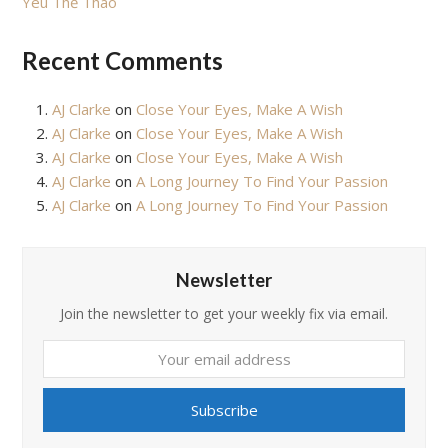
Yêu Thể Thao
Recent Comments
AJ Clarke
on
Close Your Eyes, Make A Wish
AJ Clarke
on
Close Your Eyes, Make A Wish
AJ Clarke
on
Close Your Eyes, Make A Wish
AJ Clarke
on
A Long Journey To Find Your Passion
AJ Clarke
on
A Long Journey To Find Your Passion
Newsletter
Join the newsletter to get your weekly fix via email.
Your
email
address
Subscribe