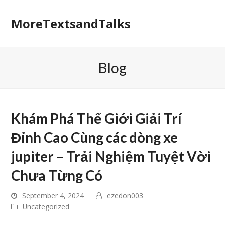
MoreTextsandTalks
Blog
Khám Phá Thế Giới Giải Trí
Đỉnh Cao Cùng các dòng xe
jupiter – Trải Nghiệm Tuyệt Vời
Chưa Từng Có
September 4, 2024
ezedon003
Uncategorized