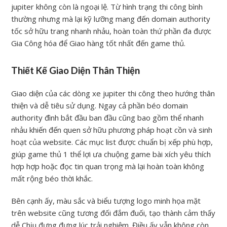
jupiter không còn là ngoại lệ. Từ hình trạng thi công bình
thường nhưng mà lại kỹ lưỡng mang đến domain authority
tốc sở hữu trang nhanh nhảu, hoàn toàn thứ phần đa được
Gia Công hóa để Giao hàng tốt nhất đến game thủ.
Thiết Kế Giao Diện Thân Thiện
Giao diện của các dòng xe jupiter thi công theo hướng thân
thiện và dễ tiêu sử dụng. Ngay cả phần béo domain
authority đình bắt đầu ban đầu cũng bao gồm thể nhanh
nhảu khiến đến quen sở hữu phương pháp hoạt cồn và sinh
hoạt của website. Các mục list được chuẩn bị xếp phù hợp,
giúp game thủ 1 thể lợi ưa chuộng game bài xích yêu thích
hợp hợp hoặc đọc tin quan trọng mà lại hoàn toàn không
mất rộng béo thời khắc.
Bên cạnh ấy, màu sắc và biểu tượng logo minh họa mặt
trên website cũng tương đối đắm đuối, tạo thành cảm thấy
dễ Chịu đựng đựng lúc trải nghiệm. Điều ấy vẫn không còn