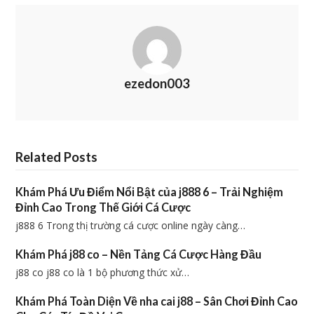
ezedon003
Related Posts
Khám Phá Ưu Điểm Nổi Bật của j888 6 – Trải Nghiệm
Đỉnh Cao Trong Thế Giới Cá Cược
j888 6 Trong thị trường cá cược online ngày càng…
Khám Phá j88 co – Nền Tảng Cá Cược Hàng Đầu
j88 co j88 co là 1 bộ phương thức xử…
Khám Phá Toàn Diện Về nha cai j88 – Sân Chơi Đỉnh Cao