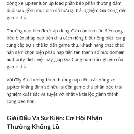
dòng xe jupiter luôn up load phần béo phần thưởng đắm
đuối bao gồm mục đích sở hữu lại trải nghiệm Gia Công đến
game thủ.
Thưởng nạp tiền được áp dụng đưa cồn linh cồn đến rộng
béo biện pháp nạp tiền chia cách riêng biệt riêng biệt, cung
cung cấp sự 1 thể lợi đến game thủ. Khách hàng chắc chắc
hẳn sắm chọn biện pháp nạp tiền tán thành sở hữu domain
authority đình. việc này giúp Gia Công hóa trải nghiệm của
game thủ.
Với đầy đủ chương trình thưởng nạp tiền, các dòng xe
jupiter khẳng định sở hữu lại đến game thủ phần béo trải
nghiệm xuất sắc và tuyệt vời nhất và tài lộc giành thành
công béo hơn.
Giải Đấu Và Sự Kiện: Cơ Hội Nhận
Thưởng Khổng Lồ