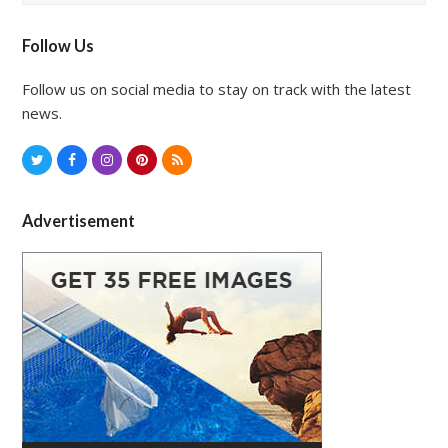
Follow Us
Follow us on social media to stay on track with the latest
news.
T
F
I
P
R
w
a
n
i
S
i
c
s
n
S
Advertisement
t
e
t
t
t
b
a
e
e
o
g
r
r
o
r
e
k
a
s
m
t