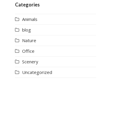
Categories
Animals
blog
Nature
Office
Scenery
Uncategorized