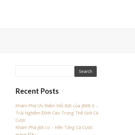
Search
Recent Posts
Khám Phá Ưu Điểm Nổi Bật của j888 6 –
Trải Nghiệm Đỉnh Cao Trong Thế Giới Cá
Cược
Khám Phá j88 co – Nền Tảng Cá Cược
Hàng Đầu