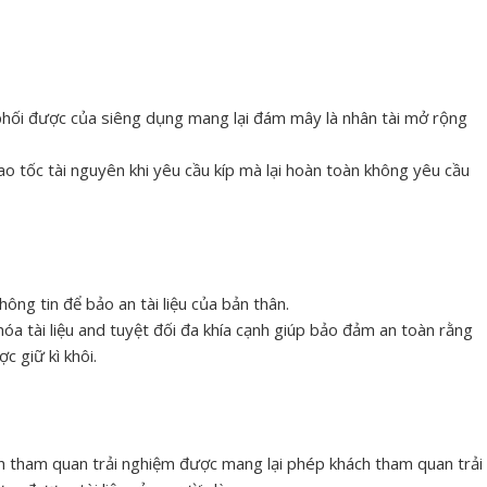
phối được của siêng dụng mang lại đám mây là nhân tài mở rộng
ao tốc tài nguyên khi yêu cầu kíp mà lại hoàn toàn không yêu cầu
ông tin để bảo an tài liệu của bản thân.
a tài liệu and tuyệt đối đa khía cạnh giúp bảo đảm an toàn rằng
c giữ kì khôi.
h tham quan trải nghiệm được mang lại phép khách tham quan trải