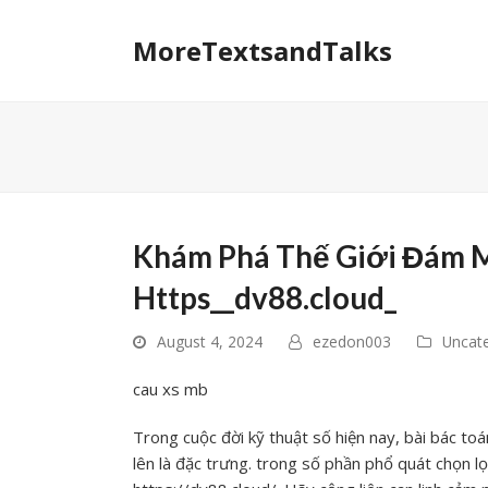
MoreTextsandTalks
Khám Phá Thế Giới Đám M
Https__dv88.cloud_
August 4, 2024
ezedon003
Uncat
cau xs mb
Trong cuộc đời kỹ thuật số hiện nay, bài bác 
lên là đặc trưng. trong số phần phổ quát chọn l