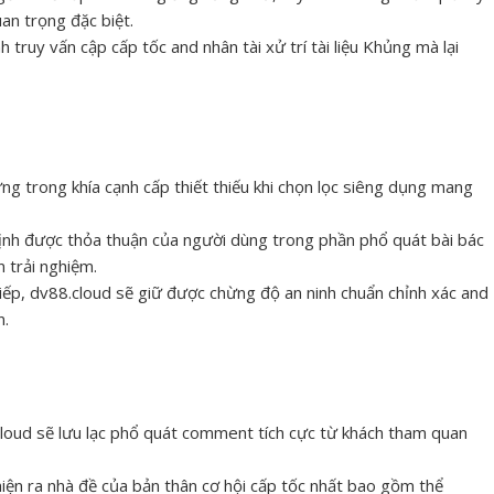
an trọng đặc biệt.
truy vấn cập cấp tốc and nhân tài xử trí tài liệu Khủng mà lại
ng trong khía cạnh cấp thiết thiếu khi chọn lọc siêng dụng mang
ịnh được thỏa thuận của người dùng trong phần phổ quát bài bác
 trải nghiệm.
iếp, dv88.cloud sẽ giữ được chừng độ an ninh chuẩn chỉnh xác and
n.
loud sẽ lưu lạc phổ quát comment tích cực từ khách tham quan
iện ra nhà đề của bản thân cơ hội cấp tốc nhất bao gồm thể