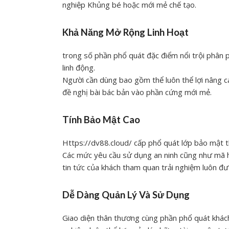
nghiệp Khủng bé hoặc mới mẻ chế tạo.
Khả Năng Mở Rộng Linh Hoạt
trong số phần phổ quát đặc điểm nổi trội phân 
linh động.
Người cần dùng bao gồm thể luôn thể lợi nâng c
đề nghị bài bác bản vào phần cứng mới mẻ.
Tính Bảo Mật Cao
Https://dv88.cloud/ cấp phổ quát lớp bảo mật th
Các mức yêu cầu sử dụng an ninh cũng như mã hó
tin tức của khách tham quan trải nghiệm luôn đượ
Dễ Dàng Quản Lý Và Sử Dụng
Giao diện thân thương cùng phần phổ quát khác