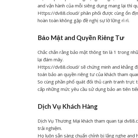
and vận hành của mỗi siêng dụng mang lại thì qu
Https://dv88.cloud/ phân phối được cùng ổn định 
hoàn toàn không gặp đề nghị sự lờ lững rì rì.
Bảo Mật and Quyền Riêng Tư
Chắc chắn rằng bảo mật thông tin là 1 trong nhữ
lại đám mây.
Https://dv88.cloud/ sẽ chứng minh and khẳng đ
toán bảo an quyền riêng tư của khách tham quan
So cùng phần phổ quát đối thủ cạnh tranh trực t
cấp những mức yêu cầu sử dụng bảo an tiên tiế
Dịch Vụ Khách Hàng
Dịch Vụ Thương Mại khách tham quan tại dv88.c
trải nghiệm.
Họ luôn sẵn sàng chuẩn chỉnh bị lắng nghe and h