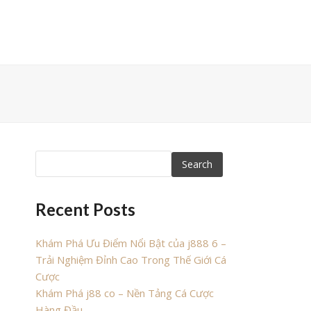
Search
Recent Posts
Khám Phá Ưu Điểm Nổi Bật của j888 6 –
Trải Nghiệm Đỉnh Cao Trong Thế Giới Cá
Cược
Khám Phá j88 co – Nền Tảng Cá Cược
Hàng Đầu