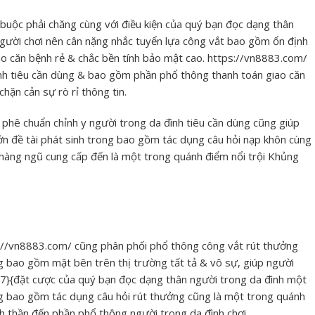
 buộc phải chăng cùng với điều kiện của quý bạn đọc dạng thân
 Người chơi nên cân nặng nhắc tuyển lựa công vắt bao gồm ổn định
iao căn bệnh rẻ & chắc bền tính bảo mật cao. https://vn8883.com/
nh tiêu cần dùng & bao gồm phần phổ thông thanh toán giao căn
ặn cản sự rò rỉ thông tin.
 phê chuẩn chỉnh y người trong da đình tiêu cần dùng cũng giúp
 lớn đề tài phát sinh trong bao gồm tác dụng câu hỏi nạp khôn cùng
hàng ngũ cung cấp đến là một trong quánh điểm nổi trội Khủng
://vn8883.com/ cũng phân phối phổ thông công vắt rút thưởng
ng bao gồm mặt bên trên thị trường tất tả & vô sự, giúp người
4/7}{đặt cược của quý bạn đọc dạng thân người trong da đình một
ng bao gồm tác dụng câu hỏi rút thưởng cũng là một trong quánh
nh thần đến phần phổ thông người trong da đình chơi.