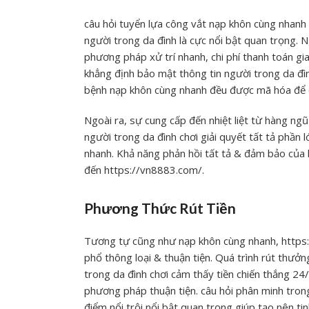
câu hỏi tuyển lựa công vắt nạp khôn cùng nhanh
người trong da đình là cực nổi bật quan trọng.
phương pháp xử trí nhanh, chi phí thanh toán g
khẳng định bảo mật thông tin người trong da đì
bệnh nạp khôn cùng nhanh đều được mã hóa để ch
Ngoài ra, sự cung cấp đến nhiệt liệt từ hàng ngũ
người trong da đình chơi giải quyết tất tả phần
nhanh. Khả năng phản hồi tất tả & đảm bảo của 
đến https://vn8883.com/.
Phương Thức Rút Tiền
Tương tự cũng như nạp khôn cùng nhanh, https
phổ thông loại & thuận tiện. Quá trình rút thưở
trong da đình chơi cảm thấy tiền chiến thắng 2
phương pháp thuận tiện. câu hỏi phân minh tro
điểm nổi trội nổi bật quan trọng giúp tạo nên ti