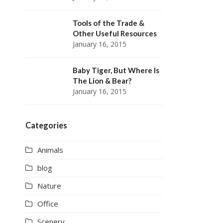
Tools of the Trade &
Other Useful Resources
January 16, 2015
Baby Tiger, But Where Is
The Lion & Bear?
January 16, 2015
Categories
Animals
blog
Nature
Office
Scenery