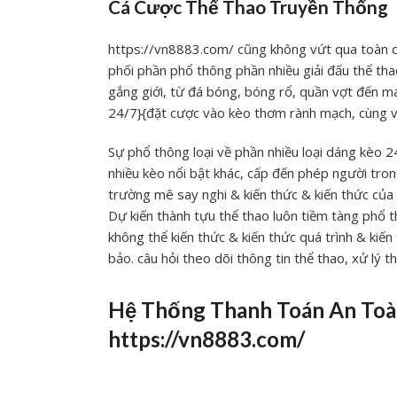
Cá Cược Thể Thao Truyền Thống
https://vn8883.com/ cũng không vứt qua toàn cố
phối phần phổ thông phần nhiều giải đấu thể th
gắng giới, từ đá bóng, bóng rổ, quần vợt đến ma
24/7}{đặt cược vào kèo thơm rành mạch, cùng v
Sự phổ thông loại về phần nhiều loại dáng kèo 2
nhiều kèo nổi bật khác, cấp đến phép người tro
trường mê say nghi & kiến thức & kiến thức của 
Dự kiến thành tựu thể thao luôn tiềm tàng phổ 
không thể kiến thức & kiến thức quá trình & kiế
bảo. câu hỏi theo dõi thông tin thể thao, xử lý t
Hệ Thống Thanh Toán An Toàn
https://vn8883.com/