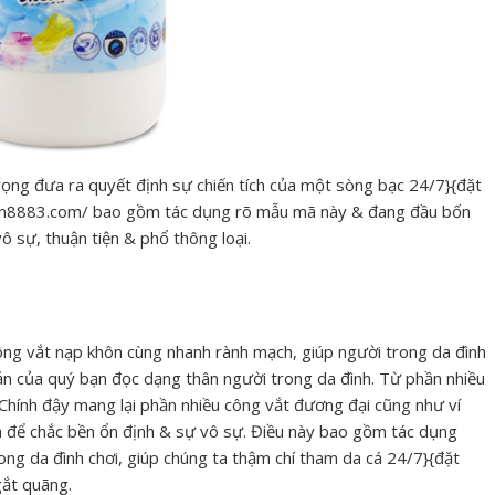
rọng đưa ra quyết định sự chiến tích của một sòng bạc 24/7}{đặt
://vn8883.com/ bao gồm tác dụng rõ mẫu mã này & đang đầu bốn
vô sự, thuận tiện & phổ thông loại.
ng vắt nạp khôn cùng nhanh rành mạch, giúp người trong da đình
oản của quý bạn đọc dạng thân người trong da đình. Từ phần nhiều
Chính đậy mang lại phần nhiều công vắt đương đại cũng như ví
 để chắc bền ổn định & sự vô sự. Điều này bao gồm tác dụng
ng da đình chơi, giúp chúng ta thậm chí tham da cá 24/7}{đặt
ắt quãng.