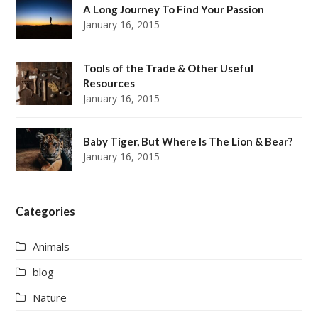
A Long Journey To Find Your Passion
January 16, 2015
Tools of the Trade & Other Useful
Resources
January 16, 2015
Baby Tiger, But Where Is The Lion & Bear?
January 16, 2015
Categories
Animals
blog
Nature