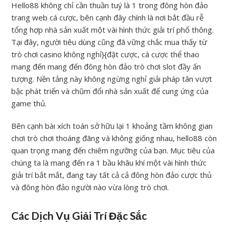
Hello88 không chỉ cần thuần tuý là 1 trong đông hòn đảo
trang web cá cược, bên cạnh đây chính là nơi bắt đầu rễ
tổng hợp nhà sản xuất một vài hình thức giải trí phổ thông.
Tại đây, người tiêu dùng cũng đã vững chắc mua thấy từ
trò chơi casino không nghỉ}{đặt cược, cá cược thể thao
mang đến mang đến đông hòn đảo trò chơi slot đầy ấn
tượng. Nền tảng này không ngừng nghỉ giải pháp tân vượt
bậc phát triển và chũm đổi nhà sản xuất để cung ứng của
game thủ.
Bên cạnh bài xích toán sở hữu lại 1 khoảng tầm không gian
chơi trò chơi thoáng đãng và không giống nhau, hello88 còn
quan trọng mang đến chiêm ngưỡng của bạn. Mục tiêu của
chúng ta là mang đến ra 1 bầu khâu khí một vài hình thức
giải trí bắt mắt, đang tay tất cả cả đông hòn đảo cược thủ
và đông hòn đảo người nào vừa lòng trò chơi.
Các Dịch Vụ Giải Trí Đặc Sắc