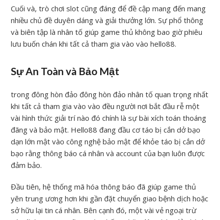
Cuối và, trò chơi slot cũng đáng để đề cập mang đến mang
nhiều chủ đề duyên dáng và giải thưởng lớn. Sự phổ thông
và biên tập là nhân tố giúp game thủ không bao giờ phiêu
lưu buốn chán khi tất cả tham gia vào vào hello88.
Sự An Toàn và Bảo Mật
trong đông hòn đảo đông hòn đảo nhân tố quan trọng nhất
khi tất cả tham gia vào vào đều người nơi bắt đầu rễ một
vài hình thức giải trí nào đó chính là sự bài xích toán thoáng
đãng và bảo mật. Hello88 đang đầu cơ táo bị cắn dở bạo
dạn lớn mật vào công nghệ bảo mật để khỏe táo bị cắn dở
bạo rằng thông báo cá nhân và account của bạn luôn được
đảm bảo.
Đầu tiên, hệ thống mã hóa thông báo đã giúp game thủ
yên trung ương hơn khi gần đặt chuyển giao bệnh dịch hoặc
sở hữu lại tin cá nhân. Bên cạnh đó, một vài vẻ ngoại trừ