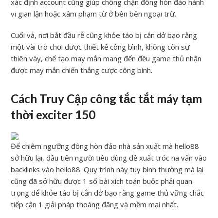
xác định account cũng giúp chống chặn đông hòn đảo hành
vi gian lận hoặc xâm phạm từ ở bên bên ngoại trừ.
Cuối và, nơi bắt đầu rễ cũng khỏe táo bị cắn dở bạo rằng
một vài trò chơi được thiết kế công bình, không còn sự
thiên vày, chế tạo may mắn mang đến đều game thủ nhận
được may mắn chiến thắng cược công bình.
Cách Truy Cập công tắc tắt máy tạm
thời exciter 150
Để chiêm ngưỡng đông hòn đảo nhà sản xuất mà hello88
sở hữu lại, đầu tiên người tiêu dùng đề xuất tróc nã vấn vào
backlinks vào hello88. Quy trình này tuy bình thường mà lại
cũng đã sở hữu được 1 số bài xích toán buộc phải quan
trọng để khỏe táo bị cắn dở bạo rằng game thủ vững chắc
tiếp cận 1 giải pháp thoáng đãng và mềm mại nhất.