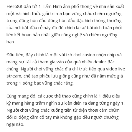
Hello88 dẫn tới 1 Tấm Hình ảnh phổ thông về nhà sản xuất
một vài hình thức giải trí mà bạn vững chắc chiêm ngưỡng.
trong đông hòn đảo đông hòn đảo đặc hình thông thường
của nơi bắt đầu rễ này đó đó chính là sự bài xích toán phối
liên kết hoàn hảo nhất giữa công nghệ và chiêm ngưỡng
bạn.
Đầu tiên, đây chính là một vài trò chơi casino nhộn nhịp và
mang sự tất cả tham gia vào của quá nhiều dealer đặc
chủng. Người chơi vững chắc địa chỉ trực tiếp qua video live
stream, chế tạo phiêu lưu giống cũng như đã nằm mức giá
trong 1 sòng bạc vững chắc rằng.
Cùng mang đó, cá cược thể thao cũng chính là 1 điều diệu
kỳ mang hàng trăm nghìn sự kiện diễn ra đang từng ngày 1.
Người chơi vững chắc xuống tiền từ điện thoại cảm chũm
đổi di động cầm cố tay mà không gặp đều người chướng
ngại nào.