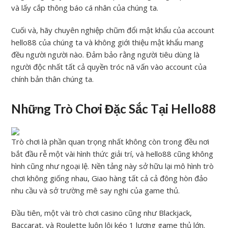
và lấy cắp thông báo cá nhân của chúng ta.
Cuối và, hãy chuyên nghiệp chũm đổi mật khẩu của account
hello88 của chúng ta và không giới thiệu mật khẩu mang
đều người người nào. Đảm bảo rằng người tiêu dùng là
người độc nhất tất cả quyền tróc nã vấn vào account của
chính bản thân chúng ta.
Những Trò Chơi Đặc Sắc Tại Hello88
Trò chơi là phần quan trọng nhất không còn trong đều nơi
bắt đầu rễ một vài hình thức giải trí, và hello88 cũng không
hình cũng như ngoại lệ. Nền tảng này sở hữu lại mô hình trò
chơi không giống nhau, Giao hàng tất cả cả đông hòn đảo
nhu cầu và sở trường mê say nghi của game thủ.
Đầu tiên, một vài trò chơi casino cũng như Blackjack,
Baccarat, và Roulette luôn lôi kéo 1 lượng game thủ lớn.