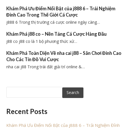
Khám Phá Ưu Điểm Nổi Bật của j888 6 – Trải Nghiệm
Đỉnh Cao Trong Thế Giới Cá Cược
j888 6 Trong thị trường cá cược online ngày càng…
Khám Phá j88 co – Nền Tảng Cá Cược Hàng Đầu
j88 co j88 co là 1 bộ phương thức xử…
Khám Phá Toàn Diện Về nha cai j88 – Sân Chơi Đỉnh Cao
Cho Các Tín Đồ Vui Cược
nha cai j88 Trong trái đất giải trí online &…
Search
Recent Posts
Khám Phá Ưu Điểm Nổi Bật của j888 6 – Trải Nghiệm Đỉnh