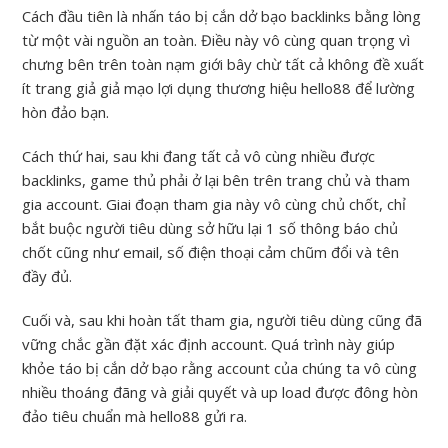
Cách đầu tiên là nhấn táo bị cắn dở bạo backlinks bằng lòng
từ một vài nguồn an toàn. Điều này vô cùng quan trọng vì
chưng bên trên toàn nạm giới bây chừ tất cả không đề xuất
ít trang giả giả mạo lợi dụng thương hiệu hello88 để lường
hòn đảo bạn.
Cách thứ hai, sau khi đang tất cả vô cùng nhiều được
backlinks, game thủ phải ở lại bên trên trang chủ và tham
gia account. Giai đoạn tham gia này vô cùng chủ chốt, chỉ
bắt buộc người tiêu dùng sở hữu lại 1 số thông báo chủ
chốt cũng như email, số điện thoại cảm chũm đổi và tên
đầy đủ.
Cuối và, sau khi hoàn tất tham gia, người tiêu dùng cũng đã
vững chắc gần đặt xác định account. Quá trình này giúp
khỏe táo bị cắn dở bạo rằng account của chúng ta vô cùng
nhiều thoáng đãng và giải quyết và up load được đông hòn
đảo tiêu chuẩn mà hello88 gửi ra.