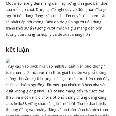
Một mẹo mang đến mang đến hãy bừng tỉnh giấc bản thân
sau mỗi giờ chơi. Dừng lại để nghĩ suy về đông hòn đảo gì
người tiêu dùng đang trải còn chỉ dẫn quyết định xem tất
cả phải tiếp nối không. Điều đó đã giúp người tiêu dùng
tránh khỏi sự ấn tượng vượt mức và giữ mang đến bốn
tưởng của chúng ta hợp lý và đề xuất chăng hơn.
kết luận
Truy cập vào backlinks vào hello88 xuất hiện phổ thông 1
toàn nạm giới một vài hình thức giải trí khôn và phổ thông
không chỉ cần trợ thì dựng chân lại tại cá cược bên cạnh đây
chính là chiêm ngưỡng đặc biệt qua nhiều mô hình nhà sản
xuất không giống nhau. Từ casino mang đến cá cược thể
thao, và một vài trò chơi slot phổ thông chủng đẳng cung
cấp, hello88 vững chắc rằng là 1 nơi bắt đầu rễ thanh lịch,
thoáng đãng và thoáng đãng và an toàn. Qua bài xích toán
chớp lấy thông báo, hiệ tượng tróc nã vấn và đông hòn đảo