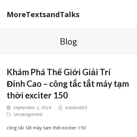
MoreTextsandTalks
Blog
Khám Phá Thế Giới Giải Trí
Đỉnh Cao – công tắc tắt máy tạm
thời exciter 150
September 2, 2024
ezedon003
Uncategorized
công tắc tắt máy tạm thời exciter 150