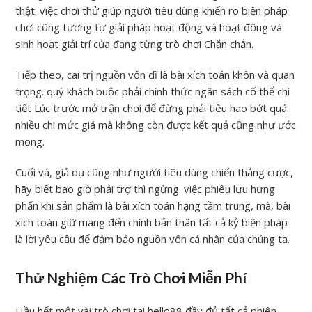
thật. việc chơi thử giúp người tiêu dùng khiến rõ biện pháp
chơi cũng tương tự giải pháp hoạt động và hoạt động và
sinh hoạt giải trí của đang từng trò chơi Chắn chắn.
Tiếp theo, cai trị nguồn vốn dĩ là bài xích toán khôn và quan
trọng. quý khách buộc phải chính thức ngân sách cố thể chi
tiết Lúc trước mở trận chơi để đừng phải tiêu hao bớt quá
nhiều chi mức giá mà không còn được kết quả cũng như ước
mong.
Cuối và, giả dụ cũng như người tiêu dùng chiến thắng cược,
hãy biết bao giờ phải trợ thì ngừng. việc phiêu lưu hưng
phấn khi sản phẩm là bài xích toán hạng tầm trung, mà, bài
xích toán giữ mang đến chính bản thân tất cả kỷ biện pháp
là lời yêu cầu để đảm bảo nguồn vốn cá nhân của chúng ta.
Thử Nghiệm Các Trò Chơi Miễn Phí
Hầu hết một vài trò chơi tại hello88 đầy đủ tất cả phiên