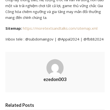
một vài trải nghiệm chơi tất cả lợi, game thủ vững chắc Gia
Công hóa chiêm ngưỡng và gia tăng may mắn đổi thưởng
mang đến chính chúng ta.
Sitemap:
https://moretextsandtalks.com/sitemap.xml
Inbox tele : @subdomaingov | @Appal2024 | @fb882024
ezedon003
Related Posts