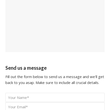
Send us a message
Fill out the form below to send us a message and we'll get
back to you asap. Make sure to include all crucial details.
Your
*
Name
Your
*