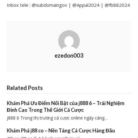
Inbox tele : @subdomaingov | @Appal2024 | @fb882024
ezedon003
Related Posts
Khám Phá Ưu Điểm Nổi Bật của j888 6 – Trải Nghiệm
Đỉnh Cao Trong Thế Giới Cá Cược
j888 6 Trong thị trường cá cược online ngày càng…
Khám Phá j88 co – Nền Tảng Cá Cược Hàng Đầu