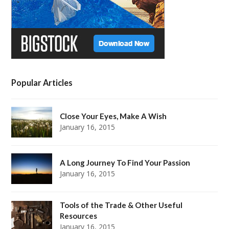
m
t
Popular Articles
Close Your Eyes, Make A Wish
January 16, 2015
A Long Journey To Find Your Passion
January 16, 2015
Tools of the Trade & Other Useful
Resources
January 16, 2015