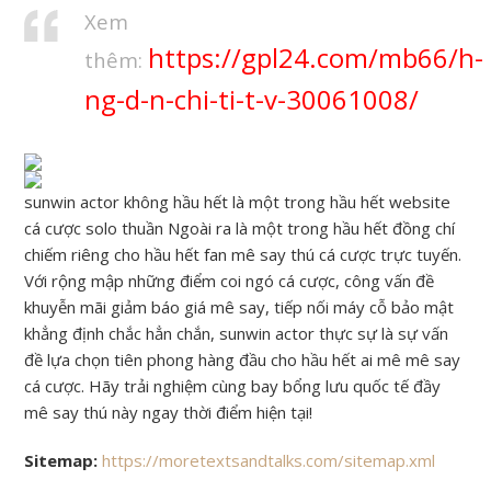
Xem
https://gpl24.com/mb66/h-
thêm:
ng-d-n-chi-ti-t-v-30061008/
sunwin actor không hầu hết là một trong hầu hết website
cá cược solo thuần Ngoài ra là một trong hầu hết đồng chí
chiếm riêng cho hầu hết fan mê say thú cá cược trực tuyến.
Với rộng mập những điểm coi ngó cá cược, công vấn đề
khuyễn mãi giảm báo giá mê say, tiếp nối máy cỗ bảo mật
khẳng định chắc hẳn chắn, sunwin actor thực sự là sự vấn
đề lựa chọn tiên phong hàng đầu cho hầu hết ai mê mê say
cá cược. Hãy trải nghiệm cùng bay bổng lưu quốc tế đầy
mê say thú này ngay thời điểm hiện tại!
Sitemap:
https://moretextsandtalks.com/sitemap.xml