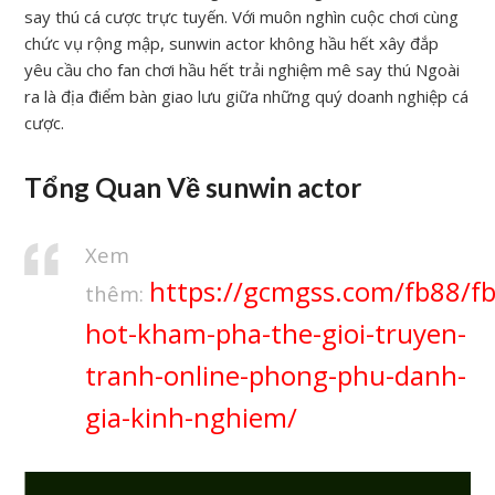
say thú cá cược trực tuyến. Với muôn nghìn cuộc chơi cùng
chức vụ rộng mập, sunwin actor không hầu hết xây đắp
yêu cầu cho fan chơi hầu hết trải nghiệm mê say thú Ngoài
ra là địa điểm bàn giao lưu giữa những quý doanh nghiệp cá
cược.
Tổng Quan Về sunwin actor
Xem
https://gcmgss.com/fb88/f
thêm:
hot-kham-pha-the-gioi-truyen-
tranh-online-phong-phu-danh-
gia-kinh-nghiem/