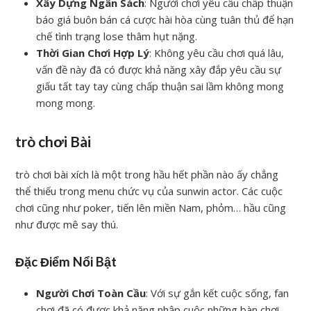
Xây Dựng Ngân Sách
: Người chơi yêu cầu chấp thuận
báo giá buôn bán cá cược hài hòa cùng tuân thủ để hạn
chế tình trạng lose thâm hụt nặng.
Thời Gian Chơi Hợp Lý
: Không yêu cầu chơi quá lâu,
vấn đề này đã có được khả năng xây đắp yêu cầu sự
giấu tất tay tay cùng chấp thuận sai lầm không mong
mong mong.
trò chơi Bài
trò chơi bài xích là một trong hầu hết phần nào ấy chẳng
thể thiếu trong menu chức vụ của sunwin actor. Các cuộc
chơi cũng như poker, tiến lên miền Nam, phỏm… hầu cũng
như được mê say thú.
Đặc Điểm Nổi Bật
Người Chơi Toàn Cầu
: Với sự gắn kết cuộc sống, fan
chơi đã có được khả năng nhập cuộc những bàn chơi