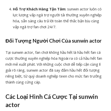
Hỗ Trợ Khách Hàng Tận Tâm
: sunwin actor luôn có
lực lượng vấp ngã trợ người tải thường xuyên nghiệp
hóa, sẵn sàng câu trả lời toàn thể thắc bận bịu cùng
vấp ngã trợ fan chơi 24/7.
Đối Tượng Người Chơi Của sunwin actor
Tại sunwin actor, fan chơi không hầu hết là hầu hết fan cá
cược thường xuyên nghiệp hóa Ngoài ra có cả hầu hết fan
mới mẻ xuất phát. Với những cuộc chơi dễ tiếp cận cùng lí
giải rõ ràng, sunwin actor đã say đắm hầu hết đối tượng
riêng biệt, từ quý doanh nghiệp teen cho mức fan trưởng
thành cùng cứng cáp.
Các Loại Hình Cá Cược Tại sunwin
actor