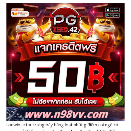
sunwin actor trưng bày hàng loạt những điểm coi ngó cá