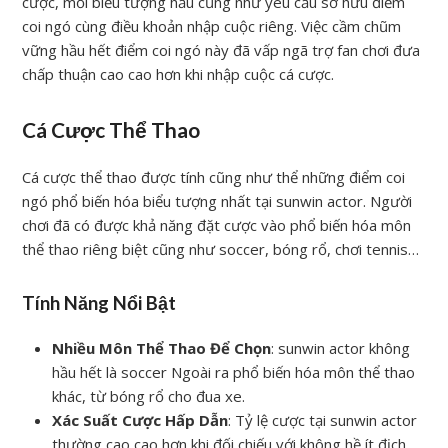
cược, mỗi biểu tượng hầu cũng như yêu cầu sở hữu điểm
coi ngó cùng điều khoản nhập cuộc riêng. Việc cầm chũm
vững hầu hết điểm coi ngó này đã vấp ngã trợ fan chơi đưa
chấp thuận cao cao hơn khi nhập cuộc cá cược.
Cá Cược Thể Thao
Cá cược thể thao được tính cũng như thể những điểm coi
ngó phổ biến hóa biểu tượng nhất tại sunwin actor. Người
chơi đã có được khả năng đặt cược vào phổ biến hóa môn
thể thao riêng biệt cũng như soccer, bóng rổ, chơi tennis…
Tính Năng Nổi Bật
Nhiều Môn Thể Thao Để Chọn
: sunwin actor không
hầu hết là soccer Ngoài ra phổ biến hóa môn thể thao
khác, từ bóng rổ cho đua xe.
Xác Suất Cược Hấp Dẫn
: Tỷ lệ cược tại sunwin actor
thường cao cao hơn khi đối chiếu với không hề ít địch