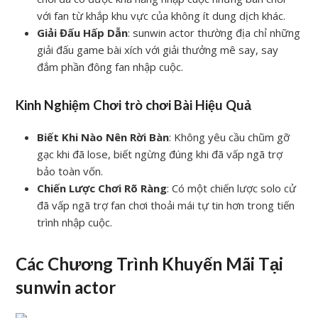
với fan từ khắp khu vực của không ít dung dịch khác.
Giải Đấu Hấp Dẫn
: sunwin actor thường địa chỉ những
giải đấu game bài xích với giải thưởng mê say, say
đắm phần đông fan nhập cuộc.
Kinh Nghiệm Chơi trò chơi Bài Hiệu Quả
Biết Khi Nào Nên Rời Bàn
: Không yêu cầu chũm gỡ
gạc khi đã lose, biết ngừng đúng khi đã vấp ngã trợ
bảo toàn vốn.
Chiến Lược Chơi Rõ Ràng
: Có một chiến lược solo cử
đã vấp ngã trợ fan chơi thoải mái tự tin hơn trong tiến
trình nhập cuộc.
Các Chương Trình Khuyến Mãi Tại
sunwin actor