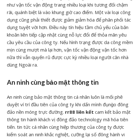
như vận tốc vận động trang nhiều loại khi tương đối chậm
rãi, quánh biệt là vào khung giờ cao điểm. Một vài loại công
dụng cũng phải thiết được giảm giảm hóa để phân phối tác
dụng tuyệt vời hơn. Điều này tín hiệu tầm chủ yếu của băn
khoăn liên tiếp cập nhật cùng nỗ lực đổi để thỏa mãn yêu
cầu yêu cầu của công ty. Nếu hình trạng được da công mềm
mịn cùng mượt mà lại hơn, vận tốc vận động vận tốc hơn
nữa thì vẫn quyến rũ được cực kỳ nhiều loại người căn nhà
dùng Ngoài ra.
An ninh cùng bảo mật thông tin
An ninh cùng bảo mật thông tin cá nhân luôn là mối phê
duyệt ví trí đầu tiên của công ty khi dấn mình đụng̀o đông
đảo nền móng trực đường.
rr88 liên kết
cam kết bảo mật
thông tin hành khách vị đông đảo technology mã hóa tiên
tiến. tin tức cá nhân cùng hiệp thương của công ty được
kiểm soát an ninh khắc nghiệt, cưỡng lại số đông hành vi