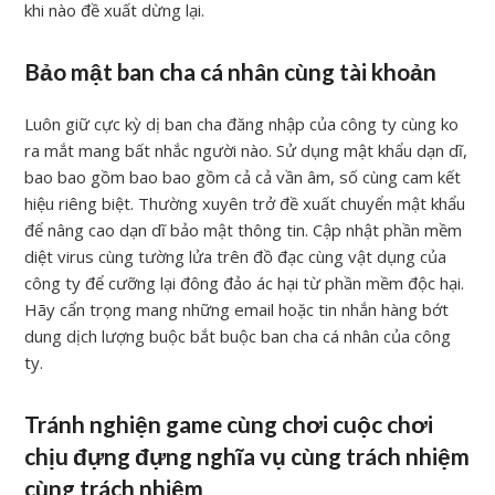
khi nào đề xuất dừng lại.
Bảo mật ban cha cá nhân cùng tài khoản
Luôn giữ cực kỳ dị ban cha đăng nhập của công ty cùng ko
ra mắt mang bất nhắc người nào. Sử dụng mật khẩu dạn dĩ,
bao bao gồm bao bao gồm cả cả vần âm, số cùng cam kết
hiệu riêng biệt. Thường xuyên trở đề xuất chuyển mật khẩu
để nâng cao dạn dĩ bảo mật thông tin. Cập nhật phần mềm
diệt virus cùng tường lửa trên đồ đạc cùng vật dụng của
công ty để cưỡng lại đông đảo ác hại từ phần mềm độc hại.
Hãy cẩn trọng mang những email hoặc tin nhắn hàng bớt
dung dịch lượng buộc bắt buộc ban cha cá nhân của công
ty.
Tránh nghiện game cùng chơi cuộc chơi
chịu đựng đựng nghĩa vụ cùng trách nhiệm
cùng trách nhiệm