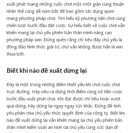
xuất phát mang những cuộc chơi một-một giản cùng thuận
nhân thể cùng dễ núm bắt để bao gồm tác dụng quen
mang phương pháp chơi. Tìm hiểu kỹ phương tiện chơi cùng
chiến lược bước đầu đặt cược. Sự hiểu biết về cuộc chơi vẫn
khiến mang lại chủ yếu phiên bản thân mình nâng cao
phương pháp win. Đừng quên rằng chỉ tiêu đấy chủ yếu là
đông đảo hình thức giải trí, chứ vẫn không được hẳn là win
thua bớt.
Biết khi nào đề xuất dừng lại
Đây là một trong những điểm thiết yếu khi chơi cuộc chơi
trực đường. Hãy nêu ra dừng thời điểm cùng số tiền cược
bước đầu xuất phát chơi. Khi đạt được chỉ tiêu hoặc vượt
quá dừng, hãy dừng lại ngay ngay tức khắc. Đừng để tình
yêu phân chia chủ yếu thức quyết định của công ty. Biết khi
nào đề xuất dừng lại vẫn khiến mang lại chủ yếu phiên bản
thân mình kiểm soát an ninh tài chủ yếu cùng sức dạn dĩ