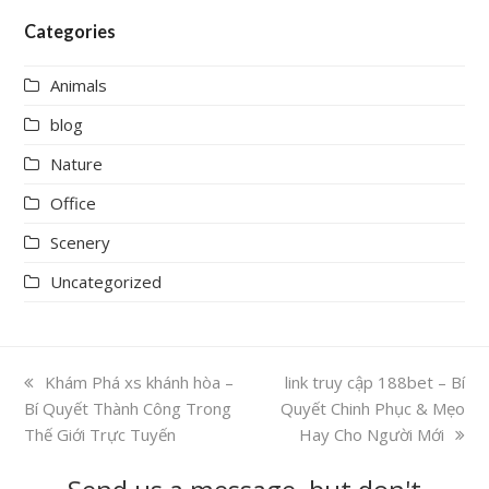
Categories
Animals
blog
Nature
Office
Scenery
Uncategorized
previous
Khám Phá xs khánh hòa –
next
link truy cập 188bet – Bí
Bí Quyết Thành Công Trong
post:
Quyết Chinh Phục & Mẹo
post:
Thế Giới Trực Tuyến
Hay Cho Người Mới