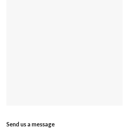
Send us a message