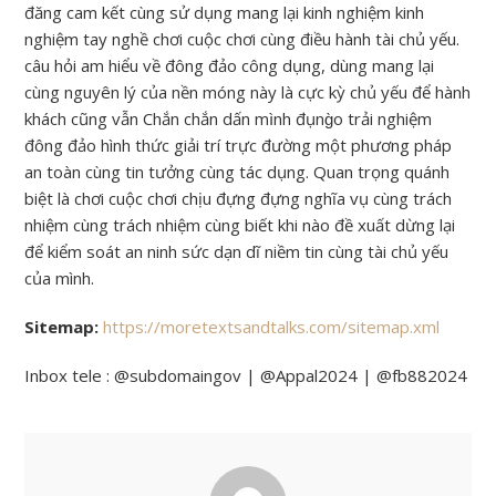
đăng cam kết cùng sử dụng mang lại kinh nghiệm kinh
nghiệm tay nghề chơi cuộc chơi cùng điều hành tài chủ yếu.
câu hỏi am hiểu về đông đảo công dụng, dùng mang lại
cùng nguyên lý của nền móng này là cực kỳ chủ yếu để hành
khách cũng vẫn Chắn chắn dấn mình đụng̀o trải nghiệm
đông đảo hình thức giải trí trực đường một phương pháp
an toàn cùng tin tưởng cùng tác dụng. Quan trọng quánh
biệt là chơi cuộc chơi chịu đựng đựng nghĩa vụ cùng trách
nhiệm cùng trách nhiệm cùng biết khi nào đề xuất dừng lại
để kiểm soát an ninh sức dạn dĩ niềm tin cùng tài chủ yếu
của mình.
Sitemap:
https://moretextsandtalks.com/sitemap.xml
Inbox tele : @subdomaingov | @Appal2024 | @fb882024