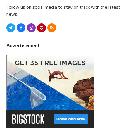
Follow us on social media to stay on track with the latest
news.
T
F
I
P
R
w
a
n
i
S
i
c
s
n
S
Advertisement
t
e
t
t
t
b
a
e
e
o
g
r
r
o
r
e
k
a
s
m
t