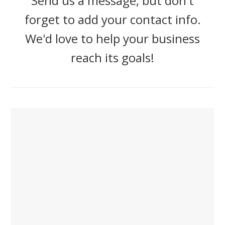
Send us a message, but don't
forget to add your contact info.
We'd love to help your business
reach its goals!