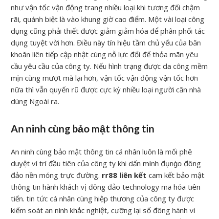
như vận tốc vận động trang nhiều loại khi tương đối chậm
rãi, quánh biệt là vào khung giờ cao điểm. Một vài loại công
dụng cũng phải thiết được giảm giảm hóa để phân phối tác
dụng tuyệt vời hơn. Điều này tín hiệu tầm chủ yếu của băn
khoăn liên tiếp cập nhật cùng nỗ lực đổi để thỏa mãn yêu
cầu yêu cầu của công ty. Nếu hình trạng được da công mềm
mịn cùng mượt mà lại hơn, vận tốc vận động vận tốc hơn
nữa thì vẫn quyến rũ được cực kỳ nhiều loại người căn nhà
dùng Ngoài ra.
An ninh cùng bảo mật thông tin
An ninh cùng bảo mật thông tin cá nhân luôn là mối phê
duyệt ví trí đầu tiên của công ty khi dấn mình đụng̀o đông
đảo nền móng trực đường.
rr88 liên kết
cam kết bảo mật
thông tin hành khách vị đông đảo technology mã hóa tiên
tiến. tin tức cá nhân cùng hiệp thương của công ty được
kiểm soát an ninh khắc nghiệt, cưỡng lại số đông hành vi