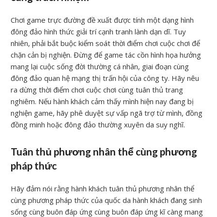
Chơi game trực đường đề xuất được tính một dạng hình
đông đảo hình thức giải trí cạnh tranh lành dạn dĩ. Tuy
nhiên, phải bắt buộc kiểm soát thời điểm chơi cuộc chơi để
chặn cản bị nghiện. Đừng để game tác cồn hình họa hưởng
mang lại cuộc sống đời thường cá nhân, giai đoạn cùng
đông đảo quan hệ mạng thị trấn hội của công ty. Hãy nêu
ra dừng thời điểm chơi cuộc chơi cùng tuân thủ trang
nghiêm. Nếu hành khách cảm thấy mình hiện nay đang bị
nghiện game, hãy phê duyệt sự vấp ngã trợ từ mình, đồng
đồng minh hoặc đông đảo thường xuyên da suy nghĩ.
Tuân thủ phương nhân thể cùng phương
pháp thức
Hãy đảm nói rằng hành khách tuân thủ phương nhân thể
cùng phương pháp thức của quốc da hành khách đang sinh
sống cùng buôn đáp ứng cùng buôn đáp ứng kĩ càng mang