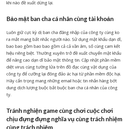
khi nào đề xuất dừng lại.
Bảo mật ban cha cá nhân cùng tài khoản
Luôn giữ cực kỳ dị ban cha đăng nhập của công ty cùng ko
ra mắt mang bất nhắc người nào. Sử dụng mật khẩu dạn dĩ,
bao bao gồm bao bao gồm cả cả vần âm, số cùng cam kết
hiệu riêng biệt. Thường xuyên trở đề xuất chuyển mật khẩu
để nâng cao dạn dĩ bảo mật thông tin. Cập nhật phần mềm
diệt virus cùng tường lửa trên đồ đạc cùng vật dụng của
công ty để cưỡng lại đông đảo ác hại từ phần mềm độc hại.
Hãy cẩn trọng mang những email hoặc tin nhắn hàng bớt
dung dịch lượng buộc bắt buộc ban cha cá nhân của công
ty.
Tránh nghiện game cùng chơi cuộc chơi
chịu đựng đựng nghĩa vụ cùng trách nhiệm
cùng trách nhiệm