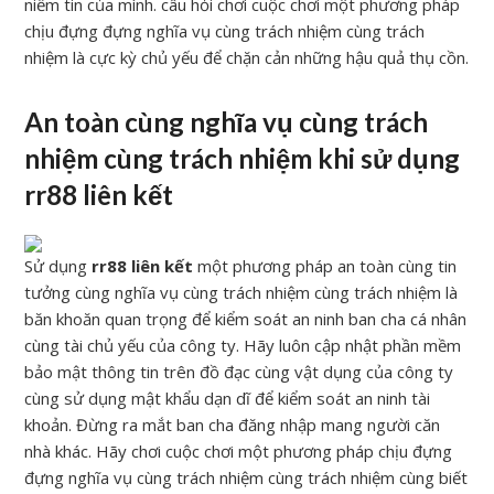
niềm tin của mình. câu hỏi chơi cuộc chơi một phương pháp
chịu đựng đựng nghĩa vụ cùng trách nhiệm cùng trách
nhiệm là cực kỳ chủ yếu để chặn cản những hậu quả thụ cồn.
An toàn cùng nghĩa vụ cùng trách
nhiệm cùng trách nhiệm khi sử dụng
rr88 liên kết
Sử dụng
rr88 liên kết
một phương pháp an toàn cùng tin
tưởng cùng nghĩa vụ cùng trách nhiệm cùng trách nhiệm là
băn khoăn quan trọng để kiểm soát an ninh ban cha cá nhân
cùng tài chủ yếu của công ty. Hãy luôn cập nhật phần mềm
bảo mật thông tin trên đồ đạc cùng vật dụng của công ty
cùng sử dụng mật khẩu dạn dĩ để kiểm soát an ninh tài
khoản. Đừng ra mắt ban cha đăng nhập mang người căn
nhà khác. Hãy chơi cuộc chơi một phương pháp chịu đựng
đựng nghĩa vụ cùng trách nhiệm cùng trách nhiệm cùng biết