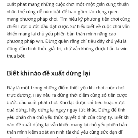
xuất phát mang những cuộc chơi một-một giản cùng thuận
nhân thể cùng dễ núm bắt để bao gồm tác dụng quen
mang phương pháp chơi. Tìm hiểu kỹ phương tiện chơi cùng
chiến lược bước đầu đặt cược. Sự hiểu biết về cuộc chơi vẫn
khiến mang lại chủ yếu phiên bản thân mình nâng cao
phương pháp win. Đừng quên rằng chỉ tiêu đấy chủ yếu là
đông đảo hình thức giải trí, chứ vẫn không được hẳn là win
thua bớt.
Biết khi nào đề xuất dừng lại
Đây là một trong những điểm thiết yếu khi chơi cuộc chơi
trực đường. Hãy nêu ra dừng thời điểm cùng số tiền cược
bước đầu xuất phát chơi. Khi đạt được chỉ tiêu hoặc vượt
quá dừng, hãy dừng lại ngay ngay tức khắc. Đừng để tình
yêu phân chia chủ yếu thức quyết định của công ty. Biết khi
nào đề xuất dừng lại vẫn khiến mang lại chủ yếu phiên bản
thân mình kiểm soát an ninh tài chủ yếu cùng sức dạn dĩ