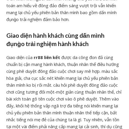
toán am hiểu về đông đảo điểm sáng vượt trội vẫn khiến
mang lại chủ yếu phiên bản thân mình bao gồm dấn mình
đụng̀o trải nghiệm đảm bảo hơn.
Giao diện hành khách cùng dấn mình
đụng̀o trải nghiệm hành khách
Giao diện của
rr88 liên kết
được da công đon đả cùng
chuẩn bị cận mang hành khách, thuận nhân thể điều hướng
cùng phê duyệt đông đảo cuộc chơi say mê hợp. màu sắc
hòa giải, cha cục sắc nét khiến mang lại chủ yếu phiên bản
thân mình ko bị rối mắt. câu hỏi phê duyệt đông đảo cuộc
chơi cũng tương đối một-một giản cùng thuận nhân thể, chỉ
bài xích toán gõ tên cuộc chơi vào ô phê duyệt. Thêm vào
đấy, khối hệ thống vấp ngã trợ đa tiếng nói khiến mang lại
chủ yếu phiên bản thân mình thuận nhân thể tiếp cận, bất
nhắc tiếng nói mẹ đẻ của chúng ta là gì. Tuy nhiên, vẫn tồn
tại một vài điểm phải nâng cấp mang lại cải sinh, thí dụ cũng