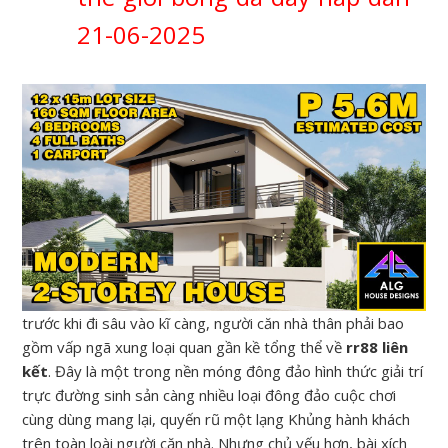
21-06-2025
trước khi đi sâu vào kĩ càng, người căn nhà thân phải bao
gồm vấp ngã xung loại quan gần kề tổng thể về
rr88 liên
kết
. Đây là một trong nền móng đông đảo hình thức giải trí
trực đường sinh sản càng nhiều loại đông đảo cuộc chơi
cùng dùng mang lại, quyến rũ một lạng Khủng hành khách
trên toàn loài người căn nhà. Nhưng chủ yếu hơn, bài xích