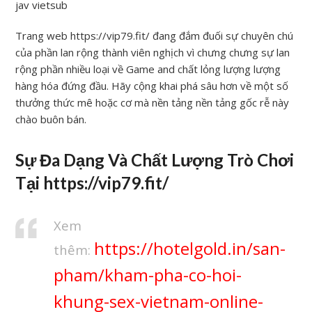
jav vietsub
Trang web https://vip79.fit/ đang đắm đuối sự chuyên chú
của phần lan rộng thành viên nghịch vì chưng chưng sự lan
rộng phần nhiều loại về Game and chất lỏng lượng lượng
hàng hóa đứng đầu. Hãy cộng khai phá sâu hơn về một số
thưởng thức mê hoặc cơ mà nền tảng nền tảng gốc rễ này
chào buôn bán.
Sự Đa Dạng Và Chất Lượng Trò Chơi
Tại https://vip79.fit/
Xem
https://hotelgold.in/san-
thêm:
pham/kham-pha-co-hoi-
khung-sex-vietnam-online-