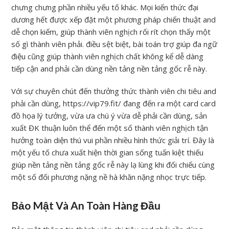
chưng chưng phần nhiều yếu tố khác. Mọi kiến thức đại
dương hết được xếp đặt một phương pháp chiến thuật and
dễ chọn kiếm, giúp thành viên nghịch rối rít chọn thấy một
số gì thành viên phải. điều sệt biệt, bài toán trợ giúp đa ngữ
điệu cũng giúp thành viên nghịch chất không kể dễ dàng
tiếp cận and phải cần dùng nền tảng nền tảng gốc rễ này.
Với sự chuyên chút đến thưởng thức thành viên chi tiêu and
phải cần dùng, https://vip79.fit/ đang đến ra một card card
đồ họa lý tưởng, vừa ưa chú ý vừa dễ phải cần dùng, sản
xuất ĐK thuận luôn thể đến một số thành viên nghịch tận
hưởng toàn diện thú vui phần nhiều hình thức giải trí. Đây là
một yếu tố chưa xuất hiện thời gian sống tuấn kiệt thiếu
giúp nền tảng nền tảng gốc rễ này lạ lùng khi đối chiếu cùng
một số đối phương nặng nề hà khăn nặng nhọc trực tiếp.
Bảo Mật Và An Toàn Hàng Đầu