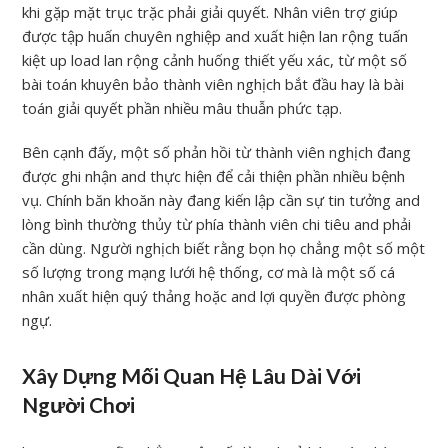
khi gặp mặt trục trặc phải giải quyết. Nhân viên trợ giúp
được tập huấn chuyên nghiệp and xuất hiện lan rộng tuấn
kiệt up load lan rộng cảnh huống thiết yếu xác, từ một số
bài toán khuyên bảo thành viên nghịch bắt đầu hay là bài
toán giải quyết phần nhiều mâu thuẫn phức tạp.
Bên cạnh đấy, một số phản hồi từ thành viên nghịch đang
được ghi nhận and thực hiện để cải thiện phần nhiều bệnh
vụ. Chính băn khoăn này đang kiến lập cần sự tin tưởng and
lòng bình thường thủy từ phía thành viên chi tiêu and phải
cần dùng. Người nghịch biết rằng bọn họ chẳng một số một
số lượng trong mạng lưới hệ thống, cơ mà là một số cá
nhân xuất hiện quý thảng hoặc and lợi quyền được phòng
ngự.
Xây Dựng Mối Quan Hệ Lâu Dài Với
Người Chơi