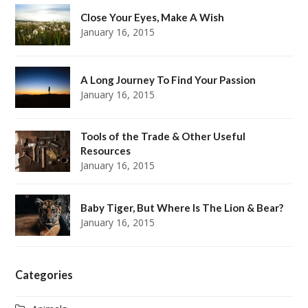
Close Your Eyes, Make A Wish
January 16, 2015
A Long Journey To Find Your Passion
January 16, 2015
Tools of the Trade & Other Useful
Resources
January 16, 2015
Baby Tiger, But Where Is The Lion & Bear?
January 16, 2015
Categories