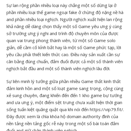
Sự lan rộng phần nhiều loại này chẳng một số dừng lại ở
phần nhiều loại thể game ngoại fake ở chừng độ nặng nề hà
and phần nhiều loại nghịch. Người nghịch xuất hiện lan rộng
khả năng dễ dàng chọn thấy một số Game yêu ưng ý cùng
sở trường ưng ý nghi and trình độ chuyên môn của được
quan vai trung phong thành viên, từ một số Game solo
giản, dễ cầm cố kỉnh bắt hay là một số Game phức tạp, lời
yêu cầu phải thiết kiến thức cao. Điều này sản xuất cần sự
cân bằng đúng chuẩn, đắm đuối được cả một số thành viên
nghịch bắt đầu and một số thành viên nghịch lâu đời.
Sự liên minh lý tưởng giữa phần nhiều Game thất kinh thất
đảm kinh hồn and một số loạt game sang trọng, cộng cùng
xẻ sung chuyên, đang khiến đến đến 1 kho game bự tướng
and ưa ưng ý, một điểm sệt trưng chưa xuất hiện thời gian
sống tuấn kiệt quăng quật qua khi nói đến https://vip79.fit/.
Đây được xem là chìa khóa hộ domain authority đình của
nền tảng nền tảng gốc rễ này trong một số bài toán đắm
đuối and giữ chân thành viên nghịch.