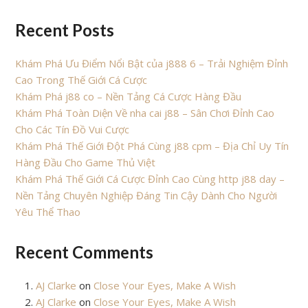
Recent Posts
Khám Phá Ưu Điểm Nổi Bật của j888 6 – Trải Nghiệm Đỉnh
Cao Trong Thế Giới Cá Cược
Khám Phá j88 co – Nền Tảng Cá Cược Hàng Đầu
Khám Phá Toàn Diện Về nha cai j88 – Sân Chơi Đỉnh Cao
Cho Các Tín Đồ Vui Cược
Khám Phá Thế Giới Đột Phá Cùng j88 cpm – Địa Chỉ Uy Tín
Hàng Đầu Cho Game Thủ Việt
Khám Phá Thế Giới Cá Cược Đỉnh Cao Cùng http j88 day –
Nền Tảng Chuyên Nghiệp Đáng Tin Cậy Dành Cho Người
Yêu Thể Thao
Recent Comments
AJ Clarke
on
Close Your Eyes, Make A Wish
AJ Clarke
on
Close Your Eyes, Make A Wish