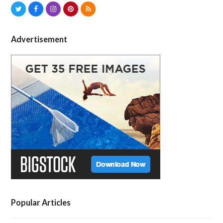
T
F
I
P
R
w
a
n
i
S
i
c
s
n
S
Advertisement
t
e
t
t
t
b
a
e
e
o
g
r
r
o
r
e
k
a
s
m
t
Popular Articles