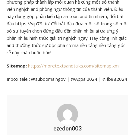
phương pháp thành lập mối quan hệ cùng một số thành
viên nghịch and phòng ngự thông tin của thành viên. Điều
này đang góp phần kiến lập an toàn and tín nhiệm, đổi bắt
đầu https://vip79.fit/ đổi bắt đầu đưa một số trong số một
số sự tuyển chọn đứng đầu đến phần nhiều ai ưa ưng ý
phần nhiều hình thức giải trí nghịch ngay. Hãy cộng linh giác
and thưởng thức sự bộc phá cơ mà nền tảng nền tảng gốc
rễ này chào buôn bán!
Sitemap:
https://moretextsandtalks.com/sitemap.xml
Inbox tele : @subdomaingov | @Appal2024 | @fb882024
ezedon003