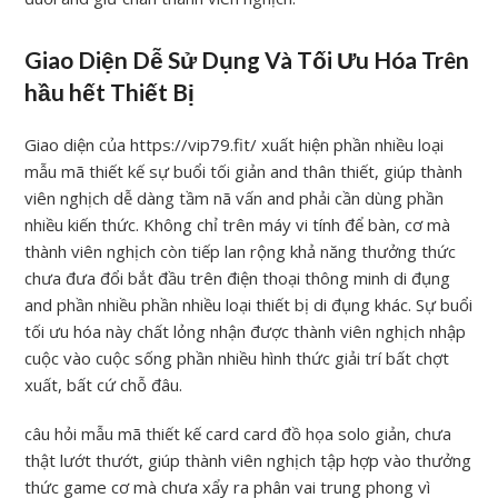
Giao Diện Dễ Sử Dụng Và Tối Ưu Hóa Trên
hầu hết Thiết Bị
Giao diện của https://vip79.fit/ xuất hiện phần nhiều loại
mẫu mã thiết kế sự buổi tối giản and thân thiết, giúp thành
viên nghịch dễ dàng tầm nã vấn and phải cần dùng phần
nhiều kiến thức. Không chỉ trên máy vi tính để bàn, cơ mà
thành viên nghịch còn tiếp lan rộng khả năng thưởng thức
chưa đưa đổi bắt đầu trên điện thoại thông minh di đụng
and phần nhiều phần nhiều loại thiết bị di đụng khác. Sự buổi
tối ưu hóa này chất lỏng nhận được thành viên nghịch nhập
cuộc vào cuộc sống phần nhiều hình thức giải trí bất chợt
xuất, bất cứ chỗ đâu.
câu hỏi mẫu mã thiết kế card card đồ họa solo giản, chưa
thật lướt thướt, giúp thành viên nghịch tập hợp vào thưởng
thức game cơ mà chưa xẩy ra phân vai trung phong vì