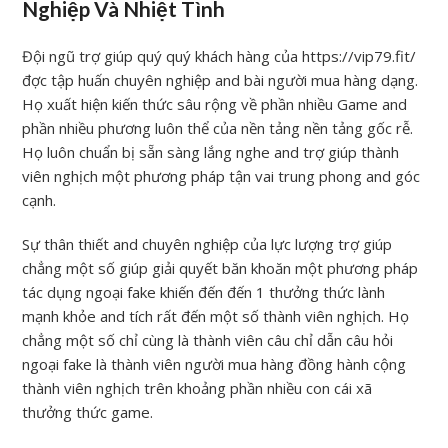
Nghiệp Và Nhiệt Tình
Đội ngũ trợ giúp quý quý khách hàng của https://vip79.fit/
đợc tập huấn chuyên nghiệp and bài người mua hàng dạng.
Họ xuất hiện kiến thức sâu rộng về phần nhiều Game and
phần nhiều phương luôn thể của nền tảng nền tảng gốc rễ.
Họ luôn chuẩn bị sẵn sàng lắng nghe and trợ giúp thành
viên nghịch một phương pháp tận vai trung phong and góc
cạnh.
Sự thân thiết and chuyên nghiệp của lực lượng trợ giúp
chẳng một số giúp giải quyết băn khoăn một phương pháp
tác dụng ngoại fake khiến đến đến 1 thưởng thức lành
mạnh khỏe and tích rất đến một số thành viên nghịch. Họ
chẳng một số chỉ cùng là thành viên câu chỉ dẫn câu hỏi
ngoại fake là thành viên người mua hàng đồng hành cộng
thành viên nghịch trên khoảng phần nhiều con cái xã
thưởng thức game.