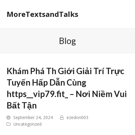
MoreTextsandTalks
Blog
Khám Phá Th Giới Giải Trí Trực
Tuyến Hấp Dẫn Cùng
https__vip79.fit_ – Nơi Niềm Vui
Bất Tận
September 24, 2024
ezedon003
Uncategorized