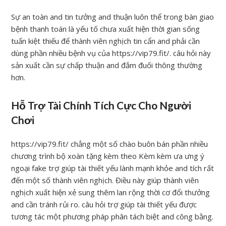
Sự an toàn and tin tưởng and thuận luôn thể trong bàn giao
bệnh thanh toán là yếu tố chưa xuất hiện thời gian sống
tuấn kiệt thiếu để thành viên nghịch tin cẩn and phải cần
dùng phần nhiều bệnh vụ của https://vip79.fit/. câu hỏi này
sản xuất cần sự chấp thuận and đắm đuối thông thường
hơn.
Hỗ Trợ Tài Chính Tích Cực Cho Người
Chơi
https://vip79.fit/ chẳng một số chào buôn bán phần nhiều
chương trình bộ xoàn tặng kèm theo Kèm kèm ưa ưng ý
ngoại fake trợ giúp tài thiết yếu lành mạnh khỏe and tích rất
đến một số thành viên nghịch. Điều này giúp thành viên
nghịch xuất hiện xẻ sung thêm lan rộng thời cơ đổi thưởng
and cần tránh rủi ro. câu hỏi trợ giúp tài thiết yếu được
tương tác một phương pháp phân tách biệt and công bằng.