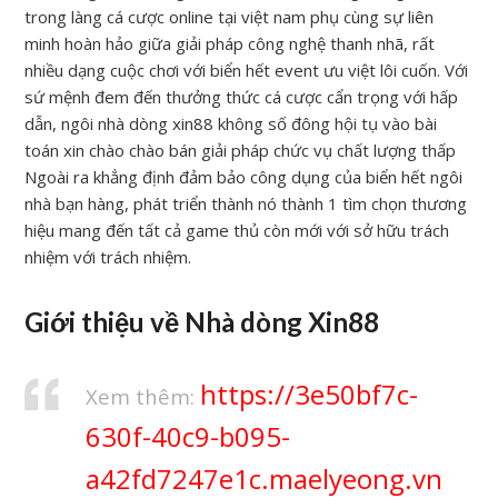
trong làng cá cược online tại việt nam phụ cùng sự liên
minh hoàn hảo giữa giải pháp công nghệ thanh nhã, rất
nhiều dạng cuộc chơi với biển hết event ưu việt lôi cuốn. Với
sứ mệnh đem đến thưởng thức cá cược cẩn trọng với hấp
dẫn, ngôi nhà dòng xin88 không số đông hội tụ vào bài
toán xin chào chào bán giải pháp chức vụ chất lượng thấp
Ngoài ra khẳng định đảm bảo công dụng của biển hết ngôi
nhà bạn hàng, phát triển thành nó thành 1 tìm chọn thương
hiệu mang đến tất cả game thủ còn mới với sở hữu trách
nhiệm với trách nhiệm.
Giới thiệu về Nhà dòng Xin88
https://3e50bf7c-
Xem thêm:
630f-40c9-b095-
a42fd7247e1c.maelyeong.vn