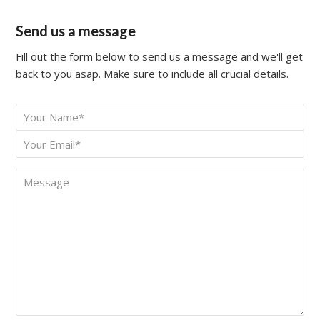
Send us a message
Fill out the form below to send us a message and we'll get
back to you asap. Make sure to include all crucial details.
Your
*
Name
Your
*
Email
Message