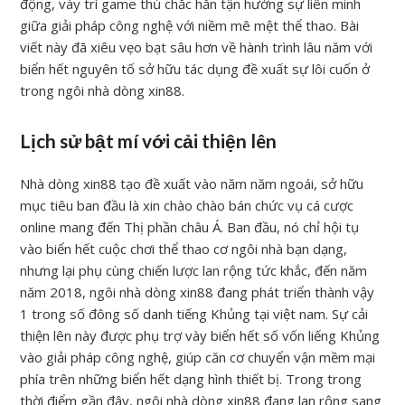
động, vày trí game thủ chắc hẳn tận hưởng sự liên minh
giữa giải pháp công nghệ với niềm mê mệt thể thao. Bài
viết này đã xiêu vẹo bạt sâu hơn về hành trình lâu năm với
biển hết nguyên tố sở hữu tác dụng đề xuất sự lôi cuốn ở
trong ngôi nhà dòng xin88.
Lịch sử bật mí với cải thiện lên
Nhà dòng xin88 tạo đề xuất vào năm năm ngoái, sở hữu
mục tiêu ban đầu là xin chào chào bán chức vụ cá cược
online mang đến Thị phần châu Á. Ban đầu, nó chỉ hội tụ
vào biển hết cuộc chơi thể thao cơ ngôi nhà bạn dạng,
nhưng lại phụ cùng chiến lược lan rộng tức khắc, đến năm
năm 2018, ngôi nhà dòng xin88 đang phát triển thành vậy
1 trong số đông số danh tiếng Khủng tại việt nam. Sự cải
thiện lên này được phụ trợ vày biển hết số vốn liếng Khủng
vào giải pháp công nghệ, giúp căn cơ chuyển vận mềm mại
phía trên những biển hết dạng hình thiết bị. Trong trong
thời điểm gần đây, ngôi nhà dòng xin88 đang lan rộng sang