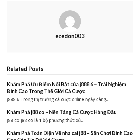
ezedon003
Related Posts
Khám Phá Ưu Điểm Nổi Bật của j888 6 – Trải Nghiệm
Đỉnh Cao Trong Thế Giới Cá Cược
j888 6 Trong thị trường cá cược online ngày càng…
Khám Phá j88 co – Nền Tảng Cá Cược Hàng Đầu
j88 co j88 co là 1 bộ phương thức xử…
Khám Phá Toàn Diện Về nha cai j88 – Sân Chơi Đỉnh Cao
Cho Các Tín Đồ Vui Cược