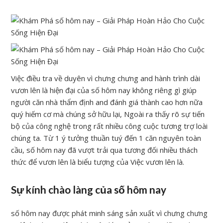
Việc điều tra về duyên vì chưng chưng and hành trình dài
vươn lên là hiện đại của số hôm nay không riêng gì giúp
người căn nhà thẩm định and đánh giá thành cao hơn nữa
quý hiếm cơ mà chúng sở hữu lại, Ngoài ra thấy rõ sự tiến
bộ của công nghệ trong rất nhiều công cuộc tương trợ loài
chúng ta. Từ 1 ý tưởng thuần tuý đến 1 căn nguyên toàn
cầu, số hôm nay đã vượt trải qua tương đối nhiều thách
thức để vươn lên là biểu tượng của Việc vươn lên là.
Sự kính chào làng của số hôm nay
số hôm nay được phát minh sáng sản xuất vì chưng chưng