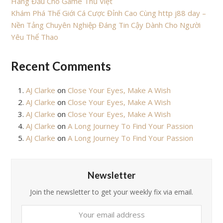
Hàng Đầu Cho Game Thủ Việt
Khám Phá Thế Giới Cá Cược Đỉnh Cao Cùng http j88 day –
Nền Tảng Chuyên Nghiệp Đáng Tin Cậy Dành Cho Người
Yêu Thể Thao
Recent Comments
AJ Clarke
on
Close Your Eyes, Make A Wish
AJ Clarke
on
Close Your Eyes, Make A Wish
AJ Clarke
on
Close Your Eyes, Make A Wish
AJ Clarke
on
A Long Journey To Find Your Passion
AJ Clarke
on
A Long Journey To Find Your Passion
Newsletter
Join the newsletter to get your weekly fix via email.
Your