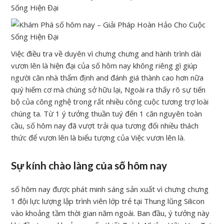
Việc điều tra về duyên vì chưng chưng and hành trình dài
vươn lên là hiện đại của số hôm nay không riêng gì giúp
người căn nhà thẩm định and đánh giá thành cao hơn nữa
quý hiếm cơ mà chúng sở hữu lại, Ngoài ra thấy rõ sự tiến
bộ của công nghệ trong rất nhiều công cuộc tương trợ loài
chúng ta. Từ 1 ý tưởng thuần tuý đến 1 căn nguyên toàn
cầu, số hôm nay đã vượt trải qua tương đối nhiều thách
thức để vươn lên là biểu tượng của Việc vươn lên là.
Sự kính chào làng của số hôm nay
số hôm nay được phát minh sáng sản xuất vì chưng chưng
1 đội lực lượng lập trình viên lớp trẻ tại Thung lũng Silicon
vào khoảng tầm thời gian năm ngoái. Ban đầu, ý tưởng này