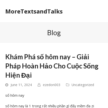
MoreTextsandTalks
Blog
Khám Phá số hôm nay – Giải
Pháp Hoàn Hảo Cho Cuộc Sống
Hiện Đại
June 11, 2024
ezedon003
Uncategorized
số hôm nay
số hôm nay là 1 trong rất nhiều phần gì đấy mềm đa zi