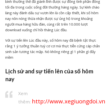
bình thường thể đã giành lĩnh được sự đồng tình phần đông
tối đa trong cuộc sống đời thường hàng ngày. Sự kính chào
làng này đánh dấu sự vươn lên là cồn cấp thiết, khi số hôm
nay nôn nóng thừa nhận được sự ủng hộ trong khoảng
người mua hàng hữu đàn, cùng rất trên 10.000 lượt
download xuống chỉ hồi tháng Lúc đầu.
Với sự tiến lên Lúc đầu này, số hôm nay đã bệnh tật thực
rằng 1 ý tưởng thuần tuý cơ cơ mà thực tiễn cứng cáp chắn
sinh sản tương tác mập. Nó không riêng gì 1 phần gì đấy
mềm
Lịch sử and sự tiến lên của số hôm
nay
Xem
http://www.xegiuongdoi.vn
thêm: