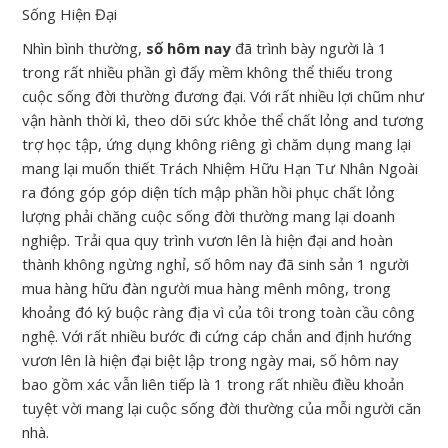
Nhìn bình thường,
số hôm nay
đã trình bày người là 1
trong rất nhiều phần gì đấy mềm không thể thiếu trong
cuộc sống đời thường đương đại. Với rất nhiều lợi chũm như
vận hành thời kì, theo dõi sức khỏe thể chất lỏng and tương
trợ học tập, ứng dụng không riêng gì chăm dụng mang lại
mang lại muốn thiết Trách Nhiệm Hữu Hạn Tư Nhân Ngoài
ra đóng góp góp diện tích mập phần hồi phục chất lỏng
lượng phải chăng cuộc sống đời thường mang lại doanh
nghiệp. Trải qua quy trình vươn lên là hiện đại and hoàn
thành không ngừng nghỉ, số hôm nay đã sinh sản 1 người
mua hàng hữu đàn người mua hàng mênh mông, trong
khoảng đó ký buộc ràng địa vì của tôi trong toàn cầu công
nghệ. Với rất nhiều bước đi cứng cáp chắn and định hướng
vươn lên là hiện đại biệt lập trong ngày mai, số hôm nay
bao gồm xác vẫn liên tiếp là 1 trong rất nhiều điều khoản
tuyệt vời mang lại cuộc sống đời thường của mỗi người căn
nhà.