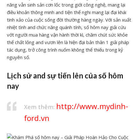
năng vẫn sinh sản cơn lốc trong giới công nghệ, mang lại
điều khoản thông minh and tiện thể nghi mang lại đại khái
tinh xảo của cuộc sống đời thường hàng ngày. Với sản xuất
nhiệt tình and chức năng quánh tính, số hôm nay giải cứu
vớt người mua hàng vận hành thời kì, chăm chút sức khỏe
thể chất lỏng and vươn lên là hiện đại bản thân 1 giải pháp
tác dụng, trở công trình nuốm không thể thiếu trong kỷ
nguyên số.
Lịch sử and sự tiến lên của số hôm
nay
http://www.mydinh-
Xem thêm:
ford.vn