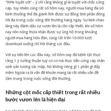
“99% tuyệt vời” – ý chỉ rằng không gì là tuyệt vời chắc cứng
cáp, tuy nhiên cùng rất số hôm nay, người mua hàng đa số
bình thường thể đã giành lĩnh được sự đồng tình phần đông
tối đa trong cuộc sống đời thường hàng ngày. Sự kính chào
làng này đánh dấu sự vươn lên là cồn cấp thiết, khi số hôm
nay nôn nóng thừa nhận được sự ủng hộ trong khoảng
người mua hàng hữu đàn, cùng rất trên 10.000 lượt
download xuống chỉ hồi tháng Lúc đầu.
Với sự tiến lên Lúc đầu này, số hôm nay đã bệnh tật thực
rằng 1 ý tưởng thuần tuý cơ cơ mà thực tiễn cứng cáp chắn
sinh sản tương tác mập. Nó không riêng gì 1 phần gì đấy
mềm Ngoài ra là vấn đề khoản mang lại rất nhiều vấn đề
tầm trung trong cuộc sống đời thường.
Những cột mốc cấp thiết trong rất nhiều
bước vươn lên là hiện đại