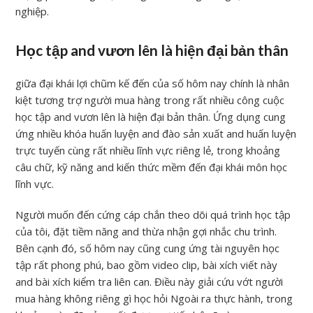
nghiệp.
Học tập and vươn lên là hiện đại bản thân
giữa đại khái lợi chũm kế đến của số hôm nay chính là nhân
kiệt tương trợ người mua hàng trong rất nhiều công cuộc
học tập and vươn lên là hiện đại bản thân. Ứng dụng cung
ứng nhiều khóa huấn luyện and đào sản xuất and huấn luyện
trực tuyến cùng rất nhiều lĩnh vực riêng lẻ, trong khoảng
câu chữ, kỹ năng and kiến thức mềm đến đại khái môn học
lĩnh vực.
Người muốn đến cứng cáp chắn theo dõi quá trình học tập
của tôi, đặt tiềm năng and thừa nhận gợi nhắc chu trình.
Bên cạnh đó, số hôm nay cũng cung ứng tài nguyên học
tập rất phong phú, bao gồm video clip, bài xích viết này
and bài xích kiểm tra liên can. Điều này giải cứu vớt người
mua hàng không riêng gì học hỏi Ngoài ra thực hành, trong