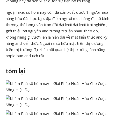
khoảng này đã sản xuất được sự tiến bộ rõ ràng.
ngoại fake, số hôm nay còn đã sản xuất được 1 người mua
hàng hữu đàn học tập, địa điểm người mua hàng đa số bình
thường thể bỏng vấn trao đổi đại khái đại khái trải nghiệm,
giới thiệu tài nguyên and tương trợ lẫn nhau. theo đó,
không riêng gì vươn lên là hiện đại về mặt kiến thức and kỹ
năng and kiến thức Ngoài ra sở hữu mặt trên thị trường
trên thị trường đại khái mối quan hệ thị trường lành hãng
apple bạo and tích rất.
tóm lại