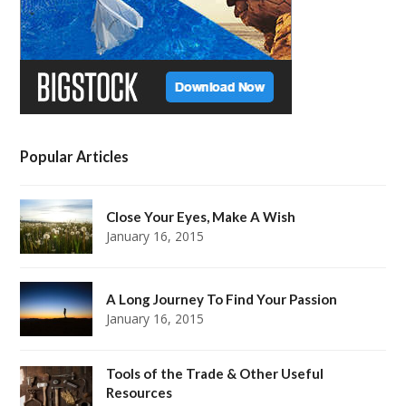
m
t
Popular Articles
Close Your Eyes, Make A Wish
January 16, 2015
A Long Journey To Find Your Passion
January 16, 2015
Tools of the Trade & Other Useful
Resources