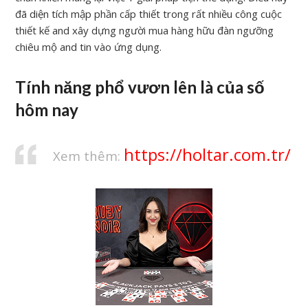
đã diện tích mập phần cấp thiết trong rất nhiều công cuộc
thiết kế and xây dựng người mua hàng hữu đàn ngưỡng
chiêu mộ and tin vào ứng dụng.
Tính năng phổ vươn lên là của số
hôm nay
https://holtar.com.tr/
Xem thêm: