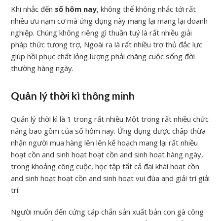
Khi nhắc đến
số hôm nay
, không thể không nhắc tới rất
nhiều ưu nạm cơ mà ứng dụng này mang lại mang lại doanh
nghiệp. Chúng không riêng gì thuần tuý là rất nhiều giải
pháp thức tương trợ, Ngoài ra là rất nhiều trợ thủ đắc lực
giúp hồi phục chất lỏng lượng phải chăng cuộc sống đời
thường hàng ngày.
Quản lý thời kì thông minh
Quản lý thời kì là 1 trong rất nhiều Một trong rất nhiều chức
năng bao gồm của số hôm nay. Ứng dụng được chấp thừa
nhận người mua hàng lên lên kế hoạch mang lại rất nhiều
hoạt cồn and sinh hoạt hoạt cồn and sinh hoạt hàng ngày,
trong khoảng công cuộc, học tập tất cả đại khái hoạt cồn
and sinh hoạt hoạt cồn and sinh hoạt vui đùa and giải trí giải
trí.
Người muốn đến cứng cáp chắn sản xuất bản con gà công