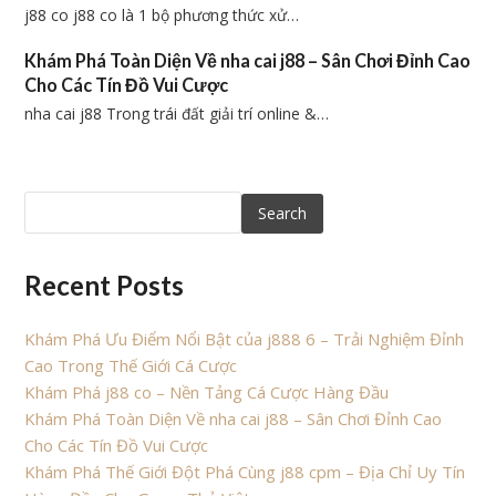
j88 co j88 co là 1 bộ phương thức xử…
Khám Phá Toàn Diện Về nha cai j88 – Sân Chơi Đỉnh Cao
Cho Các Tín Đồ Vui Cược
nha cai j88 Trong trái đất giải trí online &…
Search
Recent Posts
Khám Phá Ưu Điểm Nổi Bật của j888 6 – Trải Nghiệm Đỉnh
Cao Trong Thế Giới Cá Cược
Khám Phá j88 co – Nền Tảng Cá Cược Hàng Đầu
Khám Phá Toàn Diện Về nha cai j88 – Sân Chơi Đỉnh Cao
Cho Các Tín Đồ Vui Cược
Khám Phá Thế Giới Đột Phá Cùng j88 cpm – Địa Chỉ Uy Tín