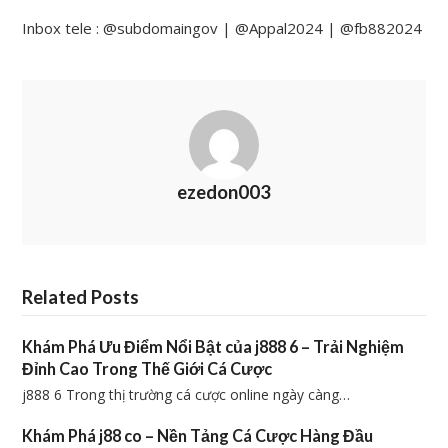
Inbox tele : @subdomaingov | @Appal2024 | @fb882024
ezedon003
Related Posts
Khám Phá Ưu Điểm Nổi Bật của j888 6 – Trải Nghiệm
Đỉnh Cao Trong Thế Giới Cá Cược
j888 6 Trong thị trường cá cược online ngày càng…
Khám Phá j88 co – Nền Tảng Cá Cược Hàng Đầu