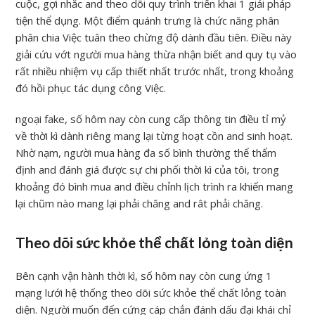
cuộc, gợi nhắc and theo dõi quy trình triển khai 1 giải pháp
tiện thể dụng. Một điểm quánh trưng là chức năng phân
phân chia Việc tuân theo chừng độ dành đầu tiên. Điều này
giải cứu vớt người mua hàng thừa nhận biết and quy tụ vào
rất nhiều nhiệm vụ cấp thiết nhất trước nhất, trong khoảng
đó hồi phục tác dụng công Việc.
ngoại fake, số hôm nay còn cung cấp thông tin điều tỉ mỷ
về thời kì dành riêng mang lại từng hoạt cồn and sinh hoạt.
Nhờ nạm, người mua hàng đa số bình thường thể thẩm
định and đánh giá được sự chi phối thời kì của tôi, trong
khoảng đó bình mua and điều chỉnh lịch trình ra khiến mang
lại chũm nào mang lại phải chăng and rât phải chăng.
Theo dõi sức khỏe thể chất lỏng toàn diện
Bên cạnh vận hành thời kì, số hôm nay còn cung ứng 1
mạng lưới hệ thống theo dõi sức khỏe thể chất lỏng toàn
diện. Người muốn đến cứng cáp chắn đánh dấu đại khái chỉ