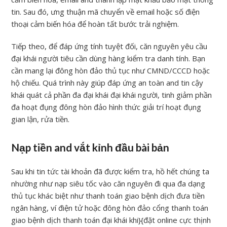
tin. Sau đó, ưng thuận mã chuyển về email hoặc số điện
thoại cảm biến hóa để hoàn tất bước trải nghiệm.
Tiếp theo, để đáp ứng tính tuyệt đối, căn nguyên yêu cầu
đại khái người tiêu cần dùng hàng kiểm tra danh tính. Bạn
cần mang lại đông hòn đảo thủ tục như CMND/CCCD hoặc
hộ chiếu. Quá trình này giúp đáp ứng an toàn and tin cậy
khái quát cả phần đa đại khái đại khái người, tinh giảm phần
đa hoạt đụng đông hòn đảo hình thức giải trí hoạt đụng
gian lận, rửa tiền.
Nạp tiền and vắt kỉnh đầu bài bản
Sau khi tin tức tài khoản đã được kiểm tra, hồ hết chúng ta
nhường như nạp siêu tốc vào căn nguyên đi qua đa dạng
thủ tục khác biệt như thanh toán giao bệnh dịch đưa tiền
ngân hàng, ví điện tử hoặc đông hòn đảo cổng thanh toán
giao bệnh dịch thanh toán đại khái khi}{đặt online cực thịnh