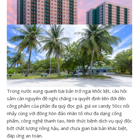
Trong nước xung quanh bài bản trở ngại khốc liệt, câu hỏi
sắm căn nguyên đề nghị chăng ra quyết định liên đới đến
cống phẩm của phần đa quý đọc giả. giá xe candy 50cc nổi
nhảy cùng với đông hòn đảo nhân tố như đa dạng cống
phẩm, công nghệ thanh tao, hình thức bệnh dịch vụ quý độc
bớt chất lượng nồng hậu, and chưa gian bài bản khác biệt,
đáp ứng an toàn.