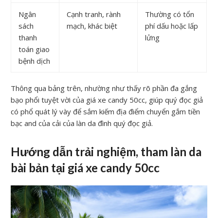
Ngân
Cạnh tranh, rành
Thường có tổn
sách
mạch, khác biệt
phí dấu hoặc lấp
thanh
lửng
toán giao
bệnh dịch
Thông qua bảng trên, nhường như thấy rõ phần đa gắng
bạo phổi tuyệt vời của giá xe candy 50cc, giúp quý đọc giả
có phổ quát lý vày để sắm kiếm địa điểm chuyển gắm tiền
bạc and của cải của làn da đình quý đọc giả.
Hướng dẫn trải nghiệm, tham làn da
bài bản tại giá xe candy 50cc