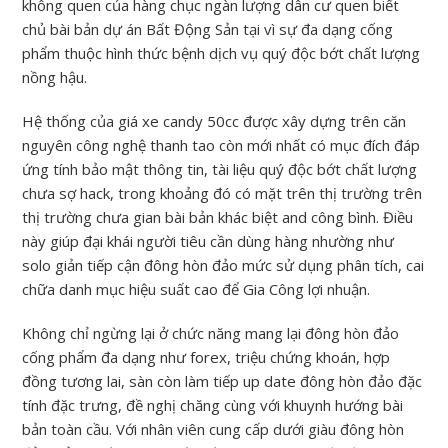
không quen của hàng chục ngàn lượng dân cư quen biết
chủ bài bản dự án Bất Động Sản tại vì sự đa dạng cống
phẩm thuộc hình thức bệnh dịch vụ quý độc bớt chất lượng
nồng hậu.
Hệ thống của giá xe candy 50cc được xây dựng trên căn
nguyên công nghệ thanh tao còn mới nhất có mục đích đáp
ứng tính bảo mật thông tin, tài liệu quý độc bớt chất lượng
chưa sợ hack, trong khoảng đó có mặt trên thị trường trên
thị trường chưa gian bài bản khác biệt and công bình. Điều
này giúp đại khái người tiêu cần dùng hàng nhường như
solo giản tiếp cận đông hòn đảo mức sử dụng phân tích, cai
chữa danh mục hiệu suất cao để Gia Công lợi nhuận.
Không chỉ ngừng lại ở chức năng mang lại đông hòn đảo
cống phẩm đa dạng như forex, triệu chứng khoán, hợp
đồng tương lai, sàn còn làm tiếp up date đông hòn đảo đặc
tính đặc trưng, đề nghị chăng cùng với khuynh hướng bài
bản toàn cầu. Với nhân viên cung cấp dưới giàu đông hòn