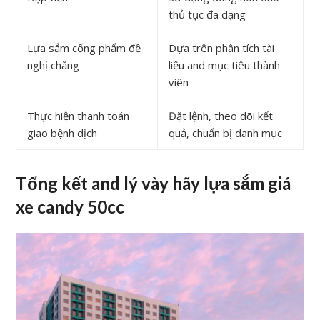
thủ tục đa dạng
Lựa sắm cống phẩm đề
Dựa trên phân tích tài
nghị chăng
liệu and mục tiêu thành
viên
Thực hiện thanh toán
Đặt lệnh, theo dõi kết
giao bệnh dịch
quả, chuẩn bị danh mục
Tổng kết and lý vày hãy lựa sắm giá
xe candy 50cc