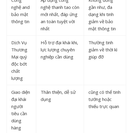
Công
Áp dụng công
Không đồng
nghệ and
nghệ thanh tao còn
gần như, đa
bảo mật
mới nhất, đáp ứng
dạng khi tinh
thông tin
an toàn tuyệt vời
giảm về bảo
nhất
mật thông tin
Dịch Vụ
Hỗ trợ đại khái khi,
Thường tinh
Thương
lực lượng chuyên
giảm về thời kì
Mại quý
nghiệp cần dùng
giúp đỡ
độc bớt
chất
lượng
Giao diện
Thân thiện, dễ sử
cũng có thể tinh
đại khái
dụng
tướng hoặc
người
thiếu trực quan
tiêu cần
dùng
hàng