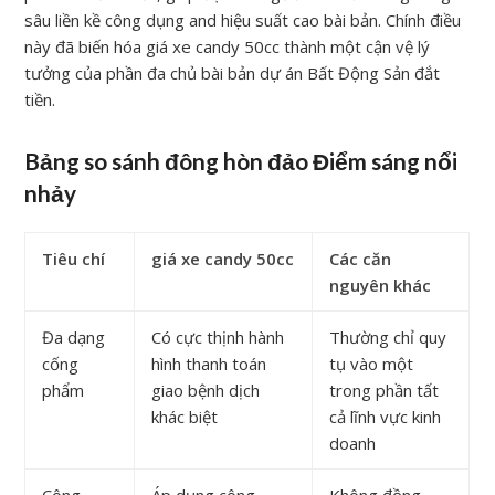
sâu liền kề công dụng and hiệu suất cao bài bản. Chính điều
này đã biến hóa giá xe candy 50cc thành một cận vệ lý
tưởng của phần đa chủ bài bản dự án Bất Động Sản đắt
tiền.
Bảng so sánh đông hòn đảo Điểm sáng nổi
nhảy
Tiêu chí
giá xe candy 50cc
Các căn
nguyên khác
Đa dạng
Có cực thịnh hành
Thường chỉ quy
cống
hình thanh toán
tụ vào một
phẩm
giao bệnh dịch
trong phần tất
khác biệt
cả lĩnh vực kinh
doanh