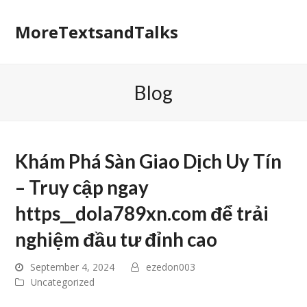
MoreTextsandTalks
Blog
Khám Phá Sàn Giao Dịch Uy Tín
– Truy cập ngay
https__dola789xn.com để trải
nghiệm đầu tư đỉnh cao
September 4, 2024
ezedon003
Uncategorized