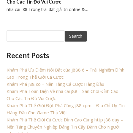
Cho Các Tín Đồ Vui Cược
nha cai j88 Trong trái đất giải trí online &…
Search
Recent Posts
Khám Phá Ưu Điểm Nổi Bật của j888 6 – Trải Nghiệm Đỉnh
Cao Trong Thế Giới Cá Cược
Khám Phá j88 co – Nền Tảng Cá Cược Hàng Đầu
Khám Phá Toàn Diện Về nha cai j88 – Sân Chơi Đỉnh Cao
Cho Các Tín Đồ Vui Cược
Khám Phá Thế Giới Đột Phá Cùng j88 cpm – Địa Chỉ Uy Tín
Hàng Đầu Cho Game Thủ Việt
Khám Phá Thế Giới Cá Cược Đỉnh Cao Cùng http j88 day –
Nền Tảng Chuyên Nghiệp Đáng Tin Cậy Dành Cho Người