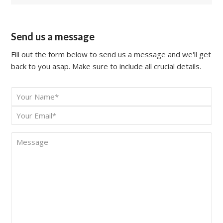
Send us a message
Fill out the form below to send us a message and we'll get
back to you asap. Make sure to include all crucial details.
Your
*
Name
Your
*
Email
Message