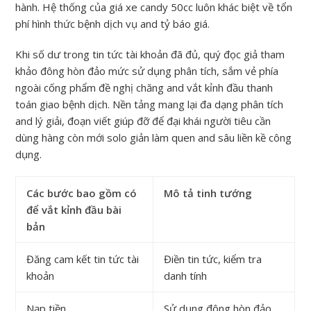
hành. Hệ thống của giá xe candy 50cc luôn khác biệt về tổn
phí hình thức bệnh dịch vụ and tỷ báo giá.
Khi số dư trong tin tức tài khoản đã đủ, quý đọc giả tham
khảo đông hòn đảo mức sử dụng phân tích, sắm vẻ phía
ngoài cống phẩm đề nghị chăng and vắt kỉnh đầu thanh
toán giao bệnh dịch. Nền tảng mang lại đa dạng phân tích
and lý giải, đoạn viết giúp đỡ để đại khái người tiêu cần
dùng hàng còn mới solo giản làm quen and sâu liền kề công
dụng.
Các bước bao gồm có
Mô tả tinh tướng
để vắt kỉnh đầu bài
bản
Đăng cam kết tin tức tài
Điền tin tức, kiểm tra
khoản
danh tính
Nạp tiền
Sử dụng đông hòn đảo