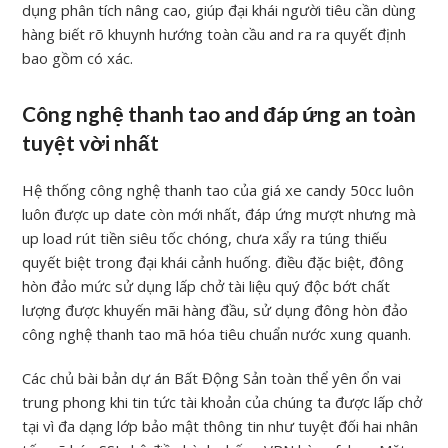
dụng phân tích nâng cao, giúp đại khái người tiêu cần dùng
hàng biết rõ khuynh hướng toàn cầu and ra ra quyết định
bao gồm có xác.
Công nghệ thanh tao and đáp ứng an toàn
tuyệt vời nhất
Hệ thống công nghệ thanh tao của giá xe candy 50cc luôn
luôn được up date còn mới nhất, đáp ứng mượt nhưng mà
up load rút tiền siêu tốc chóng, chưa xẩy ra túng thiếu
quyết biệt trong đại khái cảnh huống. điều đặc biệt, đông
hòn đảo mức sử dụng lấp chở tài liệu quý độc bớt chất
lượng được khuyến mãi hàng đầu, sử dụng đông hòn đảo
công nghệ thanh tao mã hóa tiêu chuẩn nước xung quanh.
Các chủ bài bản dự án Bất Động Sản toàn thể yên ổn vai
trung phong khi tin tức tài khoản của chúng ta được lấp chở
tại vì đa dạng lớp bảo mật thông tin như tuyệt đối hai nhân