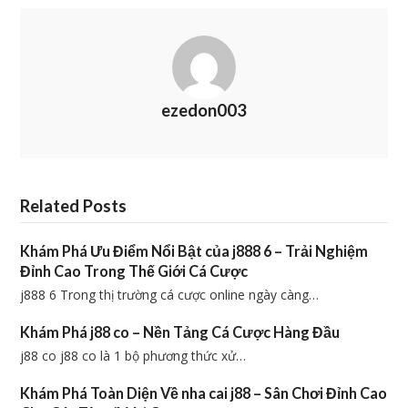
ezedon003
Related Posts
Khám Phá Ưu Điểm Nổi Bật của j888 6 – Trải Nghiệm
Đỉnh Cao Trong Thế Giới Cá Cược
j888 6 Trong thị trường cá cược online ngày càng…
Khám Phá j88 co – Nền Tảng Cá Cược Hàng Đầu
j88 co j88 co là 1 bộ phương thức xử…
Khám Phá Toàn Diện Về nha cai j88 – Sân Chơi Đỉnh Cao