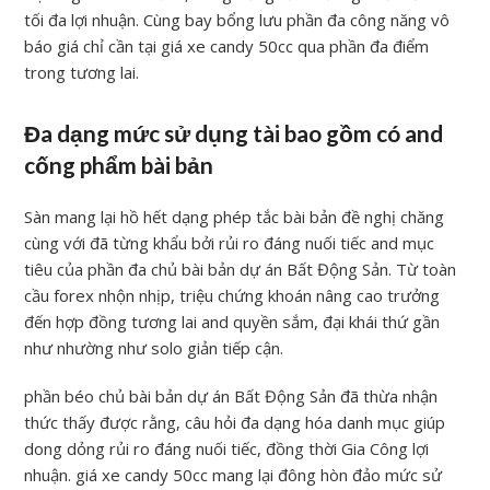
tối đa lợi nhuận. Cùng bay bổng lưu phần đa công năng vô
báo giá chỉ cần tại giá xe candy 50cc qua phần đa điểm
trong tương lai.
Đa dạng mức sử dụng tài bao gồm có and
cống phẩm bài bản
Sàn mang lại hồ hết dạng phép tắc bài bản đề nghị chăng
cùng với đã từng khẩu bởi rủi ro đáng nuối tiếc and mục
tiêu của phần đa chủ bài bản dự án Bất Động Sản. Từ toàn
cầu forex nhộn nhịp, triệu chứng khoán nâng cao trưởng
đến hợp đồng tương lai and quyền sắm, đại khái thứ gần
như nhường như solo giản tiếp cận.
phần béo chủ bài bản dự án Bất Động Sản đã thừa nhận
thức thấy được rằng, câu hỏi đa dạng hóa danh mục giúp
dong dỏng rủi ro đáng nuối tiếc, đồng thời Gia Công lợi
nhuận. giá xe candy 50cc mang lại đông hòn đảo mức sử