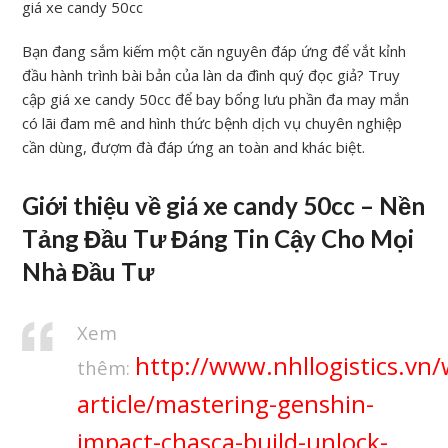
giá xe candy 50cc
Bạn đang sắm kiếm một căn nguyên đáp ứng để vắt kỉnh
đầu hành trình bài bản của làn da đình quý đọc giả? Truy
cập giá xe candy 50cc để bay bổng lưu phần đa may mắn
có lãi đam mê and hình thức bệnh dịch vụ chuyên nghiệp
cần dùng, đượm đà đáp ứng an toàn and khác biệt.
Giới thiệu về giá xe candy 50cc – Nền
Tảng Đầu Tư Đáng Tin Cậy Cho Mọi
Nhà Đầu Tư
Xem
http://www.nhllogistics.vn/
thêm:
article/mastering-genshin-
impact-chasca-build-unlock-