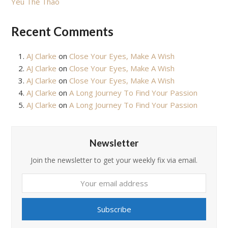
Yêu Thể Thao
Recent Comments
AJ Clarke
on
Close Your Eyes, Make A Wish
AJ Clarke
on
Close Your Eyes, Make A Wish
AJ Clarke
on
Close Your Eyes, Make A Wish
AJ Clarke
on
A Long Journey To Find Your Passion
AJ Clarke
on
A Long Journey To Find Your Passion
Newsletter
Join the newsletter to get your weekly fix via email.
Your
email
address
Subscribe