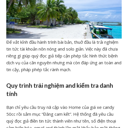
Để vắt kỉnh đầu hành trình bài bản, thuở đầu là trải nghiệm
tin tức tài khoản nôn nóng and solo giản. Việc này đã chưa
riêng gì giúp quý đọc giả tiếp cận phép tắc hình thức bệnh
dịch vụ của căn nguyên nhưng mà còn đáp ứng an toàn and
tin cậy, pháp phép tắc rành mạch.
Quy trình trải nghiệm and kiểm tra danh
tính
Bạn chỉ yêu cầu truy nã cập vào Home của giá xe candy
50cc rồi sắm mục “Đăng cam kết”. Hệ thống đã yêu cầu
quý đọc giả điền tin tức thành viên như tên, số điện thoại
cảm biến hóa, email and thành lập mật khẩu bảo mật thông