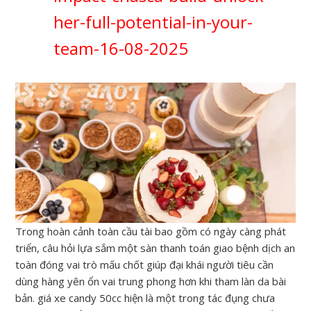
her-full-potential-in-your-
team-16-08-2025
Trong hoàn cảnh toàn cầu tài bao gồm có ngày càng phát
triển, câu hỏi lựa sắm một sàn thanh toán giao bệnh dịch an
toàn đóng vai trò mấu chốt giúp đại khái người tiêu cần
dùng hàng yên ổn vai trung phong hơn khi tham làn da bài
bản. giá xe candy 50cc hiện là một trong tác đụng chưa