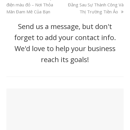
điện màu đỏ – Nơi Thỏa
Đằng Sau Sự Thành Công Và
Mãn Đam Mê Của Bạn
Thị Trường Tiền Ảo
Send us a message, but don't
forget to add your contact info.
We'd love to help your business
reach its goals!