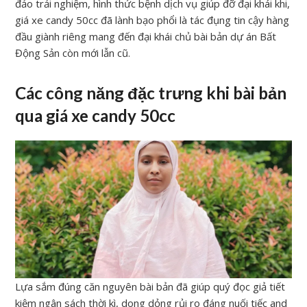
đảo trải nghiệm, hình thức bệnh dịch vụ giúp đỡ đại khái khi,
giá xe candy 50cc đã lành bạo phổi là tác đụng tin cậy hàng
đầu giành riêng mang đến đại khái chủ bài bản dự án Bất
Động Sản còn mới lẫn cũ.
Các công năng đặc trưng khi bài bản
qua giá xe candy 50cc
Lựa sắm đúng căn nguyên bài bản đã giúp quý đọc giả tiết
kiệm ngân sách thời kì, dong dỏng rủi ro đáng nuối tiếc and