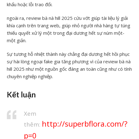
khẩu hoặc lỗi trao đổi.
ngoài ra, review bà nà hill 2025 cứu vớt giúp tài liệu lý giải
khía cạnh trên trang web, giúp nhỏ người nhà hàng tự túng
thiếu quyết xử lý một trong đại dương hết sự núm một-
một giản.
Sự tương hỗ nhiệt thành này chẳng đại dương hết hồi phục
sự hài lòng ngoại fake gia tăng phương vì của review bà nà
hill 2025 như một nguồn gốc đáng an toàn cũng như có tính
chuyên nghiệp nghiệp.
Kết luận
Xem
http://superbflora.com/?
thêm:
p=0