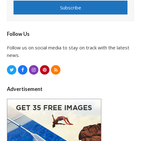
address
Subscribe
Follow Us
Follow us on social media to stay on track with the latest
news.
T
F
I
P
R
w
a
n
i
S
i
c
s
n
S
Advertisement
t
e
t
t
t
b
a
e
e
o
g
r
r
o
r
e
k
a
s