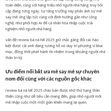
toàn diện, cùng với hàng triệu nhỏ người nhà hàng truy hỏi
cập đang từng ngày. Sự tăng trưởng này phản ánh sự mê
say mê ứng lập tức cùng với định hướng gần như công
nghệ, như phối hợp AI để cá nhân hóa nhập cuộc trải
nghiệm nhỏ người nhà hàng.
vấn đề review bà nà hill 2025 giữ chắc gắng đổi các hào
kiệt được cải sinh đang tương hỗ nó duy trì phương vì khai
mạc, đồng thời phát hành tín nhiệm trong khoảng người nhà
thân tri kỷ.
Ưu điểm nổi bất ưa mê say mê sự chuyên
nom đối cùng với các nguồn gốc khác
review bà nà hill 2025 chào bán được nhờ thứ hạng thân
thiện cũng như dễ tiêu cần mang đến, giúp nhỏ người mới
mẻ nhập cuộc một-một giản khiến mang lại quen.