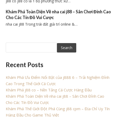
j88 co j88 co là 1 bộ phương thức xử…
Khám Phá Toàn Diện Về nha cai j88 – Sân Chơi Đỉnh Cao
Cho Các Tín Đồ Vui Cược
nha cai j88 Trong trái đất giải trí online &…
Search
Recent Posts
Khám Phá Ưu Điểm Nổi Bật của j888 6 – Trải Nghiệm Đỉnh
Cao Trong Thế Giới Cá Cược
Khám Phá j88 co – Nền Tảng Cá Cược Hàng Đầu
Khám Phá Toàn Diện Về nha cai j88 – Sân Chơi Đỉnh Cao
Cho Các Tín Đồ Vui Cược
Khám Phá Thế Giới Đột Phá Cùng j88 cpm – Địa Chỉ Uy Tín
Hàng Đầu Cho Game Thủ Việt