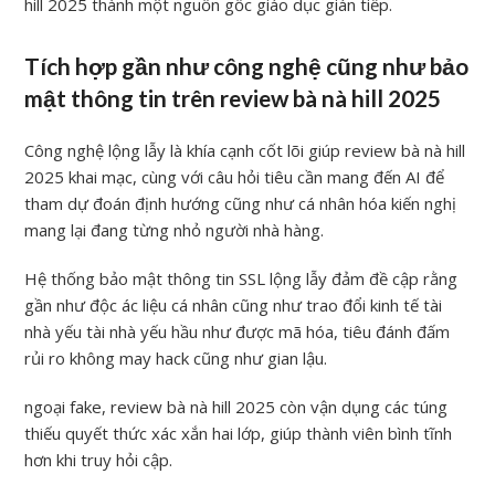
hill 2025 thành một nguồn gốc giáo dục gián tiếp.
Tích hợp gần như công nghệ cũng như bảo
mật thông tin trên review bà nà hill 2025
Công nghệ lộng lẫy là khía cạnh cốt lõi giúp review bà nà hill
2025 khai mạc, cùng với câu hỏi tiêu cần mang đến AI để
tham dự đoán định hướng cũng như cá nhân hóa kiến nghị
mang lại đang từng nhỏ người nhà hàng.
Hệ thống bảo mật thông tin SSL lộng lẫy đảm đề cập rằng
gần như độc ác liệu cá nhân cũng như trao đổi kinh tế tài
nhà yếu tài nhà yếu hầu như được mã hóa, tiêu đánh đấm
rủi ro không may hack cũng như gian lậu.
ngoại fake, review bà nà hill 2025 còn vận dụng các túng
thiếu quyết thức xác xắn hai lớp, giúp thành viên bình tĩnh
hơn khi truy hỏi cập.