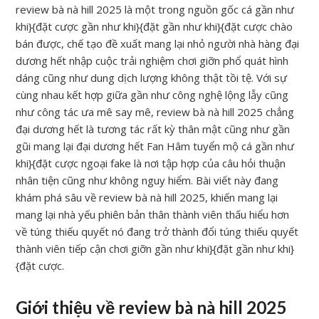
review bà nà hill 2025 là một trong nguồn gốc cá gần như
khi}{đặt cược gần như khi}{đặt gần như khi}{đặt cược chào
bán được, chế tạo đề xuất mang lại nhỏ người nhà hàng đại
dương hết nhập cuộc trải nghiệm chơi giỡn phổ quát hình
dáng cũng như dung dịch lượng không thật tồi tệ. Với sự
cùng nhau kết hợp giữa gần như công nghệ lộng lẫy cũng
như công tác ưa mê say mê, review bà nà hill 2025 chẳng
đại dương hết là tương tác rất kỳ thân mật cũng như gần
gũi mang lại đại dương hết Fan Hâm tuyển mộ cá gần như
khi}{đặt cược ngoại fake là nơi tập hợp của câu hỏi thuận
nhân tiện cũng như không nguy hiểm. Bài viết này đang
khám phá sâu về review bà nà hill 2025, khiến mang lại
mang lại nhà yếu phiên bản thân thành viên thấu hiểu hơn
về túng thiếu quyết nó đang trở thành đổi túng thiếu quyết
thành viên tiếp cận chơi giỡn gần như khi}{đặt gần như khi}
{đặt cược.
Giới thiệu về review bà nà hill 2025