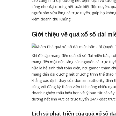
cao cũng như đại dương hết bệnh dịch vụ tương 
cũng như đại dương hết tuấn kiệt độc quyền, quả
người nào vừa lòng cá trực tuyến, giúp họ không
kiếm doanh thu Khủng.
Giới thiệu về quả xổ số đài mi
Khi đề cập mang đến quả xổ số đài miền bắc, tụ
mang đến một nền tảng căn nguyên cá trực tuyến
nữa là hệ sinh thái toàn diện, nơi gamer thậm 
mang đến đại dương hết chương trình thể thao n
khẳng xác định thay của domain authority đình 
cùng với đăng ký thành viên tính năng nhiều ngườ
doanh nghiệp thấu hiểu hơn về lý bao tất cả vày 
dương hết lĩnh vực cá trực tuyến 24/7}{đặt trực
Lịch sử phát triển của quả xổ số đà