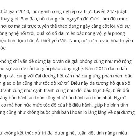
thời gian 2010, lúc ngành công nghiệp cá trực tuyến 24/7}{đặt
 thay giới. Ban đầu, nền tảng căn nguyên đó được làm đến mục
 nơi cơ mà cá trực tuyến thể thao đang ngày càng cốt lõi. Với sự
ng nghệ nổi trội, quả xổ số đài miền bắc nóng vội giải phóng
p tình dục châu Á, thiết yếu Việt Nam, nơi cơ mà văn hóa truyền
hỏe.
 không chỉ vấn đề dừng lại ở vấn đề giải phóng cũng như mở rộng
ào sự vấn đề cải tấn giải pháp công nghệ. Năm 2015 đánh dấu
 hợp tác cùng với đại dương hết căn nhà cung ứng phần mềm bậc
n giao diện cũng như tốc độ xử trí. Điều này đã tương hỗ quả xổ
 tranh cũng như cạnh tranh cũng như đối đầu trực tiếp, biến đổi
áng bảo hành an toàn cũng như bảo hành an toàn nhất. Người
i cơ mà hơn nữa mức tốc độ của hệ điều hành, giúp họ bình tĩnh
ng cũng như không buộc phải băn khoăn lo lắng lắng về đại dương
không kết thúc xử trí đại dương hết tuấn kiệt tính năng nhiều