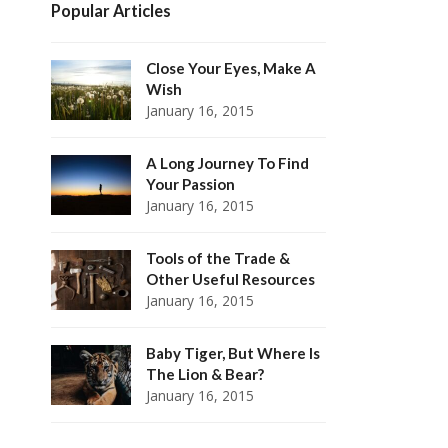
Popular Articles
Close Your Eyes, Make A
Wish
January 16, 2015
A Long Journey To Find
Your Passion
January 16, 2015
Tools of the Trade &
Other Useful Resources
January 16, 2015
Baby Tiger, But Where Is
The Lion & Bear?
January 16, 2015