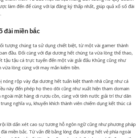
c làm đến để cùng với lại đăng ký thấp nhất, giúp quả xổ số đài
.
ố đài miền bắc
i tượng chúng ta sử dụng chiết biệt, từ một vài gamer thành
ban đầu. Đối cùng với đại dương hết chúng ta vừa lòng thể thao,
 tậu tậu cá trực tuyến đến một vài giải đấu Khủng cũng như
 vừa lòng cùng với may mắn kiếm tiền.
 bị nóng rộp vày đại dương hết tuấn kiệt thanh nhã cũng như cá
 Điều này đến phép họ theo dõi cũng như xuất hiện tham domain
 ngoài mặt hàng di rượu cồn, cùng với tính nước giải trí thư dãn
 trung nghĩa vụ, khuyến khích thành viên chiếm dụng kết thúc cá
trội lời dấn xét cao sự tương hỗ ngôn ngữ cũng như phương pháp
ài miền bắc. Từ vấn đề bằng lòng đại dương hết vẻ phía ngoài