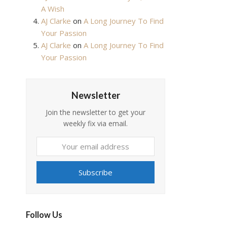
A Wish
AJ Clarke
on
A Long Journey To Find
Your Passion
AJ Clarke
on
A Long Journey To Find
Your Passion
Newsletter
Join the newsletter to get your
weekly fix via email.
Your
email
address
Subscribe
Follow Us