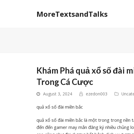
MoreTextsandTalks
Khám Phá quả xổ số đài m
Trong Cá Cược
August 3, 2024
ezedon003
Uncat
quả xổ số đài miền bắc
quả xổ số đài miền bắc là một trong trong nền t
đến đến gamer may mắn đăng ký nhiều chủng loạ