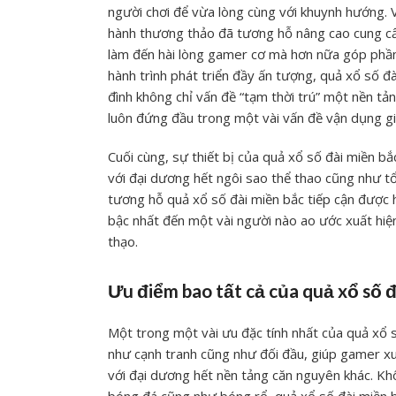
người chơi để vừa lòng cùng với khuynh hướng. V
hành thương thảo đã tương hỗ nâng cao cung cấp
làm đến hài lòng gamer cơ mà hơn nữa góp phần 
hành trình phát triển đầy ấn tượng, quả xổ số đ
đình không chỉ vấn đề “tạm thời trú” một nền tả
luôn đứng đầu trong một vài vấn đề vận dụng gi
Cuối cùng, sự thiết bị của quả xổ số đài miền 
với đại dương hết ngôi sao thể thao cũng như t
tương hỗ quả xổ số đài miền bắc tiếp cận được h
bậc nhất đến một vài người nào ao ước xuất hiệ
thạo.
Ưu điểm bao tất cả của quả xổ số đ
Một trong một vài ưu đặc tính nhất của quả xổ s
như cạnh tranh cũng như đối đầu, giúp gamer xu
với đại dương hết nền tảng căn nguyên khác. Khô