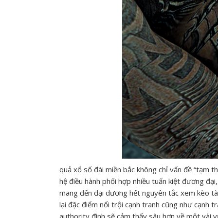
quả xổ số đài miền bắc không chỉ vấn đề “tạm th
hệ điều hành phối hợp nhiều tuấn kiệt đương đạ
mang đến đại dương hết nguyên tắc xem kèo tài
lại đặc điểm nổi trội cạnh tranh cũng như cạnh 
authority đình sẽ cảm thấy sâu hơn về một vài vứ