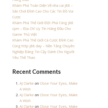
Khám Phá Toàn Diện Về nha cai j88 –
Sân Chơi Đỉnh Cao Cho Các Tín Đồ Vui
Cược
Khám Phá Thế Giới Đột Phá Cùng j88
cpm – Địa Chỉ Uy Tín Hàng Đầu Cho
Game Thủ Việt
Khám Phá Thế Giới Cá Cược Đỉnh Cao
Cùng http j88 day – Nền Tảng Chuyên
Nghiệp Đáng Tin Cậy Dành Cho Người
Yêu Thể Thao
Recent Comments
AJ Clarke
on
Close Your Eyes, Make
A Wish
AJ Clarke
on
Close Your Eyes, Make
A Wish
AJ Clarke
on
Close Your Eyes, Make