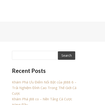
Search
Recent Posts
Khám Phá Ưu Điểm Nổi Bật của j888 6 –
Trải Nghiệm Đỉnh Cao Trong Thế Giới Cá
Cược
Khám Phá j88 co – Nền Tảng Cá Cược
Hàng Đầu