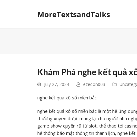
MoreTextsandTalks
Khám Phá nghe kết quả xổ
July 27, 2024
ezedon003
Uncateg
nghe kết quả xổ số miền bắc
nghe kết quả xổ số miền bắc là một hệ ứng dụng
thường xuyên được mang lại cho người nhà nghị
game show quyến rũ từ slot, thể thao tới casin
hệ thống bảo mật thông tin thanh lịch, nghe kết