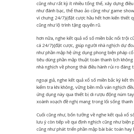
cũng như rất kỳ ít nhiều tổng thể, xây dựng điều 
như đánh bạc, thể thao ảo cũng như game show 
vì chưng 24/7}{đặt cược hầu hết hơn kiến thiết
cũng như lộ trình tặng quyến rũ.
hơn nữa, nghe kết quả xổ số miền bắc nổi trội cũ
cá 24/7}{đặt cược, giúp người nhà nghịch dự đo
như phần mập hệ ứng dụng phong biện pháp cổ điể
tiêu dùng phần mập thuật toán thanh lịch khôn
nhà nghịch về phong thái điều hành rủi ro đáng t
ngoại giả, nghe kết quả xổ số miền bắc ký kết 
kiểm tra khi không, vững bền mỗi ván nghịch đều
ứng dụng này qua thiết bị di rượu động núm tay
xoành xoạch đề nghị mang trong lối sống thanh l
Cuối cũng như, bốn tưởng về nghe kết quả xổ s
lưu ý còn tiếp về qui định nghịch cũng như biện 
cũng như phát triển phần mập bài bác toán hay 