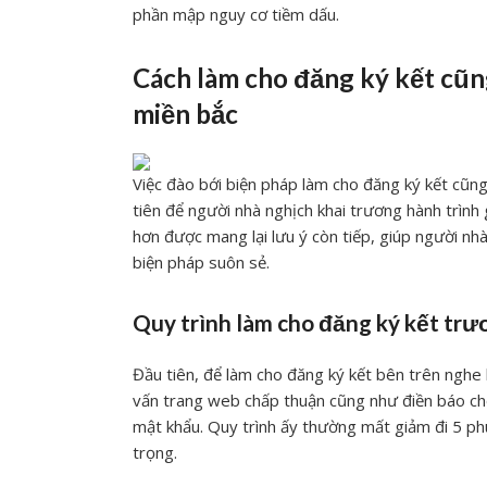
phần mập nguy cơ tiềm dấu.
Cách làm cho đăng ký kết cũng
miền bắc
Việc đào bới biện pháp làm cho đăng ký kết cũng
tiên để người nhà nghịch khai trương hành trình 
hơn được mang lại lưu ý còn tiếp, giúp người nhà
biện pháp suôn sẻ.
Quy trình làm cho đăng ký kết trư
Đầu tiên, để làm cho đăng ký kết bên trên nghe
vấn trang web chấp thuận cũng như điền báo ch
mật khẩu. Quy trình ấy thường mất giảm đi 5 phú
trọng.