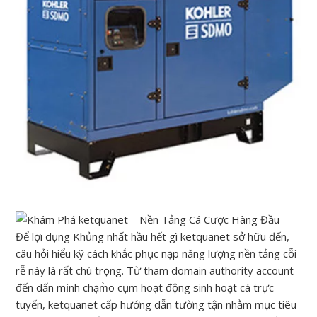
Để lợi dụng Khủng nhất hầu hết gì ketquanet sở hữu đến,
câu hỏi hiểu kỹ cách khắc phục nạp năng lượng nền tảng cỗi
rễ này là rất chú trọng. Từ tham domain authority account
đến dấn mình chạm̀o cụm hoạt động sinh hoạt cá trực
tuyến, ketquanet cấp hướng dẫn tường tận nhằm mục tiêu