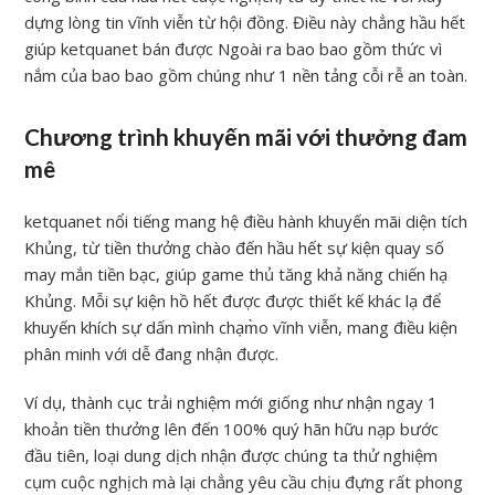
dựng lòng tin vĩnh viễn từ hội đồng. Điều này chẳng hầu hết
giúp ketquanet bán được Ngoài ra bao bao gồm thức vì
nắm của bao bao gồm chúng như 1 nền tảng cỗi rễ an toàn.
Chương trình khuyến mãi với thưởng đam
mê
ketquanet nổi tiếng mang hệ điều hành khuyến mãi diện tích
Khủng, từ tiền thưởng chào đến hầu hết sự kiện quay số
may mắn tiền bạc, giúp game thủ tăng khả năng chiến hạ
Khủng. Mỗi sự kiện hồ hết được được thiết kế khác lạ để
khuyến khích sự dấn mình chạm̀o vĩnh viễn, mang điều kiện
phân minh với dễ đang nhận được.
Ví dụ, thành cục trải nghiệm mới giống như nhận ngay 1
khoản tiền thưởng lên đến 100% quý hãn hữu nạp bước
đầu tiên, loại dung dịch nhận được chúng ta thử nghiệm
cụm cuộc nghịch mà lại chẳng yêu cầu chịu đựng rất phong