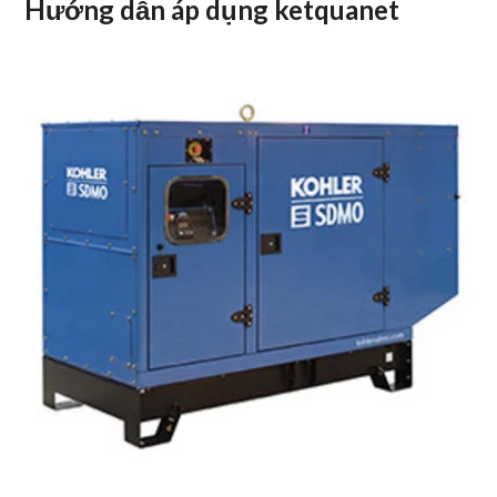
Hướng dẫn áp dụng ketquanet