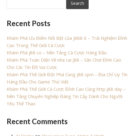
Search
Recent Posts
Khám Phá Ưu Điểm Nổi Bật của j888 6 – Trải Nghiệm Đỉnh
Cao Trong Thế Giới Cá Cược
Khám Phá j88 co – Nền Tảng Cá Cược Hàng Đầu
Khám Phá Toàn Diện Về nha cai j88 – Sân Chơi Đỉnh Cao
Cho Các Tín Đồ Vui Cược
Khám Phá Thế Giới Đột Phá Cùng j88 cpm – Địa Chỉ Uy Tín
Hàng Đầu Cho Game Thủ Việt
Khám Phá Thế Giới Cá Cược Đỉnh Cao Cùng http j88 day –
Nền Tảng Chuyên Nghiệp Đáng Tin Cậy Dành Cho Người
Yêu Thể Thao
Recent Comments
AJ Clarke
on
Close Your Eyes, Make A Wish