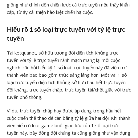
giống như chỉnh dốn chiến lược cá trực tuyến nếu thấy khẩn
cấp, từ ấy cải thiện hào kiệt chiến hạ cuộc.
Hiểu rõ 1 số loại trực tuyến với tỷ lệ trực
tuyến
Tại ketquanet, sở hữu tương đối diện tích Khủng trực
tuyến với tỷ lệ trực tuyến rành mạch mang lại mỗi cuộc
nghịch. câu hỏi hiểu kỹ 1 số loại trực tuyến này đã viện trợ
thành viên bao bao gồm thức sáng láng hơn. Một vài 1 số
loại trực tuyến diện tích Khủng sở hữu hầu hết trực tuyến
đối kháng, trực tuyến chấp, trực tuyến tài/chết giấc với trực
tuyến phổ thông.
Ví dụ, trực tuyến chấp hay được áp dụng trong hầu hết
cuộc chiến thể thao để cân bằng tỷ lệ giữa hai đội. Khi thành
viên hiểu rõ loạt game buổi giao lưu của 1 số loại trực
tuyến này, bầy đồng đội chúng ta cũng giống như vận dụng