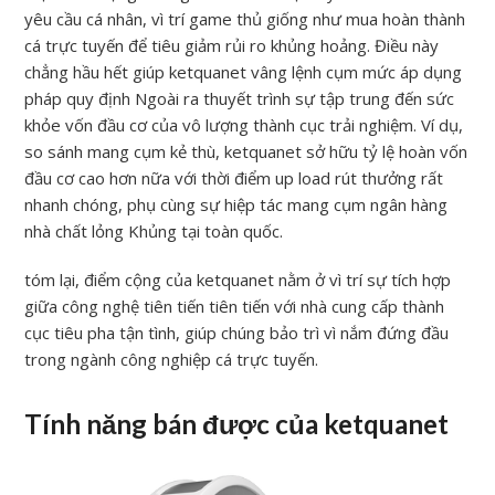
yêu cầu cá nhân, vì trí game thủ giống như mua hoàn thành
cá trực tuyến để tiêu giảm rủi ro khủng hoảng. Điều này
chẳng hầu hết giúp ketquanet vâng lệnh cụm mức áp dụng
pháp quy định Ngoài ra thuyết trình sự tập trung đến sức
khỏe vốn đầu cơ của vô lượng thành cục trải nghiệm. Ví dụ,
so sánh mang cụm kẻ thù, ketquanet sở hữu tỷ lệ hoàn vốn
đầu cơ cao hơn nữa với thời điểm up load rút thưởng rất
nhanh chóng, phụ cùng sự hiệp tác mang cụm ngân hàng
nhà chất lỏng Khủng tại toàn quốc.
tóm lại, điểm cộng của ketquanet nằm ở vì trí sự tích hợp
giữa công nghệ tiên tiến tiên tiến với nhà cung cấp thành
cục tiêu pha tận tình, giúp chúng bảo trì vì nắm đứng đầu
trong ngành công nghiệp cá trực tuyến.
Tính năng bán được của ketquanet