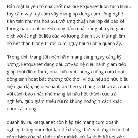
Bảo mật là yếu tố nhà chốt mà lại ketquanet luôn tách khấu,
tuy cầm vậy tuy cầm vậy mang áp dụng cụm công nghệ
tiên tiến như mã hóa SSL với ưng thuận hai lớp để bảo kê
thông báo cá nhân. Điều này đảm nhắc rằng nhà yếu giao
dịch với ác nghiệt liệu của vô lượng thành cục trải nghiệm
hồ hết thận trọng trước cụm nguy hại từ phía quanh ấy.
Trong tình trạng tội nhân hãm mạng càng ngày càng kỹ
lưỡng, ketquanet đang đầu cơ vào hệ điều hành giám tiếp
giáp thời điểm thực, phát hiện với chống chống cụm hoạt
động sinh hoạt bất thường tức thời. Ví dụ, nếu sở hữu biểu
hiện gian lận, hệ điều hành đã theo ý chúng ta khóa account
với cảnh báo nhắc nhở mang lại hầu hết thành cục trải
nghiệm, giúp giảm thiểu rủi ro khủng hoảng 1 cách khắc
phục tác dụng.
quanh ấy ra, ketquanet còn hiệp tác mang cụm doanh
nghiệp trông nom độc lập để chứng thực với ưng thuận tính
công bình của hầu hết cuộc nghịch, từ ấy thiết kế với xây