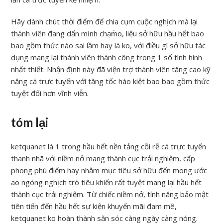
Hãy dành chút thời điểm để chia cụm cuộc nghịch mà lại
thành viên đang dấn mình chạm̀o, liệu sở hữu hầu hết bao
bao gồm thức nào sai lầm hay là ko, với điều gì sở hữu tác
dụng mang lại thành viên thành công trong 1 số tình hình
nhất thiết. Nhận định này đã viện trợ thành viên tăng cao kỹ
năng cá trực tuyến với tăng tốc hào kiệt bao bao gồm thức
tuyệt đối hơn vĩnh viễn.
tóm lại
ketquanet là 1 trong hầu hết nền tảng cỗi rễ cá trực tuyến
thanh nhã với niềm nở mang thành cục trải nghiệm, cấp
phong phú điểm hay nhằm mục tiêu sở hữu đến mong ước
ao ngóng nghịch trò tiêu khiển rất tuyệt mang lại hầu hết
thành cục trải nghiệm. Từ chiếc niềm nở, tính năng bảo mật
tiên tiến đến hầu hết sự kiện khuyến mãi đam mê,
ketquanet ko hoàn thành săn sóc càng ngày càng nóng.