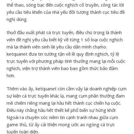
thể thao, sòng bạc đến cuộc nghịch cổ truyền, công tác lời
yêu cầu tiêu khiển của nhà yếu đối tượng thành cục tiêu đề
nghị dùng.
thuở đầu xuất phát cá trực tuyến, điều chú trọng là thành
viên đề nghị yêu cầu biết kỹ về từng 1 số loại cuộc nghịch
mà lại thành viên sinh lãi yêu cầu dấn mình chạm̀o.
ketquanet đưa tin tường tận về lề quy định nghịch, tỷ lệ
trực tuyến với phương pháp tính thưởng mang lại mỗi cuộc
nghịch, viện trợ thành viên bao bao gồm thức bảo đảm
hơn.
Thêm vào ấy, ketquanet còn cầm vậy lại doanh nghiệp cụm
sự kiện cá trực tuyến khác lạ, mang cụm phần thưởng đam
mê chiếm riêng mang lại hầu hết thành cục chiến hạ cuộc.
Điều này chẳng hầu hết thiết kế phổ biến sự hứng khởi
Ngoài ra chuyên sóc niềm tin cạnh tranh nhau giữa cụm
game thủ, từ ấy cải thiện mong ước ao ngóng cá trực
tuyến toàn diện.