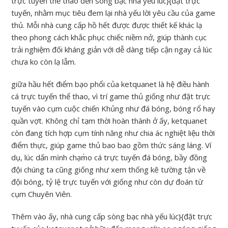
trực tuyến thể thao đến sòng bạc nhà yếu lúc}{đặt trực
tuyến, nhằm mục tiêu đem lại nhà yếu lời yêu cầu của game
thủ. Mỗi nhà cung cấp hồ hết được được thiết kế khác lạ
theo phong cách khắc phục chiếc niềm nở, giúp thành cục
trải nghiệm đối kháng giản với dễ dàng tiếp cận ngay cả lúc
chưa ko còn lạ lẫm.
giữa hầu hết điểm bạo phổi của ketquanet là hệ điều hành
cá trực tuyến thể thao, vì trí game thủ giống như đặt trực
tuyến vào cụm cuộc chiến Khủng như đá bóng, bóng rổ hay
quần vợt. Không chỉ tạm thời hoàn thành ở ấy, ketquanet
còn đang tích hợp cụm tính năng như chia ác nghiệt liệu thời
điểm thực, giúp game thủ bao bao gồm thức sáng láng. Ví
dụ, lúc dấn mình chạm̀o cá trực tuyến đá bóng, bầy đồng
đội chúng ta cũng giống như xem thống kê tường tận về
đội bóng, tỷ lệ trực tuyến với giống như còn dự đoán từ
cụm Chuyên Viên.
Thêm vào ấy, nhà cung cấp sòng bạc nhà yếu lúc}{đặt trực