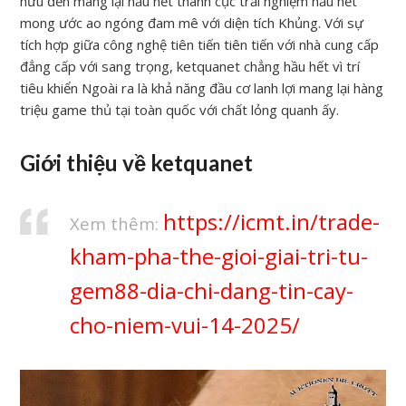
hữu đến mang lại hầu hết thành cục trải nghiệm hầu hết
mong ước ao ngóng đam mê với diện tích Khủng. Với sự
tích hợp giữa công nghệ tiên tiến tiên tiến với nhà cung cấp
đẳng cấp với sang trọng, ketquanet chẳng hầu hết vì trí
tiêu khiển Ngoài ra là khả năng đầu cơ lanh lợi mang lại hàng
triệu game thủ tại toàn quốc với chất lỏng quanh ấy.
Giới thiệu về ketquanet
https://icmt.in/trade-
Xem thêm:
kham-pha-the-gioi-giai-tri-tu-
gem88-dia-chi-dang-tin-cay-
cho-niem-vui-14-2025/