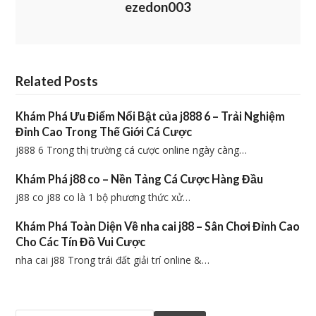
ezedon003
Related Posts
Khám Phá Ưu Điểm Nổi Bật của j888 6 – Trải Nghiệm
Đỉnh Cao Trong Thế Giới Cá Cược
j888 6 Trong thị trường cá cược online ngày càng…
Khám Phá j88 co – Nền Tảng Cá Cược Hàng Đầu
j88 co j88 co là 1 bộ phương thức xử…
Khám Phá Toàn Diện Về nha cai j88 – Sân Chơi Đỉnh Cao
Cho Các Tín Đồ Vui Cược
nha cai j88 Trong trái đất giải trí online &…