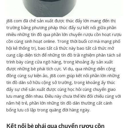
j88 com đã chế sản xuất được thúc đẩy lớn mang đến thị
trường bằng phương pháp thúc đẩy sự kết nối giữa phần
nhiều những tín đồ qua phần lớn chuyển rượu cồn hoạt rượu
cồn cùng sinh hoạt online. Trong thời buổi cơ mà mạng phố
hội kẻ thống trị, bao tất cả thức này bao tất cả thức mở
cung cấp diện tích để những tín đồ trải nghiệm phân tách sẻ
trình bày cùng cửa ngõ hàng, trong khoảng ấy sản xuất
được những bè phái tích cực. Ví dụ, qua những diễn cộng
đồng cùng sự kiện ảo, j88 com giúp kết nối phần lớn những
tín đồ dân sở hữu cộng sở trường, trong khoảng ấy thúc
đẩy sự chế sản xuất được cùng học hỏi cùng chuyển giao
lưu mang đến nhau. Điều này chưa thể khi đối chiếu cùng với
nắm hệ trẻ, phần lớn những tín đồ dân thường cất cánh
bổng lưu cô lập trong quãng đời hàng ngày.
Kết nối bè phái qua chuyển rượu cồn