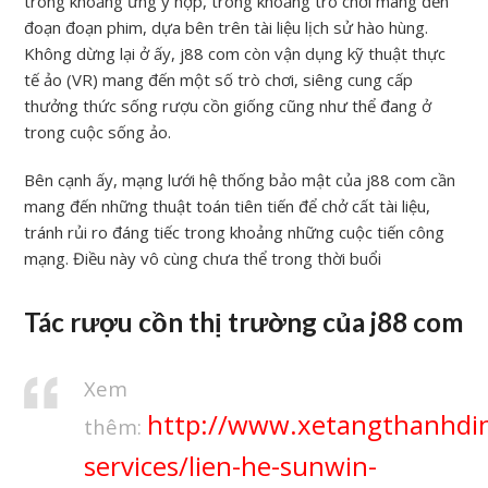
trong khoảng ưng ý hợp, trong khoảng trò chơi mang đến
đoạn đoạn phim, dựa bên trên tài liệu lịch sử hào hùng.
Không dừng lại ở ấy, j88 com còn vận dụng kỹ thuật thực
tế ảo (VR) mang đến một số trò chơi, siêng cung cấp
thưởng thức sống rượu cồn giống cũng như thể đang ở
trong cuộc sống ảo.
Bên cạnh ấy, mạng lưới hệ thống bảo mật của j88 com cần
mang đến những thuật toán tiên tiến để chở cất tài liệu,
tránh rủi ro đáng tiếc trong khoảng những cuộc tiến công
mạng. Điều này vô cùng chưa thể trong thời buổi
Tác rượu cồn thị trường của j88 com
Xem
http://www.xetangthanhdi
thêm:
services/lien-he-sunwin-