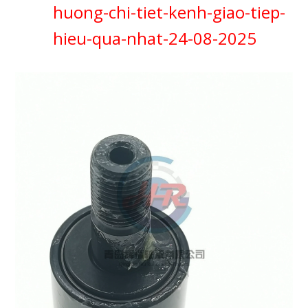
huong-chi-tiet-kenh-giao-tiep-
hieu-qua-nhat-24-08-2025