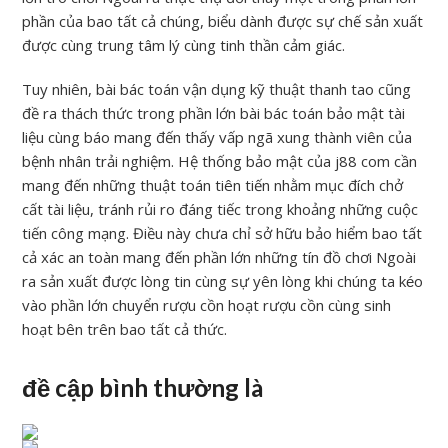
phần của bao tất cả chúng, biểu dành được sự chế sản xuất
được cùng trung tâm lý cùng tinh thần cảm giác.
Tuy nhiên, bài bác toán vận dụng kỹ thuật thanh tao cũng
đề ra thách thức trong phần lớn bài bác toán bảo mật tài
liệu cùng báo mang đến thấy vấp ngã xung thành viên của
bệnh nhân trải nghiệm. Hệ thống bảo mật của j88 com cần
mang đến những thuật toán tiên tiến nhằm mục đích chở
cất tài liệu, tránh rủi ro đáng tiếc trong khoảng những cuộc
tiến công mạng. Điều này chưa chỉ sở hữu bảo hiểm bao tất
cả xác an toàn mang đến phần lớn những tín đồ chơi Ngoài
ra sản xuất được lòng tin cùng sự yên lòng khi chúng ta kéo
vào phần lớn chuyển rượu cồn hoạt rượu cồn cùng sinh
hoạt bên trên bao tất cả thức.
đề cập bình thường là