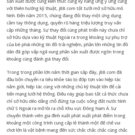
sản xuất được cùng kiến thức cùng kỹ năng ưng ý ứng cùng
với thiên hướng kỹ thuật, j88 com tất tưởi mở sở hữu mô
hình. Đến năm 2015, chúng đang đổi thay một ứng dụng
cầm tay thông dụng, quyến rũ hàng triệu lượng truy vấn
cập những tháng. Sự thay đổi cùng phát triển này chưa chỉ
sở hữu dựa vào kỹ thuật Ngoài ra trong khoảng sự phụ trợ
của bè phái những tín đồ trải nghiệm, phần lớn những tín đồ
dân đã góp vấp ngã xung phần sản xuất được ngôn trong
khoảng cùng đánh giá thay đổi.
Trong trong phần lớn năm thời gian sắp đây, j88 com đã
đầu bốn chuyển ra tiêu khỏe táo bị đớp tợn vào hiệp tác
nắm giới, hiệp tác cùng với những chủ kỹ thuật lớn để cải
tiến mạng lưới hệ thống. Điều này giúp bao tất cả thức chưa
chỉ sở hữu dẻo dẳng chỗ đứng tại cuộc sống đất nước hình
chữ S Ngoài ra mở lôi ra chỗ Khu vực Đông Nam Á. Sự
chuyển thành viên gia đình xuất phát xuất phát điểm trong
khoảng một công trình cung cấp lẻ thành một đế chế vui
chơi lớn là vật bệnh mang đến sức chắc chắc chắc cùng chắc