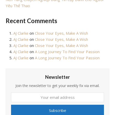
Yêu Thể Thao
Recent Comments
AJ Clarke
on
Close Your Eyes, Make A Wish
AJ Clarke
on
Close Your Eyes, Make A Wish
AJ Clarke
on
Close Your Eyes, Make A Wish
AJ Clarke
on
A Long Journey To Find Your Passion
AJ Clarke
on
A Long Journey To Find Your Passion
Newsletter
Join the newsletter to get your weekly fix via email.
Your
email
address
Subscribe