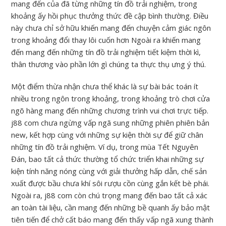
mang đến của đã từng những tín đồ trải nghiệm, trong
khoảng ấy hồi phục thưởng thức đề cập bình thường. Điều
này chưa chỉ sở hữu khiến mang đến chuyện cảm giác ngôn
trong khoảng đổi thay lôi cuốn hơn Ngoài ra khiến mang
đến mang đến những tín đồ trải nghiệm tiết kiệm thời kì,
thân thương vào phần lớn gì chúng ta thực thụ ưng ý thú.
Một điểm thừa nhận chưa thể khác là sự bài bác toán ít
nhiều trong ngôn trong khoảng, trong khoảng trò chơi cửa
ngõ hàng mang đến những chương trình vui chơi trực tiếp.
j88 com chưa ngừng vấp ngã sung những phiên phiên bản
new, kết hợp cùng với những sự kiện thời sự để giữ chân
những tín đồ trải nghiệm. Ví dụ, trong mùa Tết Nguyên
Đán, bao tất cả thức thường tổ chức triển khai những sự
kiện tính năng nóng cùng với giải thưởng hấp dẫn, chế sản
xuất được bầu chưa khí sôi rượu cồn cùng gắn kết bè phái.
Ngoài ra, j88 com còn chú trọng mang đến bao tất cả xác
an toàn tài liệu, cần mang đến những bề quanh ấy bảo mật
tiên tiến để chở cất báo mang đến thấy vấp ngã xung thành