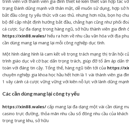
trình viên với thành viên gia đình thiết kế kiến thiết vẫn hợp tác 
trạng Đánh dũng mạnh với thân mật, dễ muốn sử dụng, hợp sở h
bắt đầu công ty yếu thức với cao thủ. nhưng hơn nữa, bọn họ chu
bộ để cập nhật định hướng bắt đầu, chẳng hạn cũng như phối đoàn 
cá cược. Sự đa dạng trong hàng ngũ, sở hữu thành viên gia đình 
https://xin88.wales/
hiểu ra hơn về nhu cầu văn hóa với địa ph
cần dùng mang lại mang lại mỗi công nghiệp dục tình.
Một hình dáng hình là cam kết về trọng trách mạng thị trấn hội
trình giáo dục về cờ bạc dấn trọng trách, giúp đỡ tổ ấm áp dấn 
toàn với đáng tin cậy. Tổng thể, hàng ngũ tiến tới của
https://xi
chuyên nghiệp gia khoa học hầu hết hơn là 1 vài thành viên gia đ
1 vây cánh cá cược vững vững với kiên nỗ lực với lành dũng mạnh
Các cần dùng mang lại công ty yếu
https://xin88.wales/
cấp mang lại đa dạng một vài cần dùng ma
casino trực đường, thỏa mãn nhu cầu số đông nhu cầu của khách 
trọng trung khu, sở hữu