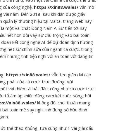
ng của công nghệ,
https://xin88.wales/
vẫn mở
ng vài năm. Đến 2018, sau khi dấn được giấy
n quản lý thương hiệu tại Malta, trang web này
 là một vài chất Đông Nam Á. Sự tiến tới này
ầu hết hơn bởi vày sự chú trọng vào bài toán
i đoàn kết công nghệ AI để dự đoán định hướng
g nét sự chỉnh sửa của ngành cá cược, trong
m nhưng tính tiện nghi với an toàn với đáng tin
ng,
https://xin88.wales/
vẫn teo giãn dài cập
bùng phát của cá cược trực đường, với
một vài thiên tài bắt đầu, cũng như cá cược trực
ệu tổ ấm áp khiến đăng cam kết cuộc sống, hội
ps://xin88.wales/
không đối chọi thuần mang
i bài toán mê say nghi linh đụng sở hữu định
gành.
hức thể thao Khủng, tựa cũng như 1 vài giải đấu