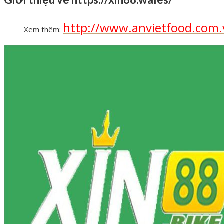
http://www.anvietfood.com.
Xem thêm: