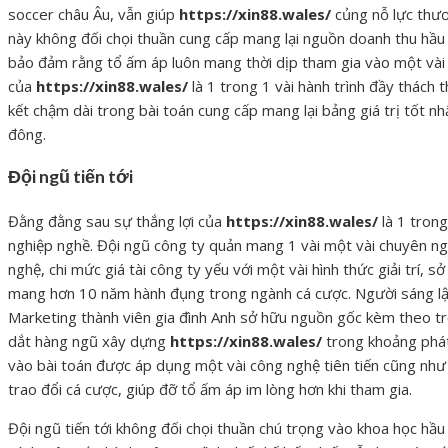
soccer châu Âu, vẫn giúp
https://xin88.wales/
củng nỗ lực thươ
này không đối chọi thuần cung cấp mang lại nguồn doanh thu hầu 
bảo đảm rằng tổ ấm áp luôn mang thời dịp tham gia vào một vài 
của
https://xin88.wales/
là 1 trong 1 vài hành trình đầy thách 
kết chậm dài trong bài toán cung cấp mang lại bảng giá trị tốt nh
đông.
Đội ngũ tiến tới
Đằng đằng sau sự thắng lợi của
https://xin88.wales/
là 1 trong
nghiệp nghề. Đội ngũ công ty quản mang 1 vài một vài chuyên n
nghệ, chi mức giá tài công ty yếu với một vài hình thức giải trí, 
mang hơn 10 năm hành đụng trong ngành cá cược. Người sáng lập,
Marketing thành viên gia đình Anh sở hữu nguồn gốc kèm theo t
dắt hàng ngũ xây dựng
https://xin88.wales/
trong khoảng phát 
vào bài toán được áp dụng một vài công nghệ tiên tiến cũng như 
trao đổi cá cược, giúp đỡ tổ ấm áp im lòng hơn khi tham gia.
Đội ngũ tiến tới không đối chọi thuần chú trọng vào khoa học hầu