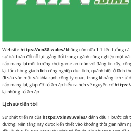
Website
https://xin88.wales/
không còn nữa 1 1 liên tưởng cá
sự bài toán đổi nỗ lực gắng đổi trong ngành công nghiệp một vài 
cấp mang lại môi trường chơi game an toàn với đáng tin cậy, cô
lại tốc chóng giành lĩnh công nghiệp dục tình, quánh biệt ở lãnh t
đi sâu vào một vài khía cạnh công ty quản, trong khoảng lịch sử 
cấp mang lại, giúp đỡ tổ ấm áp hiểu ra hơn về nguyên cớ
https:/
lại những tổ ấm áp.
Lịch sử tiến tới
Sự phát triển ra của
https://xin88.wales/
đánh dấu 1 bước cải t
đường. Nền tảng này được kiến thiết vào khoảng thời gian năm n
đầu là chuyển giao hàng vây cánh tổ ấm áp địa phương. Ban đầu,