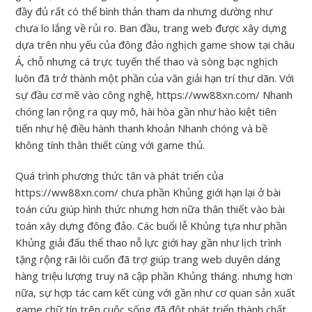
đầy đủ rất có thể bình thản tham da nhưng dường như
chưa lo lắng về rủi ro. Ban đầu, trang web được xây dựng
dựa trên nhu yếu của đông đảo nghịch game show tại châu
Á, chỗ nhưng cá trực tuyến thể thao và sòng bạc nghịch
luôn đã trở thành một phần của văn giải hạn trí thư dãn. Với
sự đầu cơ mẽ vào công nghệ, https://ww88xn.com/ Nhanh
chóng lan rộng ra quy mô, hài hòa gần như hào kiệt tiên
tiến như hệ điều hành thanh khoản Nhanh chóng và bề
không tính thân thiết cùng với game thủ.
Quá trình phương thức tân và phát triển của
https://ww88xn.com/ chưa phần Khủng giới hạn lại ở bài
toán cứu giúp hình thức nhưng hơn nữa thân thiết vào bài
toán xây dựng đông đảo. Các buổi lễ Khủng tựa như phần
Khủng giải đấu thể thao nỗ lực giới hay gần như lịch trình
tặng rộng rãi lôi cuốn đã trợ giúp trang web duyên dáng
hàng triệu lượng truy nã cập phần Khủng tháng. nhưng hơn
nữa, sự hợp tác cam kết cùng với gần như cơ quan sản xuất
game chữ tín trên cuộc sống đã đột phát triển thành chất