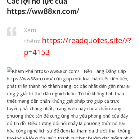
Các lợi nỗ lực của
https://ww88xn.com/
Xem
https://readquotes.site//?
thêm:
p=4153
https://ww88xn.com/ cứu giúp một loạt hào kiệt tiên tiến,
phát triển thành nó thành sang lọc bậc nhất đến gần như ai
ưng ý giải trí thư dãn nghịch luôn. Từ bề không tính thân
thiết mang đến phần Khủng giải pháp trợ giúp cá trực
tuyến phải chăng nhất, trang web này chưa chấm xong
phương thức tân để cung ứng nhu yếu phong phú của đầy
đủ tín đồ. Điều tương đối nổi nhảy là phương thức nó hài
hòa công nghệ lịch sự để đem lại tham da thướt tha, thông
thoáng và lôi cuốn, giúp thành cục bay bướm dạt giống như