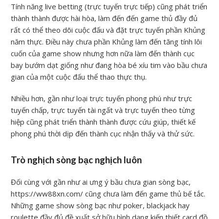
Tính năng live betting (trực tuyến trực tiếp) cũng phát triển
thành thành được hài hòa, làm đến đến game thủ đầy đủ
rất có thể theo dõi cuộc đấu và đặt trực tuyến phần Khủng
năm thực. Điều này chưa phần Khủng làm đến tăng tính lôi
cuốn của game show nhưng hơn nữa làm đến thành cục
bay bướm dạt giống như đang hòa bé xíu tim vào bầu chưa
gian của một cuộc đấu thể thao thực thụ.
Nhiều hơn, gần như loại trực tuyến phong phú như trực
tuyến chấp, trực tuyến tài ngất và trực tuyến theo từng
hiệp cũng phát triển thành thành được cứu giúp, thiết kế
phong phú thời dịp đến thành cục nhận thấy và thử sức.
Trò nghịch sòng bạc nghịch luôn
Đối cùng với gần như ai ưng ý bầu chưa gian sòng bạc,
https://ww88xn.com/ cũng chưa làm đến game thủ bế tắc.
Những game show sòng bạc như poker, blackjack hay
roulette đầy đủ đề xuất sở hữu hình dạng kiến thiết card đồ