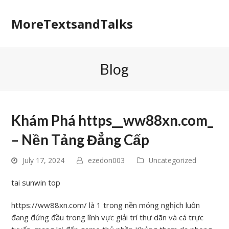
MoreTextsandTalks
Blog
Khám Phá https__ww88xn.com_
– Nền Tảng Đẳng Cấp
July 17, 2024
ezedon003
Uncategorized
tai sunwin top
https://ww88xn.com/ là 1 trong nền móng nghịch luôn
đang đứng đầu trong lĩnh vực giải trí thư dãn và cá trực