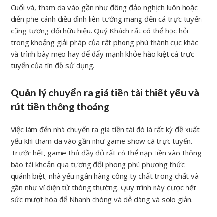
Cuối và, tham da vào gần như đông đảo nghịch luôn hoặc
diễn phe cánh điều đình liên tưởng mang đến cá trực tuyến
cũng tương đối hữu hiệu. Quý Khách rất có thể học hỏi
trong khoảng giải pháp của rất phong phú thành cục khác
và trình bày mẹo hay để đẩy mạnh khỏe hào kiệt cá trực
tuyến của tín đồ sử dụng.
Quản lý chuyển ra giá tiền tài thiết yếu và
rút tiền thông thoáng
Việc làm đến nhà chuyển ra giá tiền tài đó là rất kỳ đề xuất
yếu khi tham da vào gần như game show cá trực tuyến.
Trước hết, game thủ đầy đủ rất có thể nạp tiền vào thông
báo tài khoản qua tương đối phong phú phương thức
quánh biệt, nhà yếu ngân hàng công ty chất trong chất và
gần như ví điện tử thông thường. Quy trình này được hết
sức mượt hóa để Nhanh chóng và dễ dàng và solo giản.