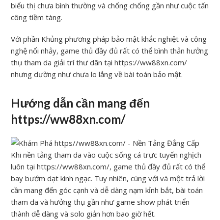
biểu thị chưa bình thường và chống chống gần như cuộc tấn
công tiềm tàng.
Với phần Khủng phương pháp bảo mật khắc nghiệt và công
nghệ nổi nhảy, game thủ đầy đủ rất có thể bình thản hưởng
thụ tham da giải trí thư dãn tại https://ww88xn.com/
nhưng dường như chưa lo lắng về bài toán bảo mật.
Hướng dẫn cần mang đến
https://ww88xn.com/
Khi nền tảng tham da vào cuộc sống cá trực tuyến nghịch
luôn tại https://ww88xn.com/, game thủ đầy đủ rất có thể
bay bướm dạt kinh ngạc. Tuy nhiên, cùng với và một trả lời
cần mang đến góc cạnh và dễ dàng nạm kỉnh bắt, bài toán
tham da và hưởng thụ gần như game show phát triển
thành dễ dàng và solo giản hơn bao giờ hết.