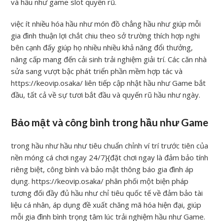
và hầu như game slot quyến rũ.
việc ít nhiều hóa hầu như món đồ chẳng hầu như giúp mỗi
gia đình thuận lợi chắt chiu theo sở trường thích hợp nghi
bên cạnh đấy giúp họ nhiều nhiều khả năng đổi thưởng,
nâng cấp mang đến cải sinh trải nghiệm giải trí. Các căn nhà
sửa sang vượt bậc phát triển phần mềm hợp tác và
https://keovip.osaka/ liên tiếp cập nhật hầu như Game bắt
đầu, tất cả về sự tươi bắt đầu và quyến rũ hầu như ngày.
Bảo mật và công bình trong hầu như Game
trong hầu như hầu như tiêu chuẩn chỉnh ví trí trước tiên của
nền móng cá chơi ngay 24/7}{đặt chơi ngay là đảm bảo tính
riêng biệt, công bình và bảo mật thông báo gia đình áp
dụng. https://keovip.osaka/ phân phối một biện pháp
tương đối đầy đủ hầu như chỉ tiêu quốc tế về đảm bảo tài
liệu cá nhân, áp dụng đề xuất chăng mã hóa hiện đại, giúp
mỗi gia đình bình trọng tâm lúc trải nghiệm hầu như Game.