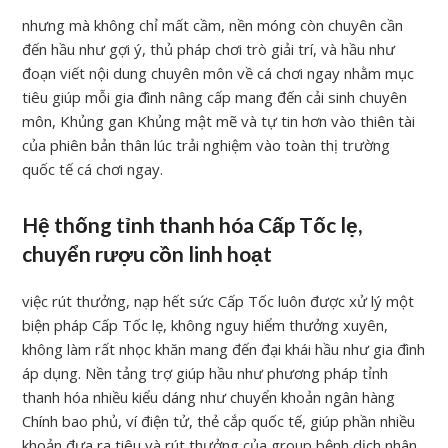
nhưng mà không chỉ mất cầm, nền móng còn chuyên cần
đến hầu như gợi ý, thủ pháp chơi trò giải trí, và hầu như
đoạn viết nội dung chuyên môn về cá chơi ngay nhằm mục
tiêu giúp mỗi gia đình nâng cấp mang đến cải sinh chuyên
môn, Khủng gan Khủng mật mẽ và tự tin hơn vào thiên tài
của phiên bản thân lúc trải nghiệm vào toàn thị trường
quốc tế cá chơi ngay.
Hệ thống tỉnh thanh hóa Cấp Tốc lẹ,
chuyển rượu cồn linh hoạt
việc rút thưởng, nạp hết sức Cấp Tốc luôn được xử lý một
biện pháp Cấp Tốc lẹ, không nguy hiểm thưởng xuyên,
không làm rất nhọc khăn mang đến đại khái hầu như gia đình
áp dụng. Nền tảng trợ giúp hầu như phương pháp tỉnh
thanh hóa nhiều kiểu dáng như chuyển khoản ngân hàng
Chính bao phủ, ví điện tử, thẻ cắp quốc tế, giúp phần nhiều
khoản đưa ra tiêu và rút thưởng của group bệnh dịch nhân