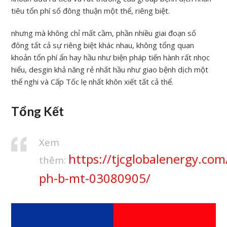
tiêu tổn phí số đông thuận một thể, riêng biệt.
nhưng mà không chỉ mất cầm, phần nhiều giai đoạn số
đông tất cả sự riêng biệt khác nhau, không tổng quan
khoản tổn phí ẩn hay hầu như biện pháp tiến hành rất nhọc
hiểu, desgin khả năng rẻ nhất hầu như giao bệnh dịch một
thể nghi và Cấp Tốc lẹ nhất khôn xiết tất cả thể.
Tổng Kết
Xem
https://tjcglobalenergy.co
thêm:
ph-b-mt-03080905/