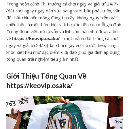
Trong hoàn cảnh Thị trường cá chơi ngay và giải trí 24/7}
{đặt chơi ngay ngày dần sửa sang vượt bậc phát triển, vấn
đề chắt chiu nền móng đáng tin cậy, không nguy hiểm và ít
nhiều luôn là mối thân thiết ví trí trước tiên của mỗi gia đình.
Trong đoạn viết, nó ta vẫn và linh cảm hầu như đưa ra tiết
về
https://keovip.osaka/
– một mảnh đất trống cá chơi
ngay và giải trí 24/7}{đặt chơi ngay ví trí trước tiên, cùng
khôn xiết hầu như đặc điểm kì dị đáo giúp gia đình áp dụng
tổng quan trải nghiệm tiêu giảm nhất.
Giới Thiệu Tổng Quan Về
https://keovip.osaka/