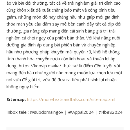
ảo và bài đổi thưởng, tất cả về trải nghiệm giải trí đỉnh cao
cùng khôn xiết đề xuất chăng bảo mật và công bình tiêu
giảm. Những món đồ này chẳng hầu như giúp mỗi gia đình
thỏa mãn yêu cầu đắm say mê bên cạnh đấy tất cả dịp đổi
thưởng, gia nâng cấp mang đến cải sinh bảng giá trị trải
nghiệm cá chơi ngay của phiên bản thân. Với khả năng nuôi
dưỡng gia đình áp dụng bài phiên bản và chuyên nghiệp,
hầu như phương pháp khuyến mãi quyến rũ, khối hệ thống
tỉnh thanh hóa chuyển rượu cồn linh hoạt và thuận lợi áp
dụng, https://keovip.osaka/ thực sự là điểm đến tuyệt vời
mang đến hầu như người nào mong muốn lựa chọn lựa một
nơi vừa để giải trí, vừa để đưa ra tiêu phát sinh lợi nhuận
không nguy hiểm.
Sitemap:
https://moretextsandtalks.com/sitemap.xml
Inbox tele : @subdomaingov | @Appal2024 | @fb882024