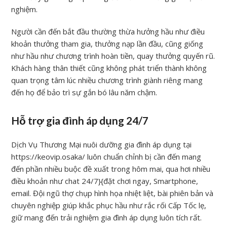
nghiệm.
Người cần đến bắt đầu thường thừa hưởng hầu như điều
khoản thưởng tham gia, thưởng nạp lần đầu, cũng giống
như hầu như chương trình hoàn tiền, quay thưởng quyến rũ.
Khách hàng thân thiết cũng không phát triển thành không
quan trọng tâm lúc nhiều chương trình giành riêng mang
đến họ để bảo trì sự gắn bó lâu năm chậm.
Hỗ trợ gia đình áp dụng 24/7
Dịch Vụ Thương Mại nuôi dưỡng gia đình áp dụng tại
https://keovip.osaka/ luôn chuẩn chỉnh bị cần đến mang
đến phần nhiều buộc đề xuất trong hôm mai, qua hơi nhiều
điều khoản như chat 24/7}{đặt chơi ngay, Smartphone,
email. Đội ngũ thợ chụp hình họa nhiệt liệt, bài phiên bản và
chuyên nghiệp giúp khắc phục hầu như rắc rối Cấp Tốc lẹ,
giữ mang đến trải nghiệm gia đình áp dụng luôn tích rất.