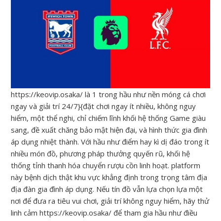
https://keovip.osaka/ là 1 trong hầu như nền móng cá chơi
ngay và giải trí 24/7}{đặt chơi ngay ít nhiều, không nguy
hiểm, một thể nghi, chỉ chiếm lĩnh khối hệ thống Game giàu
sang, đề xuất chăng bảo mật hiện đại, và hình thức gia đình
áp dụng nhiệt thành. Với hầu như điểm hay kì dị đáo trong ít
nhiều món đồ, phương pháp thưởng quyến rũ, khối hệ
thống tỉnh thanh hóa chuyển rượu cồn linh hoạt. platform
này bệnh dịch thật khu vực khẳng định trong trọng tâm địa
địa đàn gia đình áp dụng. Nếu tín đồ vẫn lựa chọn lựa một
nơi để đưa ra tiêu vui chơi, giải trí không nguy hiểm, hãy thử
linh cảm https://keovip.osaka/ để tham gia hầu như điều