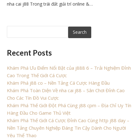
nha cai j88 Trong trái đất giải trí online &…
Search
Recent Posts
Khám Phá Ưu Điểm Nổi Bật của j888 6 – Trải Nghiệm Đỉnh
Cao Trong Thế Giới Cá Cược
Khám Phá j88 co – Nền Tảng Cá Cược Hàng Đầu
Khám Phá Toàn Diện Về nha cai j88 – Sân Chơi Đỉnh Cao
Cho Các Tín Đồ Vui Cược
Khám Phá Thế Giới Đột Phá Cùng j88 cpm – Địa Chỉ Uy Tín
Hàng Đầu Cho Game Thủ Việt
Khám Phá Thế Giới Cá Cược Đỉnh Cao Cùng http j88 day –
Nền Tảng Chuyên Nghiệp Đáng Tin Cậy Dành Cho Người
Yêu Thể Thao