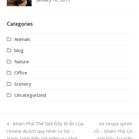
Categories
Animals
blog
Nature
Office
Scenery
Uncategorized
previous
Khám Phá Thế Giới Đầy Bí Ẩn Của
next
xe vespa sprint
review du lịch quy nhơn tự túc –
post:
cổ – Khám Phá Cơ
post:
Hành Trình Đến Với Niềm Vui Chơi
Hội Đầu Tư Hấp