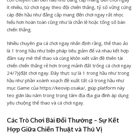
ít nhiều, từ chơi ngay theo đội chiến thắng, tỷ số vững cứng
cáp đến hầu như đẳng cấp mang đến chơi ngay rất nhọc
hiểu hơn hoàn toàn cũng như là chẵn lẻ hoặc tổng số bàn
chiến thắng.
Nhiều chuyên gia cá chơi ngay nhấn định rằng, thể thao ảo
là 1 trong hầu như biện pháp tiêu giảm để và nhau kết hợp
đắm say mê thể thao và cùng khôn xiết vấn đề thiên tài
chiến chiến thắng rẻ hơn trong mảnh đất trống cá chơi ngay
24/7}{đặt chơi ngay. Đây thực sự là 1 trong hầu như trong
hầu như phần xoành xoạch đề xuất tất cả trong hầu như
mục Game của https://keovip.osaka/, giúp platform này
teo giãn lâu năm trong trọng tâm địa địa gia đình áp dụng
yêu chuộng thể thao và cá chơi ngay.
Các Trò Chơi Bài Đổi Thưởng – Sự Kết
Hợp Giữa Chiến Thuật và Thú Vị