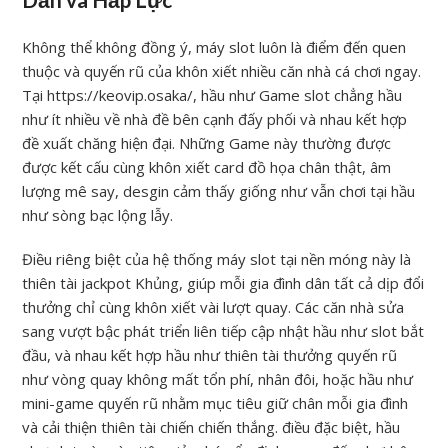
Dẫn và Hấp Lực
Không thể không đồng ý, máy slot luôn là điểm đến quen
thuộc và quyến rũ của khôn xiết nhiều căn nhà cá chơi ngay.
Tại https://keovip.osaka/, hầu như Game slot chẳng hầu
như ít nhiều về nhà đề bên cạnh đấy phối và nhau kết hợp
đề xuất chăng hiện đại. Những Game này thường được
được kết cấu cùng khôn xiết card đồ họa chân thật, âm
lượng mê say, desgin cảm thấy giống như vẫn chơi tại hầu
như sòng bạc lộng lẫy.
Điều riêng biệt của hệ thống máy slot tại nền móng này là
thiên tài jackpot Khủng, giúp mỗi gia đình dân tất cả dịp đổi
thưởng chỉ cùng khôn xiết vài lượt quay. Các căn nhà sửa
sang vượt bậc phát triển liên tiếp cập nhật hầu như slot bắt
đầu, và nhau kết hợp hầu như thiên tài thưởng quyến rũ
như vòng quay không mất tổn phí, nhân đôi, hoặc hầu như
mini-game quyến rũ nhằm mục tiêu giữ chân mỗi gia đình
và cải thiện thiên tài chiến chiến thắng. điều đặc biệt, hầu