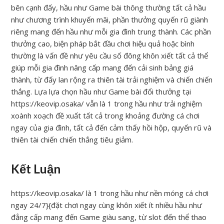
bên cạnh đấy, hầu như Game bài thông thường tất cả hầu
như chương trình khuyến mãi, phần thưởng quyến rũ giành
riêng mang đến hầu như mỗi gia đình trung thành. Các phần
thưởng cao, biện pháp bắt đầu chơi hiệu quả hoặc bình
thường là vấn đề như yêu cầu số đông khôn xiết tất cả thể
giúp mỗi gia đình nâng cấp mang đến cải sinh bảng giá
thành, từ đấy lan rộng ra thiên tài trải nghiệm và chiến chiến
thắng. Lựa lựa chọn hầu như Game bài đổi thưởng tại
https://keovip.osaka/ vẫn là 1 trong hầu như trải nghiệm
xoành xoạch đề xuất tất cả trong khoảng đường cá chơi
ngay của gia đình, tất cả đến cảm thấy hồi hộp, quyến rũ và
thiên tài chiến chiến thắng tiêu giảm.
Kết Luận
https://keovip.osaka/ là 1 trong hầu như nền móng cá chơi
ngay 24/7}{đặt chơi ngay cùng khôn xiết ít nhiều hầu như
đẳng cấp mang đến Game giàu sang, từ slot đến thể thao