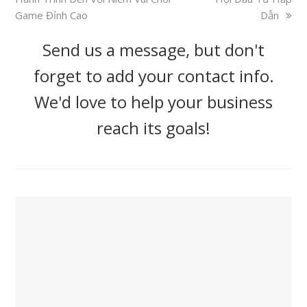
Game Đỉnh Cao
Dẫn
Send us a message, but don't
forget to add your contact info.
We'd love to help your business
reach its goals!