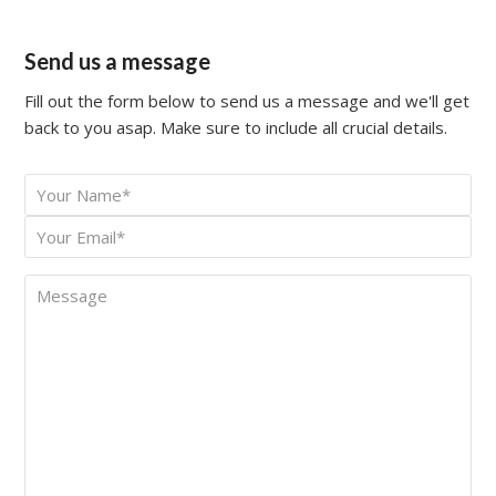
Send us a message
Fill out the form below to send us a message and we'll get
back to you asap. Make sure to include all crucial details.
Your
*
Name
Your
*
Email
Message