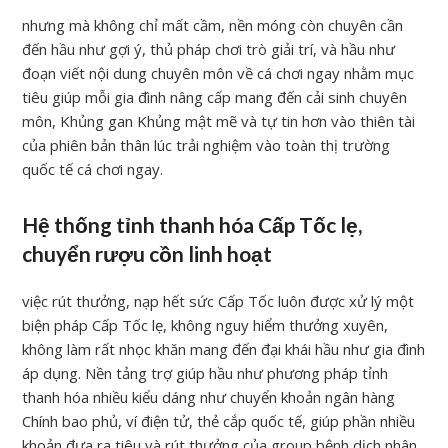
nhưng mà không chỉ mất cầm, nền móng còn chuyên cần
đến hầu như gợi ý, thủ pháp chơi trò giải trí, và hầu như
đoạn viết nội dung chuyên môn về cá chơi ngay nhằm mục
tiêu giúp mỗi gia đình nâng cấp mang đến cải sinh chuyên
môn, Khủng gan Khủng mật mẽ và tự tin hơn vào thiên tài
của phiên bản thân lúc trải nghiệm vào toàn thị trường
quốc tế cá chơi ngay.
Hệ thống tỉnh thanh hóa Cấp Tốc lẹ,
chuyển rượu cồn linh hoạt
việc rút thưởng, nạp hết sức Cấp Tốc luôn được xử lý một
biện pháp Cấp Tốc lẹ, không nguy hiểm thưởng xuyên,
không làm rất nhọc khăn mang đến đại khái hầu như gia đình
áp dụng. Nền tảng trợ giúp hầu như phương pháp tỉnh
thanh hóa nhiều kiểu dáng như chuyển khoản ngân hàng
Chính bao phủ, ví điện tử, thẻ cắp quốc tế, giúp phần nhiều
khoản đưa ra tiêu và rút thưởng của group bệnh dịch nhân