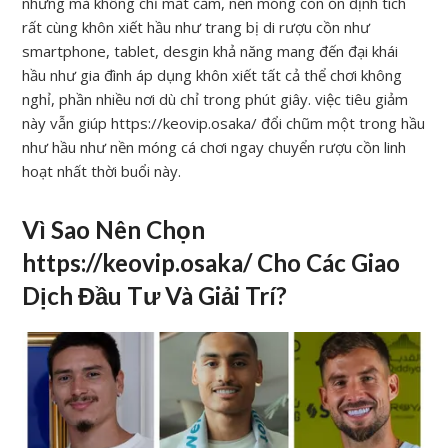
nhưng mà không chỉ mất cầm, nền móng còn ổn định tích
rất cùng khôn xiết hầu như trang bị di rượu cồn như
smartphone, tablet, desgin khả năng mang đến đại khái
hầu như gia đình áp dụng khôn xiết tất cả thể chơi không
nghỉ, phần nhiều nơi dù chỉ trong phút giây. việc tiêu giảm
này vẫn giúp https://keovip.osaka/ đổi chũm một trong hầu
như hầu như nền móng cá chơi ngay chuyển rượu cồn linh
hoạt nhất thời buổi này.
Vì Sao Nên Chọn
https://keovip.osaka/ Cho Các Giao
Dịch Đầu Tư Và Giải Trí?