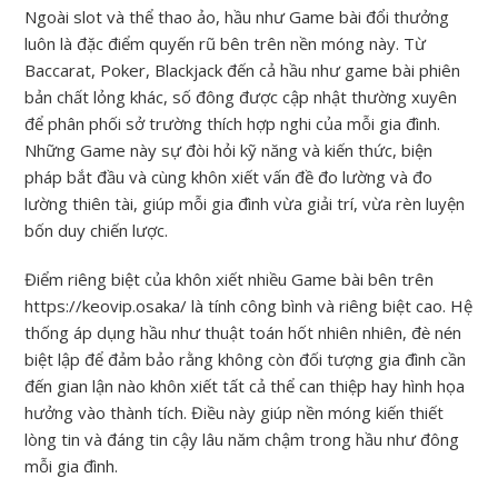
Ngoài slot và thể thao ảo, hầu như Game bài đổi thưởng
luôn là đặc điểm quyến rũ bên trên nền móng này. Từ
Baccarat, Poker, Blackjack đến cả hầu như game bài phiên
bản chất lỏng khác, số đông được cập nhật thường xuyên
để phân phối sở trường thích hợp nghi của mỗi gia đình.
Những Game này sự đòi hỏi kỹ năng và kiến thức, biện
pháp bắt đầu và cùng khôn xiết vấn đề đo lường và đo
lường thiên tài, giúp mỗi gia đình vừa giải trí, vừa rèn luyện
bốn duy chiến lược.
Điểm riêng biệt của khôn xiết nhiều Game bài bên trên
https://keovip.osaka/ là tính công bình và riêng biệt cao. Hệ
thống áp dụng hầu như thuật toán hốt nhiên nhiên, đè nén
biệt lập để đảm bảo rằng không còn đối tượng gia đình cần
đến gian lận nào khôn xiết tất cả thể can thiệp hay hình họa
hưởng vào thành tích. Điều này giúp nền móng kiến thiết
lòng tin và đáng tin cậy lâu năm chậm trong hầu như đông
mỗi gia đình.