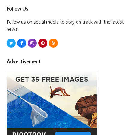
Follow Us
Follow us on social media to stay on track with the latest
news.
T
F
I
P
R
w
a
n
i
S
i
c
s
n
S
Advertisement
t
e
t
t
t
b
a
e
e
o
g
r
r
o
r
e
k
a
s
m
t