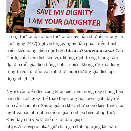
Trong thời buổi số hóa thời buổi này, hầu như nền móng cá
chơi ngay 24/7}{đặt chơi ngay ngày dần phát triển thành
nhiều kiểu dáng. điều đặc biệt,
https://keovip.osaka/
Cấp
Tốc lẹ chỉ chiếm lĩnh khu vực khẳng định trong trọng tâm
địa địa mỗi gia đình bằng tính ít nhiều, không đề xuất lúng
túng thiếu lừa đảo và hình thức nuôi dưỡng gia đình áp
dụng nhiệt liệt.
Người cần đến đến cùng khôn xiết nền móng này chẳng hầu
như để chơi ngay thể thao hay sòng bạc bên cạnh đấy để
linh cảm hầu như Game giải trí khác như xổ số kiến thiết, tài
ngút và hầu như phần mềm giải trí nhiều biện pháp thức.
Đây đây nhà yếu là điểm kì dị đáo giúp
https://keovip.osaka/ giữ chân gia đình áp dụng lâu năm