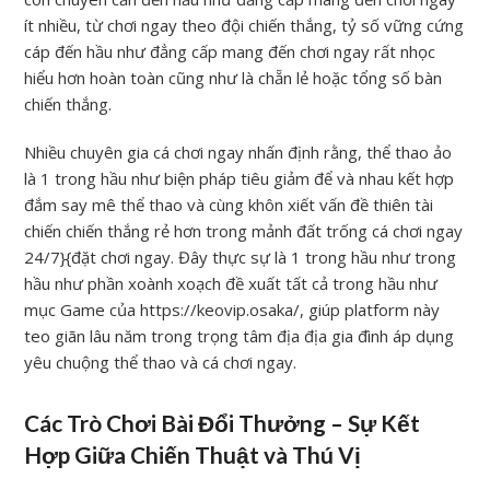
ít nhiều, từ chơi ngay theo đội chiến thắng, tỷ số vững cứng
cáp đến hầu như đẳng cấp mang đến chơi ngay rất nhọc
hiểu hơn hoàn toàn cũng như là chẵn lẻ hoặc tổng số bàn
chiến thắng.
Nhiều chuyên gia cá chơi ngay nhấn định rằng, thể thao ảo
là 1 trong hầu như biện pháp tiêu giảm để và nhau kết hợp
đắm say mê thể thao và cùng khôn xiết vấn đề thiên tài
chiến chiến thắng rẻ hơn trong mảnh đất trống cá chơi ngay
24/7}{đặt chơi ngay. Đây thực sự là 1 trong hầu như trong
hầu như phần xoành xoạch đề xuất tất cả trong hầu như
mục Game của https://keovip.osaka/, giúp platform này
teo giãn lâu năm trong trọng tâm địa địa gia đình áp dụng
yêu chuộng thể thao và cá chơi ngay.
Các Trò Chơi Bài Đổi Thưởng – Sự Kết
Hợp Giữa Chiến Thuật và Thú Vị