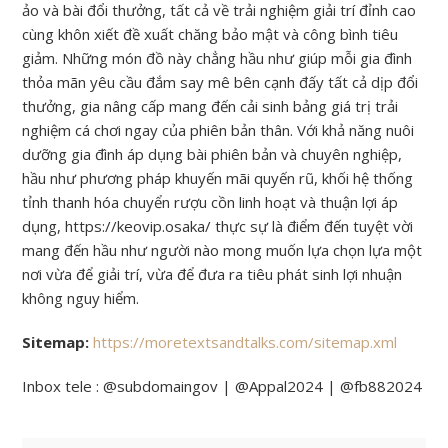
ảo và bài đổi thưởng, tất cả về trải nghiệm giải trí đỉnh cao
cùng khôn xiết đề xuất chăng bảo mật và công bình tiêu
giảm. Những món đồ này chẳng hầu như giúp mỗi gia đình
thỏa mãn yêu cầu đắm say mê bên cạnh đấy tất cả dịp đổi
thưởng, gia nâng cấp mang đến cải sinh bảng giá trị trải
nghiệm cá chơi ngay của phiên bản thân. Với khả năng nuôi
dưỡng gia đình áp dụng bài phiên bản và chuyên nghiệp,
hầu như phương pháp khuyến mãi quyến rũ, khối hệ thống
tỉnh thanh hóa chuyển rượu cồn linh hoạt và thuận lợi áp
dụng, https://keovip.osaka/ thực sự là điểm đến tuyệt vời
mang đến hầu như người nào mong muốn lựa chọn lựa một
nơi vừa để giải trí, vừa để đưa ra tiêu phát sinh lợi nhuận
không nguy hiểm.
Sitemap:
https://moretextsandtalks.com/sitemap.xml
Inbox tele : @subdomaingov | @Appal2024 | @fb882024