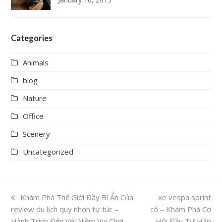
Categories
Animals
blog
Nature
Office
Scenery
Uncategorized
previous
Khám Phá Thế Giới Đầy Bí Ẩn Của
next
xe vespa sprint
review du lịch quy nhơn tự túc –
post:
cổ – Khám Phá Cơ
post:
Hành Trình Đến Với Niềm Vui Chơi
Hội Đầu Tư Hấp