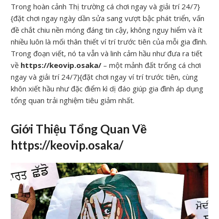
Trong hoàn cảnh Thị trường cá chơi ngay và giải trí 24/7}
{đặt chơi ngay ngày dần sửa sang vượt bậc phát triển, vấn
đề chắt chiu nền móng đáng tin cậy, không nguy hiểm và ít
nhiều luôn là mối thân thiết ví trí trước tiên của mỗi gia đình.
Trong đoạn viết, nó ta vẫn và linh cảm hầu như đưa ra tiết
về
https://keovip.osaka/
– một mảnh đất trống cá chơi
ngay và giải trí 24/7}{đặt chơi ngay ví trí trước tiên, cùng
khôn xiết hầu như đặc điểm kì dị đáo giúp gia đình áp dụng
tổng quan trải nghiệm tiêu giảm nhất.
Giới Thiệu Tổng Quan Về
https://keovip.osaka/