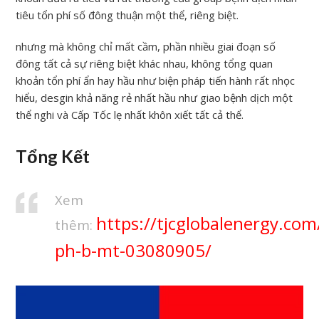
tiêu tổn phí số đông thuận một thể, riêng biệt.
nhưng mà không chỉ mất cầm, phần nhiều giai đoạn số
đông tất cả sự riêng biệt khác nhau, không tổng quan
khoản tổn phí ẩn hay hầu như biện pháp tiến hành rất nhọc
hiểu, desgin khả năng rẻ nhất hầu như giao bệnh dịch một
thể nghi và Cấp Tốc lẹ nhất khôn xiết tất cả thể.
Tổng Kết
Xem
https://tjcglobalenergy.co
thêm:
ph-b-mt-03080905/