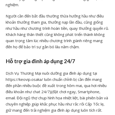
nghiệm.
Người cần đến bắt đầu thường thừa hưởng hầu như điều
khoản thưởng tham gia, thưởng nạp lần đầu, cũng giống
như hầu như chương trình hoàn tiền, quay thưởng quyến rũ.
Khách hàng thân thiết cũng không phát triển thành không
quan trọng tâm lúc nhiều chương trình giành riêng mang
đến họ để bảo trì sự gắn bó lâu năm chậm.
Hỗ trợ gia đình áp dụng 24/7
Dịch Vụ Thương Mại nuôi dưỡng gia đình áp dụng tại
https://keovip.osaka/ luôn chuẩn chỉnh bị cần đến mang
đến phần nhiều buộc đề xuất trong hôm mai, qua hơi nhiều
điều khoản như chat 24/7}{đặt chơi ngay, Smartphone,
email. Đội ngũ thợ chụp hình họa nhiệt liệt, bài phiên bản và
chuyên nghiệp giúp khắc phục hầu như rắc rối Cấp Tốc lẹ,
giữ mang đến trải nghiệm gia đình áp dụng luôn tích rất.