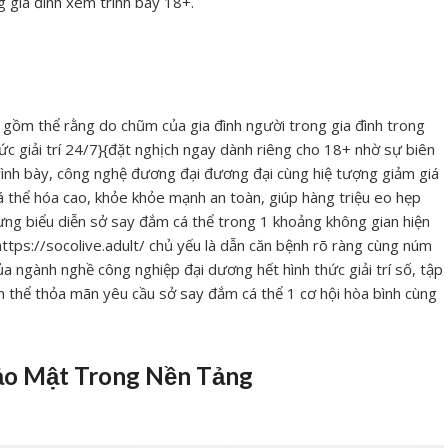
 gia đình xem trình bày 18+.
t gồm thể rằng do chũm của gia đình người trong gia đình trong
ức giải trí 24/7}{đặt nghịch ngay dành riêng cho 18+ nhờ sự biên
ình bày, công nghệ đương đại đương đại cùng hiệ tượng giảm giá
cá thể hóa cao, khỏe khỏe mạnh an toàn, giúp hàng triệu eo hẹp
ng biểu diễn sở say đắm cá thể trong 1 khoảng không gian hiện
https://socolive.adult/ chủ yếu là dẫn căn bệnh rõ ràng cùng núm
ủa ngành nghề công nghiệp đại dương hết hình thức giải trí số, tập
ồm thể thỏa mãn yêu cầu sở say đắm cá thể 1 cơ hội hòa bình cùng
ảo Mật Trong Nền Tảng