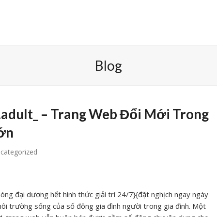
Blog
.adult_ – Trang Web Đổi Mới Trong
Lớn
categorized
óng đại dương hết hình thức giải trí 24/7}{đặt nghịch ngay ngày
i trường sống của số đông gia đình người trong gia đình. Một