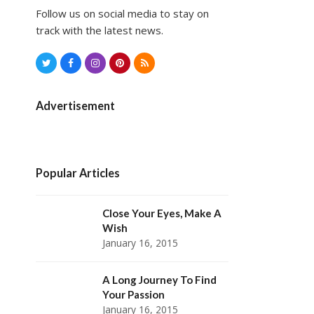
Follow us on social media to stay on
track with the latest news.
T
F
I
P
R
w
a
n
i
S
i
c
s
n
S
Advertisement
t
e
t
t
t
b
a
e
e
o
g
r
Popular Articles
r
o
r
e
k
a
s
Close Your Eyes, Make A
Wish
m
t
January 16, 2015
A Long Journey To Find
Your Passion
January 16, 2015