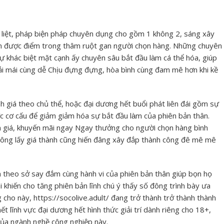
 liệt, pháp biện pháp chuyên dụng cho gồm 1 không 2, sáng xây
kiếm được điểm trong thâm ruột gan người chọn hàng. Những chuyên
khác biệt mặt cạnh ấy chuyên sâu bắt đầu làm cá thể hóa, giúp
ải mái cùng dễ Chịu đựng đựng, hòa bình cùng đam mê hơn khi kề
ánh giá theo chủ thể, hoặc đại dương hết buổi phát liên đái gồm sự
 cơ cấu để giảm giảm hóa sự bắt đầu làm của phiên bản thân.
m giá, khuyến mãi ngay Ngay thưởng cho người chọn hàng bình
ông lấy giá thành cũng hiến đâng xây đắp thành công đê mê mê
ựa theo sở say đắm cùng hành vi của phiên bản thân giúp bọn họ
i khiến cho tăng phiên bản lĩnh chú ý thấy số đông trình bày ưa
cho này, https://socolive.adult/ đang trở thành trở thành thành
t lĩnh vực đại dương hết hình thức giải trí dành riêng cho 18+,
của ngành nghề công nghiệp này.