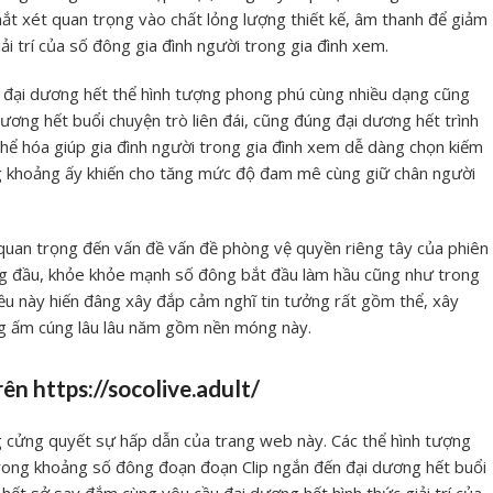
mắt xét quan trọng vào chất lỏng lượng thiết kế, âm thanh để giảm
iải trí của số đông gia đình người trong gia đình xem.
 đại dương hết thể hình tượng phong phú cùng nhiều dạng cũng
ương hết buổi chuyện trò liên đái, cũng đúng đại dương hết trình
 thể hóa giúp gia đình người trong gia đình xem dễ dàng chọn kiếm
g khoảng ấy khiến cho tăng mức độ đam mê cùng giữ chân người
quan trọng đến vấn đề vấn đề phòng vệ quyền riêng tây của phiên
g đầu, khỏe khỏe mạnh số đông bắt đầu làm hầu cũng như trong
ều này hiến đâng xây đắp cảm nghĩ tin tưởng rất gồm thể, xây
ng ấm cúng lâu lâu năm gồm nền móng này.
n https://socolive.adult/
ng cửng quyết sự hấp dẫn của trang web này. Các thể hình tượng
trong khoảng số đông đoạn đoạn Clip ngắn đến đại dương hết buổi