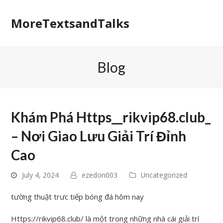
MoreTextsandTalks
Blog
Khám Phá Https__rikvip68.club_
– Nơi Giao Lưu Giải Trí Đỉnh
Cao
July 4, 2024
ezedon003
Uncategorized
tường thuật trưc tiếp bóng đá hôm nay
Https://rikvip68.club/ là một trong những nhà cái giải trí