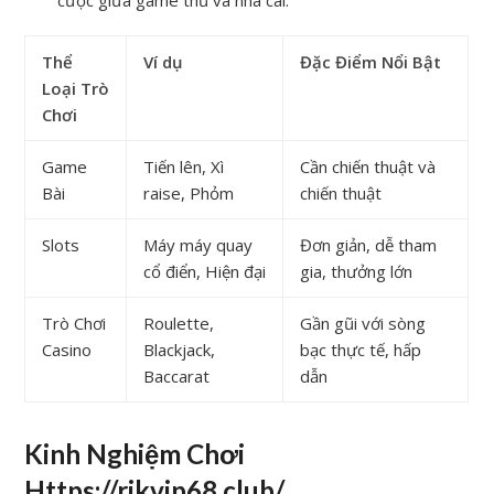
cược giữa game thủ và nhà cái.
Thể
Ví dụ
Đặc Điểm Nổi Bật
Loại Trò
Chơi
Game
Tiến lên, Xì
Cần chiến thuật và
Bài
raise, Phỏm
chiến thuật
Slots
Máy máy quay
Đơn giản, dễ tham
cổ điển, Hiện đại
gia, thưởng lớn
Trò Chơi
Roulette,
Gần gũi với sòng
Casino
Blackjack,
bạc thực tế, hấp
Baccarat
dẫn
Kinh Nghiệm Chơi
Https://rikvip68.club/