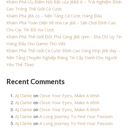
Khám Phá Ưu Điểm Nổi Bật của j888 6 – Trải Nghiệm Đỉnh
Cao Trong Thế Giới Cá Cược
Khám Phá j88 co – Nền Tảng Cá Cược Hàng Đầu
Khám Phá Toàn Diện Về nha cai j88 – Sân Chơi Đỉnh Cao
Cho Các Tín Đồ Vui Cược
Khám Phá Thế Giới Đột Phá Cùng j88 cpm – Địa Chỉ Uy Tín
Hàng Đầu Cho Game Thủ Việt
Khám Phá Thế Giới Cá Cược Đỉnh Cao Cùng http j88 day –
Nền Tảng Chuyên Nghiệp Đáng Tin Cậy Dành Cho Người
Yêu Thể Thao
Recent Comments
AJ Clarke
on
Close Your Eyes, Make A Wish
AJ Clarke
on
Close Your Eyes, Make A Wish
AJ Clarke
on
Close Your Eyes, Make A Wish
AJ Clarke
on
A Long Journey To Find Your Passion
AJ Clarke
on
A Long Journey To Find Your Passion