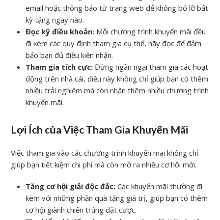
email hoặc thông báo từ trang web để không bỏ lỡ bất
kỳ tặng ngay nào.
Đọc kỹ điều khoản:
Mỗi chương trình khuyến mãi đều
đi kèm các quy định tham gia cụ thể, hãy đọc để đảm
bảo bạn đủ điều kiện nhận.
Tham gia tích cực:
Đừng ngần ngại tham gia các hoạt
động trên nhà cái, điều này không chỉ giúp bạn có thêm
nhiều trải nghiệm mà còn nhận thêm nhiều chương trình
khuyến mãi.
Lợi Ích của Việc Tham Gia Khuyến Mãi
Việc tham gia vào các chương trình khuyến mãi không chỉ
giúp bạn tiết kiệm chi phí mà còn mở ra nhiều cơ hội mới.
Tăng cơ hội giải độc đắc:
Các khuyến mãi thường đi
kèm với những phần quà tặng giá trị, giúp bạn có thêm
cơ hội giành chiến trúng đặt cược.