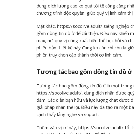
dung dịch lượng cao ko quá tồi tệ công càng nhi
chương trình độc quyền, giúp quý vị linh cảm th
Mặt khác, https://socolive.adult/ siêng nghiệp 
gồm đồng tín đồ ở để cải thiện. Điều này khiến
max, nơi quý vị cũng xuất hiện thể học hỏi và chu
phiên bản thiết kế này đang ko còn chỉ còn là gi
phiên truy chọn cập thành thời cơ linh cảm.
Tương tác bao gồm đồng tín đồ ở
Tương tác bao gồm đồng tín đồ ở là một trong 
https://socolive.adult/, dung dịch nhận được quý 
đắm. Các diễn bạn hữu và lực lượng chat được đã
giải pháp nhân thể lợi. Điều này đã tạo ra một 
cạnh thấy lắng nghe và suport.
Thêm vào vị trí này, https://socolive.adult/ tổ 