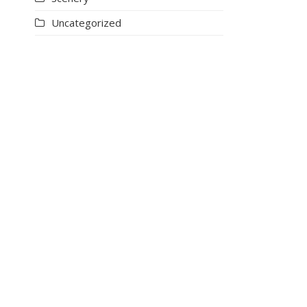
Uncategorized