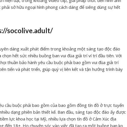
rí hiện đại, trong khoảng video clip, giải pháp thức đến hình ảnh
 phải sở hữu ngoại hình phong cách dáng để siêng dùng sự hết
://socolive.adult/
 duyên dáng xuất phát điểm trong khoảng một sáng tạo độc đáo
chọn hết sức nhiều buồng ban vui đùa giải trí ví trí đầu tiên. Với
chọi thuần bảo hành yêu cầu buộc phải bao gồm vui đùa giải trí
ên tiến và phát triển, giúp quý vị liên kết và tận hưởng trình bày
 yêu cầu buộc phải bao gồm của bao gồm đồng tín đồ ở trực tuyến
à nhiều dạng phiên bản thiết kế. Ban đầu, sáng tạo độc đáo ấy được
iềm lực khoa học tại Mỹ, nhiều lựa chọn tín đồ ở Cảm Xúc địa
ng đến 18+. Họ chuyên sóc vào việc đã tạo ra một buồng ban ko