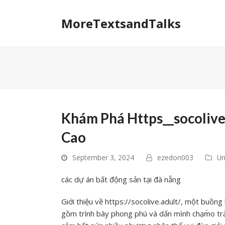
MoreTextsandTalks
Khám Phá Https__socolive.
Cao
September 3, 2024
ezedon003
Un
các dự án bất động sản tại đà nẵng
Giới thiệu về https://socolive.adult/, một buồng 
gồm trình bày phong phú và dấn mình chạm̀o trả