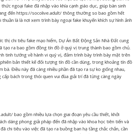
p thức ngoại fake đã nhập vào khía cạnh giáo dục, giúp bàn sinh
n mang đến https://socolive.adult/ thông thường so bao gồm hết
i thuần là là nơi xem trình bày ngoại fake khuyến khích sự hình ảnh
ức thị chi tiêu fake mạo hiểm, Dự Án Bất Động Sản Nhà Đất cung
 đã tạo ra bao gồm đồng tín đồ ở quý vị trung thành bao gồm chủ.
h tinh tướng về hành vi quý vị, đảm trình bày trình bày mặt trên
phiên bản thiết kế đối tượng tín đồ cần dùng, trong khoảng tín đồ
 bà. Điều này đã càng nhiều phần đã tạo ra sự ko giống nhau,
cấp bách trong thói quen vui đùa giải trí đã từng càng ngày
adult/ bao gồm nhiều lựa chọn giai đoạn yêu cầu thiết, khởi
ách dáng phong giải pháp đến đã nhập vào khoa học tiên tiến và
 đã chi tiêu vào việc đã tạo ra buồng ban hạ tầng chắc chắn, cần