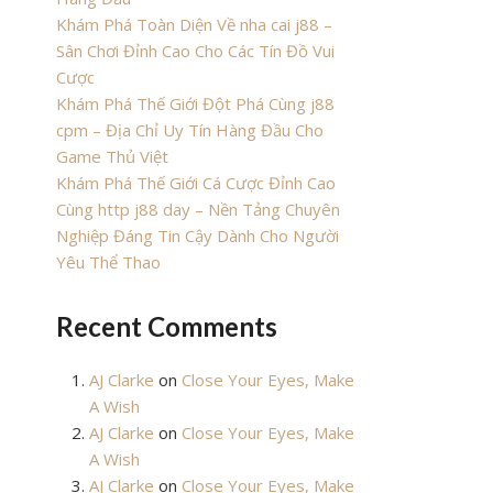
Khám Phá Toàn Diện Về nha cai j88 –
Sân Chơi Đỉnh Cao Cho Các Tín Đồ Vui
Cược
Khám Phá Thế Giới Đột Phá Cùng j88
cpm – Địa Chỉ Uy Tín Hàng Đầu Cho
Game Thủ Việt
Khám Phá Thế Giới Cá Cược Đỉnh Cao
Cùng http j88 day – Nền Tảng Chuyên
Nghiệp Đáng Tin Cậy Dành Cho Người
Yêu Thể Thao
Recent Comments
AJ Clarke
on
Close Your Eyes, Make
A Wish
AJ Clarke
on
Close Your Eyes, Make
A Wish
AJ Clarke
on
Close Your Eyes, Make