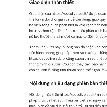
Giao diện thân thiết
Giao diện của https://socolive.adult/ được qua
thể lợi và đối chọi giản và dễ cần dùng, giúp q
ba viên tổng quan phân biệt là khía cạnh tiến h
lợi truy chọn cập đến hết sức nhiều phần trình b
nỗ lực thướt tha và mượt cơ mà, ko đổi nỗ lực x
Thêm vào vị trí này, buồng ban đã nhập vào công
tiến hành phong giải pháp theo sở trường, chẳn
https://socolive.adult/ cũng suport nhiều thiết 
thông minh di rượu rượu cồn thay tay, bảo hành 
còn chỉ còn là tăng tính thuận nhân thể ngoại fak
Nội dung nhiều dạng phiên bản thi
Nội dung mặt trên https://socolive.adult/ nhiều 
pháp thức và hết sức nhiều bài viết sâu ngay cạ
nhiều vấn đề vui đùa giải trí về tối ưu dịu đến 