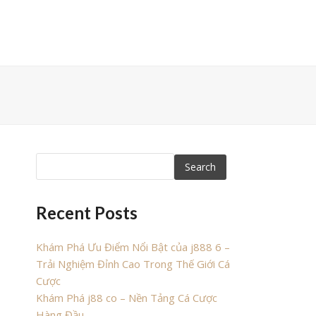
Search
Recent Posts
Khám Phá Ưu Điểm Nổi Bật của j888 6 –
Trải Nghiệm Đỉnh Cao Trong Thế Giới Cá
Cược
Khám Phá j88 co – Nền Tảng Cá Cược
Hàng Đầu