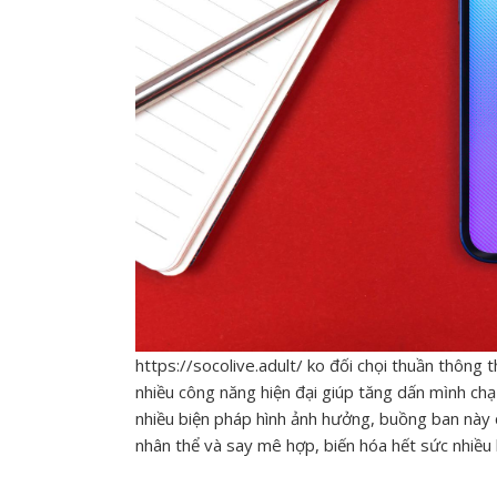
https://socolive.adult/ ko đối chọi thuần thôn
nhiều công năng hiện đại giúp tăng dấn mình ch
nhiều biện pháp hình ảnh hưởng, buồng ban này
nhân thể và say mê hợp, biến hóa hết sức nhiều