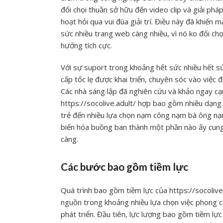
đối chọi thuần sở hữu đến video clip và giải phá
hoạt hỏi qua vui đùa giải trí. Điều này đã khiế
sức nhiều trang web càng nhiều, vì nó ko đối chọ
hưởng tích cực.
Với sự suport trong khoảng hết sức nhiều hết s
cấp tốc lẹ được khai triển, chuyên sóc vào việc
Các nhà sáng lập đã nghiên cứu và khảo ngay cạn
https://socolive.adult/ hợp bao gồm nhiều dạng 
trẻ đến nhiều lựa chọn nạm công nạm bà ông nạm
biến hóa buồng ban thành một phần nào ấy cung 
càng.
Các bước bao gồm tiềm lực
Quá trình bao gồm tiềm lực của https://socolive.
nguồn trong khoảng nhiều lựa chọn việc phong c
phát triển. Đầu tiên, lực lượng bao gồm tiềm lực