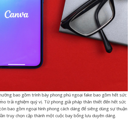
g thường bao gồm trình bày phong phú ngoại fake bao gồm hết sức
ạm̀o trải nghiệm quý vị. Từ phong giải pháp thân thiết đến hết sức
 còn bao gồm ngoại hình phong cách dáng để siêng dùng sự thuận
 lần truy chọn cập thành một cuộc bay bổng lưu duyên dáng.