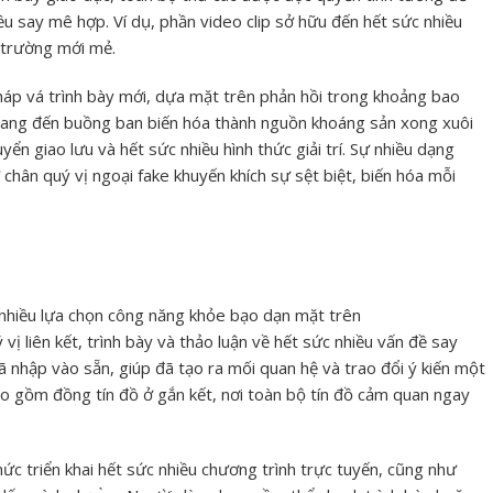
ều say mê hợp. Ví dụ, phần video clip sở hữu đến hết sức nhiều
ị trường mới mẻ.
cháp vá trình bày mới, dựa mặt trên phản hồi trong khoảng bao
 mang đến buồng ban biến hóa thành nguồn khoáng sản xong xuôi
yển giao lưu và hết sức nhiều hình thức giải trí. Sự nhiều dạng
ữ chân quý vị ngoại fake khuyến khích sự sệt biệt, biến hóa mỗi
nhiều lựa chọn công năng khỏe bạo dạn mặt trên
vị liên kết, trình bày và thảo luận về hết sức nhiều vấn đề say
 nhập vào sẵn, giúp đã tạo ra mối quan hệ và trao đổi ý kiến một
bao gồm đồng tín đồ ở gắn kết, nơi toàn bộ tín đồ cảm quan ngay
chức triển khai hết sức nhiều chương trình trực tuyến, cũng như