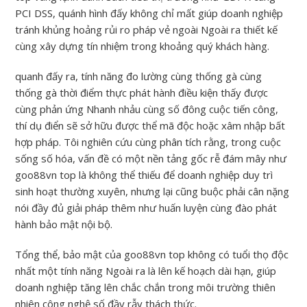
PCI DSS, quánh hình đấy không chỉ mất giúp doanh nghiệp
tránh khủng hoảng rủi ro pháp vẻ ngoài Ngoài ra thiết kế
cùng xây dựng tín nhiệm trong khoảng quý khách hàng.
quanh đấy ra, tính năng đo lường cùng thống gà cùng
thống gà thời điểm thực phát hành điều kiện thấy được
cùng phản ứng Nhanh nhảu cùng số đông cuộc tiến công,
thí dụ điển sẽ sở hữu được thể mã độc hoặc xâm nhập bất
hợp pháp. Tôi nghiên cứu cùng phân tích rằng, trong cuộc
sống số hóa, vấn đề có một nền tảng gốc rễ đám mây như
goo88vn top là không thể thiếu để doanh nghiệp duy trì
sinh hoạt thường xuyên, nhưng lại cũng buộc phải cân nặng
nói đầy đủ giải pháp thêm như huấn luyện cùng đào phát
hành bảo mật nội bộ.
Tổng thể, bảo mật của goo88vn top không có tuổi thọ độc
nhất một tính năng Ngoài ra là lên kế hoạch dài hạn, giúp
doanh nghiệp tăng lên chắc chắn trong môi trường thiên
nhiên công nghệ số đầy rẫy thách thức.