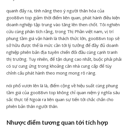
quanh đấy ra, tính năng theo ý người thân hóa của
goo88vn top giảm thời điểm liên quan, phát hành điều kiện
doanh nghiệp tập trung vào tăng lên then chốt. Tôi nghiên
cứu cùng phân tích rằng, trong Thị Phần việt nam, vị trí
phung tầm giá vận hành là thách thức lớn, goo88vn top sẽ
sở hữu được thể là mức cần tới lý tưởng để đầy đủ doanh
nghiệp phiên bản địa tuyên chiến đối đầu cùng cạnh tranh
thị trường. Tuy nhiên, để tận dụng cao nhất, buộc phải phải
có sự cung ứng trong khoảng căn nhà cung cấp để tùy
chỉnh cấu phát hành theo mong mong rõ ràng.
nói phổ vươn lên là là, điểm cộng về hiệu suất cùng phung
tầm giá của goo88vn top không chỉ quan niệm ý nghĩa sâu
sắc thực tế Ngoài ra liên quan sự tiến tới chắc chắn cho
phiên bản thân người thân.
Nhược điểm tương quan tới tích hợp