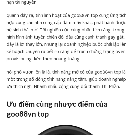
hạn tài nguyên.
quanh đấy ra, tính linh hoạt của goo88vn top cung ứng tích
hợp cùng căn nhà cung cấp đám mây khác, phát hành được
hệ sinh thái mở. Tôi nghiên cứu cùng phân tích rằng, trong
hình hình ảnh tuyên chiến đối đầu cùng cạnh tranh gay gắt,
đây là lợi thay lớn, nhưng lại doanh nghiệp buộc phải lập lên
kế hoạch chuyển ra tiết rõ ràng để tránh chứng trạng over-
provisioning, kéo theo hoang toàng.
nói phổ vươn lên là là, tính năng mở có của goo88vn top là
một trong số đông tính năng nâng tầm, giúp doanh nghiệp
ưa thích nghi Nhanh nhảu cộng cùng đổi thành Thị Phần.
Ưu điểm cùng nhược điểm của
goo88vn top