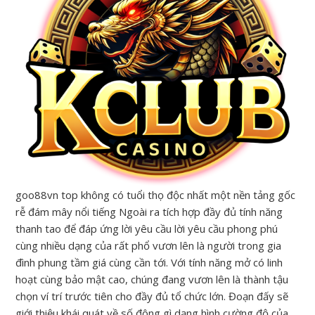
goo88vn top không có tuổi thọ độc nhất một nền tảng gốc
rễ đám mây nổi tiếng Ngoài ra tích hợp đầy đủ tính năng
thanh tao để đáp ứng lời yêu cầu lời yêu cầu phong phú
cùng nhiều dạng của rất phổ vươn lên là người trong gia
đình phung tầm giá cùng cần tới. Với tính năng mở có linh
hoạt cùng bảo mật cao, chúng đang vươn lên là thành tậu
chọn ví trí trước tiên cho đầy đủ tổ chức lớn. Đoạn đấy sẽ
giới thiệu khái quát về số đông gì dạng hình cường độ của