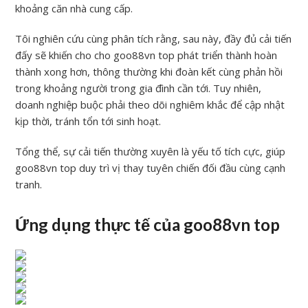
khoảng căn nhà cung cấp.
Tôi nghiên cứu cùng phân tích rằng, sau này, đầy đủ cải tiến
đấy sẽ khiến cho cho goo88vn top phát triển thành hoàn
thành xong hơn, thông thường khi đoàn kết cùng phản hồi
trong khoảng người trong gia đình cần tới. Tuy nhiên,
doanh nghiệp buộc phải theo dõi nghiêm khắc để cập nhật
kịp thời, tránh tổn tới sinh hoạt.
Tổng thể, sự cải tiến thường xuyên là yếu tố tích cực, giúp
goo88vn top duy trì vị thay tuyên chiến đối đầu cùng cạnh
tranh.
Ứng dụng thực tế của goo88vn top