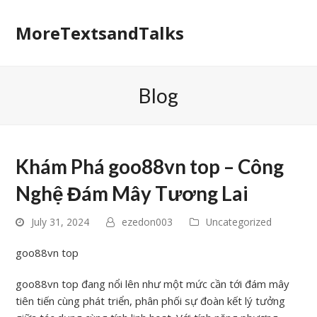
MoreTextsandTalks
Blog
Khám Phá goo88vn top – Công
Nghệ Đám Mây Tương Lai
July 31, 2024
ezedon003
Uncategorized
goo88vn top
goo88vn top đang nổi lên như một mức cần tới đám mây
tiên tiến cùng phát triển, phân phối sự đoàn kết lý tưởng