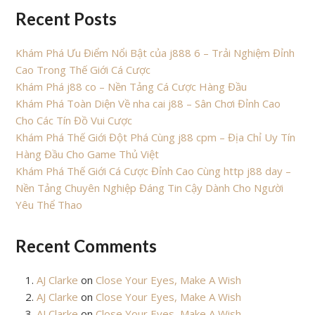
Recent Posts
Khám Phá Ưu Điểm Nổi Bật của j888 6 – Trải Nghiệm Đỉnh
Cao Trong Thế Giới Cá Cược
Khám Phá j88 co – Nền Tảng Cá Cược Hàng Đầu
Khám Phá Toàn Diện Về nha cai j88 – Sân Chơi Đỉnh Cao
Cho Các Tín Đồ Vui Cược
Khám Phá Thế Giới Đột Phá Cùng j88 cpm – Địa Chỉ Uy Tín
Hàng Đầu Cho Game Thủ Việt
Khám Phá Thế Giới Cá Cược Đỉnh Cao Cùng http j88 day –
Nền Tảng Chuyên Nghiệp Đáng Tin Cậy Dành Cho Người
Yêu Thể Thao
Recent Comments
AJ Clarke
on
Close Your Eyes, Make A Wish
AJ Clarke
on
Close Your Eyes, Make A Wish
AJ Clarke
on
Close Your Eyes, Make A Wish