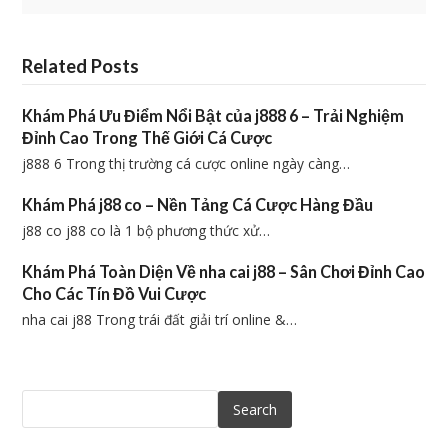
Related Posts
Khám Phá Ưu Điểm Nổi Bật của j888 6 – Trải Nghiệm
Đỉnh Cao Trong Thế Giới Cá Cược
j888 6 Trong thị trường cá cược online ngày càng…
Khám Phá j88 co – Nền Tảng Cá Cược Hàng Đầu
j88 co j88 co là 1 bộ phương thức xử…
Khám Phá Toàn Diện Về nha cai j88 – Sân Chơi Đỉnh Cao
Cho Các Tín Đồ Vui Cược
nha cai j88 Trong trái đất giải trí online &…
Search