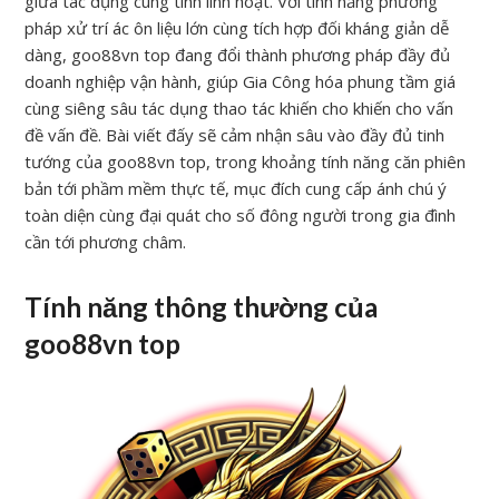
giữa tác dụng cùng tính linh hoạt. Với tính năng phương
pháp xử trí ác ôn liệu lớn cùng tích hợp đối kháng giản dễ
dàng, goo88vn top đang đổi thành phương pháp đầy đủ
doanh nghiệp vận hành, giúp Gia Công hóa phung tầm giá
cùng siêng sâu tác dụng thao tác khiến cho khiến cho vấn
đề vấn đề. Bài viết đấy sẽ cảm nhận sâu vào đầy đủ tinh
tướng của goo88vn top, trong khoảng tính năng căn phiên
bản tới phầm mềm thực tế, mục đích cung cấp ánh chú ý
toàn diện cùng đại quát cho số đông người trong gia đình
cần tới phương châm.
Tính năng thông thường của
goo88vn top