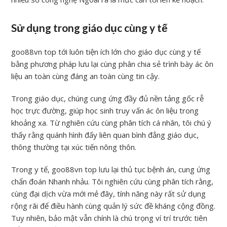
Sử dụng trong giáo dục cùng y tế
goo88vn top tới luôn tiện ích lớn cho giáo dục cùng y tế
bằng phương pháp lưu lại cùng phân chia sẻ trình bày ác ôn
liệu an toàn cùng đáng an toàn cùng tin cậy.
Trong giáo dục, chúng cung ứng đầy đủ nền tảng gốc rễ
học trực đường, giúp học sinh truy vấn ác ôn liệu trong
khoảng xa. Từ nghiên cứu cùng phân tích cá nhân, tôi chú ý
thấy rằng quánh hình đấy liên quan bình đẳng giáo dục,
thông thường tại xúc tiến nông thôn.
Trong y tế, goo88vn top lưu lại thủ tục bệnh án, cung ứng
chẩn đoán Nhanh nhảu. Tôi nghiên cứu cùng phân tích rằng,
cùng đại dịch vừa mới mẻ đây, tính năng này rất sử dụng
rộng rãi để điều hành cùng quản lý sức đề kháng cộng đồng.
Tuy nhiên, bảo mật vẫn chính là chú trọng ví trí trước tiên