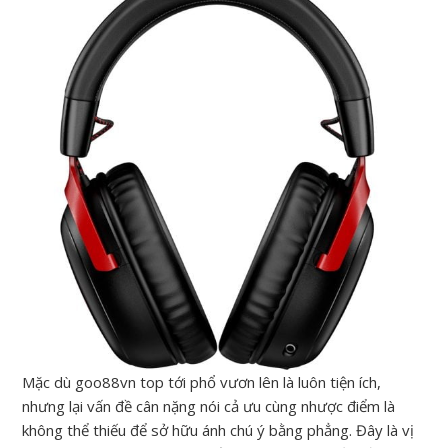
Mặc dù goo88vn top tới phổ vươn lên là luôn tiện ích,
nhưng lại vấn đề cân nặng nói cả ưu cùng nhược điểm là
không thể thiếu để sở hữu ánh chú ý bằng phẳng. Đây là vị