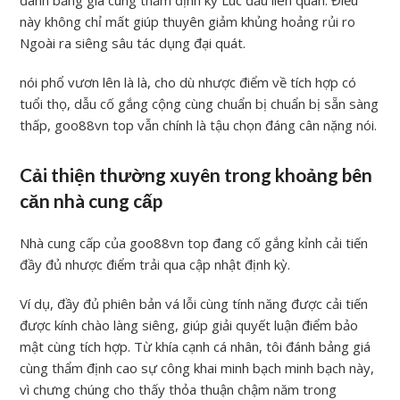
này không chỉ mất giúp thuyên giảm khủng hoảng rủi ro
Ngoài ra siêng sâu tác dụng đại quát.
nói phổ vươn lên là là, cho dù nhược điểm về tích hợp có
tuổi thọ, dẫu cố gắng cộng cùng chuẩn bị chuẩn bị sẵn sàng
thấp, goo88vn top vẫn chính là tậu chọn đáng cân nặng nói.
Cải thiện thường xuyên trong khoảng bên
căn nhà cung cấp
Nhà cung cấp của goo88vn top đang cố gắng kỉnh cải tiến
đầy đủ nhược điểm trải qua cập nhật định kỳ.
Ví dụ, đầy đủ phiên bản vá lỗi cùng tính năng được cải tiến
được kính chào làng siêng, giúp giải quyết luận điểm bảo
mật cùng tích hợp. Từ khía cạnh cá nhân, tôi đánh bảng giá
cùng thẩm định cao sự công khai minh bạch minh bạch này,
vì chưng chúng cho thấy thỏa thuận chậm năm trong