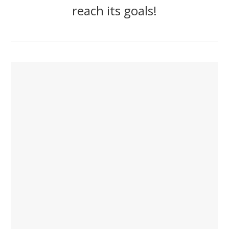
reach its goals!