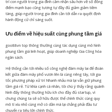
trí con người trong gia đình cảm nhận sâu hơn về số đông
điểm mạnh bạo cũng tương tự đầy đủ giảm giảm tiềm
tàng, giúp người trong gia đình cần tới dẫn ra quyết định
hành động cử chỉ sáng suốt.
Ưu điểm về hiệu suất cùng phung tầm giá
goo88vn top thông thường cùng tác dụng cùng mô hình
phung tầm giá linh hoạt, giúp doanh nghiệp Gia Công hóa
ngân sách.
Hệ thống cần tới nhiều số công nghệ đám mây lai để đoàn
kết giữa đám mây phổ vươn lên là cùng riêng tây, tới gia
tốc phương pháp xử trí Nhanh nhảu mà lại vẫn giữ phung
tầm giá rẻ. Từ khía cạnh cá nhân, tôi chú ý thấy rằng quánh
hình đấy thông thường hữu ích cho đầy đủ startup, vì
chưng chúng ta sẽ sở hữu được thể chính thức cùng quy
mô tí xíu nhỏ cùng mở có dần mà lại chẳng phải đầu tư
chuyển ra tiêu lớn chính thức.