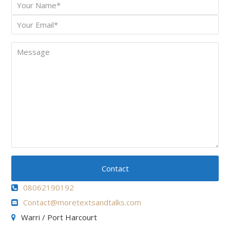
Your
*
Name
Your
*
Email
Message
Contact
08062190192
Contact@moretextsandtalks.com
Warri / Port Harcourt