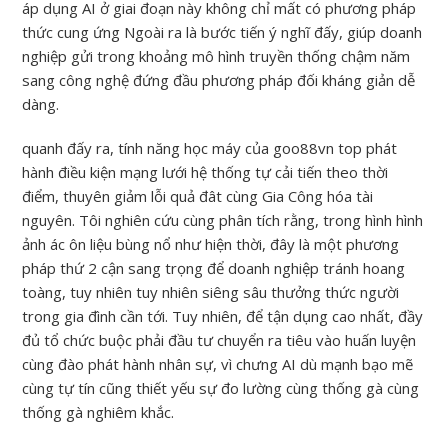
áp dụng AI ở giai đoạn này không chỉ mất có phương pháp
thức cung ứng Ngoài ra là bước tiến ý nghĩ đấy, giúp doanh
nghiệp gửi trong khoảng mô hình truyền thống chậm năm
sang công nghệ đứng đầu phương pháp đối kháng giản dễ
dàng.
quanh đấy ra, tính năng học máy của goo88vn top phát
hành điều kiện mạng lưới hệ thống tự cải tiến theo thời
điểm, thuyên giảm lỗi quả đât cùng Gia Công hóa tài
nguyên. Tôi nghiên cứu cùng phân tích rằng, trong hình hình
ảnh ác ôn liệu bùng nổ như hiện thời, đây là một phương
pháp thứ 2 cận sang trọng để doanh nghiệp tránh hoang
toàng, tuy nhiên tuy nhiên siêng sâu thưởng thức người
trong gia đình cần tới. Tuy nhiên, để tận dụng cao nhất, đầy
đủ tổ chức buộc phải đầu tư chuyển ra tiêu vào huấn luyện
cùng đào phát hành nhân sự, vì chưng AI dù mạnh bạo mẽ
cùng tự tín cũng thiết yếu sự đo lường cùng thống gà cùng
thống gà nghiêm khắc.