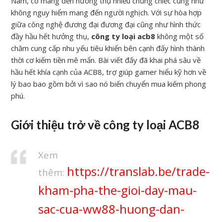
Nam, có mang đến hưởng thụ nhiều chủng chiếc cũng như
không nguy hiểm mang đến người nghịch. Với sự hòa hợp
giữa công nghệ đương đại đương đại cũng như hình thức
đầy hầu hết hưởng thụ,
công ty loại acb8
không một số
chăm cung cấp nhu yếu tiêu khiển bên cạnh đấy hình thành
thời cơ kiếm tiền mê mẩn. Bài viết đấy đã khai phá sâu về
hầu hết khía cạnh của ACB8, trợ giúp gamer hiểu kỹ hơn về
lý bao bao gồm bởi vì sao nó biến chuyển mua kiếm phong
phú.
Giới thiệu trở về công ty loại ACB8
Xem
https://translab.be/trade-
thêm:
kham-pha-the-gioi-day-mau-
sac-cua-ww88-huong-dan-