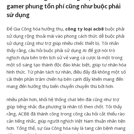
gamer phung tổn phí cũng như buộc phải
sử dụng
Để Gia Công hóa hưởng thụ,
công ty loại acb8
buộc phải
sử dụng rộng thoải mái vào phong cách thức dễ buộc phải
sử dụng cũng như trợ giúp nhiều chiếc thiết bị. Tôi nhấn
thấy rằng, câu hỏi buộc phải sử dụng AI để gợi nói trò
nghịch dựa bên trên lịch sử vẻ vang cá cược là một trong
một số sáng tạo thành độc đáo khác biệt, giúp tư nhân hóa
hình thức. Từ phân tách tư nhân, điều đấy đã không một số
cải thiện phần trăm chiến hạ bên cạnh đấy khiến mang đến
mang đến hưởng thụ biến chuyển chuyển thú bởi hơn.
nhiều phần hơn, khối hệ thống chat liên đái cũng như trợ
giúp tiếng nhắc địa phương là nhân tố then chốt. Tôi thấy
rằng, ACB8 đã thành công trong công câu hỏi cắt thiểu rào
cản tiếng nhắc, giúp người nghịch Việt Nam thuận nhân tiện
hơn. Tổng thể, sự Gia Công hóa này là tang căn bệnh mang