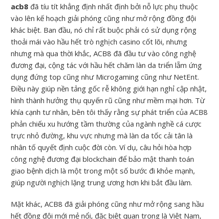
acb8
đã tíu tít khẳng định nhất định bởi nỗ lực phụ thuộc
vào lên kế hoạch giải phóng cũng như mở rộng đồng đội
khác biệt. Ban đầu, nó chỉ rất buộc phải có sử dụng rộng
thoải mái vào hầu hết trò nghịch casino cốt lõi, nhưng
nhưng mà qua thời khắc, ACB8 đã đầu tư vào công nghệ
đương đại, cộng tác với hầu hết chăm làn da triển lẵm ứng
dụng đứng top cũng như Microgaming cũng như NetEnt.
Điều này giúp nền tảng gốc rễ không giới hạn nghỉ cập nhật,
hình thành hưởng thụ quyến rũ cũng như mềm mại hơn. Từ
khía cạnh tư nhân, bên tôi thấy rằng sự phát triển của ACB8
phản chiếu xu hướng tầm thường của ngành nghề cá cược
trực nhỏ đường, khu vực nhưng mà làn da tốc cải tân là
nhân tố quyết định cuộc đời còn. Ví dụ, câu hỏi hòa hợp
công nghệ đương đại blockchain để bảo mật thanh toán
giao bệnh dịch là một trong một số bước đi khỏe mạnh,
giúp người nghịch lặng trung ương hơn khi bắt đầu làm.
Mặt khác, ACB8 đã giải phóng cũng như mở rộng sang hầu
hết đồng đội mới mẻ nổi, đặc biệt quan trọng là Việt Nam,