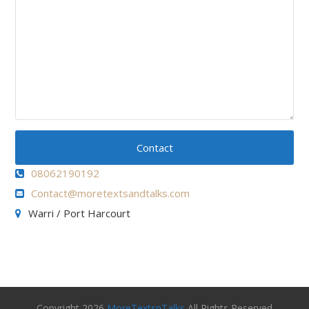
Contact
08062190192
Contact@moretextsandtalks.com
Warri / Port Harcourt
Copyright 2026
MoreTextsnTalks
All Rights Reserved