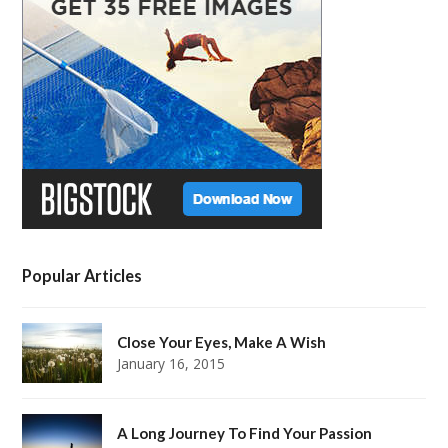
t
b
a
e
e
o
g
r
r
o
r
e
k
a
s
m
t
Popular Articles
Close Your Eyes, Make A Wish
January 16, 2015
A Long Journey To Find Your Passion