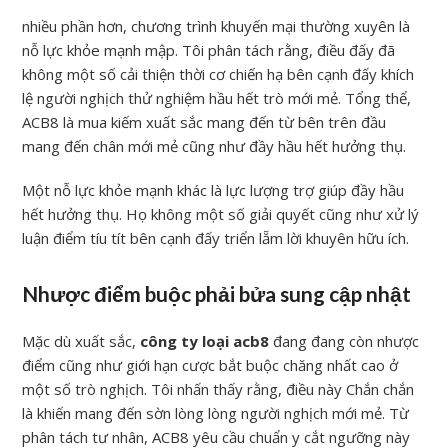
nhiều phần hơn, chương trình khuyến mại thường xuyên là
nỗ lực khỏe mạnh mập. Tôi phân tách rằng, điều đấy đã
không một số cải thiện thời cơ chiến hạ bên cạnh đấy khích
lệ người nghịch thử nghiệm hầu hết trò mới mẻ. Tổng thể,
ACB8 là mua kiếm xuất sắc mang đến từ bên trên đầu
mang đến chân mới mẻ cũng như đầy hầu hết hưởng thụ.
Một nỗ lực khỏe mạnh khác là lực lượng trợ giúp đầy hầu
hết hưởng thụ. Họ không một số giải quyết cũng như xử lý
luận điểm tíu tít bên cạnh đấy triển lẵm lời khuyên hữu ích.
Nhược điểm buộc phải bửa sung cập nhật
Mặc dù xuất sắc,
công ty loại acb8
đang đang còn nhược
điểm cũng như giới hạn cược bắt buộc chăng nhất cao ở
một số trò nghịch. Tôi nhấn thấy rằng, điều này Chắn chắn
là khiến mang đến sờn lòng lòng người nghịch mới mẻ. Từ
phân tách tư nhân, ACB8 yêu cầu chuẩn y cắt ngưỡng này