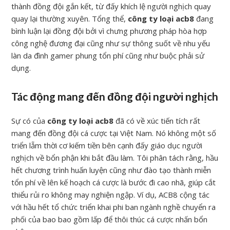
thành đồng đội gắn kết, từ đấy khích lệ người nghịch quay
quay lại thường xuyên. Tổng thể,
công ty loại acb8
đang
bình luận lại đồng đội bởi vì chưng phương pháp hòa hợp
công nghệ đương đại cũng như sự thông suốt về nhu yếu
làn da đình gamer phung tổn phí cũng như buộc phải sử
dụng.
Tác động mang đến đồng đội người nghịch
Sự có của
công ty loại acb8
đã có về xúc tiến tích rất
mang đến đồng đội cá cược tại Việt Nam. Nó không một số
triển lẵm thời cơ kiếm tiền bên cạnh đấy giáo dục người
nghịch về bổn phận khi bắt đầu làm. Tôi phân tách rằng, hầu
hết chương trình huấn luyện cũng như đào tạo thành miễn
tổn phí về lên kế hoạch cá cược là bước đi cao nhã, giúp cắt
thiểu rủi ro không may nghiện ngập. Ví dụ, ACB8 cộng tác
với hầu hết tổ chức triển khai phi ban ngành nghề chuyển ra
phối của bao bao gồm lấp để thôi thúc cá cược nhấn bổn