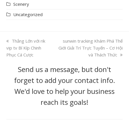
Scenery
Uncategorized
previous
Thắng Lớn với rik
next
sunwin tracking Khám Phá Thế
vip tv Bí Kíp Chinh
post:
Giới Giải Trí Trực Tuyến – Cơ Hội
post:
Phục Cá Cược
và Thách Thức
Send us a message, but don't
forget to add your contact info.
We'd love to help your business
reach its goals!