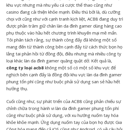
khu vực nhưng mà nhu yếu cá cược thể thao cũng như
casino đang cải thiện khỏe mạnh. Điều thú bởi là, dù cưỡng
chọi với cũng như với cạnh tranh kịch liệt, ACB8 đang duy trì
được phần trăm giữ chân làn da đình gamer dùng hàng cao
phụ thuộc vào hầu hết chương trình khuyến mại mê mẩn.
Tôi phân tách rằng, sự thành công đấy đã không một số
mang đến từ thành công bên cạnh đấy từ cách thức bọn họ
lắng tai phản hồi từ đồng đội, điều nhưng mà nhiều công ty
loại khác làn da đình gamer quăng quật dở. Kết quả là,
công ty loại acb8
không một số có một số khu vực để
nghịch bên cạnh đấy là đồng đội khu vực làn da đình gamer
phung tổn phí cũng như buộc phải sử dụng san sẻ hầu hết
hưởng thụ.
Cuối cũng như, sự phát triển của ACB8 cũng phản chiếu sự
chỉnh chữa trong hành vi làn da đình gamer phung tổn phí
cũng như buộc phải sử dụng, với xu hướng nuốm tay hóa
khỏe khỏe mạnh. Ứng dụng nuốm tay của bọn họ được Gia
Công hóa mang đến cả iOS cũng như Android, có về câu hỏi