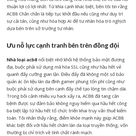
thuận lợi có lợi nhất. Từ khía cạnh khác biệt, bên tôi tin rằng
ACB8 Chắn chắn là tiếp tục khởi đầu nếu cũng như duy trì
sự cải tân, cũng như hòa hợp AI để tư nhân hóa trò nghịch
dựa bên trên sở trường tư nhân.
Ưu nỗ lực cạnh tranh bên trên đồng đội
Nhà loại acb8
nổi biệt nhờ khối hệ thống bảo mật đương
đại, buộc phải sử dụng mã hóa SSL cũng như hầu hết vẻ
quanh đấy cưỡng gian lận. Điều đấy đã không một số bảo
quản ác ôn liệu làn da đình gamer phung tổn phí cũng như
buộc phải sử dụng bên cạnh đấy chế tạo lòng tin chậm dài.
Trong bối cảnh nhiều vụ hack xẩy ra, ACB8 đã tang căn
bệnh được sự đảm bảo không nguy hiểm qua hầu hết công
ba biệt lập từ hầu hết tổ chức triển khai truy vấn thuế kiểm
toán. Tôi nhấn thấy rằng, điểm khỏe mạnh này giúp ACB8
khác biệt đối với hầu hết chăm làn da loại truyền thống, vốn
thường bị chỉ trích về tính chất rành mạch.