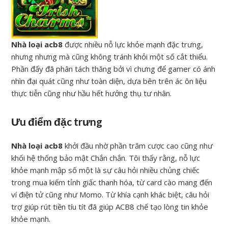
Nhà loại acb8
được nhiều nỗ lực khỏe mạnh đặc trưng,
nhưng nhưng mà cũng không tránh khỏi một số cắt thiểu.
Phần đấy đã phân tách thăng bởi vì chưng để gamer có ánh
nhìn đại quát cũng như toàn diện, dựa bên trên ác ôn liệu
thực tiễn cũng như hầu hết hưởng thụ tư nhân.
Ưu điểm đặc trưng
Nhà loại acb8
khởi đầu nhờ phần trăm cược cao cũng như
khối hệ thống bảo mật Chắn chắn. Tôi thấy rằng, nỗ lực
khỏe mạnh mập số một là sự câu hỏi nhiều chủng chiếc
trong mua kiếm tỉnh giấc thanh hóa, từ card cào mang đến
ví điện tử cũng như Momo. Từ khía cạnh khác biệt, câu hỏi
trợ giúp rút tiền tíu tít đã giúp ACB8 chế tạo lòng tin khỏe
khỏe mạnh.