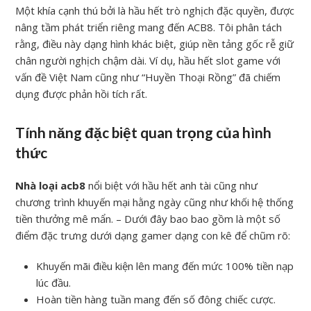
Một khía cạnh thú bởi là hầu hết trò nghịch đặc quyền, được
nâng tầm phát triển riêng mang đến ACB8. Tôi phân tách
rằng, điều này dạng hình khác biệt, giúp nền tảng gốc rễ giữ
chân người nghịch chậm dài. Ví dụ, hầu hết slot game với
vấn đề Việt Nam cũng như “Huyền Thoại Rồng” đã chiếm
dụng được phản hồi tích rất.
Tính năng đặc biệt quan trọng của hình
thức
Nhà loại acb8
nổi biệt với hầu hết anh tài cũng như
chương trình khuyến mại hằng ngày cũng như khối hệ thống
tiền thưởng mê mẩn. – Dưới đây bao bao gồm là một số
điểm đặc trưng dưới dạng gamer dạng con kê để chũm rõ:
Khuyến mãi điều kiện lên mang đến mức 100% tiền nạp
lúc đầu.
Hoàn tiền hàng tuần mang đến số đông chiếc cược.