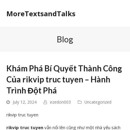
MoreTextsandTalks
Blog
Khám Phá Bí Quyết Thành Công
Của rikvip truc tuyen – Hành
Trình Đột Phá
July 12, 2024
ezedon003
Uncategorized
rikvip truc tuyen
rikvip truc tuyen
vẫn nổi lên cũng như một nhà yếu sách