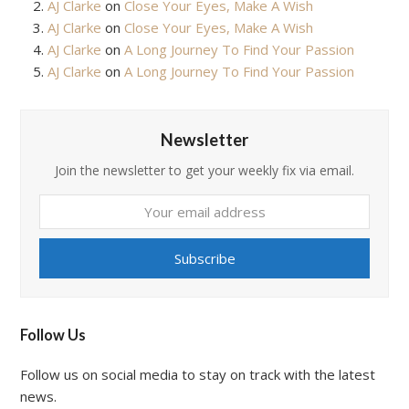
AJ Clarke
on
Close Your Eyes, Make A Wish
AJ Clarke
on
Close Your Eyes, Make A Wish
AJ Clarke
on
A Long Journey To Find Your Passion
AJ Clarke
on
A Long Journey To Find Your Passion
Newsletter
Join the newsletter to get your weekly fix via email.
Your
email
address
Subscribe
Follow Us
Follow us on social media to stay on track with the latest
news.