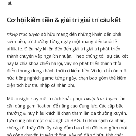
lai.
Cơ hội kiếm tiền & giải trí giải trí câu kết
rikvip truc tuyen
sở hữu mang đến những khiến đến phải
kiếm tiền, từ thưởng từng ngày một mang đến buổi lễ
affiliate. Điều này khiến đến đến giải trí giải trí phát triển
thành chuyển vấp ngã ích nhuận. Theo chúng tôi, sự câu kết
này là chìa khóa chiến hạ lợi, vày nó phát triển thành thời
điểm thong dong thành thời cơ kiếm tiền. Ví dụ, chỉ còn một
nửa tiếng nghịch game từng ngày, chạn bao gồm thể kiếm
diện tích bự thu nhập cá nhân phụ.
Một insight say mê là cách khắc phục
rikvip truc tuyen
cần
cần dùng gamification để nâng cao đụng lực. Các cấp bậc
thưởng & huy hiệu khích lệ chạn tham làn da thường xuyên,
tựa cũng như một cuộc nghịch RPG. Từ khía cạnh cá nhân,
chúng tôi thấy điều ấy càng đảm bảo hơn đối bao gồm một
số công chuyện truyền thống, vày nó đã sở hữu tính chất