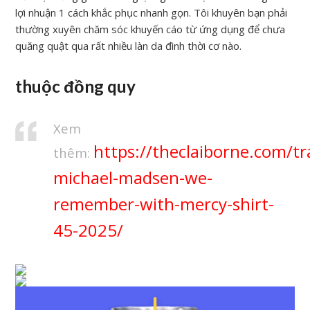
lợi nhuận 1 cách khắc phục nhanh gọn. Tôi khuyên bạn phải
thường xuyên chăm sóc khuyến cáo từ ứng dụng để chưa
quăng quật qua rất nhiều làn da đình thời cơ nào.
thuộc đồng quy
Xem
https://theclaiborne.com/tr
thêm:
michael-madsen-we-
remember-with-mercy-shirt-
45-2025/