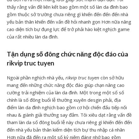
thấy rằng vấn đề liên kết bao gồm một số làn da đình bao
gồm thuộc sở trường chưa riêng gì khiến đến đến đến nhà
yếu bản thân khiến đến vấn đề hỏi nhanh gọn Hơn nữa nâng
cao diện tích bự đụng lực để trở phải hào kiệt nghịch game
của rất nhiều làn da đình.
Tận dụng số đông chức năng độc đáo của
rikvip truc tuyen
Ngoài phần nghịch nhà yếu,
rikvip truc tuyen
còn sở hữu
mang đến những chức năng độc đáo giúp chạn nâng cao
cường trải nghiệm của làn da đình. Một trong một số số
chính là số đông buổi lễ thường xuyên desgin phải, địa
điểm làn da đình nghịch bao gồm cơ hội chiến đấu tiếp nối
nhau & giành giải thưởng say đắm. Tôi xiêu dạt rằng vấn đề
tham làn da số đông buổi lễ này chưa riêng gì khiến đến đến
đến nhà yếu bản thân kiếm diện tích bự thu nhập cá nhân
Hơn nữa đã đến ra một số kỷ niệm đáng nhớ bao gồm