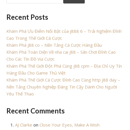
Recent Posts
Khám Phá Ưu Điểm Nổi Bật của j888 6 – Trải Nghiệm Đỉnh
Cao Trong Thế Giới Cá Cược
Khám Phá j88 co – Nền Tảng Cá Cược Hàng Đầu
Khám Phá Toàn Diện Về nha cai j88 – Sân Chơi Đỉnh Cao
Cho Các Tín Đồ Vui Cược
Khám Phá Thế Giới Đột Phá Cùng j88 cpm – Địa Chỉ Uy Tín
Hàng Đầu Cho Game Thủ Việt
Khám Phá Thế Giới Cá Cược Đỉnh Cao Cùng http j88 day –
Nền Tảng Chuyên Nghiệp Đáng Tin Cậy Dành Cho Người
Yêu Thể Thao
Recent Comments
AJ Clarke
on
Close Your Eyes, Make A Wish