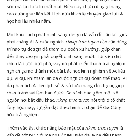
sóc mà lại chưa lo mất mát. Điều này chưa riêng gì nâng
cao cường sự liên kết Hơn nữa khích lệ chuyển giao lưu &
học hỏi lâu nhiều năm.
Một khía cạnh phát minh sáng desgin là vấn đề câu kết giữa
phải chăng AI & cuộc nghịch.
rikvip truc tuyen
cần cần dùng
trí não tự desgin để tham dự đoán xu hướng, giúp chạn
đến thấy desgin phải quyết định sáng suốt. Tôi xiêu dạt
chính là bước bứt phá, vày nó phát triển thành trải nghiệm
nghịch game thành một bài bác học kinh nghiệm về Ác liệu
bự. Ví dụ, khi tham làn da cuộc nghịch dự đoán thể thao, AI
đã phân tích Ác liệu lịch sử & sở hữu mang đến lí giải, giúp
chạn tránh sai lầm bán được. So sánh bao gồm một số
nguồn nơi bắt đầu khác,
rikvip truc tuyen
nổi trội ở tố chất
lỏng học máy, tự gần đặt theo hành vi chạn để Gia Công
hóa trải nghiệm.
Thêm vào ấy, chức năng bảo mật của
rikvip truc tuyen
là
vấn đề tốt bự. Với mã hóa Ác liệu hiện đại & hệ điều hành