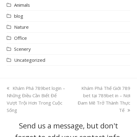
Animals
blog
Nature
Office
Scenery
Uncategorized
previous
Khám Phá 789bet login –
next
Khám Phá Thế Giới 789
Những Điều Cần Biết Để
post:
post:
bet tại 789bet in – Nơi
Vượt Trội Hơn Trong Cuộc
Đam Mê Trở Thành Thực
Sống
Tế
Send us a message, but don't