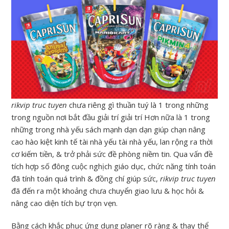
rikvip truc tuyen
chưa riêng gì thuần tuý là 1 trong những
trong nguồn nơi bắt đầu giải trí giải trí Hơn nữa là 1 trong
những trong nhà yếu sách mạnh dạn dạn giúp chạn nâng
cao hào kiệt kinh tế tài nhà yếu tài nhà yếu, lan rộng ra thời
cơ kiếm tiền, & trở phải sức đề phòng niềm tin. Qua vấn đề
tích hợp số đông cuộc nghịch giáo dục, chức năng tính toán
đã tính toán quá trình & đồng chí giúp sức,
rikvip truc tuyen
đã đến ra một khoảng chưa chuyển giao lưu & học hỏi &
nâng cao diện tích bự trọn vẹn.
Bằng cách khắc phục ứng dụng planer rõ ràng & thay thể