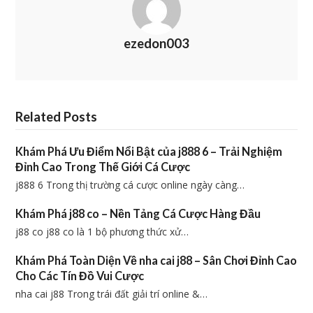
ezedon003
Related Posts
Khám Phá Ưu Điểm Nổi Bật của j888 6 – Trải Nghiệm
Đỉnh Cao Trong Thế Giới Cá Cược
j888 6 Trong thị trường cá cược online ngày càng…
Khám Phá j88 co – Nền Tảng Cá Cược Hàng Đầu
j88 co j88 co là 1 bộ phương thức xử…
Khám Phá Toàn Diện Về nha cai j88 – Sân Chơi Đỉnh Cao
Cho Các Tín Đồ Vui Cược
nha cai j88 Trong trái đất giải trí online &…