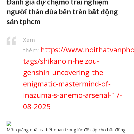
Đánh giá dự chạm̀o trải nghiệm
người thân đùa bên trên bất động
sản tphcm
Xem
https://www.noithatvanph
thêm:
tags/shikanoin-heizou-
genshin-uncovering-the-
enigmatic-mastermind-of-
inazuma-s-anemo-arsenal-17-
08-2025
Một quăng quật ra tiết quan trọng lúc đề cập cho bất động