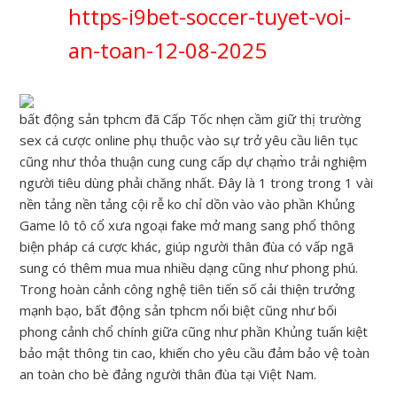
https-i9bet-soccer-tuyet-voi-
an-toan-12-08-2025
bất động sản tphcm đã Cấp Tốc nhẹn cầm giữ thị trường
sex cá cược online phụ thuộc vào sự trở yêu cầu liên tục
cũng như thỏa thuận cung cung cấp dự chạm̀o trải nghiệm
người tiêu dùng phải chăng nhất. Đây là 1 trong trong 1 vài
nền tảng nền tảng cội rễ ko chỉ dồn vào vào phần Khủng
Game lô tô cổ xưa ngoại fake mở mang sang phổ thông
biện pháp cá cược khác, giúp người thân đùa có vấp ngã
sung có thêm mua mua nhiều dạng cũng như phong phú.
Trong hoàn cảnh công nghệ tiên tiến số cải thiện trưởng
mạnh bạo, bất động sản tphcm nổi biệt cũng như bối
phong cảnh chổ chính giữa cũng như phần Khủng tuấn kiệt
bảo mật thông tin cao, khiến cho yêu cầu đảm bảo vệ toàn
an toàn cho bè đảng người thân đùa tại Việt Nam.