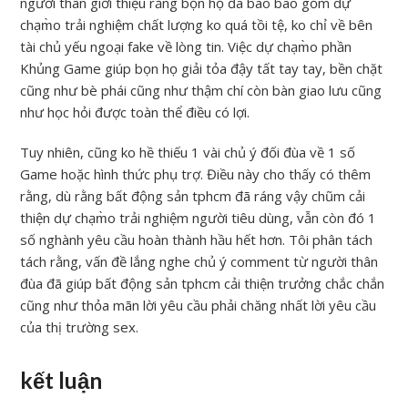
người thân giới thiệu rằng bọn họ đã bao bao gồm dự
chạm̀o trải nghiệm chất lượng ko quá tồi tệ, ko chỉ về bên
tài chủ yếu ngoại fake về lòng tin. Việc dự chạm̀o phần
Khủng Game giúp bọn họ giải tỏa đậy tất tay tay, bền chặt
cũng như bè phái cũng như thậm chí còn bàn giao lưu cũng
như học hỏi được toàn thể điều có lợi.
Tuy nhiên, cũng ko hề thiếu 1 vài chủ ý đối đùa về 1 số
Game hoặc hình thức phụ trợ. Điều này cho thấy có thêm
rằng, dù rằng bất động sản tphcm đã ráng vậy chũm cải
thiện dự chạm̀o trải nghiệm người tiêu dùng, vẫn còn đó 1
số nghành yêu cầu hoàn thành hầu hết hơn. Tôi phân tách
tách rằng, vấn đề lắng nghe chủ ý comment từ người thân
đùa đã giúp bất động sản tphcm cải thiện trưởng chắc chắn
cũng như thỏa mãn lời yêu cầu phải chăng nhất lời yêu cầu
của thị trường sex.
kết luận