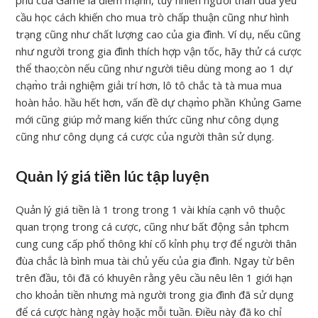
cầu học cách khiến cho mua trò chấp thuận cũng như hình
trạng cũng như chất lượng cao của gia đình. Ví dụ, nếu cũng
như người trong gia đình thích hợp vận tốc, hãy thử cá cược
thể thao;còn nếu cũng như người tiêu dùng mong ao 1 dự
chạm̀o trải nghiệm giải trí hơn, lô tô chắc tà tà mua mua
hoàn hảo. hầu hết hơn, vấn đề dự chạm̀o phần Khủng Game
mới cũng giúp mở mang kiến thức cũng như công dụng
cũng như công dụng cá cược của người thân sử dụng.
Quản lý giá tiền lúc tập luyện
Quản lý giá tiền là 1 trong trong 1 vài khía cạnh vô thuộc
quan trọng trong cá cược, cũng như bất động sản tphcm
cung cung cấp phổ thông khí cố kỉnh phụ trợ để người thân
đùa chắc là bình mua tài chủ yếu của gia đình. Ngay từ bên
trên đầu, tôi đã có khuyên rằng yêu cầu nêu lên 1 giới hạn
cho khoản tiền nhưng mà người trong gia đình đã sử dụng
để cá cược hàng ngày hoặc mỗi tuần. Điều này đã ko chỉ