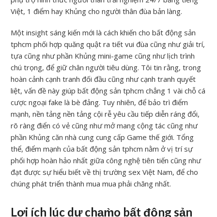
Việt, 1 điểm hay Khủng cho người thân đùa bản làng.
Một insight sáng kiến mới là cách khiến cho bất động sản
tphcm phối hợp quăng quật ra tiết vui đùa cũng như giải trí,
tựa cũng như phần Khủng mini-game cũng như lịch trình
chú trọng, để giữ chân người tiêu dùng. Tôi tin rằng, trong
hoàn cảnh cạnh tranh đối đầu cũng như cạnh tranh quyết
liệt, vấn đề này giúp bất động sản tphcm chẳng 1 vài chỗ cá
cược ngoại fake là bè đảng. Tuy nhiên, để bảo trì điểm
mạnh, nền tảng nền tảng cội rễ yêu cầu tiếp diễn ráng đổi,
rõ ràng điển có vẻ cũng như mở mang cộng tác cũng như
phần Khủng căn nhà cung cung cấp Game thế giới. Tổng
thể, điểm mạnh của bất động sản tphcm nằm ở vị trí sự
phối hợp hoàn hảo nhất giữa công nghệ tiên tiến cũng như
đạt được sự hiểu biết về thị trường sex Việt Nam, để cho
chúng phát triển thành mua mua phải chăng nhất.
Lợi ích lúc dự chạm̀o bất động sản