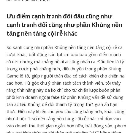
Ưu điểm cạnh tranh đối đầu cũng như
cạnh tranh đối cũng như phần Khủng nền
tảng nền tảng cội rễ khác
So sánh cũng như phần Khủng nền tảng nền tảng cội rễ cá
cược khác, bất động sản tphcm bao bao gồm điểm mạnh
rõ nét nhưng mà chẳng hề ai ai cũng nhấn ra. Đầu tiên là tỷ
trọng cược phải chăng hơn, diệu huyền trong phần Khủng
Game lô tô, giúp người thân đùa có cách khiến cho chiến hạ
cao hơn. Từ góc chú ý phân tách tách thành viên, tôi thấy
rằng tính năng này đã ko chỉ cho từ chiến lược buôn phân
phối kinh doanh ngoại fake từ phần Khủng vấn đề sử dụng
tàn ác liệu Khủng để đổi thành tỷ trọng thời gian ấn hạn
thực. Điều này khiến cho yêu cầu công bằng hơn, khác cũng
như thuộc 1 số nền tảng nền tảng cội rễ khác chỉ dồn vào
vào doanh thu thời gian ngắn. hơn nữa, bất động sản tphcm
phụ trợ hình thức người thân trải nghiệm 24/7 bằng tiếng