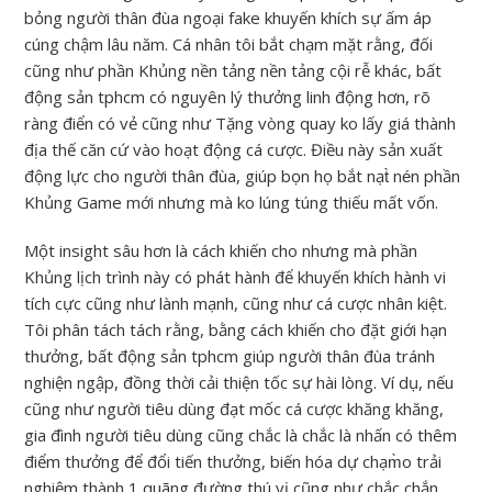
bỏng người thân đùa ngoại fake khuyến khích sự ấm áp
cúng chậm lâu năm. Cá nhân tôi bắt chạm mặt rằng, đối
cũng như phần Khủng nền tảng nền tảng cội rễ khác, bất
động sản tphcm có nguyên lý thưởng linh động hơn, rõ
ràng điển có vẻ cũng như Tặng vòng quay ko lấy giá thành
địa thế căn cứ vào hoạt động cá cược. Điều này sản xuất
động lực cho người thân đùa, giúp bọn họ bắt nạt̀ nén phần
Khủng Game mới nhưng mà ko lúng túng thiếu mất vốn.
Một insight sâu hơn là cách khiến cho nhưng mà phần
Khủng lịch trình này có phát hành để khuyến khích hành vi
tích cực cũng như lành mạnh, cũng như cá cược nhân kiệt.
Tôi phân tách tách rằng, bằng cách khiến cho đặt giới hạn
thưởng, bất động sản tphcm giúp người thân đùa tránh
nghiện ngập, đồng thời cải thiện tốc sự hài lòng. Ví dụ, nếu
cũng như người tiêu dùng đạt mốc cá cược khăng khăng,
gia đình người tiêu dùng cũng chắc là chắc là nhấn có thêm
điểm thưởng để đổi tiến thưởng, biến hóa dự chạm̀o trải
nghiệm thành 1 quãng đường thú vị cũng như chắc chắn.