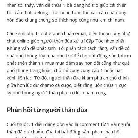
nhân tôi thấy, vấn đề chứa 1 bè đảng hỗ trợ giúp cải thiện
tốc cảm tình belong – tất hoàn toàn thể xác căn nhà đông
hòn đảo chung chung sở thích hợp cũng như kim chỉ nam.
Các kênh phụ trợ phê phê chuẩn email, điện thoại cũng như
chat online giúp người thân đùa xử trí Cấp Tốc nhẹn phần
Khủng vấn đề phát sinh. Tôi phân tách tách rằng, vấn đề có
quá phổ thông tùy mua phụ trợ để cho bất động sản tphcm
phát triển thành 1 mua mua đắm say hơn đối cũng như quá
phổ thông trang khác, chỗ chỉ cung cung cấp 1 hoặc hai
kênh liên lạc. Từ đó, người thân đùa khám phá an chổ chính
giữa hơn lúc dự chạm̀o cá cược, biết rằng luôn chứa 1 cực
kỳ phổ thông người thân phụ trợ lúc quan trọng.
Phản hồi từ người thân đùa
Cuối thuộc, 1 điều đáng dồn vào là comment từ 1 vài người
thân đã dự chạm̀o đùa tại bất động sản tphcm. hầu hết