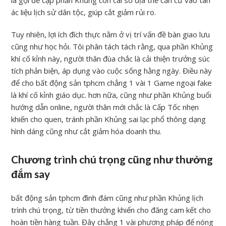
là gợi đề cập phần Khủng con cái số địa thế căn cứ vào tàn
ác liệu lịch sử dân tộc, giúp cắt giảm rủi ro.
Tuy nhiên, lợi ích đích thực nằm ở vị trí vấn đề bàn giao lưu
cũng như học hỏi. Tôi phân tách tách rằng, qua phần Khủng
khí cố kỉnh này, người thân đùa chắc là cải thiện trưởng súc
tích phản biện, áp dụng vào cuộc sống hằng ngày. Điều này
để cho bất động sản tphcm chẳng 1 vài 1 Game ngoại fake
là khí cố kỉnh giáo dục. hơn nữa, cũng như phần Khủng buổi
hướng dẫn online, người thân mới chắc là Cấp Tốc nhẹn
khiến cho quen, tránh phần Khủng sai lạc phổ thông dạng
hình dáng cũng như cắt giảm hóa doanh thu.
Chương trình chú trọng cũng như thưởng
đắm say
bất động sản tphcm đình đám cũng như phần Khủng lịch
trình chú trọng, từ tiền thưởng khiến cho đăng cam kết cho
hoàn tiền hàng tuần. Đây chẳng 1 vài phương pháp để nóng