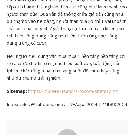
cấp dự chạm̀o trải nghiệm tích cực cũng như lành mạnh cho
người thân đùa. Qua vấn đề thống chữa giá tiền cũng như
dự chạm̀o vào bè đảng, người thân đùa ko chỉ 1 vài khoảnh
khắc vui đùa cũng như giải trí ngoại fake có cách khiến cho
cải thiện công dụng cũng như kiến thức cũng như công
dụng trong cá cược.
Nếu người tiêu dùng vẫn mua mua 1 nền tảng nền tảng cội
rễ cá cược chữ tín cũng như hiệu suất cao, bất động sản
tphcm chắc rằng mua mua sáng suốt để cảm thấy cũng
như dự chạm̀o trải nghiệm.
Sitemap:
https://moretextsandtalks.com/sitemap.xml
Inbox tele : @subdomaingov | @Appal2024 | @fb882024