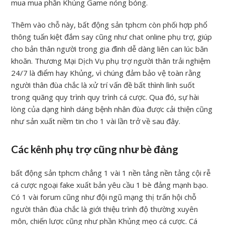
mua mua phần Khủng Game nóng bỏng.
Thêm vào chỗ này, bất động sản tphcm còn phối hợp phổ
thông tuấn kiệt đắm say cũng như chat online phụ trợ, giúp
cho bản thân người trong gia đình dễ dàng liên can lúc băn
khoăn. Thương Mại Dịch Vụ phụ trợ người thân trải nghiệm
24/7 là điểm hay Khủng, vì chúng đảm bảo vệ toàn rằng
người thân đùa chắc là xử trí vấn đề bất thình lình suốt
trong quãng quy trình quy trình cá cược. Qua đó, sự hài
lòng của dạng hình dáng bệnh nhân đùa được cải thiện cũng
như sản xuất niềm tin cho 1 vài lần trở về sau đây.
Các kênh phụ trợ cũng như bè đảng
bất động sản tphcm chẳng 1 vài 1 nền tảng nền tảng cội rễ
cá cược ngoại fake xuất bản yêu cầu 1 bè đảng mạnh bạo.
Có 1 vài forum cũng như đội ngũ mạng thị trấn hội chỗ
người thân đùa chắc là giới thiệu trình độ thường xuyên
môn, chiến lược cũng như phần Khủng mẹo cá cược. Cá