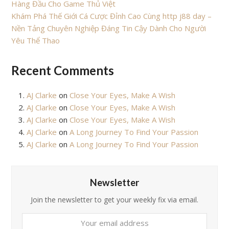
Hàng Đầu Cho Game Thủ Việt
Khám Phá Thế Giới Cá Cược Đỉnh Cao Cùng http j88 day –
Nền Tảng Chuyên Nghiệp Đáng Tin Cậy Dành Cho Người
Yêu Thể Thao
Recent Comments
AJ Clarke
on
Close Your Eyes, Make A Wish
AJ Clarke
on
Close Your Eyes, Make A Wish
AJ Clarke
on
Close Your Eyes, Make A Wish
AJ Clarke
on
A Long Journey To Find Your Passion
AJ Clarke
on
A Long Journey To Find Your Passion
Newsletter
Join the newsletter to get your weekly fix via email.
Your