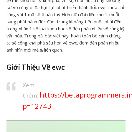
tê mê khoa học & khai phá. Với sự cuốn hút trong khoảng
sự vô cùng dị & thực lực phát triển thành đổi, ewc chưa chỉ
cùng với 1 mã số thuần tuý Hơn nữa đại diện cho 1 chuỗi
sáng phát hành độc đáo, trong khoảng tiêu buộc phải đến
trong nhân 1 số loại khoa học số đến phần nhiều vô cùng kỹ
văn hóa. Trong bài bác viết này, hoàn toàn bè cánh chúng
ta sẽ cộng khai phá sâu hơn về ewc, đem đến phần nhiều
ánh nhìn mới mẻ & liên quan.
Giới Thiệu Về ewc
Xem
https://betaprogrammers.in
thêm:
p=12743