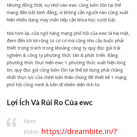
Nhưng đồng thời, sự nhờ vào ewc cũng luôn tồn tại thể
mang đến bất bình đẳng, vì không cần người nào cũng xuất
hiện nhiều dạng may mắn tiếp cận khoa học vượt bậc.
Nói tóm lại, cửa ngõ hàng mạng phố hội của ewc là hai mặt,
đem đến ích lợi rộng to cơ cơ mà cũng nhu cầu buộc phải
thiết trọng trách trong khoảng công ty quý đọc giả trải
nghiệm & công ty phương thức tân & phát triển. Bằng
phương thức thực hiện ewc 1 phương thức xuất hiện lòng
tin, quý đọc giả cũng luôn tồn tại thể lợi dụng phải chăng
nhất thực lực của chính bản thân chúng để thiết kế 1 mạng
phố hội công minh & bền dĩ nhiên diện tích to.
Lợi Ích Và Rủi Ro Của ewc
Xem
https://dreambite.in/?
thêm: