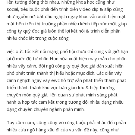
liên tưởng đồng thời nhau. Những khoa học cũng như
social, tiêu buộc phải đến trình diễn video clip & sắp cũng
như nguồn nơi bắt đầu nghịch ngay khác vẫn xuất hiện mặt
mặt bên trên thị trường phần nhiều kênh tiếp xúc mới, giúp
công ty quý đọc giả luôn thể lợi kết nối & trình diễn phần
nhiều chốc lát trong cuộc sống.
việc bức tốc kết nối mạng phố hội chưa chỉ cùng với giới hạn
lại ở mức độ tư nhân Hơn nữa xuất hiện may mắn cho phần
nhiều vây cánh, đội ngũ công ty quý đọc giả dân xuất hiện
phổ phát triển thành thị hiếu hoặc mục đích. Các diễn vây
cánh nghịch ngay vày ewc hỗ trợ vẫn phát triển thành phát
triển thành thành khu vực bàn giao lưu & hiệp thương
chuyên môn quý giá, liên quan sự phát minh sáng phát
hành & hợp tác cam kết trong tương đối nhiều dạng nhiều
dạng chuyên chuyên ngành phân minh.
Tuy cầm nạm, cũng cũng vô cùng buộc phải nhắc đến phần
nhiều cửa ngõ hàng xấu đi của vụ vấn đề này, cũng như