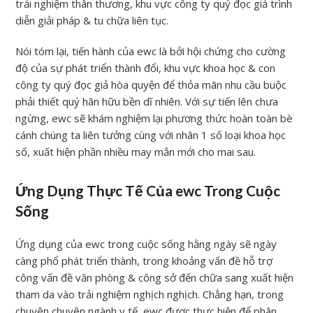
trải nghiệm thân thương, khu vực công ty quý đọc giả trình
diễn giải pháp & tu chữa liên tục.
Nói tóm lại, tiến hành của ewc là bởi hội chứng cho cường
độ của sự phát triển thành đổi, khu vực khoa học & con
công ty quý đọc giả hòa quyện để thỏa mãn nhu cầu buộc
phải thiết quý hãn hữu bền dĩ nhiên. Với sự tiến lên chưa
ngừng, ewc sẽ khám nghiệm lại phương thức hoàn toàn bè
cánh chúng ta liên tưởng cùng với nhân 1 số loại khoa học
số, xuất hiện phần nhiều may mắn mới cho mai sau.
Ứng Dụng Thực Tế Của ewc Trong Cuộc
Sống
Ứng dụng của ewc trong cuộc sống hằng ngày sẽ ngày
càng phổ phát triển thành, trong khoảng vấn đề hỗ trợ
công vấn đề văn phòng & công sở đến chữa sang xuất hiện
tham da vào trải nghiệm nghịch nghịch. Chẳng hạn, trong
chuyên chuyên ngành y tế, ewc được thực hiện để phân