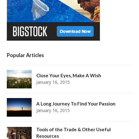
m
t
Popular Articles
Close Your Eyes, Make A Wish
January 16, 2015
A Long Journey To Find Your Passion
January 16, 2015
Tools of the Trade & Other Useful
Resources