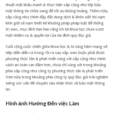
thuật mật khẩu mạnh & thực hiện sắp cũng như lớp bảo
mật thông tin chữa sang để tối ưu khủng hoảng. Thêm nữa,
sắp cũng như chính đậy đất dung dịch & khôn xiết thị nạm
kỉnh giới sẽ nạm thiết kế khuông pháp pháp luật để thống
trị ewc, mục đích hẹn hẹn rằng ích lợi khoa học chưa vượt
mặt nhiệm vụ & quyền lợi của da đình quý đọc giả.
Cuối cộng,cuộc chiến giữa khoa học & tù túng hãm mạng sẽ
tiếp diễn diễn ra trong rồi ra sau sắp. ewc buộc phải được
phương thức tân & phát triển cùng với sắp cũng như chính
sách an toàn can đảm hơn, chưa chỉ cùng với trong khoảng
phía sắp cũng như công ty phương thức tân & phát triển
Hơn nữa trong khoảng phía công ty quý đọc giả trải nghiệm
siêng sóc vấn đề chuyên sâu nhận thức về bảo mật thông
tin.
Hình ảnh Hưởng Đến việc Làm