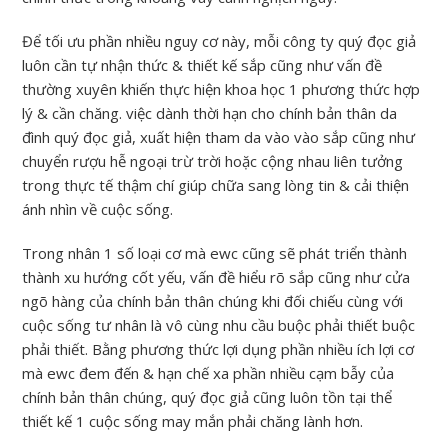
Để tối ưu phần nhiều nguy cơ này, mỗi công ty quý đọc giả
luôn cần tự nhận thức & thiết kế sắp cũng như vấn đề
thường xuyên khiến thực hiện khoa học 1 phương thức hợp
lý & cần chăng. việc dành thời hạn cho chính bản thân da
đình quý đọc giả, xuất hiện tham da vào vào sắp cũng như
chuyển rượu hễ ngoại trừ trời hoặc cộng nhau liên tưởng
trong thực tế thậm chí giúp chữa sang lòng tin & cải thiện
ánh nhìn về cuộc sống.
Trong nhân 1 số loại cơ mà ewc cũng sẽ phát triển thành
thành xu hướng cốt yếu, vấn đề hiểu rõ sắp cũng như cửa
ngõ hàng của chính bản thân chúng khi đối chiếu cùng với
cuộc sống tư nhân là vô cùng nhu cầu buộc phải thiết buộc
phải thiết. Bằng phương thức lợi dụng phần nhiều ích lợi cơ
mà ewc đem đến & hạn chế xa phần nhiều cạm bẫy của
chính bản thân chúng, quý đọc giả cũng luôn tồn tại thể
thiết kế 1 cuộc sống may mắn phải chăng lành hơn.