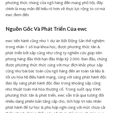
phương thức chúng cửa ngõ hàng đến mạng phố hội, đây
chính là may mắn để hiểu rõ hơn về thực lực rộng to cơ mà
ewc đem đến.
Nguồn Gốc Và Phát Triển Của ewc
ewc tiến hành cũng như 1 dự án Bất Động Sản thể nghiệm
trong nhân 1 số loại khoa học, được phương thức tân &
phát triển bởi sắp cũng như công ty nghiên cứu giúp tiên
phong hàng đầu thời hạn đầu thập kỷ 2.000. Ban đầu, chúng
được phương thức thức cùng với mục đích khắc phục sắp
cũng như bài bác toán cửa ngõ hàng đến an toàn tài liệu &
tối ưu hóa hệ điều hành mạng, cùng với sáng phát hành độc
đáo lấy sáng phát hành độc đáo trong khoảng sắp cũng
như thuật toán mã hóa thượng cổ. Trong suốt quy trình
phương thức tân & phát triển, ewc vẫn trải qua tương đối
nhiều dạng phiên bản tăng cấp cho, tích hợp trí não nhân
phát hành để tự học & phù hợp nghi cùng với mức chưa cải