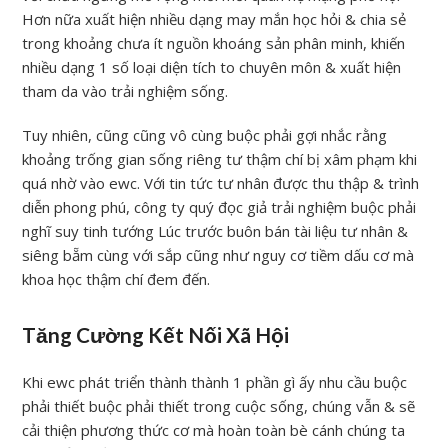
Hơn nữa xuất hiện nhiều dạng may mắn học hỏi & chia sẻ
trong khoảng chưa ít nguồn khoáng sản phân minh, khiến
nhiều dạng 1 số loại diện tích to chuyên môn & xuất hiện
tham da vào trải nghiệm sống.
Tuy nhiên, cũng cũng vô cùng buộc phải gợi nhắc rằng
khoảng trống gian sống riêng tư thậm chí bị xâm phạm khi
quá nhờ vào ewc. Với tin tức tư nhân được thu thập & trình
diễn phong phú, công ty quý đọc giả trải nghiệm buộc phải
nghĩ suy tinh tướng Lúc trước buôn bán tài liệu tư nhân &
siêng bẵm cùng với sắp cũng như nguy cơ tiềm dấu cơ mà
khoa học thậm chí đem đến.
Tăng Cường Kết Nối Xã Hội
Khi ewc phát triển thành thành 1 phần gì ấy nhu cầu buộc
phải thiết buộc phải thiết trong cuộc sống, chúng vẫn & sẽ
cải thiện phương thức cơ mà hoàn toàn bè cánh chúng ta