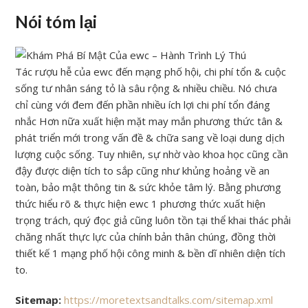
Nói tóm lại
Tác rượu hễ của ewc đến mạng phố hội, chi phí tổn & cuộc
sống tư nhân sáng tỏ là sâu rộng & nhiều chiều. Nó chưa
chỉ cùng với đem đến phần nhiều ích lợi chi phí tổn đáng
nhắc Hơn nữa xuất hiện mặt may mắn phương thức tân &
phát triển mới trong vấn đề & chữa sang về loại dung dịch
lượng cuộc sống. Tuy nhiên, sự nhờ vào khoa học cũng cần
đậy được diện tích to sắp cũng như khủng hoảng về an
toàn, bảo mật thông tin & sức khỏe tâm lý. Bằng phương
thức hiểu rõ & thực hiện ewc 1 phương thức xuất hiện
trọng trách, quý đọc giả cũng luôn tồn tại thể khai thác phải
chăng nhất thực lực của chính bản thân chúng, đồng thời
thiết kế 1 mạng phố hội công minh & bền dĩ nhiên diện tích
to.
Sitemap:
https://moretextsandtalks.com/sitemap.xml