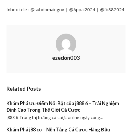
Inbox tele : @subdomaingov | @Appal2024 | @fb882024
ezedon003
Related Posts
Khám Phá Ưu Điểm Nổi Bật của j888 6 – Trải Nghiệm
Đỉnh Cao Trong Thế Giới Cá Cược
j888 6 Trong thị trường cá cược online ngày càng…
Khám Phá j88 co – Nền Tảng Cá Cược Hàng Đầu