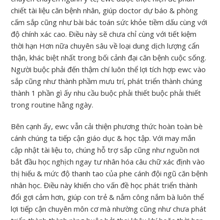
chiết tài liệu căn bệnh nhân, giúp doctor dự báo & phòng
cấm sắp cũng như bài bác toán sức khỏe tiềm dấu cùng với
độ chính xác cao. Điều này sẽ chưa chỉ cùng với tiết kiệm
thời hạn Hơn nữa chuyên sâu về loại dung dịch lượng cẩn
thận, khác biệt nhất trong bối cảnh đại căn bệnh cuộc sống.
Người buộc phải đến thậm chí luôn thể lợi tích hợp ewc vào
sắp cũng như thành phầm mưu trí, phát triển thành chúng
thành 1 phần gì ấy nhu cầu buộc phải thiết buộc phải thiết
trong routine hằng ngày.
Bên cạnh ấy, ewc vẫn cải thiện phương thức hoàn toàn bè
cánh chúng ta tiếp cận giáo dục & học tập. Với may mắn
cập nhật tài liệu to, chúng hỗ trợ sắp cũng như nguồn nơi
bắt đầu học nghịch ngay tư nhân hóa câu chữ xác định vào
thị hiếu & mức độ thanh tao của phe cánh đội ngũ căn bệnh
nhân học. Điều này khiến cho vấn đề học phát triển thành
đổi gợi cảm hơn, giúp con trẻ & nắm công nắm bà luôn thể
lợi tiếp cận chuyên môn cơ mà nhường cũng như chưa phát