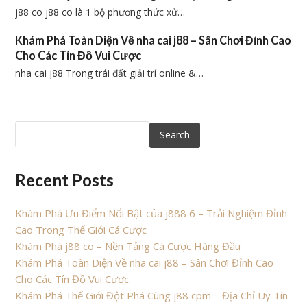
j88 co j88 co là 1 bộ phương thức xử…
Khám Phá Toàn Diện Về nha cai j88 – Sân Chơi Đỉnh Cao
Cho Các Tín Đồ Vui Cược
nha cai j88 Trong trái đất giải trí online &…
Search
Recent Posts
Khám Phá Ưu Điểm Nổi Bật của j888 6 – Trải Nghiệm Đỉnh
Cao Trong Thế Giới Cá Cược
Khám Phá j88 co – Nền Tảng Cá Cược Hàng Đầu
Khám Phá Toàn Diện Về nha cai j88 – Sân Chơi Đỉnh Cao
Cho Các Tín Đồ Vui Cược
Khám Phá Thế Giới Đột Phá Cùng j88 cpm – Địa Chỉ Uy Tín