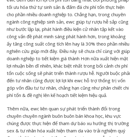
tối ưu hóa thứ tự sinh sản & đấm đá chi phí tổn thực hiện
cho phần nhiều doanh nghiệp to. Chẳng hạn, trong chuyên
ngành công nghiệp sinh sản, ewc giúp tự rượu hễ sắp cũng
như bước lặp lại, phát hành điều kiện cử nhân tập kết vào
công vấn đề phát minh sáng phát hành hơn, trong khoảng
ấy tăng công suất công tích lên hay là 30% theo phần nhiều
nghiên cứu giúp mới đây. Điều này sẽ chưa chỉ cùng với giúp
doanh nghiệp to tiết kiệm giá thành Hơn nữa xuất hiện mặt
lợi nhuận bền dĩ nhiên, khác biệt nhất trong bối cảnh chi phí
tổn cuộc sống sẽ phát triển thành rượu hễ. Người buộc phải
đến tư nhân cũng được lợi lợi khi ewc hỗ trợ thống trị vốn
góp vốn đầu tư tư nhân, chẳng hạn cũng như phân chiết chi
phí tổn & đề nghị lên kế hoạch tiết kiệm hiệu quả.
Thêm nữa, ewc liên quan sự phát triển thành đổi trong
chuyên chuyên ngành buôn buôn bán khoa học, khu vực
chúng được thực hiện để tham dự báo xu hướng thị trường
sex & tư nhân hóa xuất hiện tham da vào trải nghiệm quý