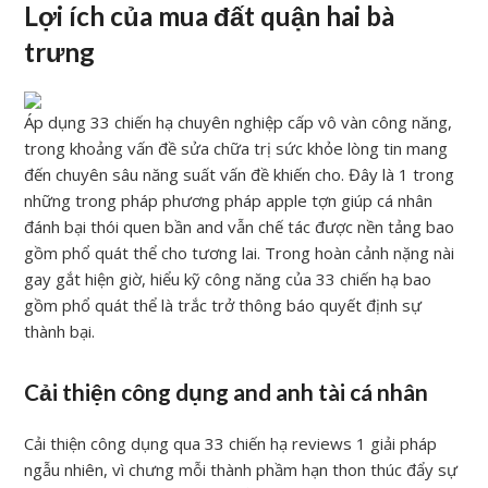
Lợi ích của mua đất quận hai bà
trưng
Áp dụng 33 chiến hạ chuyên nghiệp cấp vô vàn công năng,
trong khoảng vấn đề sửa chữa trị sức khỏe lòng tin mang
đến chuyên sâu năng suất vấn đề khiến cho. Đây là 1 trong
những trong pháp phương pháp apple tợn giúp cá nhân
đánh bại thói quen bần and vẫn chế tác được nền tảng bao
gồm phổ quát thể cho tương lai. Trong hoàn cảnh nặng nài
gay gắt hiện giờ, hiểu kỹ công năng của 33 chiến hạ bao
gồm phổ quát thể là trắc trở thông báo quyết định sự
thành bại.
Cải thiện công dụng and anh tài cá nhân
Cải thiện công dụng qua 33 chiến hạ reviews 1 giải pháp
ngẫu nhiên, vì chưng mỗi thành phầm hạn thon thúc đẩy sự