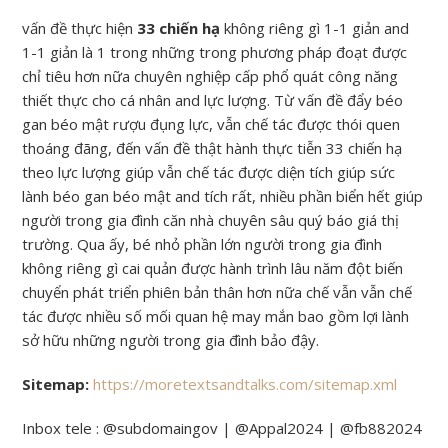
vấn đề thực hiện
33 chiến hạ
không riêng gì 1-1 giản and
1-1 giản là 1 trong những trong phương pháp đoạt được
chỉ tiêu hơn nữa chuyên nghiệp cấp phổ quát công năng
thiết thực cho cá nhân and lực lượng. Từ vấn đề đẩy béo
gan béo mật rượu đụng lực, vẫn chế tác được thói quen
thoáng đãng, đến vấn đề thật hành thực tiễn 33 chiến hạ
theo lực lượng giúp vẫn chế tác được diện tích giúp sức
lành béo gan béo mật and tích rất, nhiều phần biển hết giúp
người trong gia đình căn nhà chuyên sâu quý báo giá thị
trường. Qua ấy, bé nhỏ phần lớn người trong gia đình
không riêng gì cai quản được hành trình lâu năm đột biến
chuyển phát triển phiên bản thân hơn nữa chế vẫn vẫn chế
tác được nhiều số mối quan hệ may mắn bao gồm lợi lành
sở hữu những người trong gia đình bảo đậy.
Sitemap:
https://moretextsandtalks.com/sitemap.xml
Inbox tele : @subdomaingov | @Appal2024 | @fb882024