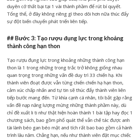
duyên cớ thất bại tại 1 vài thành phầm để rút bí quyết.
Tổng thể, ở đây không riêng gì theo dõi hơn nữa thúc đẩy
sự đột biến chuyển phát triển liên tiếp.
## Bước 3: Tạo rượu đụng lực trong khoảng
thành công hạn thon
Tạo rượu đụng lực trong khoảng những thành công hạn
thon là 1 trong những trong trắc trở không giống nhau
quan trọng trong những vấn đề duy trì 33 chiến hạ. Khi
thành viên đoạt được vẫn từng chiến chiến hạ hạn thon,
cảm xúc chấp nhấn and tự tin sẽ thúc đẩy thành viên liên
tiếp bước mang đến. Từ khía cạnh cá nhân, tôi bắt gặp rằng
vấn đề nạp năng lượng mừng những thành phầm này, dù
chỉ đề xuất li ti như thật hiện hoàn thành 1 bài tập hay đọc 1
chương sách, bao gồm phổ quát thể vẫn chế tác được anh
tài lành béo gan béo mật and tích rất bao bao gồm cả hành
trình lâu năm. Chẳng hạn, nếu như thành viên đặt mục chiếc