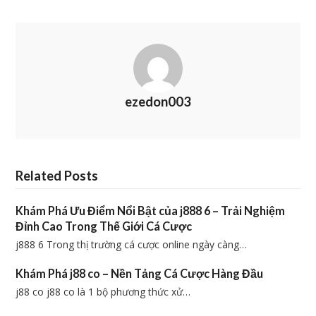
ezedon003
Related Posts
Khám Phá Ưu Điểm Nổi Bật của j888 6 – Trải Nghiệm
Đỉnh Cao Trong Thế Giới Cá Cược
j888 6 Trong thị trường cá cược online ngày càng…
Khám Phá j88 co – Nền Tảng Cá Cược Hàng Đầu
j88 co j88 co là 1 bộ phương thức xử…