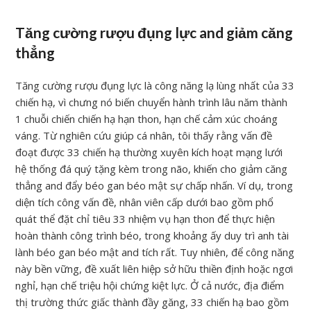
Tăng cường rượu đụng lực and giảm căng
thẳng
Tăng cường rượu đụng lực là công năng lạ lùng nhất của 33
chiến hạ, vì chưng nó biến chuyển hành trình lâu năm thành
1 chuỗi chiến chiến hạ hạn thon, hạn chế cảm xúc choáng
váng. Từ nghiên cứu giúp cá nhân, tôi thấy rằng vấn đề
đoạt được 33 chiến hạ thường xuyên kích hoạt mạng lưới
hệ thống đá quý tặng kèm trong não, khiến cho giảm căng
thẳng and đẩy béo gan béo mật sự chấp nhấn. Ví dụ, trong
diện tích công vấn đề, nhân viên cấp dưới bao gồm phổ
quát thể đặt chỉ tiêu 33 nhiệm vụ hạn thon để thực hiện
hoàn thành công trình béo, trong khoảng ấy duy trì anh tài
lành béo gan béo mật and tích rất. Tuy nhiên, để công năng
này bền vững, đề xuất liên hiệp sở hữu thiền định hoặc ngơi
nghỉ, hạn chế triệu hội chứng kiệt lực. Ở cả nước, địa điểm
thị trường thức giấc thành đầy găng, 33 chiến hạ bao gồm