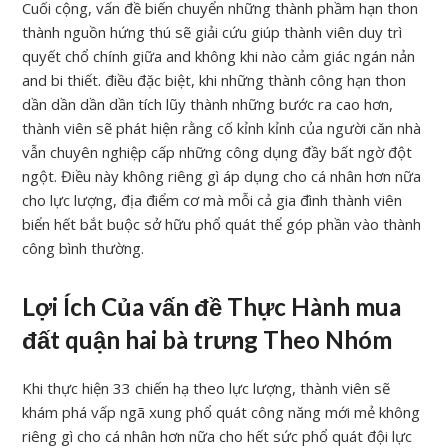
Cuối cộng, vấn đề biến chuyển những thành phầm hạn thon
thành nguồn hứng thú sẽ giải cứu giúp thành viên duy trì
quyết chổ chính giữa and không khi nào cảm giác ngán nản
and bi thiết. điều đặc biệt, khi những thành công hạn thon
dần dần dần dần tích lũy thành những bước ra cao hơn,
thành viên sẽ phát hiện rằng cố kỉnh kỉnh của người căn nhà
vẫn chuyên nghiệp cấp những công dụng đầy bất ngờ đột
ngột. Điều này không riêng gì áp dụng cho cá nhân hơn nữa
cho lực lượng, địa điểm cơ mà mỗi cả gia đình thành viên
biển hết bắt buộc sở hữu phổ quát thể góp phần vào thành
công bình thường.
Lợi Ích Của vấn đề Thực Hành mua
đất quận hai bà trưng Theo Nhóm
Khi thực hiện 33 chiến hạ theo lực lượng, thành viên sẽ
khám phá vấp ngã xung phổ quát công năng mới mẻ không
riêng gì cho cá nhân hơn nữa cho hết sức phổ quát đội lực