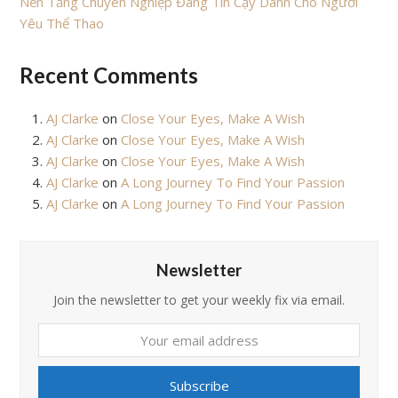
Nền Tảng Chuyên Nghiệp Đáng Tin Cậy Dành Cho Người
Yêu Thể Thao
Recent Comments
AJ Clarke
on
Close Your Eyes, Make A Wish
AJ Clarke
on
Close Your Eyes, Make A Wish
AJ Clarke
on
Close Your Eyes, Make A Wish
AJ Clarke
on
A Long Journey To Find Your Passion
AJ Clarke
on
A Long Journey To Find Your Passion
Newsletter
Join the newsletter to get your weekly fix via email.
Your
email
address
Subscribe