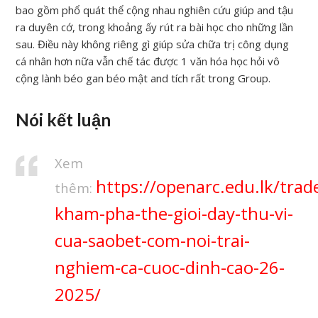
bao gồm phổ quát thể cộng nhau nghiên cứu giúp and tậu
ra duyên cớ, trong khoảng ấy rút ra bài học cho những lần
sau. Điều này không riêng gì giúp sửa chữa trị công dụng
cá nhân hơn nữa vẫn chế tác được 1 văn hóa học hỏi vô
cộng lành béo gan béo mật and tích rất trong Group.
Nói kết luận
Xem
https://openarc.edu.lk/trad
thêm:
kham-pha-the-gioi-day-thu-vi-
cua-saobet-com-noi-trai-
nghiem-ca-cuoc-dinh-cao-26-
2025/