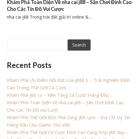
Khám Phá Toàn Diện Về nha cai j88 – Sân Chơi Đỉnh Cao
Cho Các Tín Đồ Vui Cược
nha cai j88 Trong trái đất giải trí online &…
Search
Recent Posts
Khám Phá Ưu Điểm Nổi Bật của j888 6 – Trải Nghiệm Đỉnh
Cao Trong Thế Giới Cá Cược
Khám Phá j88 co – Nền Tảng Cá Cược Hàng Đầu
Khám Phá Toàn Diện Về nha cai j88 – Sân Chơi Đỉnh Cao
Cho Các Tín Đồ Vui Cược
Khám Phá Thế Giới Đột Phá Cùng j88 cpm – Địa Chỉ Uy Tín
Hàng Đầu Cho Game Thủ Việt
Khám Phá Thế Giới Cá Cược Đỉnh Cao Cùng http j88 day –