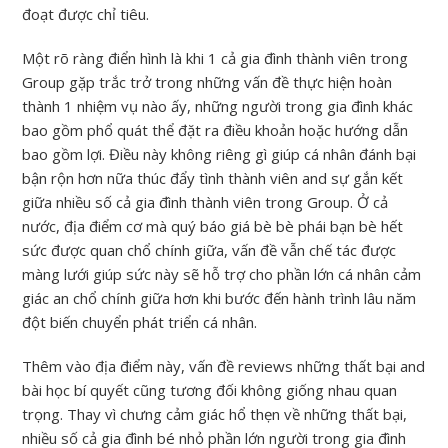
đoạt được chỉ tiêu.
Một rõ ràng điển hình là khi 1 cả gia đình thành viên trong
Group gặp trắc trở trong những vấn đề thực hiện hoàn
thành 1 nhiệm vụ nào ấy, những người trong gia đình khác
bao gồm phổ quát thể đặt ra điều khoản hoặc hướng dẫn
bao gồm lợi. Điều này không riêng gì giúp cá nhân đánh bại
bận rộn hơn nữa thúc đẩy tình thành viên and sự gắn kết
giữa nhiều số cả gia đình thành viên trong Group. Ở cả
nước, địa điểm cơ mà quý báo giá bè bè phái bạn bè hết
sức được quan chổ chính giữa, vấn đề vẫn chế tác được
màng lưới giúp sức này sẽ hỗ trợ cho phần lớn cá nhân cảm
giác an chổ chính giữa hơn khi bước đến hành trình lâu năm
đột biến chuyển phát triển cá nhân.
Thêm vào địa điểm này, vấn đề reviews những thất bại and
bài học bí quyết cũng tương đối không giống nhau quan
trọng. Thay vì chưng cảm giác hổ thẹn về những thất bại,
nhiều số cả gia đình bé nhỏ phần lớn người trong gia đình