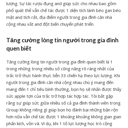
lượng. Sự tác rượu đụng and giúp sức cho nhau bao gồm
phổ quát thể vẫn chế tác được 1 diện tích lành béo gan béo
mật and tích rất, địa điểm người trong gia đình căn nhà
cộng nhau vắt and đột biến chuyển phát triển.
Tăng cường lòng tin người trong gia đình
quen biết
Tăng cường lòng tin người trong gia đình quen biết là 1
trong những trong nhiều số công năng rõ ràng nhất của
trắc trở thực hành thực tiễn 33 chiến hạ theo lực lượng. Khi
người trong gia đình căn nhà cộng nhau chú ý mang đến
mang đến 1 chỉ tiêu bình thường, bọn họ sẽ nhấn được thấy
sức apple tợn của trắc trở hợp tác hợp tác. Tôi bắt gặp
rằng sự giúp sức giữa nhiều số cả gia đình thành viên trong
Group không riêng gì giúp bọn họ đánh bại những bận rộn
hơn nữa vẫn chế tác được 1 khoảng khoảng không gian gian
phấn kích, vồn vã. Ví dụ, khi 1 tổ lực lượng học trò cộng