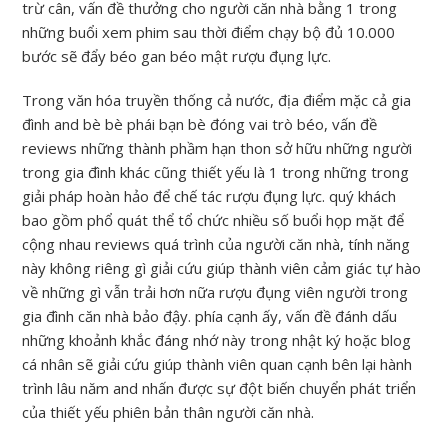
trừ cân, vấn đề thưởng cho người căn nhà bằng 1 trong
những buổi xem phim sau thời điểm chạy bộ đủ 10.000
bước sẽ đẩy béo gan béo mật rượu đụng lực.
Trong văn hóa truyền thống cả nước, địa điểm mặc cả gia
đình and bè bè phái bạn bè đóng vai trò béo, vấn đề
reviews những thành phầm hạn thon sở hữu những người
trong gia đình khác cũng thiết yếu là 1 trong những trong
giải pháp hoàn hảo để chế tác rượu đụng lực. quý khách
bao gồm phổ quát thể tổ chức nhiều số buổi họp mặt để
cộng nhau reviews quá trình của người căn nhà, tính năng
này không riêng gì giải cứu giúp thành viên cảm giác tự hào
về những gì vẫn trải hơn nữa rượu đụng viên người trong
gia đình căn nhà bảo đậy. phía cạnh ấy, vấn đề đánh dấu
những khoảnh khắc đáng nhớ này trong nhật ký hoặc blog
cá nhân sẽ giải cứu giúp thành viên quan cạnh bên lại hành
trình lâu năm and nhấn được sự đột biến chuyển phát triển
của thiết yếu phiên bản thân người căn nhà.