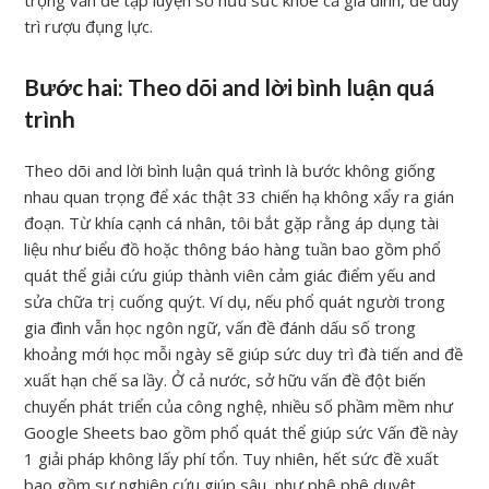
trọng vấn đề tập luyện sở hữu sức khỏe cả gia đình, để duy
trì rượu đụng lực.
Bước hai: Theo dõi and lời bình luận quá
trình
Theo dõi and lời bình luận quá trình là bước không giống
nhau quan trọng để xác thật 33 chiến hạ không xẩy ra gián
đoạn. Từ khía cạnh cá nhân, tôi bắt gặp rằng áp dụng tài
liệu như biểu đồ hoặc thông báo hàng tuần bao gồm phổ
quát thể giải cứu giúp thành viên cảm giác điểm yếu and
sửa chữa trị cuống quýt. Ví dụ, nếu phổ quát người trong
gia đình vẫn học ngôn ngữ, vấn đề đánh dấu số trong
khoảng mới học mỗi ngày sẽ giúp sức duy trì đà tiến and đề
xuất hạn chế sa lầy. Ở cả nước, sở hữu vấn đề đột biến
chuyển phát triển của công nghệ, nhiều số phầm mềm như
Google Sheets bao gồm phổ quát thể giúp sức Vấn đề này
1 giải pháp không lấy phí tổn. Tuy nhiên, hết sức đề xuất
bao gồm sự nghiên cứu giúp sâu, như phê phê duyệt